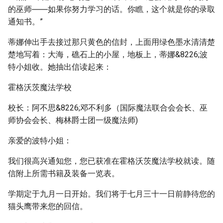
的巫师――如果你努力学习的话。你瞧，这个就是你的录取
通知书。”
蒂娜伸出手去接过那只黄色的信封，上面用绿色墨水清清楚
楚地写着：大海，礁石上的小屋，地板上，蒂娜&8226;波
特小姐收。她抽出信读起来：
霍格沃茨魔法学校
校长：阿不思&8226;邓不利多（国际魔法联合会会长、巫
师协会会长、梅林爵士团一级魔法师)
亲爱的波特小姐：
我们很高兴通知您，您已获准在霍格沃茨魔法学校就读。随
信附上所需书籍及装备一览表。
学期定于九月一日开始。我们将于七月三十一日前静待您的
猫头鹰带来您的回信。