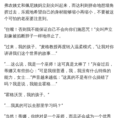
弗农姨丈和佩尼姨妈立刻尖叫起来，而达利则拼命地想墙角
挤过去，乐观地希望自己的身材能够缩小再缩小，不要被这
个可怕的老巫婆注意到。
“住嘴！否则我不能保证自己不会向你们施恶咒！”尖叫声立
刻象被掐断脖子一样地停止了。
“过来，我的孩子。”麦格教授再度转入温柔模式，“让我对你
讲讲我们这个世界的故事……”
“……这么说，我是一个巫师！这可真是太棒了！”兴奋过后，
蒂娜又有些担心：“可是我很普通，我，我没有什么特殊的
能力，女士……”声音越来越低：“这真的不是有什么搞错了
吗？我是说，我能去霍格……”
“霍格沃茨，我的孩子。”
“……我真的可以去那里学习吗？”
“当然！蒂娜，你绝对是一个巫师，而且还会成为一个优秀