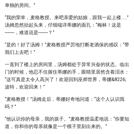
单独的房间。”
“我的荣幸，麦格教授。来吧亲爱的姑娘，跟我一起上楼……”
汤姆忽然抬起头来，仔细端详蒂娜的面孔：“梅林！这是
――，难道说是――？”
“是的！好了汤姆！”麦格教授严厉地打断老酒保的感叹：“带
我们上去吧！”
一直到了楼上的房间里，汤姆都处于异常兴奋的状态。临出
门的时候，他忍不住握住蒂娜的手，眼睛里居然含着泪水：
“这可真是太令人高兴了！欢迎回到巫师世界，蒂娜&8226;
波特，欢迎回来！”
“麦格教授！”汤姆走后，蒂娜好奇地问道：“这个人认识我
吗？”
“他认识你的母亲，我的孩子。”麦格教授温柔地说：“你要知
道，你和你的母亲就像是一个模子里刻出来的。”