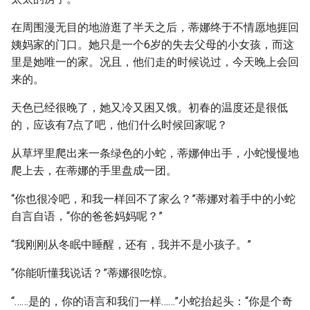
在周围漫无目的地游逛了半天之后，蒂娜终于不情愿地捱回
姨妈家的门口。她只是一个6岁的失去父母的小女孩，而这
里是她唯一的家。况且，他们走的时候说过，今天晚上会回
来的。
天色已经很晚了，她又冷又困又饿。初春的温度还是很低
的，应该有7点了吧，他们什么时候回家呢？
从草坪里爬出来一条绿色的小蛇，蒂娜伸出手，小蛇慢慢地
爬上去，在蒂娜的手里盘成一团。
“你也很冷吧，和我一样回不了家么？”蒂娜对着手中的小蛇
自言自语，“你的爸爸妈妈呢？”
“我刚刚从冬眠中睡醒，还有，我并不是小孩子。”
“你能听懂我说话？”蒂娜很吃惊。
“……是的，你的语言和我们一样……”小蛇抬起头：“你是个奇