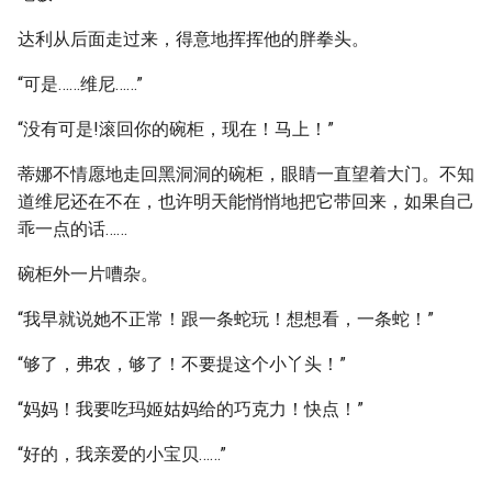
达利从后面走过来，得意地挥挥他的胖拳头。
“可是……维尼……”
“没有可是!滚回你的碗柜，现在！马上！”
蒂娜不情愿地走回黑洞洞的碗柜，眼睛一直望着大门。不知
道维尼还在不在，也许明天能悄悄地把它带回来，如果自己
乖一点的话……
碗柜外一片嘈杂。
“我早就说她不正常！跟一条蛇玩！想想看，一条蛇！”
“够了，弗农，够了！不要提这个小丫头！”
“妈妈！我要吃玛姬姑妈给的巧克力！快点！”
“好的，我亲爱的小宝贝……”