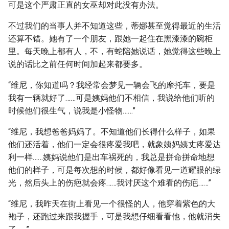
可是这个严肃正直的女巫却对此没有办法。
不过我们的当事人并不知道这些，蒂娜甚至觉得最近的生活
还算不错。她有了一个朋友，跟她一起住在黑漆漆的碗柜
里。每天晚上都有人，不，有蛇陪她说话，她觉得这些晚上
说的话比之前任何时间加起来都要多。
“维尼，你知道吗？我经常会梦见一辆会飞的摩托车，要是
我有一辆就好了……可是姨妈他们不相信，我说给他们听的
时候他们很生气，说我是小怪物……”
“维尼，我想爸爸妈妈了。不知道他们长得什么样子，如果
他们还活着，他们一定会很疼爱我吧，就象姨妈姨丈疼爱达
利一样……姨妈说他们是出车祸死的，我总是拼命拼命地想
他们的样子，可是每次想的时候，都好像看见一道耀眼的绿
光，然后头上的伤疤就会疼……我讨厌这个难看的伤疤……”
“维尼，我昨天在街上看见一个很怪的人，他穿着紫色的大
袍子，还跑过来跟我握手，可是我想仔细看看他，他就消失