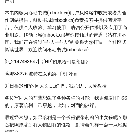
声明
本书内容为移动书城(mbook.cn)用户从网络中收集或者为合
作网站提供，移动书城(mbook.cn)负责搜索并提供阅读平
台，仅供个人收藏、学习使用。请勿公开传播以及应用于商
业用途。移动书城(mbook.cn)与你接触过的普通书站有所不
同。我们正在通过“书-人-书-人”的关系为您打造一个社区式
阅读世界，欢迎访问移动书城(mbook.cn)！
[0_2147483647]《[HP]如果哈利是蒂娜》
蒂娜&8226;波特在女贞路 手机阅读
_
近日很迷HP的同人文……好吧，我承认，大爱教授
各位写同人的前辈想象了各种各样的可能，我更偏爱HP-SS
的，原著哈利自己穿越，比如，对面的彼岸。
最近经常想，如果哈利是一个长得很像莉莉的小女孩呢？那
么按照原著所有人物固有的性格，剧情会怎样一点一点地偏