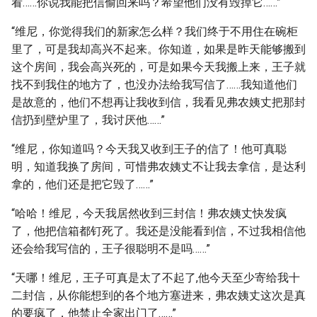
看……你说我能把信偷回来吗？希望他们没有毁掉它……”
“维尼，你觉得我们的新家怎么样？我们终于不用住在碗柜
里了，可是我却高兴不起来。你知道，如果是昨天能够搬到
这个房间，我会高兴死的，可是如果今天我搬上来，王子就
找不到我住的地方了，也没办法给我写信了……我知道他们
是故意的，他们不想再让我收到信，我看见弗农姨丈把那封
信扔到壁炉里了，我讨厌他……”
“维尼，你知道吗？今天我又收到王子的信了！他可真聪
明，知道我换了房间，可惜弗农姨丈不让我去拿信，是达利
拿的，他们还是把它毁了……”
“哈哈！维尼，今天我居然收到三封信！弗农姨丈快发疯
了，他把信箱都钉死了。我还是没能看到信，不过我相信他
还会给我写信的，王子很聪明不是吗……”
“天哪！维尼，王子可真是太了不起了,他今天至少寄给我十
二封信，从你能想到的各个地方塞进来，弗农姨丈这次是真
的要疯了，他禁止全家出门了……”