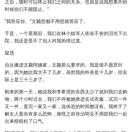
之后，随时可以终止我们之间的关系。也就是说我想离开的
时候你们不能阻止。”
“我答应你。”文颖想都不用想就答应了。
于是，一个星期后，我们在林小姐等人依依不舍的泪光下出
院，我还是受不了别人对我热情过度。
疑惑
自从搬进文颖阿姨家，文颖那么要求的。我是很不愿意叫
的，因为她比我大不了几岁，虽然我的外表是十几岁，但实
际上是三十三岁了。
刚来的第一天，她说我和李希澄的东西太少了就到我们去购
物，两个小时过去，我们不停被她推进去试衣服，试完一件
又一件，逛完一家又一家，连休息的时间都没有。我终于了
解女人逛街有多么恐怖，难怪之前张治明见不用跟我们一起
出来暗暗松了口气。