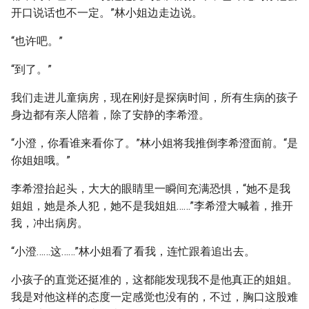
开口说话也不一定。”林小姐边走边说。
“也许吧。”
“到了。”
我们走进儿童病房，现在刚好是探病时间，所有生病的孩子
身边都有亲人陪着，除了安静的李希澄。
“小澄，你看谁来看你了。”林小姐将我推倒李希澄面前。“是
你姐姐哦。”
李希澄抬起头，大大的眼睛里一瞬间充满恐惧，“她不是我
姐姐，她是杀人犯，她不是我姐姐……”李希澄大喊着，推开
我，冲出病房。
“小澄……这……”林小姐看了看我，连忙跟着追出去。
小孩子的直觉还挺准的，这都能发现我不是他真正的姐姐。
我是对他这样的态度一定感觉也没有的，不过，胸口这股难