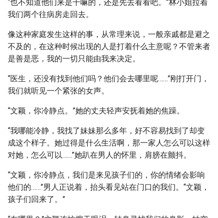
“也不知道他们来是干嘛的，还是先去看看吧。”林小姐拉着
我们两个往病房走回去。
像这种家庭发生这样的事，从常理来说，一般亲戚都是避之
不及的，在这种时候出现的人是打着什么主意呢？不管来者
是善是恶，我的一切只能由我来决定。
“医生，还没有找到他们吗？他们会去哪里呢……”刚打开门，
我们就听见一个紧张的女声。
“文颖，你冷静点。”她的丈夫轻声安抚着她的焦躁。
“我哪能冷静，我找了妹妹那么多年，好不容易找到了却变
成这个样子。她过得是什么生活啊，那一家人怎么可以这样
对她，怎么可以……”她趴在男人的怀里，肩膀在颤抖。
“文颖，你冷静点，我们是来见孩子们的，你的情绪会影响
他们的……”男人正说着，抬头看见站在门口的我们。“文颖，
孩子们回来了。”