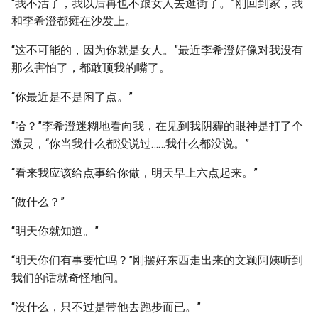
“我不活了，我以后再也不跟女人去逛街了。”刚回到家，我
和李希澄都瘫在沙发上。
“这不可能的，因为你就是女人。”最近李希澄好像对我没有
那么害怕了，都敢顶我的嘴了。
“你最近是不是闲了点。”
“哈？”李希澄迷糊地看向我，在见到我阴霾的眼神是打了个
激灵，“你当我什么都没说过……我什么都没说。”
“看来我应该给点事给你做，明天早上六点起来。”
“做什么？”
“明天你就知道。”
“明天你们有事要忙吗？”刚摆好东西走出来的文颖阿姨听到
我们的话就奇怪地问。
“没什么，只不过是带他去跑步而已。”