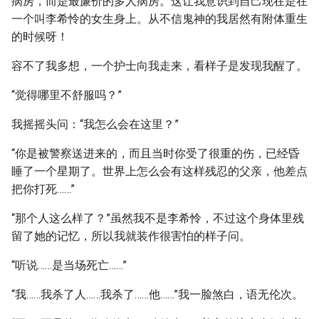
病房，而是最廉价的多人病房。这让我意识到自己现在是在
一个叫李希怜的女生身上。从不信鬼神的我居然有附体重生
的时候呀！
容不了我多想，一个护士向我走来，看样子是发现我醒了。
“觉得哪里不舒服吗？”
我摇摇头问：“我怎么会在这里？”
“你是被警察送进来的，而且当时你受了很重的伤，已经昏
睡了一个星期了。世界上怎么会有这样残忍的父亲，他差点
把你打死……”
“那个人这么样了？”虽然我不是李希怜，不过这个身体里残
留了她的记忆，所以我就装作很害怕的样子问。
“听说……是当场死亡……”
“我……我杀了人……我杀了……他……”我一脸煞白，语无伦次。