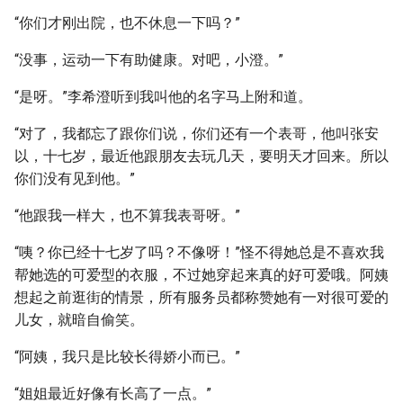
“你们才刚出院，也不休息一下吗？”
“没事，运动一下有助健康。对吧，小澄。”
“是呀。”李希澄听到我叫他的名字马上附和道。
“对了，我都忘了跟你们说，你们还有一个表哥，他叫张安
以，十七岁，最近他跟朋友去玩几天，要明天才回来。所以
你们没有见到他。”
“他跟我一样大，也不算我表哥呀。”
“咦？你已经十七岁了吗？不像呀！”怪不得她总是不喜欢我
帮她选的可爱型的衣服，不过她穿起来真的好可爱哦。阿姨
想起之前逛街的情景，所有服务员都称赞她有一对很可爱的
儿女，就暗自偷笑。
“阿姨，我只是比较长得娇小而已。”
“姐姐最近好像有长高了一点。”