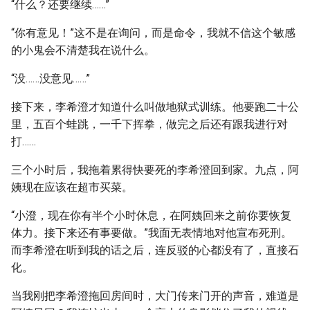
“什么？还要继续……”
“你有意见！”这不是在询问，而是命令，我就不信这个敏感
的小鬼会不清楚我在说什么。
“没……没意见……”
接下来，李希澄才知道什么叫做地狱式训练。他要跑二十公
里，五百个蛙跳，一千下挥拳，做完之后还有跟我进行对
打……
三个小时后，我拖着累得快要死的李希澄回到家。九点，阿
姨现在应该在超市买菜。
“小澄，现在你有半个小时休息，在阿姨回来之前你要恢复
体力。接下来还有事要做。”我面无表情地对他宣布死刑。
而李希澄在听到我的话之后，连反驳的心都没有了，直接石
化。
当我刚把李希澄拖回房间时，大门传来门开的声音，难道是