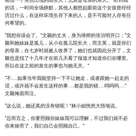
相信一个突然出现的陌生人，尤其是母亲的亲人。”听到我
的话，一时间全场静默，其他人都想起眼前这个女孩曾经经
历过什么，在这样坏境生存下来的人，是不可能对人存有任
何希望的。
“我想你误会了。”文颖的丈夫，身为律师的张治明开口：“文
颖和她妹妹是孤儿，从小在孤儿院长大，而文英，就是你们
的母亲，在七岁时就被人收养了，她们也就因此分开了，文
颖也是找了十几年才在前几天看了报道才知道你们在哪里。
所以在这之前的发生的事也与她无关。”
“不……如果当年我能坚持一下不让她走，或者跟她一起走的
话，或许就不会发生这样的事……都是我的错……呜呜呜……”
文颖掩面而泣。
“这么说，她还真的没有错呢！”林小姐恍然大悟地说。
“总而言之，你要照顾你妹妹我可以理解，不过我们就不必
你来操劳了，我们自己会照顾自己。”