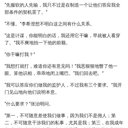
“先服软的人先输，我只不过是在制造一个让他们答应我全
部条件的契机罢了。”
“不懂。”李希澄想不明白这之间有什么关系。
“这是计谋，你能明白的话，我还用它干嘛，早就被人看穿
了。”我不爽地拍一下他的前额。
“你干嘛打我？”
“我想打就打，难道你还有意见吗！”我恶狠狠地瞥了他一
眼。算他识相，乖乖地闭上嘴巴。“我们回去吧。”
“我可以答应你们做我的监护人，不过我有三个要求。”我开
门见山地向他们说明本意。
“什么要求？”张治明问。
“第一，不可随意差使我们做事，因为我们不是佣人；第
二，不可随意干涉我们的私事，尤其是我；第三，在我成年