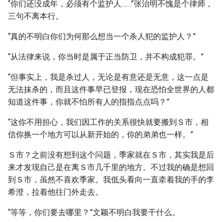
“你们还没成年，必须有个监护人……”张治明不愧是个律师，
三句不离本行。
“真的不明白你们为何那么想当一个杀人犯的监护人？”
“从法律来说，你当时是属于正当防卫，并不构成犯罪。”
“但事实上，我是杀过人，无论是有意还是无意，这一点是
无法抹杀的，而且这件事早已登报，现在恐怕全世界的人都
知道这件事，你就不怕所有人的指指点点吗？”
“这你不用担心，我们因工作的关系很快就要搬到Ｓ市，相
信你换一个地方可以从新开始的，你的弟弟也一样。”
Ｓ市？之前没有想到这个问题，季家就在Ｓ市，其实我是后
来才发现自己是在离Ｓ市几千里的地方。不过我的确是想回
到Ｓ市，虽然不喜欢季家。我低头看向一直牵着我的手的李
希澄，拉着他往门外走去。
“等等，你们要去哪里？”文颖不明白我要干什么。