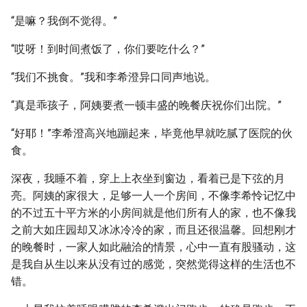
“是嘛？我倒不觉得。”
“哎呀！到时间煮饭了，你们要吃什么？”
“我们不挑食。”我和李希澄异口同声地说。
“真是乖孩子，阿姨要煮一顿丰盛的晚餐庆祝你们出院。”
“好耶！”李希澄高兴地蹦起来，毕竟他早就吃腻了医院的伙
食。
深夜，我睡不着，穿上上衣坐到窗边，看着已是下弦的月
亮。阿姨的家很大，足够一人一个房间，不像李希怜记忆中
的不过五十平方米的小房间就是他们所有人的家，也不像我
之前大如庄园却又冰冰冷冷的家，而且还很温馨。回想刚才
的晚餐时，一家人如此融洽的情景，心中一直有股骚动，这
是我自从生以来从没有过的感觉，突然觉得这样的生活也不
错。