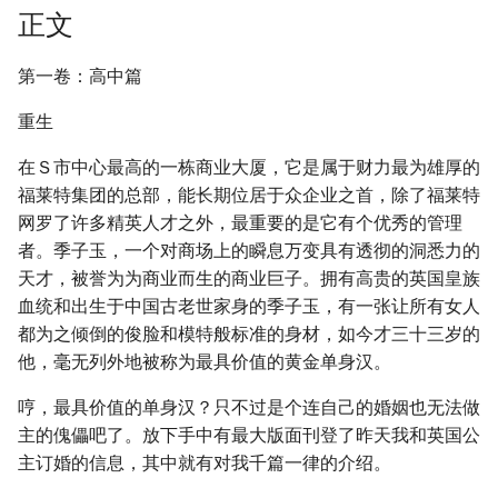
正文
第一卷：高中篇
重生
在Ｓ市中心最高的一栋商业大厦，它是属于财力最为雄厚的
福莱特集团的总部，能长期位居于众企业之首，除了福莱特
网罗了许多精英人才之外，最重要的是它有个优秀的管理
者。季子玉，一个对商场上的瞬息万变具有透彻的洞悉力的
天才，被誉为为商业而生的商业巨子。拥有高贵的英国皇族
血统和出生于中国古老世家身的季子玉，有一张让所有女人
都为之倾倒的俊脸和模特般标准的身材，如今才三十三岁的
他，毫无列外地被称为最具价值的黄金单身汉。
哼，最具价值的单身汉？只不过是个连自己的婚姻也无法做
主的傀儡吧了。放下手中有最大版面刊登了昨天我和英国公
主订婚的信息，其中就有对我千篇一律的介绍。