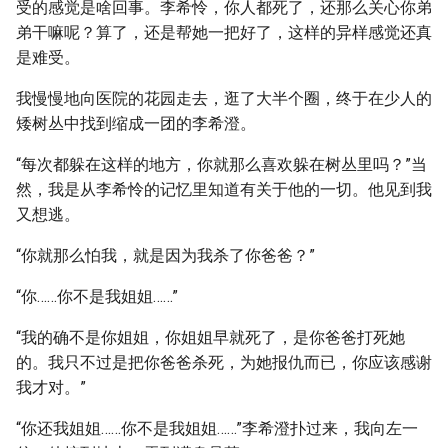
受的感觉是啥回事。李希怜，你人都死了，还那么关心你弟
弟干嘛呢？算了，还是帮她一把好了，这样的异样感觉还真
是难受。
我慢慢地向医院的花园走去，逛了大半个圈，终于在少人的
矮树丛中找到缩成一团的李希澄。
“每次都躲在这样的地方，你就那么喜欢躲在树丛里吗？”当
然，我是从李希怜的记忆里知道有关于他的一切。他见到我
又想逃。
“你就那么怕我，就是因为我杀了你爸爸？”
“你……你不是我姐姐……”
“我的确不是你姐姐，你姐姐早就死了，是你爸爸打死她
的。我只不过是把你爸爸杀死，为她报仇而已，你应该感谢
我才对。”
“你还我姐姐……你不是我姐姐……”李希澄扑过来，我向左一