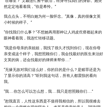
“在哪里？”文颖连忙擦干眼泪，转身寻找我们的身影。她突
然定定地看着我，“你是希怜。”
我点点头，不明白她为何一脸怀念。“真像，真的很像文英
小时候的样子。”
“你找我们什么事？”不想她再用那种让人鸡皮疙瘩都起来的
眼神看着我，我连忙转移话题。
“我是你母亲的亲姐姐，我找了很久才找到你们，现在你母
亲变成这个样子，我想照顾你们，我会找最好的医生来治好
文英的病，还会找最好的律师来帮你……”
“无缘无故对我们这么好，你的目的是什么？是赎罪还是为
了显示你的清高？”听到我这句话，所有人都震惊的看向
我。
“我……你怎么可以怎么想，我……我只是想照顾你们……”
“恕我直言，人性这东西是不值得我相信的，所以我很难去