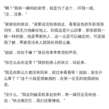
“啊？”我有一瞬间的呆愣，就是为了这个……吓我一跳。
“没……没事。”
“谢谢你的体谅。”凌要说完转身就走。看着蓝色的车影渐渐
消失，我无力地瘫在地上。到底这是什么回事，那张跟我一
模一样的脸，他是季家的人，这一点是可以确定的。可是据
我了解，季家里没有人跟我长得那么像。
“姐姐，你在干嘛？”身后传来李希澄的声音。
“你怎么会在这里？”我拍拍身上的灰尘，站起来。
“我见你那么久都没有回来，就过来看看呀！姐姐，发生什
么事了？”这个小孩是很敏感的，在第一次见到他我就知
道。
“没什么。”我走到贩卖机拿起饮料，将一罐芬达丢给他，
说：“快点喝完它，我们还要继续。”