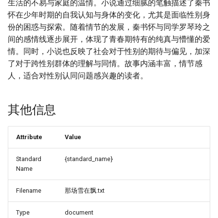
生活的不易与家庭的温情。小说通过细腻的笔触描述了秦书
怀在少年时期的自我认知与身体的变化，尤其是面临性别身
份的困惑与探索。随着情节的发展，秦书怀与同学罗琴玲之
间的感情线逐步展开，体现了青春期特有的纯真与懵懂的爱
情。同时，小说也反映了社会对于性别的期待与偏见，加深
了对于跨性别群体的理解与同情。故事内涵丰富，情节感
人，适合对性别认同问题感兴趣的读者。
其他信息
Attribute
Value
Standard
{standard_name}
Name
Filename
那场雪在飘.txt
Type
document