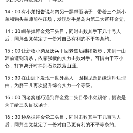
14：00 有小弟报告说岛内另一黑帮砸场子，带着三个新小
弟和狗头军师前往压场，发现对手是岛内第二大帮拜金党。
14：30 瞬杀掉拜金党三头目，同时击败其手下几十号人
后，同拜金党签定了一份对自己有利的不平等条约。
15：00 让新收小弟及唐兵甲回老窝后继续散步，来到一山
涯前遭到暗杀，依靠强横的实力击败对手。可惜由于不小
心，打算离开时拌到石块跌落山涯。
15：30 在山涯下发现一世外高人，因相见既是缘这种烂理
由，为胖三儿再次提升综合实力一个等级。
16：00 回老窝碰巧遇到拜金党二头目带小弟踢馆，据说是
为了给三头目找场子。
16：30 秒杀掉拜金党二头目，同时击败其手下几百号人
后，同拜金党签定了一份对自己更有利的不平等条约。