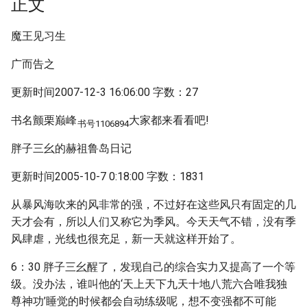
正文
魔王见习生
广而告之
更新时间2007-12-3 16:06:00 字数：27
书名颤栗巅峰
大家都来看看吧!
书号1106894
胖子三幺的赫祖鲁岛日记
更新时间2005-10-7 0:18:00 字数：1831
从暴风海吹来的风非常的强，不过好在这些风只有固定的几
天才会有，所以人们又称它为季风。今天天气不错，没有季
风肆虐，光线也很充足，新一天就这样开始了。
6：30 胖子三幺醒了，发现自己的综合实力又提高了一个等
级。没办法，谁叫他的‘天上天下九天十地八荒六合唯我独
尊神功’睡觉的时候都会自动练级呢，想不变强都不可能