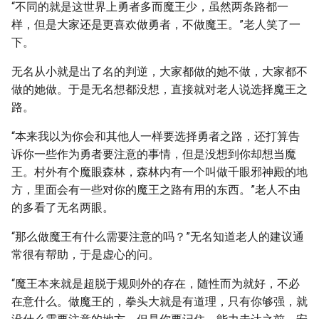
“不同的就是这世界上勇者多而魔王少，虽然两条路都一
样，但是大家还是更喜欢做勇者，不做魔王。”老人笑了一
下。
无名从小就是出了名的判逆，大家都做的她不做，大家都不
做的她做。于是无名想都没想，直接就对老人说选择魔王之
路。
“本来我以为你会和其他人一样要选择勇者之路，还打算告
诉你一些作为勇者要注意的事情，但是没想到你却想当魔
王。村外有个魔眼森林，森林内有一个叫做千眼邪神殿的地
方，里面会有一些对你的魔王之路有用的东西。”老人不由
的多看了无名两眼。
“那么做魔王有什么需要注意的吗？”无名知道老人的建议通
常很有帮助，于是虚心的问。
“魔王本来就是超脱于规则外的存在，随性而为就好，不必
在意什么。做魔王的，拳头大就是有道理，只有你够强，就