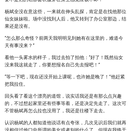
杨斌全没在意这些，一来就在伸头乱探，肯定是在找他那位
仙女妹妹啦。场中没找到人后，他又转到了办公室那边，结
果还是没有。
“怎么那么奇怪？前两天我明明见到她有在这里的，难道今
天有事没来？”
看他一头雾水的样子，我过去拍了拍他：“好了！既然仙女
没来我这就走了，你要想报名自己先去报吧！”
“等一下吧，现在还没开始上课呢，也许她是晚了！”他赶紧
把我拉住。
回头看了看这个漂亮的道馆，说实话我还是有那么点兴趣
的，不过想起家里还有些事等着，还是决定先走了。这次可
不管杨斌再怎么拉也没用了，我还是往楼下走去。
认识杨斌的人都知道他说话有点夸张，几次见识后我们就再
没相信过他口中所谓的美女或者别的什么了。但现在我终于