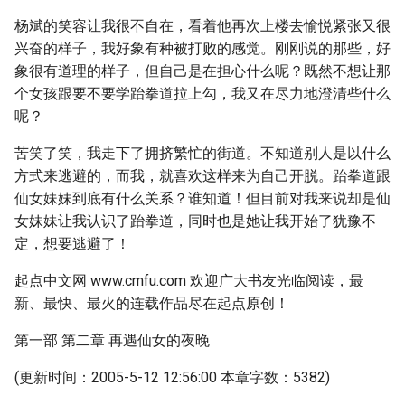
杨斌的笑容让我很不自在，看着他再次上楼去愉悦紧张又很
兴奋的样子，我好象有种被打败的感觉。刚刚说的那些，好
象很有道理的样子，但自己是在担心什么呢？既然不想让那
个女孩跟要不要学跆拳道拉上勾，我又在尽力地澄清些什么
呢？
苦笑了笑，我走下了拥挤繁忙的街道。不知道别人是以什么
方式来逃避的，而我，就喜欢这样来为自己开脱。跆拳道跟
仙女妹妹到底有什么关系？谁知道！但目前对我来说却是仙
女妹妹让我认识了跆拳道，同时也是她让我开始了犹豫不
定，想要逃避了！
起点中文网 www.cmfu.com 欢迎广大书友光临阅读，最
新、最快、最火的连载作品尽在起点原创！
第一部 第二章 再遇仙女的夜晚
(更新时间：2005-5-12 12:56:00 本章字数：5382)