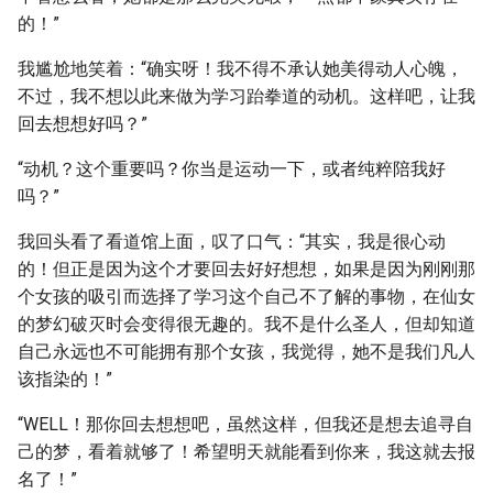
的！”
我尴尬地笑着：“确实呀！我不得不承认她美得动人心魄，
不过，我不想以此来做为学习跆拳道的动机。这样吧，让我
回去想想好吗？”
“动机？这个重要吗？你当是运动一下，或者纯粹陪我好
吗？”
我回头看了看道馆上面，叹了口气：“其实，我是很心动
的！但正是因为这个才要回去好好想想，如果是因为刚刚那
个女孩的吸引而选择了学习这个自己不了解的事物，在仙女
的梦幻破灭时会变得很无趣的。我不是什么圣人，但却知道
自己永远也不可能拥有那个女孩，我觉得，她不是我们凡人
该指染的！”
“WELL！那你回去想想吧，虽然这样，但我还是想去追寻自
己的梦，看着就够了！希望明天就能看到你来，我这就去报
名了！”