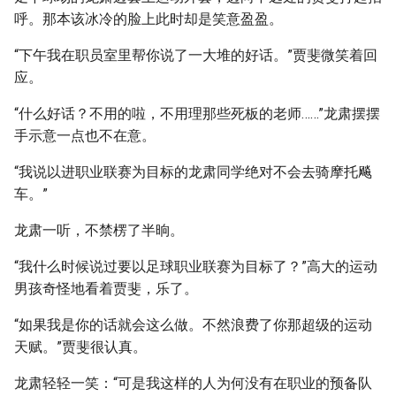
呼。那本该冰冷的脸上此时却是笑意盈盈。
“下午我在职员室里帮你说了一大堆的好话。”贾斐微笑着回
应。
“什么好话？不用的啦，不用理那些死板的老师……”龙肃摆摆
手示意一点也不在意。
“我说以进职业联赛为目标的龙肃同学绝对不会去骑摩托飚
车。”
龙肃一听，不禁楞了半晌。
“我什么时候说过要以足球职业联赛为目标了？”高大的运动
男孩奇怪地看着贾斐，乐了。
“如果我是你的话就会这么做。不然浪费了你那超级的运动
天赋。”贾斐很认真。
龙肃轻轻一笑：“可是我这样的人为何没有在职业的预备队