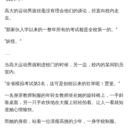
高大的运动男孩丝毫没有理会他们的谈论，径直向校内走
去。
“那家伙入学以来的一整年所有的考试都是全校第一的。”
“妖怪。”
……
当高大运动男孩刚进校门的时候，另一边，校内的某间职员
室内。
“全省模拟考试第2名，这可是创校以来的壮举呢！贾斐。”
一名身穿教师制服的年轻女教师坐在她的旋转椅上，一手斜
靠桌面，另一只手欢快地在大腿上轻轻拍着。让人一看就知
道她心情愉快。
而她的身前，站着一位清瘦高挑的少年，一身学校制服。