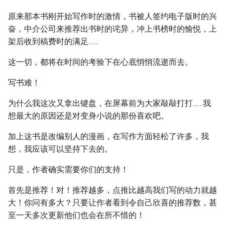
原来那本书刚开始写作时的激情，书被人签约电子版时的兴
奋，中介公司来推荐出书时的诧异，冲上书榜时的愉悦，上
架后收到稿费时的满足……
这一切，都将在时间的考验下在心底悄悄流逝而去。
写书难！
为什么我这次又拿出键盘，在屏幕前为大家敲敲打打……我
想最大的原因还是对变身小说的那份喜欢吧。
加上这书是改编别人的漫画，在写作方面轻松了许多，我
想，我应该可以坚持下去的。
只是，作者确实需要你们的支持！
首先是推荐！对！推荐越多，点推比越高我们写的动力就越
大！你问有多大？只要让作者看到令自己欣喜的推荐数，甚
至一天多次更新他们也会在所不惜的！