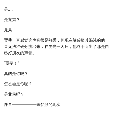
是……
是龙肃？
龙肃！
贾斐一直感觉这声音很是熟悉，但现在脑袋极其混沌的他一
直无法准确分辨出来，在灵光一闪后，他终于听出了那是自
己好朋友的声音。
“贾斐！”
真的是你吗？
怎么会是你呢？
是龙肃吧？
序章――――――噩梦般的现实