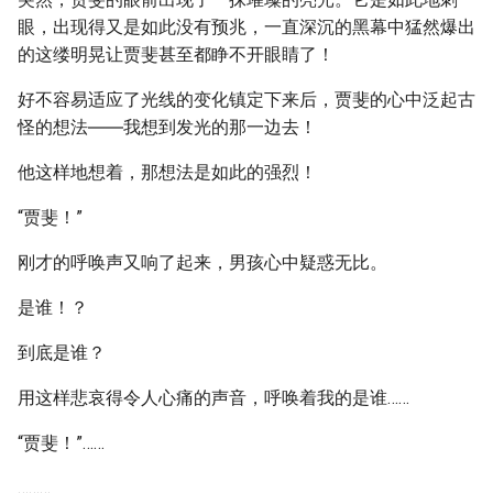
眼，出现得又是如此没有预兆，一直深沉的黑幕中猛然爆出
的这缕明晃让贾斐甚至都睁不开眼睛了！
好不容易适应了光线的变化镇定下来后，贾斐的心中泛起古
怪的想法――我想到发光的那一边去！
他这样地想着，那想法是如此的强烈！
“贾斐！”
刚才的呼唤声又响了起来，男孩心中疑惑无比。
是谁！？
到底是谁？
用这样悲哀得令人心痛的声音，呼唤着我的是谁……
“贾斐！”……
………