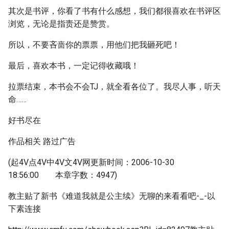
其次是书评，你看了书有什么感想，我们都很喜欢在书评区
浏览，无论是指责还是赞赏。
所以，不要吝啬你的票票，用他们把我砸死吧！
最后，喜欢本书，一定记得收藏哦！
拉票结束，本书会不会TJ，就全看各位了。我尽人事，听天
命……
好书尽在
作品相关 路过广告
(起4V点4V中4V文4V网更新时间：2006-10-30
18:56:00 本章字数：4947)
教主贴了新书《难道我就是公主续》无聊的来看看吧-_-以
下素连接