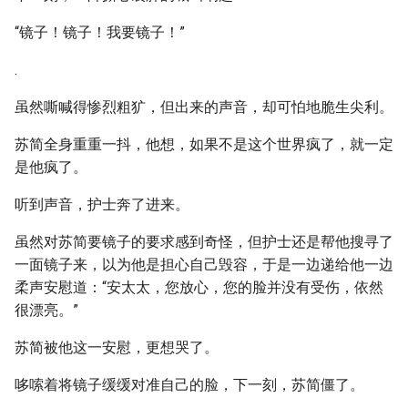
“镜子！镜子！我要镜子！”
.
虽然嘶喊得惨烈粗犷，但出来的声音，却可怕地脆生尖利。
苏简全身重重一抖，他想，如果不是这个世界疯了，就一定
是他疯了。
听到声音，护士奔了进来。
虽然对苏简要镜子的要求感到奇怪，但护士还是帮他搜寻了
一面镜子来，以为他是担心自己毁容，于是一边递给他一边
柔声安慰道：“安太太，您放心，您的脸并没有受伤，依然
很漂亮。”
苏简被他这一安慰，更想哭了。
哆嗦着将镜子缓缓对准自己的脸，下一刻，苏简僵了。