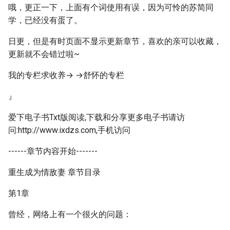
哦，更正一下，上面有个词使用有误，因为可怜的苏简同
学，已经没有蛋了。
日更，但是有时页面不显示更新章节，喜欢的亲可以收藏，
更新就不会错过啦~
我的专栏求收养→ →舒怀的专栏
』
爱下电子书Txt版阅读,下载和分享更多电子书请访
问:http://www.ixdzs.com,手机访问
------章节内容开始-------
重生成为情敌妻 章节目录
第1章
曾经，网络上有一个很火的问题：