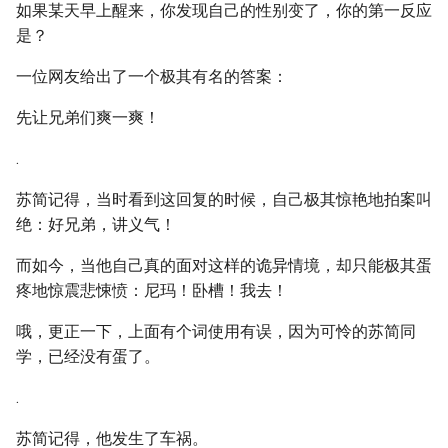
如果某天早上醒来，你发现自己的性别变了，你的第一反应
是？
一位网友给出了一个极其有名的答案：
先让兄弟们爽一爽！
.
苏简记得，当时看到这回复的时候，自己极其惊艳地拍案叫
绝：好兄弟，讲义气！
而如今，当他自己真的面对这样的诡异情境，却只能极其蛋
疼地惊震悲悚愤：尼玛！卧槽！我去！
哦，更正一下，上面有个词使用有误，因为可怜的苏简同
学，已经没有蛋了。
.
苏简记得，他发生了车祸。