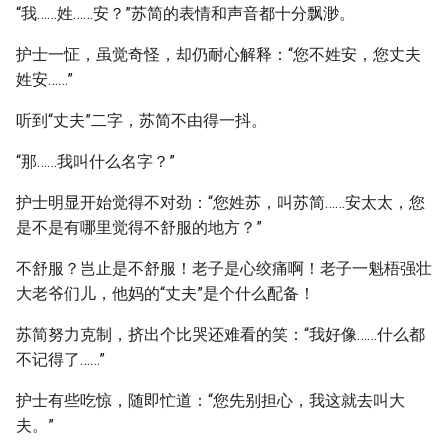
“我……姓……安？”苏简的表情和声音都十分飘渺。
护士一怔，虽觉奇怪，却仍耐心解释：“您不姓安，您丈夫
姓安……”
听到“丈夫”二字，苏简不由得一抖。
“那……我叫什么名字？”
护士明显开始觉得不对劲：“您姓苏，叫苏简……安太太，您
是不是有哪里觉得不舒服的地方？”
不舒服？岂止是不舒服！老子是心绞痛啊！老子一魁梧强壮
大老爷们儿，他妈的“丈夫”是个什么配备！
苏简努力克制，挤出个比哭还难看的笑：“我好像……什么都
不记得了……”
护士有些吃惊，随即忙道：“您先别担心，我这就去叫大
夫。”