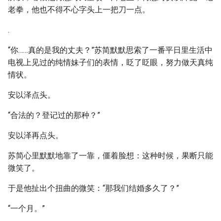
老拳，他也不得不心字头上一把刀一点。
.
“你……真的是我的丈夫？”苏简默默思索了一番平日里生活中
电视上见过的纯情妹子们的表情，眨了眨眼，努力做天真纯
情状。
安以泽点头。
“合法的？登记过的那种？”
安以泽再点头。
苏简心里默默地靠了一靠，僵着脸想：这种时候，果断只能
微笑了。
于是他扯出个扭曲的微笑：“那我们结婚多久了？”
“一个月。”