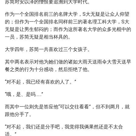
苏简对安以泽的憎恨要追溯到大学时代。
作为一个全国排名前三的名牌大学，S大无疑是让众人仰望
的；但作为一个全国排名同样前三的著名理工科大学，S大
无疑是让男生郁闷的；而作为这所著名大学的众多光棍中的
一员，苏简无疑是相当杯具的。
大学四年，苏简一共喜欢过三个女孩子。
其中两名表示对他为她们做的诸如大雨天送雨伞大雪天送早
餐之类的行为十分感动，然后拒绝了他。
“对不起，我已经有喜欢的人了。”
“哦，是、是吗……”
而其中一位则先是答应他“可以交往看看”，但不到两月，就
跟他分手了。
“对不起，我们还是分手吧，我觉得我俩果然还是不太合
适。”