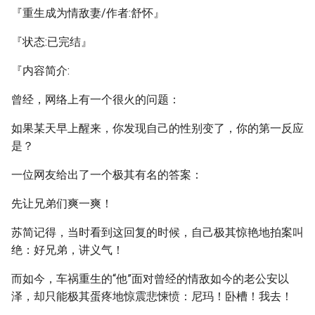
『重生成为情敌妻/作者:舒怀』
『状态:已完结』
『内容简介:
曾经，网络上有一个很火的问题：
如果某天早上醒来，你发现自己的性别变了，你的第一反应
是？
一位网友给出了一个极其有名的答案：
先让兄弟们爽一爽！
苏简记得，当时看到这回复的时候，自己极其惊艳地拍案叫
绝：好兄弟，讲义气！
而如今，车祸重生的“他”面对曾经的情敌如今的老公安以
泽，却只能极其蛋疼地惊震悲悚愤：尼玛！卧槽！我去！