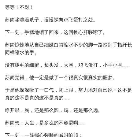
等等！不对！
苏简哆嗦着爪子，慢慢探向鸡飞蛋打之处。
下一刻，手猛地缩了回来，这回换心肝哆嗦了。
苏简惊悚地从自己细嫩白皙缩水不少的脚一路瞪到手指纤长
同样缩水的手。
没有腿毛的细腿，长头发，大胸，鸡飞蛋打，小手小脚……
苏简觉得，他一定是做了一个很真实很真实的噩梦。
于是他深深吸了一口气，闭上眼，努力地对自己说：这不是
真的这不是真的这不是真的……
睁开眼，胸，还是那么圆，鸡，还是那么远。
苏简想，人生，是多么的不容易啊……
下一刻，一阵撕心裂肺的喊叫响起：