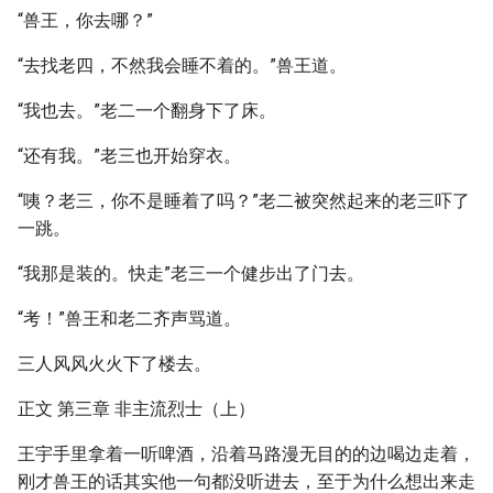
“兽王，你去哪？”
“去找老四，不然我会睡不着的。”兽王道。
“我也去。”老二一个翻身下了床。
“还有我。”老三也开始穿衣。
“咦？老三，你不是睡着了吗？”老二被突然起来的老三吓了
一跳。
“我那是装的。快走”老三一个健步出了门去。
“考！”兽王和老二齐声骂道。
三人风风火火下了楼去。
正文 第三章 非主流烈士（上）
王宇手里拿着一听啤酒，沿着马路漫无目的的边喝边走着，
刚才兽王的话其实他一句都没听进去，至于为什么想出来走