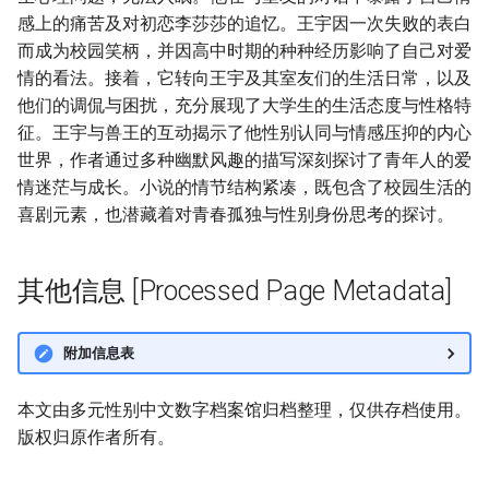
感上的痛苦及对初恋李莎莎的追忆。王宇因一次失败的表白
而成为校园笑柄，并因高中时期的种种经历影响了自己对爱
情的看法。接着，它转向王宇及其室友们的生活日常，以及
他们的调侃与困扰，充分展现了大学生的生活态度与性格特
征。王宇与兽王的互动揭示了他性别认同与情感压抑的内心
世界，作者通过多种幽默风趣的描写深刻探讨了青年人的爱
情迷茫与成长。小说的情节结构紧凑，既包含了校园生活的
喜剧元素，也潜藏着对青春孤独与性别身份思考的探讨。
其他信息 [Processed Page Metadata]
附加信息表
本文由多元性别中文数字档案馆归档整理，仅供存档使用。
版权归原作者所有。