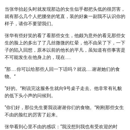
当张华抬起头时就发现那边的女生似乎都把头低的很厉害，
就有那么几个人把腰坐的笔直，装的好象一副我不认识你的
样子，请你不要望我们。
张华有些好笑的看了看那些女生，他颇为意外的看见那些女
生的脸上的多出了了几丝微微的红晕，他不由呆了下，一下
子的陷入回想，原本以前的他长的平凡，虽知道有些事害是
不可能发生在他身上的，现在……
“那……你可以给那些人回一下话吗？就说……谢谢她们的食
物。”
“好的。”刚说完这服务生就向9号桌子走去。他非常有礼貌
的低下头小声的问候到。
“你们好，那位先生要我说谢谢你们的食物。”刚刚那些女生
不由的脸红的厉害了起来。
张华看到心里不由的感叹：“我没想到我也有受欢迎的时