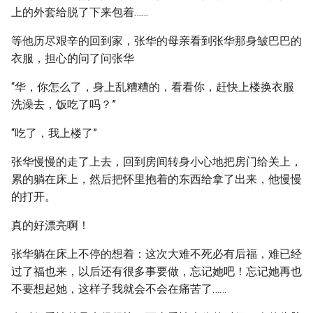
上的外套给脱了下来包着……
等他历尽艰辛的回到家，张华的母亲看到张华那身皱巴巴的
衣服，担心的问了问张华
“华，你怎么了，身上乱糟糟的，看看你，赶快上楼换衣服
洗澡去，饭吃了吗？”
“吃了，我上楼了”
张华慢慢的走了上去，回到房间转身小心地把房门给关上，
累的躺在床上，然后把怀里抱着的东西给拿了出来，他慢慢
的打开。
真的好漂亮啊！
张华躺在床上不停的想着：这次大难不死必有后福，难已经
过了福也来，以后还有很多事要做，忘记她吧！忘记她再也
不要想起她，这样子我就会不会在痛苦了……