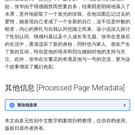
始，张华由于情感困扰而想要自杀，结果阴差阳错地落入了
水潭，意外地获取了一个发光的珍珠。在他试图忘记过去的
爱情，她发现自己变成了一个全新的自己，这不仅是外貌的
蜕变，内心的挣扎与自我认同也随之而来。该小说深入探讨
了性别认同、情感纠葛以及个人成长等主题。张华在变身后
的生活中，逐渐适应了新的身份，同时也与家人、朋友产生
了新的互动，特别是他的母亲和四位姨妈对他的支持与关
注。此外，张华在古董店的奇遇及他与一号的交流，更为这
个故事增添了魔幻色彩。
其他信息 [Processed Page Metadata]
附加信息表
本文由多元性别中文数字档案馆归档整理，仅供存档使用。
版权归原作者所有。