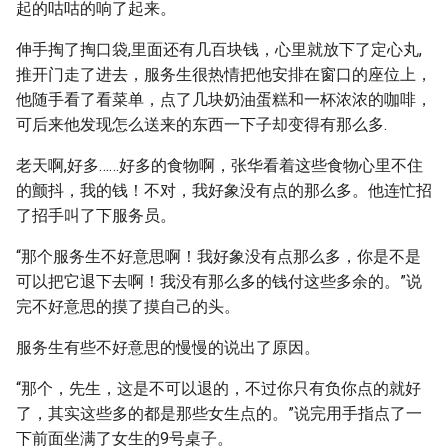
起的咕咕的响了起来。
伸手掏了掏口袋,里面还有几百块钱，心里就放下了定心丸,
推开门走了进去，服务生很热情把他安排在窗口的座位上，
他随手看了看菜单，点了几块奶油蛋糕和一杯浓浓的咖啡，
可后来他发现怎么送来的东西一下子却变得有那么多.
老天啊,好多……好多的食物啊，张华看着这些食物心里不住
的颤抖，我的钱！不对，我好象没有点的那么多。他连忙招
了招手叫了下服务员。
“那个服务生不好意思啊！我好象没有点那么多，你是不是
可以把它退下去啊！我没有那么多的钱付这些多余的。”说
完不好意思的摸了摸自己的头。
服务生有些不好意思的慢慢的说出了原因。
“那个，先生，这是不可以退的，不过你只有负你点的就好
了，其实这些多的都是那些女生点的。”说完用手指点了一
下前面坐满了女生的9号桌子。