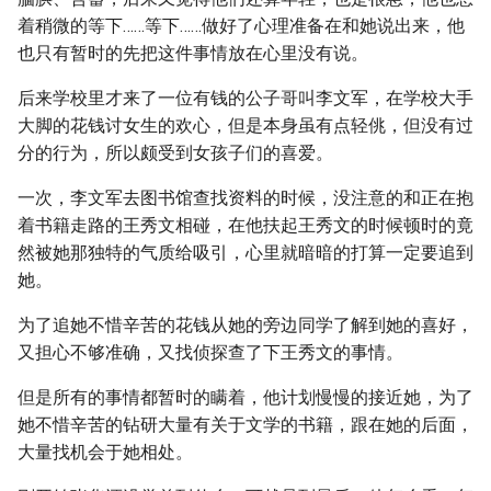
着稍微的等下……等下……做好了心理准备在和她说出来，他
也只有暂时的先把这件事情放在心里没有说。
后来学校里才来了一位有钱的公子哥叫李文军，在学校大手
大脚的花钱讨女生的欢心，但是本身虽有点轻佻，但没有过
分的行为，所以颇受到女孩子们的喜爱。
一次，李文军去图书馆查找资料的时候，没注意的和正在抱
着书籍走路的王秀文相碰，在他扶起王秀文的时候顿时的竟
然被她那独特的气质给吸引，心里就暗暗的打算一定要追到
她。
为了追她不惜辛苦的花钱从她的旁边同学了解到她的喜好，
又担心不够准确，又找侦探查了下王秀文的事情。
但是所有的事情都暂时的瞒着，他计划慢慢的接近她，为了
她不惜辛苦的钻研大量有关于文学的书籍，跟在她的后面，
大量找机会于她相处。