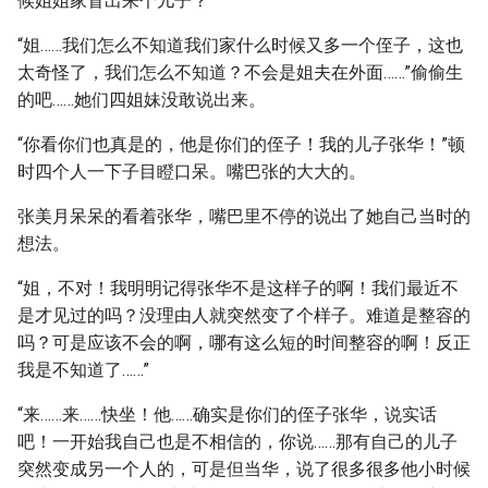
候姐姐家冒出来个儿子？
“姐……我们怎么不知道我们家什么时候又多一个侄子，这也
太奇怪了，我们怎么不知道？不会是姐夫在外面……”偷偷生
的吧……她们四姐妹没敢说出来。
“你看你们也真是的，他是你们的侄子！我的儿子张华！”顿
时四个人一下子目瞪口呆。嘴巴张的大大的。
张美月呆呆的看着张华，嘴巴里不停的说出了她自己当时的
想法。
“姐，不对！我明明记得张华不是这样子的啊！我们最近不
是才见过的吗？没理由人就突然变了个样子。难道是整容的
吗？可是应该不会的啊，哪有这么短的时间整容的啊！反正
我是不知道了……”
“来……来……快坐！他……确实是你们的侄子张华，说实话
吧！一开始我自己也是不相信的，你说……那有自己的儿子
突然变成另一个人的，可是但当华，说了很多很多他小时候