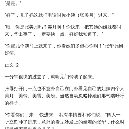
“是是。”
“好了，儿子妈这就打电话叫你小姨（张美月）过来。”
“喂，你是张美月吗？美月啊！你快来，把其她的姐妹都叫
来，华出事了，一定要快一点。好好我知道了。”
“你那几个姨马上就来了，你看她们多但心你啊！”张华听到
好笑。
正文 ２
十分钟很快的过去了，就听见门铃响了起来。
张母打开门一点也不意外自己在门外看见自己的姐妹四个人
美月、美铃、美雪、美纷。当然自动忽略掉她们那气喘吁吁
的样子。
“你看你们，来……快进来……我有事情要和你们说。”四人一
听立刻冲了进来，意外的看见沙发上的坐着的张华，什么时