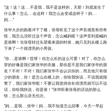
“这！这！这……不是我，我不是这样的，天那！到底发生了
什么事！怎么……会这样！我怎么会变成这样子！妈……
妈……”
张华大步的跑着冲下了楼，张母听见了这个声音感觉有些奇
怪，我怎么没听过这个声音，怎么喊妈呢？这声音到底喊的
是谁啊！当张母转过头望着来源的时侯，她只见到从楼上跑
下来了一个很漂亮的小男孩。
“你……是谁啊！哎呀！你怎么长的这么可爱！对了，你怎么
穿的好像是我们家张华的衣服，那你是不是我们家张华的朋
友？不对！不对！我们家张华不会认识你的，而且他只有很
少的朋友，你！是怎么在楼上的，你给我快说，不说我就报
警了，我们家张华呢！不要让我觉得你长得漂亮就可以不说
话，你给我快说，你是谁！”张华听着张母的话说的那么
快，怎么那么语无伦次。
“妈……是我……张华！妈……我不知道怎么回事，今天一早起