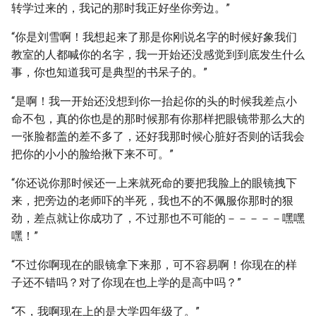
转学过来的，我记的那时我正好坐你旁边。”
“你是刘雪啊！我想起来了那是你刚说名字的时候好象我们
教室的人都喊你的名字，我一开始还没感觉到到底发生什么
事，你也知道我可是典型的书呆子的。”
“是啊！我一开始还没想到你一抬起你的头的时候我差点小
命不包，真的你也是的那时候那有你那样把眼镜带那么大的
一张脸都盖的差不多了，还好我那时候心脏好否则的话我会
把你的小小的脸给揪下来不可。”
“你还说你那时候还一上来就死命的要把我脸上的眼镜拽下
来，把旁边的老师吓的半死，我也不的不佩服你那时的狠
劲，差点就让你成功了，不过那也不可能的－－－－－嘿嘿
嘿！”
“不过你啊现在的眼镜拿下来那，可不容易啊！你现在的样
子还不错吗？对了你现在也上学的是高中吗？”
“不，我啊现在上的是大学四年级了。”