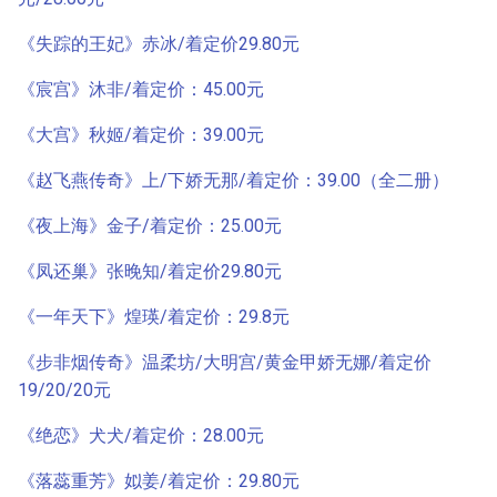
《失踪的王妃》赤冰/着定价29.80元
《宸宫》沐非/着定价：45.00元
《大宫》秋姬/着定价：39.00元
《赵飞燕传奇》上/下娇无那/着定价：39.00（全二册）
《夜上海》金子/着定价：25.00元
《凤还巢》张晚知/着定价29.80元
《一年天下》煌瑛/着定价：29.8元
《步非烟传奇》温柔坊/大明宫/黄金甲娇无娜/着定价
19/20/20元
《绝恋》犬犬/着定价：28.00元
《落蕊重芳》姒姜/着定价：29.80元