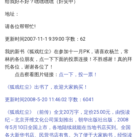
给我好不好？嘿嘿嘿嘿（奸笑中）
地址：
请各位帮帮忙!
更新时间2007-11-1 9:39:00 字数：62
我的新书《狐戏红尘》在参加十一月PK，请喜欢杨兰，常
林的各位朋友，点一下下面的投票连接！不胜感谢！真的拜
托各位，谢谢各位了！
点击察看图片链接：
点一下，投一票！
《狐戏红尘》出书了，欢迎大家购买！
更新时间2008-5-20 11:46:02 字数：6041
《狐戏红尘》（前传）全文20万字，定价25.00元，由悦读
纪－北京开维文化公司策划推出，朝华出版社出版，2008
年5月10日全国上市，各地陆续就能在当地书店买到。全国
各大新华书店、民营书店有售。为了便于大家购书，经悦读