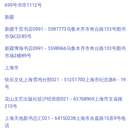
699号书市1112号
新疆
新疆千页书店0991－5587773乌鲁木齐市奇台路133号图书
市场C区85号
新疆博海书店0991－5598966乌鲁木齐市奇台路133号图书
市场2楼89号
上海市
快乐文化上海雪鸿分部021－51251700上海市纪念路8－19
号
花山文艺出版社驻沪经营部021－63768969上海市文庙路
215号
上海天地新书总汇021－64150238上海市永嘉路15弄9号电
话