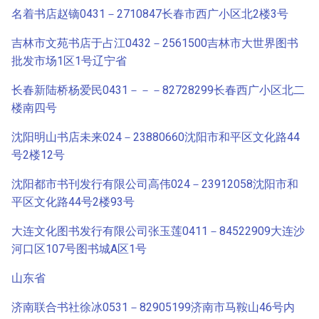
名着书店赵镝0431－2710847长春市西广小区北2楼3号
吉林市文苑书店于占江0432－2561500吉林市大世界图书
批发市场1区1号辽宁省
长春新陆桥杨爱民0431－－－82728299长春西广小区北二
楼南四号
沈阳明山书店未来024－23880660沈阳市和平区文化路44
号2楼12号
沈阳都市书刊发行有限公司高伟024－23912058沈阳市和
平区文化路44号2楼93号
大连文化图书发行有限公司张玉莲0411－84522909大连沙
河口区107号图书城A区1号
山东省
济南联合书社徐冰0531－82905199济南市马鞍山46号内