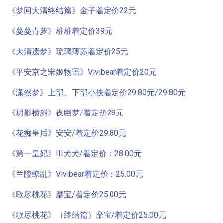
《梦回大清终结篇》金子着定价22元
《蔓蔓青萝》桩桩着定价39元
《大清遗梦》琉璃薄苏着定价25元
《平安京之宋姬物语》Vivibear着定价20元
《潇然梦》上部、下部小佚着定价29.80元/29.80元
《玥影横斜》夜幽梦/着定价28元
《花痴皇后》安安/着定价29.80元
《第一皇妃》III犬犬/着定价：28.00元
《兰陵缭乱》Vivibear着定价：25.00元
《歌尽桃花》靡宝/着定价25.00元
《歌尽桃花》（终结篇）靡宝/着定价25.00元