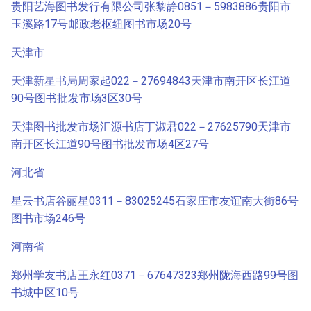
贵阳艺海图书发行有限公司张黎静0851－5983886贵阳市
玉溪路17号邮政老枢纽图书市场20号
天津市
天津新星书局周家起022－27694843天津市南开区长江道
90号图书批发市场3区30号
天津图书批发市场汇源书店丁淑君022－27625790天津市
南开区长江道90号图书批发市场4区27号
河北省
星云书店谷丽星0311－83025245石家庄市友谊南大街86号
图书市场246号
河南省
郑州学友书店王永红0371－67647323郑州陇海西路99号图
书城中区10号