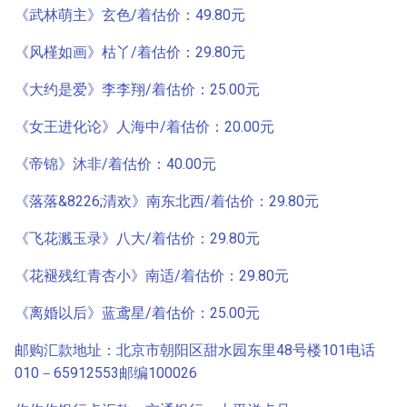
《武林萌主》玄色/着估价：49.80元
《风槿如画》枯丫/着估价：29.80元
《大约是爱》李李翔/着估价：25.00元
《女王进化论》人海中/着估价：20.00元
《帝锦》沐非/着估价：40.00元
《落落&8226;清欢》南东北西/着估价：29.80元
《飞花溅玉录》八大/着估价：29.80元
《花褪残红青杏小》南适/着估价：29.80元
《离婚以后》蓝鸢星/着估价：25.00元
邮购汇款地址：北京市朝阳区甜水园东里48号楼101电话
010－65912553邮编100026