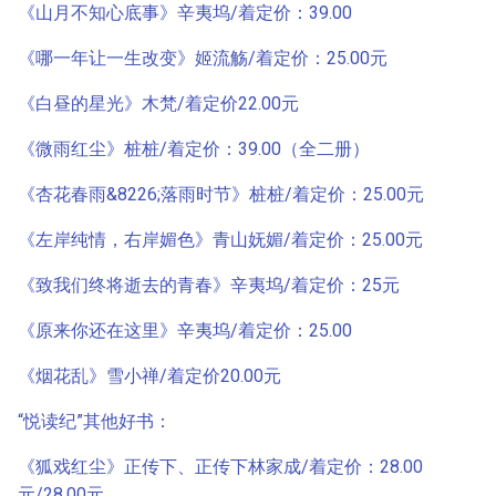
《山月不知心底事》辛夷坞/着定价：39.00
《哪一年让一生改变》姬流觞/着定价：25.00元
《白昼的星光》木梵/着定价22.00元
《微雨红尘》桩桩/着定价：39.00（全二册）
《杏花春雨&8226;落雨时节》桩桩/着定价：25.00元
《左岸纯情，右岸媚色》青山妩媚/着定价：25.00元
《致我们终将逝去的青春》辛夷坞/着定价：25元
《原来你还在这里》辛夷坞/着定价：25.00
《烟花乱》雪小禅/着定价20.00元
“悦读纪”其他好书：
《狐戏红尘》正传下、正传下林家成/着定价：28.00
元/28.00元