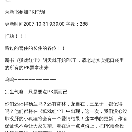
为新书参加PK打劫!
更新时间2007-10-31 9:39:00 字数：288
打劫！！！
路过的暂住的长住的各位！！
新书《狐戏红尘》明天就开始PK了，请老老实实把口袋里
的所有的PK票拿出来！
呜呜————————————
别生气嘛，只是要点PK票而已。
你们还记得杨兰吗？还有常林，龙自在，三皇子，都记得
吗？他们都将在《狐戏红尘》中出现，这一次，我们没心没
肺没肝的小狐狸将会有一个爱情结果！这本书的更新，作者
保证也不会让大家失望。看在这一点点份上，把PK票全投