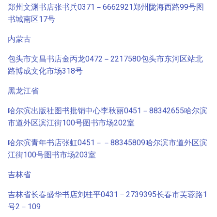
郑州文渊书店张书兵0371－6662921郑州陇海西路99号图
书城南区17号
内蒙古
包头市文昌书店金丙龙0472－2217580包头市东河区站北
路博成文化市场318号
黑龙江省
哈尔滨出版社图书批销中心李秋丽0451－88342655哈尔滨
市道外区滨江街100号图书市场202室
哈尔滨青年书店张虹0451－－88345809哈尔滨市道外区滨
江街100号图书市场203室
吉林省
吉林省长春盛华书店刘桂平0431－2739395长春市芙蓉路1
号2－109