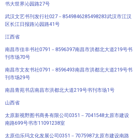
书大世界沁园路27号
武汉文艺书刊发行社027－8549846285498283武汉市江汉
区长江日报路沁园路41号
江西省
南昌市佳丰书社0791－8596397南昌市洪都北大道219号书
刊市场70号
南昌市文友书社0791－8596493南昌市洪都北大道219号书
刊市场29号
南昌青苑书店南昌市洪都北大道219号书刊市场1号
山西省
太原新视野图书商务有限公司0351－7041548太原市建设
南路699号书市11091238室
太原伯乐玛文化发展公司0351－7075987太原市建设南路