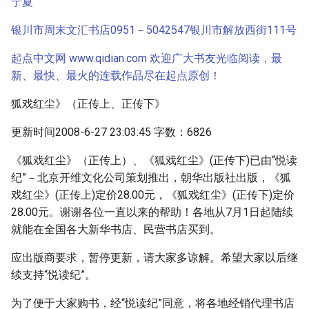
宁夏
银川市周末文汇书店0951－5042547银川市解放西街111号
起点中文网 www.qidian.com 欢迎广大书友光临阅读，最
新、最快、最火的连载作品尽在起点原创！
狐戏红尘》（正传上、正传下》
更新时间2008-6-27 23:03:45 字数：6826
《狐戏红尘》（正传上）、《狐戏红尘》(正传下)已由“悦读
纪”－北京开维文化公司策划推出，朝华出版社出版，《狐
戏红尘》(正传上)定价28.00元，《狐戏红尘》(正传下)定价
28.00元。谢谢各位一直以来的帮助！各地从7月1日起陆续
就能在全国各大新华书店、民营书店买到。
应出版商要求，暂停更新，请大家多谅解。希望大家以后继
续支持“悦读纪”。
为了便于大家购书，经“悦读纪”同意，将各地经销代理书店