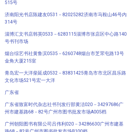
515号
济南阳光书店陈建友0531－82025282济南市马鞍山46号内
314号
淄博汇文书店韩英0533－6283115淄博市张店区中心路140
号书刊市场
烟台综艺书社黄鲁滨0535－6260748烟台市芝罘屯路13号
金角大厦215室
青岛宏一大洋柴延成0532－83831425青岛市市北区昌乐路
文化市场521号宏一大洋
广东省
广东省致富时代杂志社书刊发行部黄洁020－34297686广
州市建基路68－82号广州市图书批发市场A005档
广州朝阳图书有限公司吕伟利020－34286630广州市建基
路68－82号广州市图书批发市场B100档