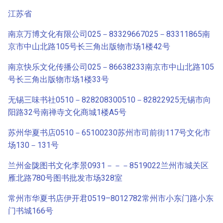
江苏省
南京万博文化有限公司025－83329667025－83311865南
京市中山北路105号长三角出版物市场1楼42号
南京快乐文化传播公司025－86638233南京市中山北路105
号长三角出版物市场1楼33号
无锡三味书社0510－828208300510－82822925无锡市向
阳路32号南禅寺文化商城1楼A5号
苏州华夏书店0510－65100230苏州市司前街117号文化市
场130－131号
兰州金陇图书文化李景0931－－－8519022兰州市城关区
雁北路780号图书批发市场328室
常州市华夏书店伊开君0519–8012782常州市小东门路小东
门书城166号