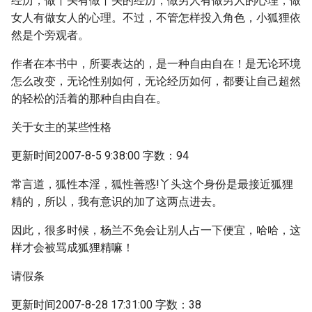
经历，做丫头有做丫头的经历；做男人有做男人的心理，做
女人有做女人的心理。不过，不管怎样投入角色，小狐狸依
然是个旁观者。
作者在本书中，所要表达的，是一种自由自在！是无论环境
怎么改变，无论性别如何，无论经历如何，都要让自己超然
的轻松的活着的那种自由自在。
关于女主的某些性格
更新时间2007-8-5 9:38:00 字数：94
常言道，狐性本淫，狐性善惑!丫头这个身份是最接近狐狸
精的，所以，我有意识的加了这两点进去。
因此，很多时候，杨兰不免会让别人占一下便宜，哈哈，这
样才会被骂成狐狸精嘛！
请假条
更新时间2007-8-28 17:31:00 字数：38