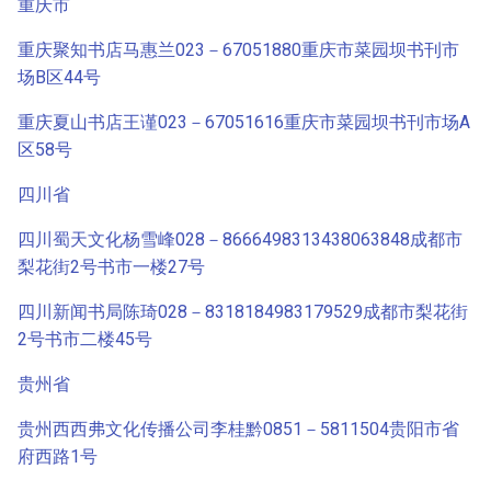
重庆市
重庆聚知书店马惠兰023－67051880重庆市菜园坝书刊市
场B区44号
重庆夏山书店王谨023－67051616重庆市菜园坝书刊市场A
区58号
四川省
四川蜀天文化杨雪峰028－8666498313438063848成都市
梨花街2号书市一楼27号
四川新闻书局陈琦028－8318184983179529成都市梨花街
2号书市二楼45号
贵州省
贵州西西弗文化传播公司李桂黔0851－5811504贵阳市省
府西路1号