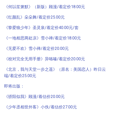
《何以笙箫默》（新版）顾漫/着定价18.00元
《红颜乱》朵朵舞/着定价25.00元
《挚爱狼少年》圣灵泉/着定价40.00元/套
《一地相思两处凉》雪小禅/着定价18.00元
《无爱不欢》雪小禅/着定价20.00元
《校对完全无用手册》异咯嗪/着定价20.00元
《北京，我与天堂一步之遥》（原名：美国恋人）昨日云
端/着定价25.00元
即将出版：
《骄阳似我》顾漫/着估价20.00元
《少年丞相世外客》小佚/着估价27.00元