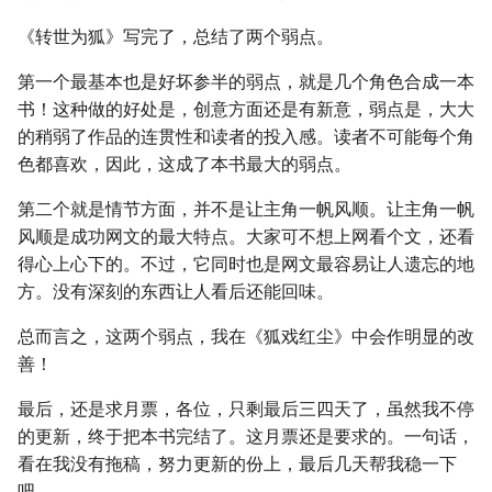
《转世为狐》写完了，总结了两个弱点。
第一个最基本也是好坏参半的弱点，就是几个角色合成一本
书！这种做的好处是，创意方面还是有新意，弱点是，大大
的稍弱了作品的连贯性和读者的投入感。读者不可能每个角
色都喜欢，因此，这成了本书最大的弱点。
第二个就是情节方面，并不是让主角一帆风顺。让主角一帆
风顺是成功网文的最大特点。大家可不想上网看个文，还看
得心上心下的。不过，它同时也是网文最容易让人遗忘的地
方。没有深刻的东西让人看后还能回味。
总而言之，这两个弱点，我在《狐戏红尘》中会作明显的改
善！
最后，还是求月票，各位，只剩最后三四天了，虽然我不停
的更新，终于把本书完结了。这月票还是要求的。一句话，
看在我没有拖稿，努力更新的份上，最后几天帮我稳一下
吧。