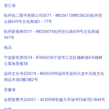
浙江省
杭州虫二图书有限公司0571－8825611088256230杭州登
云路639号文化商城3－17号
杭州新视角0571－88256075杭州登云路639号文化商城
367号
电话
宁波新世界0574－87660236宁波市江北区槐树巷6号槐树
公寓海景楼3B
温州文乐书店0574－86053399温州市温州大道中兴路文化
用品市场C幢2楼2号
安徽省
合肥新腾书店0551－4230598安徽大市场书刊城7区1844号