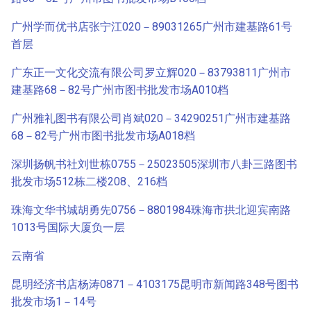
广州学而优书店张宁江020－89031265广州市建基路61号
首层
广东正一文化交流有限公司罗立辉020－83793811广州市
建基路68－82号广州市图书批发市场A010档
广州雅礼图书有限公司肖斌020－34290251广州市建基路
68－82号广州市图书批发市场A018档
深圳扬帆书社刘世栋0755－25023505深圳市八卦三路图书
批发市场512栋二楼208、216档
珠海文华书城胡勇先0756－8801984珠海市拱北迎宾南路
1013号国际大厦负一层
云南省
昆明经济书店杨涛0871－4103175昆明市新闻路348号图书
批发市场1－14号