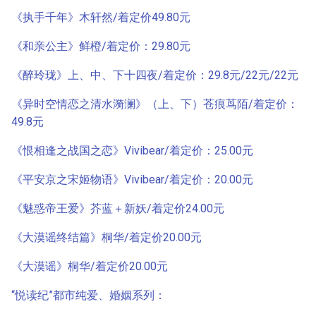
《执手千年》木轩然/着定价49.80元
《和亲公主》鲜橙/着定价：29.80元
《醉玲珑》上、中、下十四夜/着定价：29.8元/22元/22元
《异时空情恋之清水漪澜》（上、下）苍痕茑陌/着定价：
49.8元
《恨相逢之战国之恋》Vivibear/着定价：25.00元
《平安京之宋姬物语》Vivibear/着定价：20.00元
《魅惑帝王爱》芥蓝＋新妖/着定价24.00元
《大漠谣终结篇》桐华/着定价20.00元
《大漠谣》桐华/着定价20.00元
“悦读纪”都市纯爱、婚姻系列：