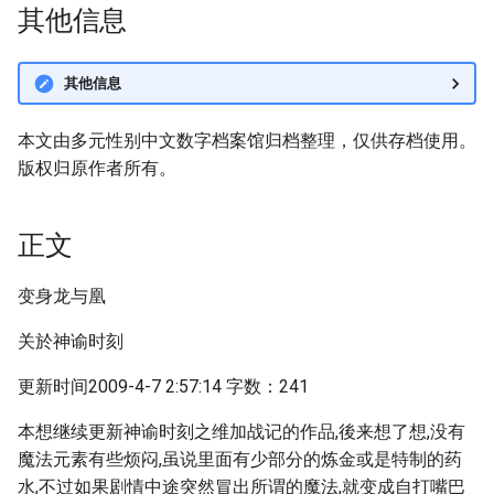
其他信息
其他信息
本文由多元性别中文数字档案馆归档整理，仅供存档使用。
版权归原作者所有。
正文
变身龙与凰
关於神谕时刻
更新时间2009-4-7 2:57:14 字数：241
本想继续更新神谕时刻之维加战记的作品,後来想了想,没有
魔法元素有些烦闷,虽说里面有少部分的炼金或是特制的药
水,不过如果剧情中途突然冒出所谓的魔法,就变成自打嘴巴