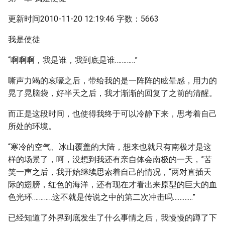
更新时间2010-11-20 12:19:46 字数：5663
我是使徒
“啊啊啊，我是谁，我到底是谁…………”
嘶声力竭的哀嚎之后，带给我的是一阵阵的眩晕感，用力的
晃了晃脑袋，好半天之后，我才渐渐的回复了之前的清醒。
而正是这段时间，也使得我终于可以冷静下来，思考着自己
所处的环境。
“寒冷的空气、冰山覆盖的大陆，想来也就只有南极才是这
样的场景了，呵，没想到我还有亲自体会南极的一天，”苦
笑一声之后，我开始继续思索着自己的情况，“两对直插天
际的翅膀，红色的海洋，还有现在才看出来原型的巨大的血
色光环…………这不就是传说之中的第二次冲击吗…………”
已经知道了外界到底发生了什么事情之后，我慢慢的蹲了下