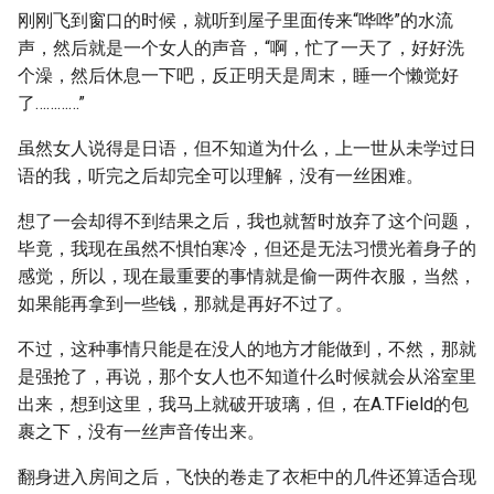
刚刚飞到窗口的时候，就听到屋子里面传来“哗哗”的水流
声，然后就是一个女人的声音，“啊，忙了一天了，好好洗
个澡，然后休息一下吧，反正明天是周末，睡一个懒觉好
了…………”
虽然女人说得是日语，但不知道为什么，上一世从未学过日
语的我，听完之后却完全可以理解，没有一丝困难。
想了一会却得不到结果之后，我也就暂时放弃了这个问题，
毕竟，我现在虽然不惧怕寒冷，但还是无法习惯光着身子的
感觉，所以，现在最重要的事情就是偷一两件衣服，当然，
如果能再拿到一些钱，那就是再好不过了。
不过，这种事情只能是在没人的地方才能做到，不然，那就
是强抢了，再说，那个女人也不知道什么时候就会从浴室里
出来，想到这里，我马上就破开玻璃，但，在A.TField的包
裹之下，没有一丝声音传出来。
翻身进入房间之后，飞快的卷走了衣柜中的几件还算适合现