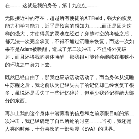
在…………这就是我的身份，第十九使徒…………
无限接近神的存在，超越所有使徒的A.TField，强大的恢复
能力和学习能力，近乎是预言的感知力…………而正是因为这
样的强大，才使得我的灵魂在经过了穿越时空的考验之后，
都无法一次完全承受，不得不通过沉睡来恢复，而这一次如
果不是Adam被唤醒，造成了第二次冲击，不但将外壳破
坏，而且还将我的身体唤醒，那我很可能还会继续在那狭小
的环境之中努力下去。
既然已经自由了，那我也应该活动活动了，而当身体从沉睡
中苏醒之后，我之前认为已经失去了的记忆却已经恢复了很
多，虽说还是丢失了一些记忆碎片，但至少我还记得绝大部
分的东西。
再加上我的这个身体中潜藏着的信息和之前亲眼目睹的第二
次冲击，我已经确定了自己所处的时空…………当初，我还是
人类的时候，十分喜欢的一部动漫《EVA》的世界。