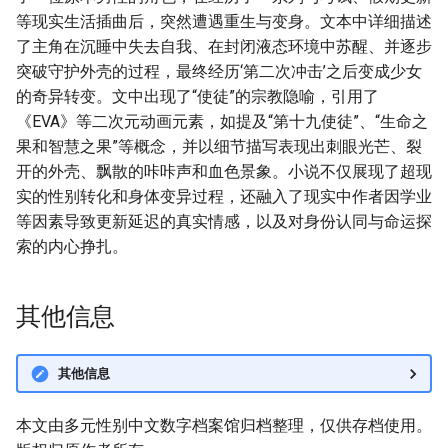
等现实生活插曲后，突然遭遇重生与变身。文本中详细描述
了主角在沉睡中失去自我、在封闭液态环境中苏醒、并逐步
突破守护外壳的过程，最终经历‘第二次冲击’之后变成少女
的奇异转变。文中出现了“使徒”的宗教隐喻，引用了
《EVA》等二次元动画元素，如提及“第十九使徒”、“生命之
果和智慧之果”等概念，并以细节描写表现出刺眼光芒、裂
开的外壳、飘散的咔咔声和血色景象。小说不仅展现了超现
实的性别转化和身体变异过程，还融入了现实中作者因学业
等因素导致更新延迟的真实情感，以及对身份认同与命运探
索的内心挣扎。
其他信息
其他信息
本文由多元性别中文数字档案馆归档整理，仅供存档使用。