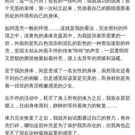
然而，这一次只用了短暂的一段时间，我就成功的脱离了那
个无形的束缚，第一次站立起来，凭借着自己的眼睛观察着
所处的环境和自己的身体。
如同蛋壳一般的环境…………这就是我的看法，完全密封的环
境之中，淡黄色的液体充盈其中，为我提供着所需要的一
切，外面则是乳白色混杂则混乱的彩色的一种类似迷彩的外
壳，坚固大却从外面不停的传来“咔咔”的声音，一层透明而
又坚韧的膜状物紧贴着外壳，摸上去异常的滑腻和温暖。
至于我的身体，则是变成了一名女性的身体，虽然现在还看
不到自己的相貌，但是感觉应该算是完美的，而身材则是有
着一丝丝的青涩稚嫩感觉的少女。
在不停的活动中，耗尽了身上所有的体力之后，我靠在那层
膜上，任由身体滑到，静静的等待着体力的恢复…………
体力完全恢复了之后，我就开始试图通过自己的努力，将外
壳打碎，哪怕这层外壳是为了保护我而存在的，但我再也忍
受不了现在这种孤独寂寞的感觉了。