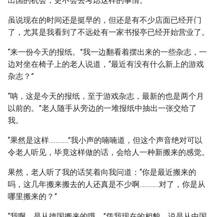
出国的机会，更不会去考虑这样的事情。
虽说现在的时间还是挺早的，但还是有不少店面已经开门
了，尤其是我看到了不远处有一家书报亭已经开始营业了。
“来一份今天的报纸。”我一边翻看着摆出来的一些杂志，一
边对坐在椅子上的老人说道，“最近有没有什么新上的游戏
杂志？”
“呐，这是今天的报纸，至于游戏杂志，最新的也是两个月
以前的。”老人随手从旁边的一堆报纸中抽出一张交给了
我。
“果然是这样…………”我小声的喃喃道，但这个声音绝对可以
令老人听见，毕竟这样做的话，会给人一种新搬来的感觉。
果然，老人听了我的话笑着向我问道：“你是最近搬来的
吗，这几年搬来搬去的人还真是不少啊…………对了，你是从
哪里搬来的？”
“我啊，是从德国搬来的哦。”凭我现在的相貌，说是从中国