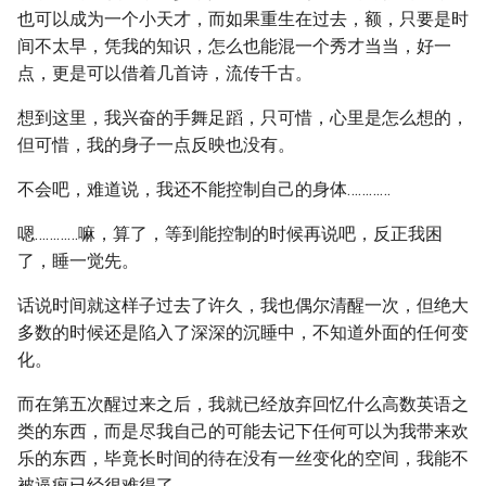
也可以成为一个小天才，而如果重生在过去，额，只要是时
间不太早，凭我的知识，怎么也能混一个秀才当当，好一
点，更是可以借着几首诗，流传千古。
想到这里，我兴奋的手舞足蹈，只可惜，心里是怎么想的，
但可惜，我的身子一点反映也没有。
不会吧，难道说，我还不能控制自己的身体…………
嗯…………嘛，算了，等到能控制的时候再说吧，反正我困
了，睡一觉先。
话说时间就这样子过去了许久，我也偶尔清醒一次，但绝大
多数的时候还是陷入了深深的沉睡中，不知道外面的任何变
化。
而在第五次醒过来之后，我就已经放弃回忆什么高数英语之
类的东西，而是尽我自己的可能去记下任何可以为我带来欢
乐的东西，毕竟长时间的待在没有一丝变化的空间，我能不
被逼疯已经很难得了…………