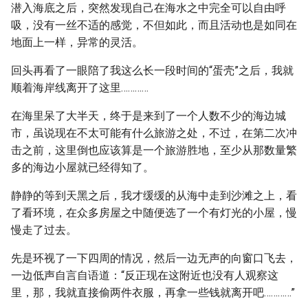
潜入海底之后，突然发现自己在海水之中完全可以自由呼
吸，没有一丝不适的感觉，不但如此，而且活动也是如同在
地面上一样，异常的灵活。
回头再看了一眼陪了我这么长一段时间的“蛋壳”之后，我就
顺着海岸线离开了这里…………
在海里呆了大半天，终于是来到了一个人数不少的海边城
市，虽说现在不太可能有什么旅游之处，不过，在第二次冲
击之前，这里倒也应该算是一个旅游胜地，至少从那数量繁
多的海边小屋就已经得知了。
静静的等到天黑之后，我才缓缓的从海中走到沙滩之上，看
了看环境，在众多房屋之中随便选了一个有灯光的小屋，慢
慢走了过去。
先是环视了一下四周的情况，然后一边无声的向窗口飞去，
一边低声自言自语道：“反正现在这附近也没有人观察这
里，那，我就直接偷两件衣服，再拿一些钱就离开吧…………”