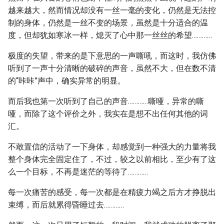
越来越大，然而情况却没有一丝一毫的变化，仍然是无法控
制的身体，仍然是一丝不变的场景，虽然是十分适合的温
度，但却犹如寒冰一样，熄灭了心中那一丝丝的希望…………
极度的失望，带来的是下意思的一声嘶吼，而这时，我仿佛
听到了一声十分清晰的破碎的声音，虽然不大，但在数不清
的“咔咔”声中，确实异常的明显。
而后我也第一次听到了自己的声音…………嘶哑，异常的嘶
哑，而除了这个评价之外，我实在是想不出任何其他的词
汇。
不敢置信的活动了一下身体，却感觉到一种强大的力量将我
整个身体完全固定住了，不过，较之以前相比，至少有了这
么一个目标，不再是迷茫的等待了…………
每一次痛苦的感受，每一次都是在精疲力竭之后方才挣脱出
束缚，而后就累得昏睡过去…………