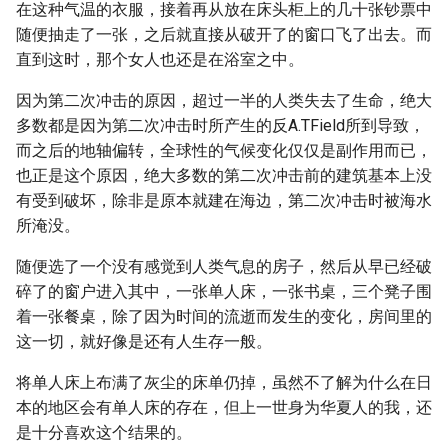
在这种气温的衣服，接着再从放在床头柜上的几十张钞票中
随便抽走了一张，之后就直接从破开了的窗口飞了出去。而
直到这时，那个女人也还是在浴室之中。
因为第二次冲击的原因，超过一半的人类失去了生命，绝大
多数都是因为第二次冲击时所产生的反A.TField所到导致，
而之后的地轴偏转，全球性的气候变化仅仅是副作用而已，
也正是这个原因，绝大多数的第二次冲击前的建筑基本上没
有受到破坏，除非是原本就建在海边，第二次冲击时被海水
所淹没。
随便选了一个没有感觉到人类气息的房子，然后从早已经破
碎了的窗户进入其中，一张单人床，一张书桌，三个凳子围
着一张餐桌，除了因为时间的流逝而发生的变化，房间里的
这一切，就好像是还有人生存一般。
将单人床上布满了灰尘的床单仍掉，虽然不了解为什么在日
本的地区会有单人床的存在，但上一世身为华夏人的我，还
是十分喜欢这个结果的。