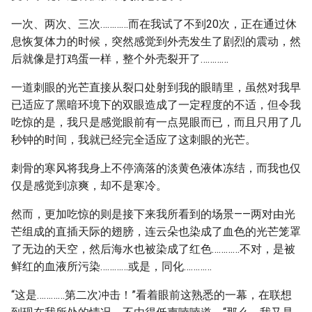
一次、两次、三次…………而在我试了不到20次，正在通过休
息恢复体力的时候，突然感觉到外壳发生了剧烈的震动，然
后就像是打鸡蛋一样，整个外壳裂开了…………
一道刺眼的光芒直接从裂口处射到我的眼睛里，虽然对我早
已适应了黑暗环境下的双眼造成了一定程度的不适，但令我
吃惊的是，我只是感觉眼前有一点晃眼而已，而且只用了几
秒钟的时间，我就已经完全适应了这刺眼的光芒。
刺骨的寒风将我身上不停滴落的淡黄色液体冻结，而我也仅
仅是感觉到凉爽，却不是寒冷。
然而，更加吃惊的则是接下来我所看到的场景——两对由光
芒组成的直插天际的翅膀，连云朵也染成了血色的光芒笼罩
了无边的天空，然后海水也被染成了红色…………不对，是被
鲜红的血液所污染…………或是，同化…………
“这是…………第二次冲击！”看着眼前这熟悉的一幕，在联想