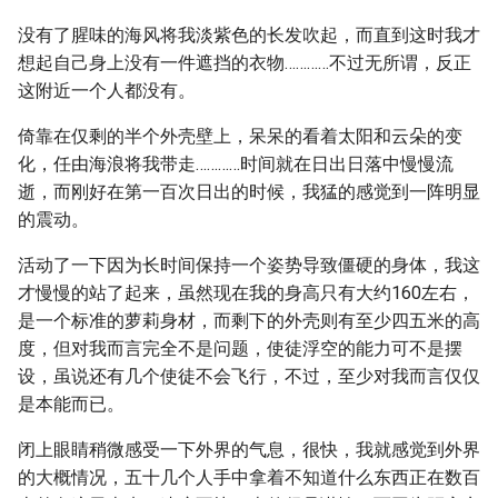
没有了腥味的海风将我淡紫色的长发吹起，而直到这时我才
想起自己身上没有一件遮挡的衣物…………不过无所谓，反正
这附近一个人都没有。
倚靠在仅剩的半个外壳壁上，呆呆的看着太阳和云朵的变
化，任由海浪将我带走…………时间就在日出日落中慢慢流
逝，而刚好在第一百次日出的时候，我猛的感觉到一阵明显
的震动。
活动了一下因为长时间保持一个姿势导致僵硬的身体，我这
才慢慢的站了起来，虽然现在我的身高只有大约160左右，
是一个标准的萝莉身材，而剩下的外壳则有至少四五米的高
度，但对我而言完全不是问题，使徒浮空的能力可不是摆
设，虽说还有几个使徒不会飞行，不过，至少对我而言仅仅
是本能而已。
闭上眼睛稍微感受一下外界的气息，很快，我就感觉到外界
的大概情况，五十几个人手中拿着不知道什么东西正在数百