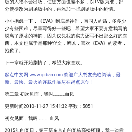
版的人物不会出场，使徒方面也差不多，以TV版为准，部
分使徒改为剧场版中的，再添加一些剧场版中的剧情。
小小抱怨一下，《EVA》到底是神作，写同人的话，多多少
少有些困难，尽量写得好一些吧，希望大家不要介意我写的
脱离了原著的神韵，因为仅凭我的实力还写不出那么好的东
西，本文也属于是那种YY文，所以，喜欢《EVA》的读者，
抱歉了。
下一章就开始剧情了，希望大家喜欢。
起点中文网 www.qidian.com 欢迎广大书友光临阅读，最
新、最快、最火的连载作品尽在起点原创！
第二章 初次见面，我叫…………血凤
更新时间2010-11-27 15:41:32 字数：5851
初次见面，我叫…………血凤
2015年的某日，第三新东京市的某栋高楼楼顶，我一边靠