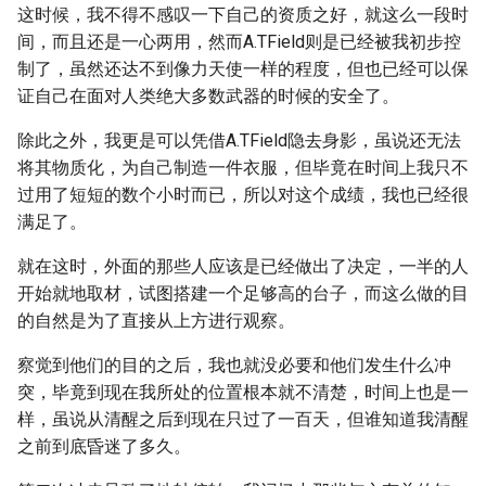
这时候，我不得不感叹一下自己的资质之好，就这么一段时
间，而且还是一心两用，然而A.TField则是已经被我初步控
制了，虽然还达不到像力天使一样的程度，但也已经可以保
证自己在面对人类绝大多数武器的时候的安全了。
除此之外，我更是可以凭借A.TField隐去身影，虽说还无法
将其物质化，为自己制造一件衣服，但毕竟在时间上我只不
过用了短短的数个小时而已，所以对这个成绩，我也已经很
满足了。
就在这时，外面的那些人应该是已经做出了决定，一半的人
开始就地取材，试图搭建一个足够高的台子，而这么做的目
的自然是为了直接从上方进行观察。
察觉到他们的目的之后，我也就没必要和他们发生什么冲
突，毕竟到现在我所处的位置根本就不清楚，时间上也是一
样，虽说从清醒之后到现在只过了一百天，但谁知道我清醒
之前到底昏迷了多久。