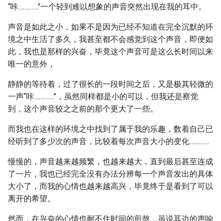
“咔…………”一个轻到难以想象的声音突然出现在我的耳中。
声音是如此之小，如果不是因为已经不知道在完全沉默的环
境之中生活了多久，我甚至都不会感觉到这个声音，即便如
此，我也是那样的兴奋，毕竟这个声音可是这么长时间以来
唯一的意外，
静静的等待着，过了很长的一段时间之后，又是极其轻微的
一声“咔…………”，虽然同样都是小的可以，但我还是察觉
到，这个声音较之之前的那个更大了一些。
而我也在这样的环境之中找到了属于我的乐趣，数着自己已
经听到了多少次的声音，比较着每次声音大小的变化…………
慢慢的，声音越来越频繁，也越来越大，直到最后甚至连成
了一片，我也已经完全没有办法分辨每一个声音发出的具体
大小了，而我的心情也越来越高兴，毕竟终于是看到了可以
离开的希望。
然而，在兴奋的心情也耐不住时间的煎熬，虽说耳边的声响