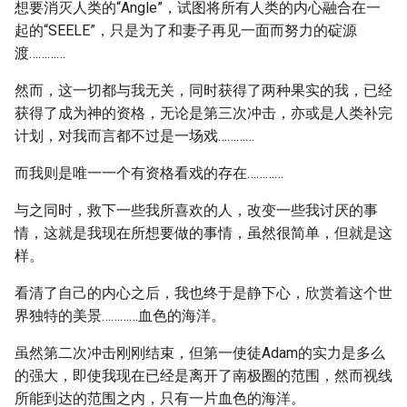
想要消灭人类的“Angle”，试图将所有人类的内心融合在一
起的“SEELE”，只是为了和妻子再见一面而努力的碇源
渡…………
然而，这一切都与我无关，同时获得了两种果实的我，已经
获得了成为神的资格，无论是第三次冲击，亦或是人类补完
计划，对我而言都不过是一场戏…………
而我则是唯一一个有资格看戏的存在…………
与之同时，救下一些我所喜欢的人，改变一些我讨厌的事
情，这就是我现在所想要做的事情，虽然很简单，但就是这
样。
看清了自己的内心之后，我也终于是静下心，欣赏着这个世
界独特的美景…………血色的海洋。
虽然第二次冲击刚刚结束，但第一使徒Adam的实力是多么
的强大，即使我现在已经是离开了南极圈的范围，然而视线
所能到达的范围之内，只有一片血色的海洋。