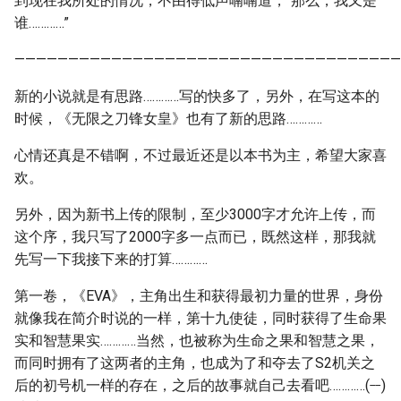
到现在我所处的情况，不由得低声喃喃道，“那么，我又是
谁…………”
————————————————————————————————————
新的小说就是有思路…………写的快多了，另外，在写这本的
时候，《无限之刀锋女皇》也有了新的思路…………
心情还真是不错啊，不过最近还是以本书为主，希望大家喜
欢。
另外，因为新书上传的限制，至少3000字才允许上传，而
这个序，我只写了2000字多一点而已，既然这样，那我就
先写一下我接下来的打算…………
第一卷，《EVA》，主角出生和获得最初力量的世界，身份
就像我在简介时说的一样，第十九使徒，同时获得了生命果
实和智慧果实…………当然，也被称为生命之果和智慧之果，
而同时拥有了这两者的主角，也成为了和夺去了S2机关之
__
后的初号机一样的存在，之后的故事就自己去看吧…………(
)