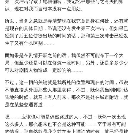
第二次冲击导致了地轴偏转，我记忆中那些与之有关的知
识，现在对我而言根本没有一点用处。
所以，当务之急就是弄清楚现在我究竟是身在何处，还有就
是现在的具体日期，虽说还没有发生第三次冲击，但如果已
经到了后五位使徒出场的时间的话，那和第三次冲击已经发
生了又有什么区别…………
而如果是在剧情开展之前的话，我虽然不可能布下一个大
局，但至少还是可以在修炼一段时间，另外，还是多多少少
可以对剧情人物造成一定影响的…………
不过，这一切的关键就是我所处的位置和现在的时间，虽说
不能直接从外面那些人那里获得，不过，既然我当刚刚到达
陆地的时候，就马上有人前来，那么不是处在城市附近，就
是在某些交通要道…………
嗯…………应该也可能是偶然路过的人，不过，既然一次出现
这么多人，那么想来也不会是这种可能…………至于最有可能
的情况，那自然就是我之前在海上漂泊的时候，就已经是被