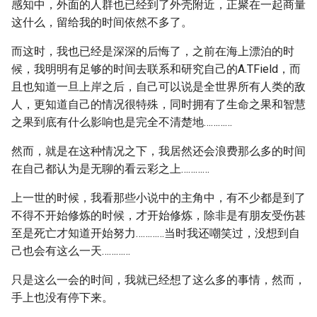
感知中，外面的人群也已经到了外壳附近，正聚在一起商量
这什么，留给我的时间依然不多了。
而这时，我也已经是深深的后悔了，之前在海上漂泊的时
候，我明明有足够的时间去联系和研究自己的A.TField，而
且也知道一旦上岸之后，自己可以说是全世界所有人类的敌
人，更知道自己的情况很特殊，同时拥有了生命之果和智慧
之果到底有什么影响也是完全不清楚地…………
然而，就是在这种情况之下，我居然还会浪费那么多的时间
在自己都认为是无聊的看云彩之上…………
上一世的时候，我看那些小说中的主角中，有不少都是到了
不得不开始修炼的时候，才开始修炼，除非是有朋友受伤甚
至是死亡才知道开始努力…………当时我还嘲笑过，没想到自
己也会有这么一天…………
只是这么一会的时间，我就已经想了这么多的事情，然而，
手上也没有停下来。