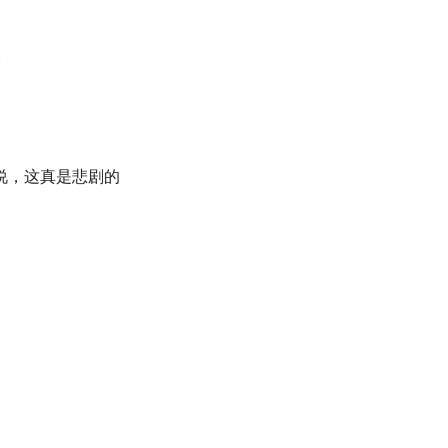
。
说，这真是悲剧的