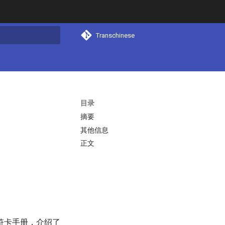
Transchinese
搜索
目录
摘要
其他信息
正文
符卡手册，介绍了