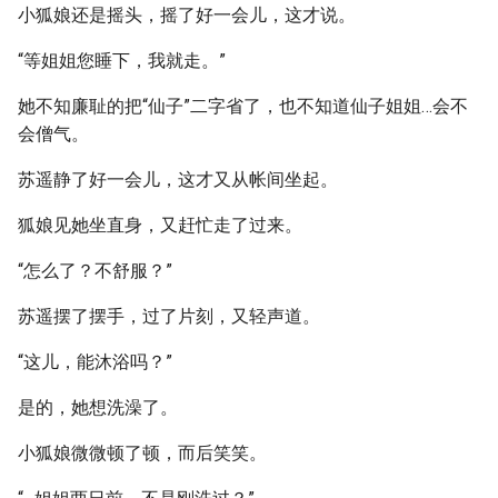
小狐娘还是摇头，摇了好一会儿，这才说。
“等姐姐您睡下，我就走。”
她不知廉耻的把“仙子”二字省了，也不知道仙子姐姐…会不
会僧气。
苏遥静了好一会儿，这才又从帐间坐起。
狐娘见她坐直身，又赶忙走了过来。
“怎么了？不舒服？”
苏遥摆了摆手，过了片刻，又轻声道。
“这儿，能沐浴吗？”
是的，她想洗澡了。
小狐娘微微顿了顿，而后笑笑。