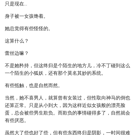
只是现在…
身子被一女孩馋着。
她总觉得有些怪怪的。
这算什么？
蕾丝边嘛？
不是她矜持，但这终归是个陌生的地方儿，冷不丁碰到这么
一个陌生的小狐妖，还有那个莫名其妙的系统。
有些抵触，也是自然而然。
当然，她不喜男人，就算曾有女装过，但性取向神马的倒也
还算正常。只是从小到大，因为这样近似女孩般的漂亮脸
蛋，总会被些男生欺负。而欺负的事情碰得多了，自然就会
有些厌恶。
虽然大了些也好了些，但有些东西终归是阴影，一时间很难