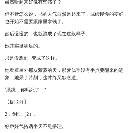
虽然听起来好像有些婊了？
但不管怎么说，书的人气自然是起来了，成绩慢慢的变好，
也开始不需要跟家里拿钱了。
然后慢慢的，也就混成了现在这般样子。
她其实挺满足的。
只是没想到…变成了这样。
她看着屋外那灰蒙蒙的天，那梦似乎没有半点要醒来的迹
象，她呆了片刻，这才终又默念道。
“系统，你吗死了。”
【提取群】
2，剑仙（2）。
好声好气搭话半天不见搭理。