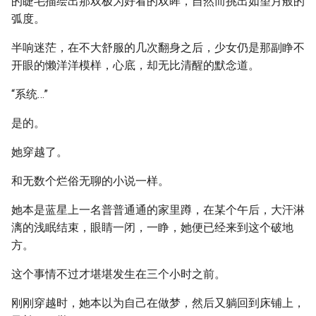
的睫毛描绘出那双极为好看的双眸，自然而挑出如望月般的
弧度。
半响迷茫，在不大舒服的几次翻身之后，少女仍是那副睁不
开眼的懒洋洋模样，心底，却无比清醒的默念道。
“系统…”
是的。
她穿越了。
和无数个烂俗无聊的小说一样。
她本是蓝星上一名普普通通的家里蹲，在某个午后，大汗淋
漓的浅眠结束，眼睛一闭，一睁，她便已经来到这个破地
方。
这个事情不过才堪堪发生在三个小时之前。
刚刚穿越时，她本以为自己在做梦，然后又躺回到床铺上，