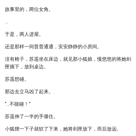
故事里的，两位女角。
…
于是，两人进屋。
还是那样一间普普通通，安安静静的小房间。
没有椅子，苏遥坐在床边，就见那小狐娘，慢悠悠的将她剑
匣摘下，放到桌边。
苏遥想碰。
那边去立马凶了起来。
“…不能碰！”
苏遥伸了一半的手僵住。
小狐狸一下子就软了下来，她将剑匣放下，而后放远。