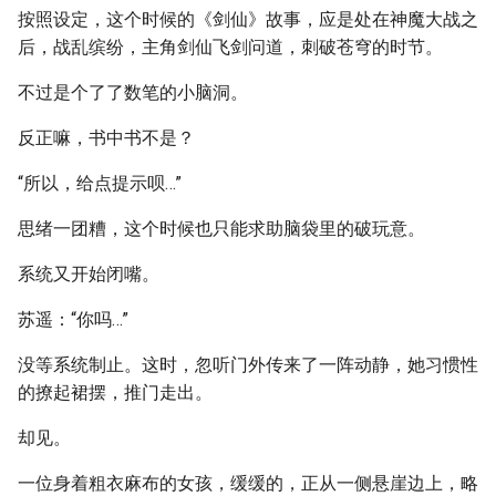
按照设定，这个时候的《剑仙》故事，应是处在神魔大战之
后，战乱缤纷，主角剑仙飞剑问道，刺破苍穹的时节。
不过是个了了数笔的小脑洞。
反正嘛，书中书不是？
“所以，给点提示呗…”
思绪一团糟，这个时候也只能求助脑袋里的破玩意。
系统又开始闭嘴。
苏遥：“你吗…”
没等系统制止。这时，忽听门外传来了一阵动静，她习惯性
的撩起裙摆，推门走出。
却见。
一位身着粗衣麻布的女孩，缓缓的，正从一侧悬崖边上，略