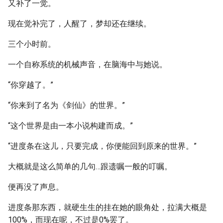
又补了一觉。
现在觉补完了，人醒了，梦却还在继续。
三个小时前。
一个自称系统的机械声音，在脑海中与她说。
“你穿越了。”
“你来到了名为《剑仙》的世界。”
“这个世界是由一本小说构建而成。”
“进度条在这儿，只要完成，你便能回到原来的世界。”
大概就是这么简单的几句…跟遗嘱一般的叮嘱。
便再没了声息。
进度条那东西，就硬生生的挂在她的眼角处，拉满大概是
100%，而现在呢，不过是0%罢了。