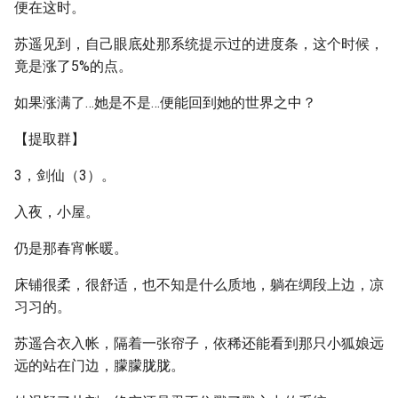
便在这时。
苏遥见到，自己眼底处那系统提示过的进度条，这个时候，
竟是涨了5%的点。
如果涨满了…她是不是…便能回到她的世界之中？
【提取群】
3，剑仙（3）。
入夜，小屋。
仍是那春宵帐暖。
床铺很柔，很舒适，也不知是什么质地，躺在绸段上边，凉
习习的。
苏遥合衣入帐，隔着一张帘子，依稀还能看到那只小狐娘远
远的站在门边，朦朦胧胧。