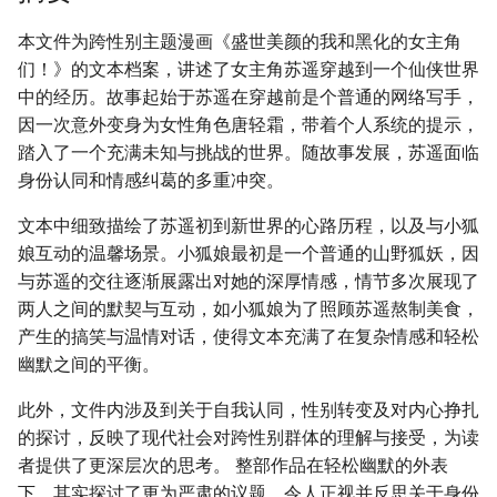
本文件为跨性别主题漫画《盛世美颜的我和黑化的女主角
们！》的文本档案，讲述了女主角苏遥穿越到一个仙侠世界
中的经历。故事起始于苏遥在穿越前是个普通的网络写手，
因一次意外变身为女性角色唐轻霜，带着个人系统的提示，
踏入了一个充满未知与挑战的世界。随故事发展，苏遥面临
身份认同和情感纠葛的多重冲突。
文本中细致描绘了苏遥初到新世界的心路历程，以及与小狐
娘互动的温馨场景。小狐娘最初是一个普通的山野狐妖，因
与苏遥的交往逐渐展露出对她的深厚情感，情节多次展现了
两人之间的默契与互动，如小狐娘为了照顾苏遥熬制美食，
产生的搞笑与温情对话，使得文本充满了在复杂情感和轻松
幽默之间的平衡。
此外，文件内涉及到关于自我认同，性别转变及对内心挣扎
的探讨，反映了现代社会对跨性别群体的理解与接受，为读
者提供了更深层次的思考。 整部作品在轻松幽默的外表
下，其实探讨了更为严肃的议题，令人正视并反思关于身份