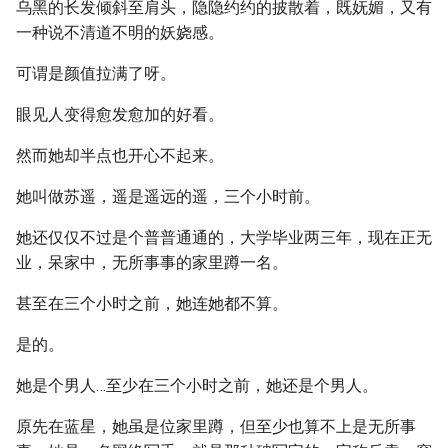
乌黑的长发倾斜至肩头，隐隐约约的披散着，既妩媚，又有
一种说不清道不明的妖娆感。
可谓是颜值拉满了呀。
眼见人变得愈发愈加的好看。
然而她却半点也开心不起来。
她叫做苏遥，遥是遥远的遥，三个小时前。
她还仅仅不过是个普普通通的，大学毕业两三年，现在正无
业，呆家中，无所事事的家里蹲一名。
甚至在三个小时之前，她连她都不算。
是的。
她是个男人…至少在三个小时之前，她还是个男人。
原先在蓝星，她虽是位家里蹲，但至少也算不上是无所事