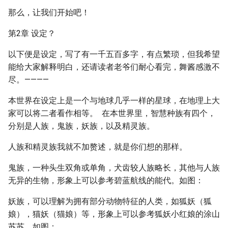
那么，让我们开始吧！
第2章 设定？
以下便是设定，写了有一千五百多字，有点繁琐，但我希望
能给大家解释明白，还请读者老爷们耐心看完，舞酱感激不
尽。————
本世界在设定上是一个与地球几乎一样的星球，在地理上大
家可以将二者看作相等。 在本世界里，智慧种族有四个，
分别是人族，鬼族，妖族，以及精灵族。
人族和精灵族我就不加赘述，就是你们想的那样。
鬼族，一种头生双角或单角，犬齿较人族略长，其他与人族
无异的生物，形象上可以参考碧蓝航线的能代。如图：
妖族，可以理解为拥有部分动物特征的人类，如狐妖（狐
娘），猫妖（猫娘）等，形象上可以参考狐妖小红娘的涂山
苏苏。如图：