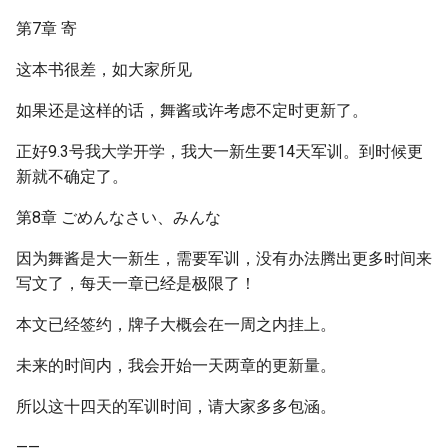
第7章 寄
这本书很差，如大家所见
如果还是这样的话，舞酱或许考虑不定时更新了。
正好9.3号我大学开学，我大一新生要14天军训。到时候更
新就不确定了。
第8章 ごめんなさい、みんな
因为舞酱是大一新生，需要军训，没有办法腾出更多时间来
写文了，每天一章已经是极限了！
本文已经签约，牌子大概会在一周之内挂上。
未来的时间内，我会开始一天两章的更新量。
所以这十四天的军训时间，请大家多多包涵。
——