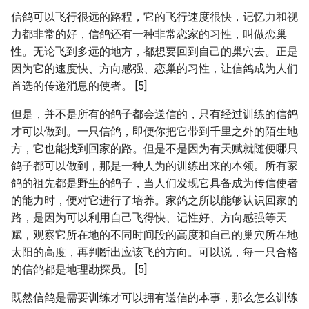
信鸽可以飞行很远的路程，它的飞行速度很快，记忆力和视
力都非常的好，信鸽还有一种非常恋家的习性，叫做恋巢
性。无论飞到多远的地方，都想要回到自己的巢穴去。正是
因为它的速度快、方向感强、恋巢的习性，让信鸽成为人们
首选的传递消息的使者。 [5]
但是，并不是所有的鸽子都会送信的，只有经过训练的信鸽
才可以做到。一只信鸽，即便你把它带到千里之外的陌生地
方，它也能找到回家的路。但是不是因为有天赋就随便哪只
鸽子都可以做到，那是一种人为的训练出来的本领。所有家
鸽的祖先都是野生的鸽子，当人们发现它具备成为传信使者
的能力时，便对它进行了培养。家鸽之所以能够认识回家的
路，是因为可以利用自己飞得快、记性好、方向感强等天
赋，观察它所在地的不同时间段的高度和自己的巢穴所在地
太阳的高度，再判断出应该飞的方向。可以说，每一只合格
的信鸽都是地理勘探员。 [5]
既然信鸽是需要训练才可以拥有送信的本事，那么怎么训练