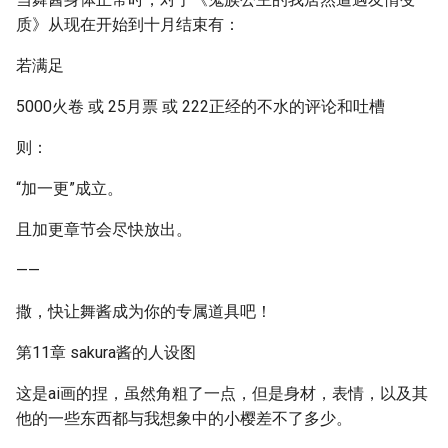
质》从现在开始到十月结束有：
若满足
5000火卷 或 25月票 或 222正经的不水的评论和吐槽
则：
“加一更”成立。
且加更章节会尽快放出。
——
撒，快让舞酱成为你的专属道具吧！
第11章 sakura酱的人设图
这是ai画的捏，虽然角粗了一点，但是身材，表情，以及其
他的一些东西都与我想象中的小樱差不了多少。