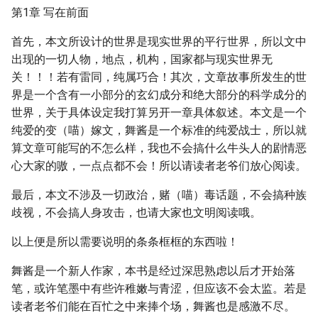
第1章 写在前面
首先，本文所设计的世界是现实世界的平行世界，所以文中
出现的一切人物，地点，机构，国家都与现实世界无
关！！！若有雷同，纯属巧合！其次，文章故事所发生的世
界是一个含有一小部分的玄幻成分和绝大部分的科学成分的
世界，关于具体设定我打算另开一章具体叙述。本文是一个
纯爱的变（喵）嫁文，舞酱是一个标准的纯爱战士，所以就
算文章可能写的不怎么样，我也不会搞什么牛头人的剧情恶
心大家的嗷，一点点都不会！所以请读者老爷们放心阅读。
最后，本文不涉及一切政治，赌（喵）毒话题，不会搞种族
歧视，不会搞人身攻击，也请大家也文明阅读哦。
以上便是所以需要说明的条条框框的东西啦！
舞酱是一个新人作家，本书是经过深思熟虑以后才开始落
笔，或许笔墨中有些许稚嫩与青涩，但应该不会太监。若是
读者老爷们能在百忙之中来捧个场，舞酱也是感激不尽。