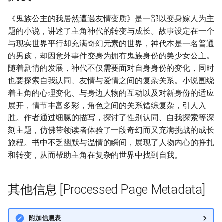
《鬼族公主的我居然遭遇友情变质》是一部以变身嫁人为主
题的小说，讲述了主角神代的转变与成长。故事设定在一个
与现实世界平行却充满奇幻元素的世界，神代本是一名普通
的男孩，却因意外事件变身为拥有鬼族身份的美少女公主。
随着剧情的发展，神代不仅需要面对自身身份的变化，同时
也要探索自我认同、友情与爱情之间的复杂关系。小说围绕
着主角的心理变化、与身边人物的互动以及对新身份的适应
展开，情节丰富多彩，角色之间的关系错综复杂，引人入
胜。作者通过细腻的描写，探讨了性别认同、自我探索等深
刻主题，仿佛带领读者体验了一段奇幻而又充满挑战的成长
旅程。书中不乏幽默与温情的瞬间，展现了人物内心的挣扎
和转变，从而帮助主角在复杂的世界中找到自我。
其他信息 [Processed Page Metadata]
附加信息表