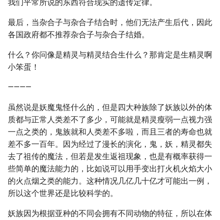
我们平常所说的东西符合现实的遗传定律。
最后，当杂合子与杂合子结合时，他们无法产生后代，因此
各国政府都不推荐杂合子与杂合子结婚。
什么？你问像是精灵与精灵结合生什么？那肯定是生精灵啊
小笨蛋！
————
虽然说是妖魔鬼怪什么的，但是四大种族除了妖族以外的体
质都与正常人类差不了多少，可能就是精灵瘦弱一点视力强
一点之类的，鬼族就和人类差不多啦，而且三者的寿命也就
差不多一百年。因为经过了漫长的演化，鬼，妖，精灵都失
去了祖传的魔法，但若是发生返祖现象，也是有概率获得一
些简单的魔法能力的，比如说可以用手变出打火机火焰大小
的火点烟之类的能力。这种情况几亿几十亿才可能出一例，
所以这个世界还是比较科学的。
妖族因为根据亚种的不同会拥有不同动物的特征，所以在体