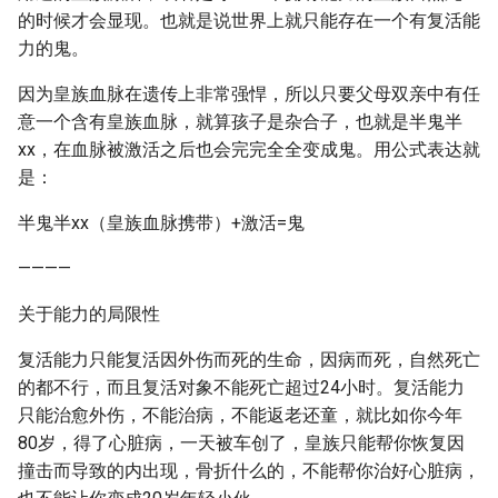
的时候才会显现。也就是说世界上就只能存在一个有复活能
力的鬼。
因为皇族血脉在遗传上非常强悍，所以只要父母双亲中有任
意一个含有皇族血脉，就算孩子是杂合子，也就是半鬼半
xx，在血脉被激活之后也会完完全全变成鬼。用公式表达就
是：
半鬼半xx（皇族血脉携带）+激活=鬼
————
关于能力的局限性
复活能力只能复活因外伤而死的生命，因病而死，自然死亡
的都不行，而且复活对象不能死亡超过24小时。复活能力
只能治愈外伤，不能治病，不能返老还童，就比如你今年
80岁，得了心脏病，一天被车创了，皇族只能帮你恢复因
撞击而导致的内出现，骨折什么的，不能帮你治好心脏病，