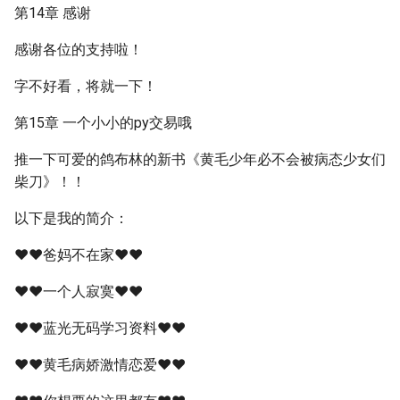
第14章 感谢
感谢各位的支持啦！
字不好看，将就一下！
第15章 一个小小的py交易哦
推一下可爱的鸽布林的新书《黄毛少年必不会被病态少女们
柴刀》！！
以下是我的简介：
❤❤爸妈不在家❤❤
❤❤一个人寂寞❤❤
❤❤蓝光无码学习资料❤❤
❤❤黄毛病娇激情恋爱❤❤