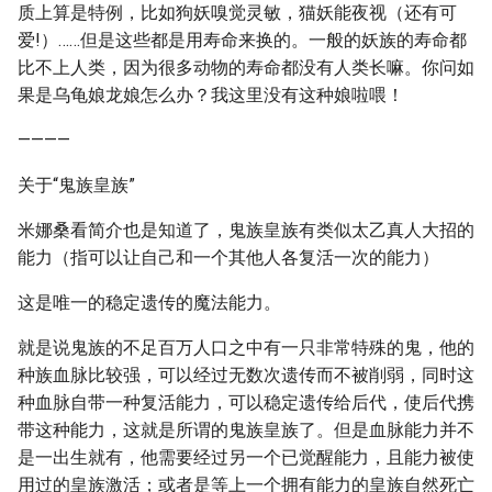
质上算是特例，比如狗妖嗅觉灵敏，猫妖能夜视（还有可
爱!）……但是这些都是用寿命来换的。一般的妖族的寿命都
比不上人类，因为很多动物的寿命都没有人类长嘛。你问如
果是乌龟娘龙娘怎么办？我这里没有这种娘啦喂！
————
关于“鬼族皇族”
米娜桑看简介也是知道了，鬼族皇族有类似太乙真人大招的
能力（指可以让自己和一个其他人各复活一次的能力）
这是唯一的稳定遗传的魔法能力。
就是说鬼族的不足百万人口之中有一只非常特殊的鬼，他的
种族血脉比较强，可以经过无数次遗传而不被削弱，同时这
种血脉自带一种复活能力，可以稳定遗传给后代，使后代携
带这种能力，这就是所谓的鬼族皇族了。但是血脉能力并不
是一出生就有，他需要经过另一个已觉醒能力，且能力被使
用过的皇族激活；或者是等上一个拥有能力的皇族自然死亡