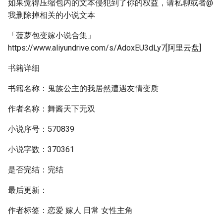
如果觉得压缩包内的文本侵犯到了你的权益，请私聊或者@
我删除掉相关的小说文本
「菠萝包变嫁小说合集」
https://www.aliyundrive.com/s/AdoxEU3dLy7[阿里云盘]
书籍详细
书籍名称：鬼族公主的我居然遭遇友情变质
作者名称：舞酱天下无双
小说序号：570839
小说字数：370361
是否完结：完结
最后更新：
作者标签：恋爱 嫁人 日常 女性主角