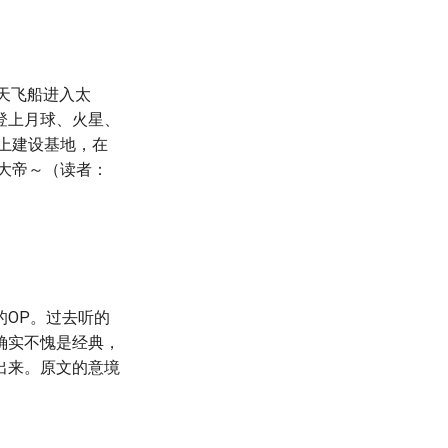
航天飞船进入太
登上月球、火星、
上建设基地，在
大帝～（读者：
OP。过去听的
确实不愧是经典，
出来。原文的意境