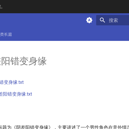
索。
键入以开始
类长篇
阴差阳错变身缘
错变身缘.txt
差阳错变身缘.txt
标题为《阴差阳错变身缘》，主要讲述了一个男性角色在意外情