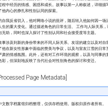
过程中经历的情感、困惑和成长。故事以第一人称叙述，详细描
了他内心的挣扎和性别认同的探索。
的自我反省切入，他对网络小说的批评，随后转入他如何因一场
人生的重大变化。通过描述角色的日常生活、 工作与人际关系，
与无助，同时也深入探讨了性别认同和社会接受度等主题。
故事涉及到新的身份带来的不同人际关系、友谊的建立以及对自
了他在新女性形象中面临的赞美与争议，以及与室友江雪的日常
严肃的情感氛围。此外，还有对工作环境的观察，以及与同事的
色彩，但深刻地反映了当代社会对性别角色的探讨和变迁。
cessed Page Metadata]
中文数字档案馆归档整理，仅供存档使用。版权归原作者所有。