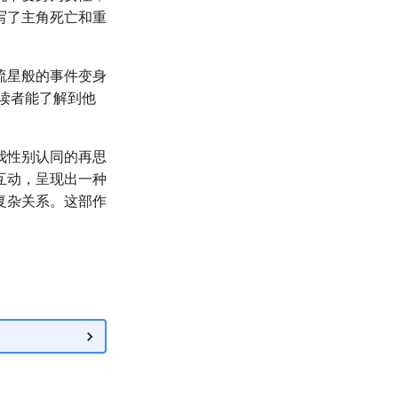
写了主角死亡和重
流星般的事件变身
读者能了解到他
我性别认同的再思
互动，呈现出一种
复杂关系。这部作