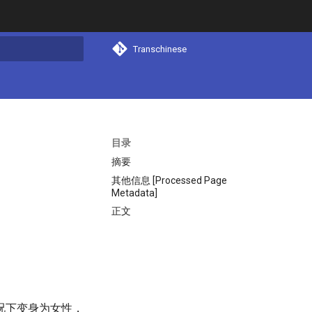
Transchinese
搜索
目录
摘要
其他信息 [Processed Page
Metadata]
正文
况下变身为女性，