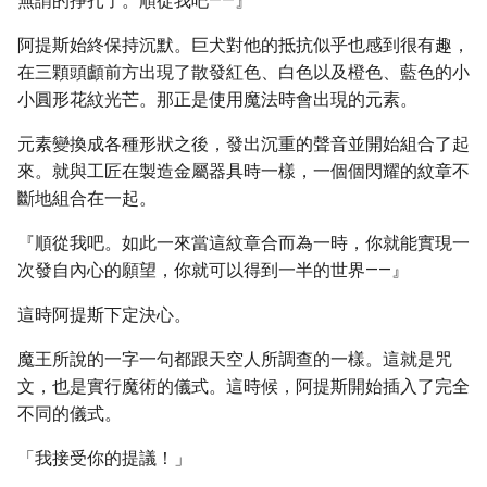
無謂的掙扎了。順從我吧——』
阿提斯始終保持沉默。巨犬對他的抵抗似乎也感到很有趣，
在三顆頭顱前方出現了散發紅色、白色以及橙色、藍色的小
小圓形花紋光芒。那正是使用魔法時會出現的元素。
元素變換成各種形狀之後，發出沉重的聲音並開始組合了起
來。就與工匠在製造金屬器具時一樣，一個個閃耀的紋章不
斷地組合在一起。
『順從我吧。如此一來當這紋章合而為一時，你就能實現一
次發自內心的願望，你就可以得到一半的世界——』
這時阿提斯下定決心。
魔王所說的一字一句都跟天空人所調查的一樣。這就是咒
文，也是實行魔術的儀式。這時候，阿提斯開始插入了完全
不同的儀式。
「我接受你的提議！」