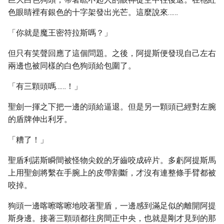
色眼睛裡有銀色的十字架發出光芒。這麼說來……
「你就是魔王密符拉斯嗎？」
但只有笑聲回應了這個問題。之後，阿提斯便發現自己左右
兩邊也被同樣的白色狗頭給包圍了。
「有三顆頭嗎……！」
聖劍一揮之下把一邊的頭給逼退。但是另一顆頭已經對左腕
的盾牌伸出利牙。
「糟了！」
聖盾利諾斯瞬間被怪物尖銳的牙齒咬成碎片。多虧阿提斯馬
上用聖劍將繫在手腕上的皮帶割斷，才沒有連整條手臂都被
咬掉。
狗頭一邊喀嚓喀嚓地咬著聖盾，一邊感到滿足似的離開阿提
斯身邊。接著三顆頭都往房間正中央，也就是剛才見到的那