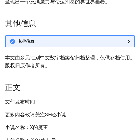
呈现出一个充满魔力与命运纠葛的异世界画卷。
其他信息
其他信息
本文由多元性别中文数字档案馆归档整理，仅供存档使用。
版权归原作者所有。
正文
文件发布时间
更多内容敬请关注SF轻小说
小说名称：X的魔王