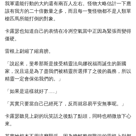
我軍還能行動的大約還有兩百人左右。怪物大略估計一下應
該有我方的二十倍數量之多，而且每一隻怪物都不是人類單
槍匹馬所能打倒的對象。
卡露瑟也知道自己的表情在冷冽空氣當中正因為緊張而變得
僵硬。
雷根上尉縮了縮肩膀。
「說起來，斐希那斯是接受精靈法烏娜祝福而誕生的新國
家，況且這是為了盡我們被精靈所選擇了之後的義務，所以
精靈一定會保佑我們的。」
「如果是這樣就好了……」
「其實只要當自己已經死了，反而就容易平安無事呢。」
卡露瑟聽見上尉的玩笑話之後點了點頭，同時也稍微放下心
來。