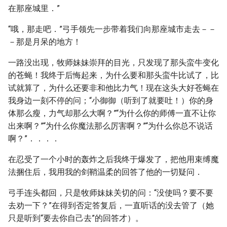
在那座城里．”
“哦，那走吧．”弓手领先一步带着我们向那座城市走去－－
－那是月呆的地方！
一路没出现，牧师妹妹崇拜的目光，只发现了那头蛮牛变化
的苍蝇！我终于后悔起来，为什么要和那头蛮牛比试了，比
试就算了，为什么还要非和他比力气！现在这头大好苍蝇在
我身边一刻不停的问；“小御御（听到了就要吐！）你的身
体那么瘦，力气却那么大啊？”“为什么你的师傅一直不让你
出来啊？”“为什么你魔法那么厉害啊？”“为什么你总不说话
啊？”．．．．
在忍受了一个小时的轰炸之后我终于爆发了，把他用束缚魔
法捆住后，我用我的剑鞘温柔的回答了他的一切疑问．
弓手连头都回，只是牧师妹妹关切的问：“没使吗？要不要
去劝一下？”在得到否定答复后，一直听话的没去管了（她
只是听到“要去你自己去”的回答才）。