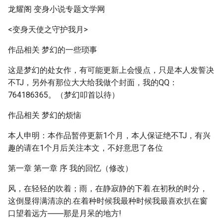
龙耀阁 变身小说专题文学网
<变身天使之守护我月>
作品相关 梦幻的一些琐事
这是梦幻的处女作，有可能更新上会慢点，只是本人发誓决
不TJ，另外有那位大大给我做个封面，我的QQ：
764186365。（梦幻叩首以待）
作品相关 梦幻的烦恼
本人申明：本作品暂停更新1个月，本人保证绝不TJ，有兴
趣的请在1个月后关注本文，不好意思了各位
第一章 第一章 序 我的回忆（修改）
风，在轻轻的吹着；雨，在静寂静的下着.在初秋的时分，
这倒显得满清凉的.在着种时候我最种时候我最喜欢扒在窗
口望着远方――那是月呆的地方!