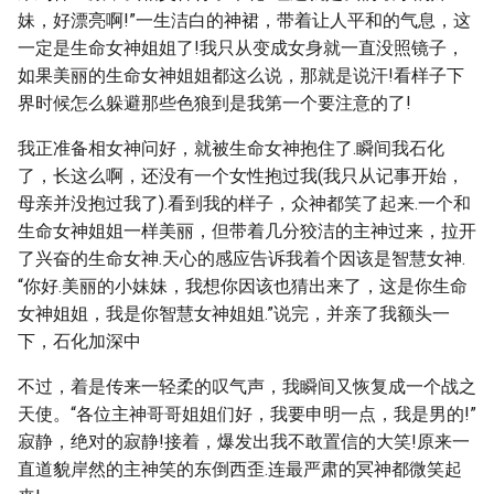
妹，好漂亮啊!”一生洁白的神裙，带着让人平和的气息，这
一定是生命女神姐姐了!我只从变成女身就一直没照镜子，
如果美丽的生命女神姐姐都这么说，那就是说汗!看样子下
界时候怎么躲避那些色狼到是我第一个要注意的了!
我正准备相女神问好，就被生命女神抱住了.瞬间我石化
了，长这么啊，还没有一个女性抱过我(我只从记事开始，
母亲并没抱过我了).看到我的样子，众神都笑了起来.一个和
生命女神姐姐一样美丽，但带着几分狡洁的主神过来，拉开
了兴奋的生命女神.天心的感应告诉我着个因该是智慧女神.
“你好.美丽的小妹妹，我想你因该也猜出来了，这是你生命
女神姐姐，我是你智慧女神姐姐.”说完，并亲了我额头一
下，石化加深中
不过，着是传来一轻柔的叹气声，我瞬间又恢复成一个战之
天使。“各位主神哥哥姐姐们好，我要申明一点，我是男的!”
寂静，绝对的寂静!接着，爆发出我不敢置信的大笑!原来一
直道貌岸然的主神笑的东倒西歪.连最严肃的冥神都微笑起