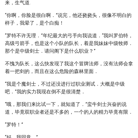
来，生气道.
“你啊，你脸是很白啊．”说完，他还挠挠头，很像不明白的
样子，我晕了，是个白痴！
“罗特不许无理．”年纪最大的弓手向我说道．“我叫罗伯特，
高级弓箭手，也是这个小队的队长，着是我妹妹中级牧师．
那个是中级剑士．请问阁下是什么职业？”
不愧为队长，这么快发现了我这个冒牌法师，没有法师会拿
着一把剑的，而且在这么危险的森林里面．
“我是个魔剑士，不过还没进行过职业测试．大概是中级
吧．”我的实力我现在倒不是很清楚．
“哦，那我们来比试一下，就知道了．”蛮牛剑士兴奋的说
道，毕竟双职业者还是不多的，一个的人的精力毕竟有限．
“罗特！”
“好，我同意．”