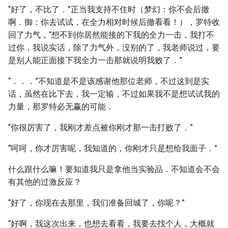
“好了，不比了．”正当我支持不住时（梦幻：你不会后撤
啊．御：你去试试，在全力相对时候后撤看看！），罗特收
回了力气，“想不到你居然能接的下我的全力一击，我打不
过你，我说实话，除了力气外，没别的了，我老师说过，要
是别人能正面接下我全力一击那就说明我败了．”
“．．．”不知道是不是该感谢他那位老师，不过这到是实
话，虽然在比下去，我一定输，不过如果我不是想试试我的
力量，那罗特必无赢的可能．
“你很厉害了，我刚才差点被你刚才那一击打败了．”
“呵呵，你才厉害呢，我知道的，你刚才只是想给我面子．”
什么跟什么嘛！要知道我只是拿他当实验品．不知道会不会
有其他的过激反应？
“好了，你现在去那里，我们准备回城了，你呢？”
“好啊，我这次出来，也想去看看，我要去找个人，大概就