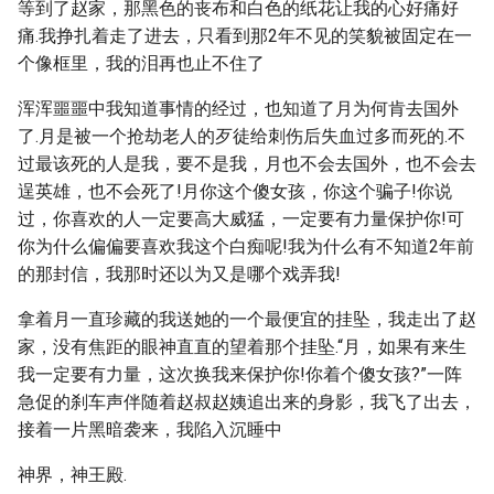
等到了赵家，那黑色的丧布和白色的纸花让我的心好痛好
痛.我挣扎着走了进去，只看到那2年不见的笑貌被固定在一
个像框里，我的泪再也止不住了
浑浑噩噩中我知道事情的经过，也知道了月为何肯去国外
了.月是被一个抢劫老人的歹徒给刺伤后失血过多而死的.不
过最该死的人是我，要不是我，月也不会去国外，也不会去
逞英雄，也不会死了!月你这个傻女孩，你这个骗子!你说
过，你喜欢的人一定要高大威猛，一定要有力量保护你!可
你为什么偏偏要喜欢我这个白痴呢!我为什么有不知道2年前
的那封信，我那时还以为又是哪个戏弄我!
拿着月一直珍藏的我送她的一个最便宜的挂坠，我走出了赵
家，没有焦距的眼神直直的望着那个挂坠.“月，如果有来生
我一定要有力量，这次换我来保护你!你着个傻女孩?”一阵
急促的刹车声伴随着赵叔赵姨追出来的身影，我飞了出去，
接着一片黑暗袭来，我陷入沉睡中
神界，神王殿.