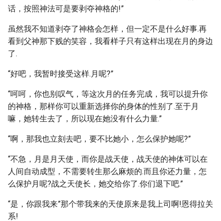
话，按照神法可是要剥夺神格的!”
虽然我不知道剥夺了神格会怎样，但一定不是什么好事.再
看到父神那下贱的笑容，我看样子只有这样出现在月的身边
了.
“好吧，我暂时接受这样.月呢?”
“呵呵，你也别叹气，等这次月的任务完成，我可以提升你
的神格，那样你可以重新选择你的身体的性别了.至于月
嘛，她转生去了，所以现在她没有什么力量.”
“啊，那我也立刻去吧，要不比她小，怎么保护她呢?”
“不急，月是月天使，而你是战天使，战天使的神体可以在
人间自动成型，不需要转生那么麻烦的.而且你还力量，怎
么保护月呢?战之天使长，她交给你了.你们退下吧.”
“是，你跟我来”那个带我来的天使原来是我上司啊!恩得拉关
系!