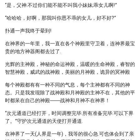
“是，父神.不过你们能不能不叫我小妹妹;乖女儿啊!”
“哈哈哈，好啊，那我叫你恩不乖的女儿，好不好?”
扑通一声我终于晕到!
在神界的一年里，我一直在各个神殿里守卫着，连神界最宝
贵的地方神器阁都去过了.
光辉的主神殿，神秘的命运神殿，温暖的生命神殿，睿智的
智慧神殿，威武的战神殿，美丽的月神殿，诡异的冥神殿
每个神殿都有有一种不同的气息，每个主神都有不同的神
态。只是我发现除了战神殿和月神殿的主神不在，其他的平
时都呆在自己的神殿――战神和月神不在神界！
“次元通道已经打开，时间调整完毕.所有准备完毕.可以下界
了。”守护次元通道的天使打开通道.
在神界了一天(人界是一年)，我等的很心急.可也体会到了亲