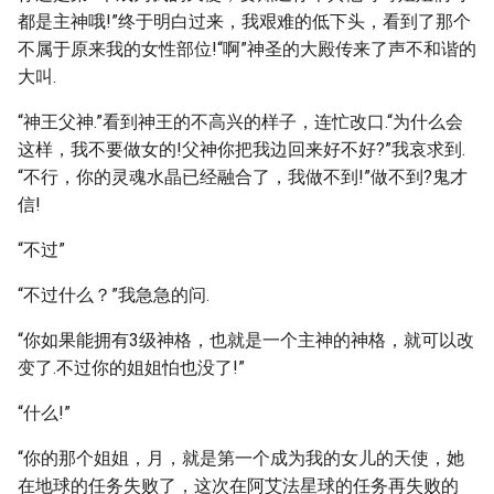
都是主神哦!”终于明白过来，我艰难的低下头，看到了那个
不属于原来我的女性部位!“啊”神圣的大殿传来了声不和谐的
大叫.
“神王父神.”看到神王的不高兴的样子，连忙改口.“为什么会
这样，我不要做女的!父神你把我边回来好不好?”我哀求到.
“不行，你的灵魂水晶已经融合了，我做不到!”做不到?鬼才
信!
“不过”
“不过什么？”我急急的问.
“你如果能拥有3级神格，也就是一个主神的神格，就可以改
变了.不过你的姐姐怕也没了!”
“什么!”
“你的那个姐姐，月，就是第一个成为我的女儿的天使，她
在地球的任务失败了，这次在阿艾法星球的任务再失败的