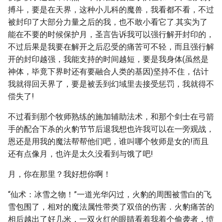
搏斗，要是在天界，这种小儿科的魔兽，我看都不看，不过
被封印了大部分力量之后的我，也不敢小看它了.其实为了
能在不要的时候保护月，圣言告诉我可以强行解开封印的，
不过后果是我要在解开之后忍受的痛苦可不轻，而且强行解
开的封印越强，我能支持的时间越短，要是我身体(虽然是
神体，毕竟下界时还有要融合人类的基因)坚持不住，估计
我就得回天界了，要是被丢到幻域里去接受惩罚，我就得不
偿失了!
不过看到那个牧师熟练的施加辅助法术，和那个剑士在弓箭
手的配合下杀的火豹节节后退我想也许我可以在一旁观战，
恩还是用我的魔法帮帮他们吧，谁叫哪个牧师是女的!而且
还有点像月，也许是太久没看到与饿了吧!
月，你在那里？我好想你啊！
“仙术：冰雪之物！”一道光华闪过，火豹的周围被雪白的飞
雪包围了，相对的魔法属性带类了双倍的伤害．火豹痛苦的
相后越出了好几米，一双火红的眼睛看着我着个偷袭者，愤