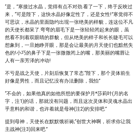
“是，”寒接过水晶，觉得有点不对劲.看了一下，终于反映过
来，“可是陛下，这快水晶好像定性了，还是女性!”寒觉得不
可思议，水晶的里面隐约出现一张绝美的样貌，连这位不凡
的天使长都呆了.弯弯的眉毛下是一张轻轻闭起来的眼，虽
然看不到着双眼睛的群貌，但从绝美的样子和长长睫毛可以
想象到，一旦她睁开眼，那是会让最美的月天使们也黯然失
色的!小巧的鼻子下是一张微微闭上的嘴，那美丽的嘴唇让
人有一亲芳泽的冲动!
不亏是战之天使，片刻后恢复了常态.“陛下，那个灵体前生
好像是男性，而且记忆没有办法删除，我怕”
“不会的，如果他真的如他所想的要保护月*莎莉叶(月的名
字，注1)的话，那就没有问题，而且这次灵体和灵魂水晶出
乎意料的和谐，也许着就是母神(注2)的安排吧.”
提到母神，天使长在默默饿祈祷;“创世大神啊，祈求你让我
主战神(注3)回来吧.”