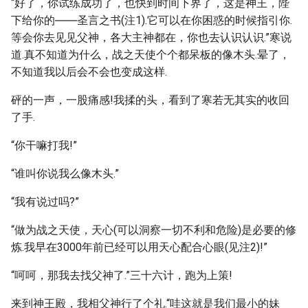
“好了，你试练成功了，也快到时间下界了，这是神王，陛
下给你的――圣言之书(注1).它可以在你困惑的时候指引你.
等会你去见见父神，各大主神都在，你也去认识认识.”寒说
道.真不知道为什么，战之天使个个都呆板的像木头.晕了，
不知道我以后会不会也变成这样.
砰的一声，一股痛感!我揉的头，看到了寒若无其实的收回
了手.
“你干嘛打我!”
“谁叫你说我么像木头.”
“我有说过吗?”
“做为战之天使，天心(可以洞察一切不利和危险)是必要的修
炼.我早在3000年前已经可以用天心配合心眼(见注2)!”
“呵呵，那我去找父神了.”三十六计，跑为上策!
来到神王殿，我相父神行了个礼.“哇这就是我们最小的妹