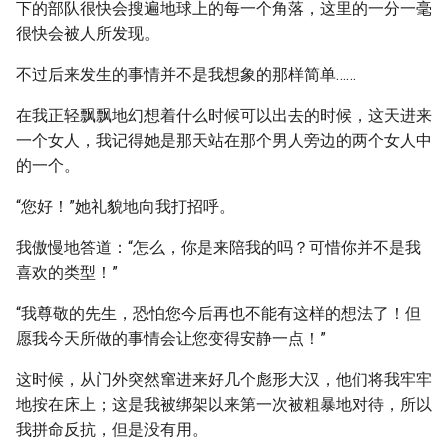
下的部队很快会搜遍地球上的每一个角落，这里的一分一毫
很快会被人所发现。
不过后来发生的事情并不是我想象的那样简单……
在我正轻飘飘地幻想着什么时候可以出去的时候，这天进来
一个女人，我记得她是那天站在那个男人旁边的两个女人中
的一个。
“您好！”她礼貌地向我打招呼。
我傲慢地答道：“怎么，你是来陪我的吗？可惜你并不是我
喜欢的类型！”
“我尊敬的先生，恐怕您今后再也不能有这样的想法了！但
愿我今天所做的事情会让您变得安静一点！”
这时候，从门外突然窜进来好几个彪形大汉，他们将我牢牢
地按在床上；这是我被绑架以来第一次被粗暴地对待，所以
我拼命反抗，但是没有用。