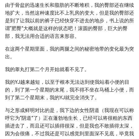
由于骨盆的迅速生长和脂肪的不断堆积，我的臀部还在继续
地扩大，当然这种速度比不上乳房的变大，但是我的臀部还
是到了让我以前的裤子已经快穿不进去的地步，书上说的所
谓“肥臀”大概就是这样的状态吧！滚圆的臀部，巨大的臀
部，我无法用合适的语言来形容。
在这两个星期里面，我的两腿之间的秘密地带的变化最为突
出。
我的睾丸打第二个月开始就看不见了。
我的YJ越来越短，以至于根本无法达到使我站着小便的目
的，到了第一个星期的末尾，我不得不坐在马桶上小便，而
到了第二个星期末，我的YJ就完全消失了。
与之形成鲜明对比的是，我下边的女性阴道（我现在可以称
呼它为“阴道”了）正在蓬勃地生长，已经可以将很粗的东西
插进去了，而且还可以插得很深，但是我也不敢插得太深，
因为会很痛，不过我还是可以感觉到里面深不见底，毕竟我