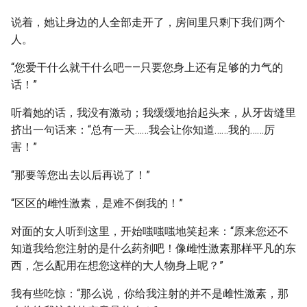
说着，她让身边的人全部走开了，房间里只剩下我们两个
人。
“您爱干什么就干什么吧——只要您身上还有足够的力气的
话！”
听着她的话，我没有激动；我缓缓地抬起头来，从牙齿缝里
挤出一句话来：“总有一天……我会让你知道……我的……厉
害！”
“那要等您出去以后再说了！”
“区区的雌性激素，是难不倒我的！”
对面的女人听到这里，开始嗤嗤嗤地笑起来：“原来您还不
知道我给您注射的是什么药剂吧！像雌性激素那样平凡的东
西，怎么配用在想您这样的大人物身上呢？”
我有些吃惊：“那么说，你给我注射的并不是雌性激素，那