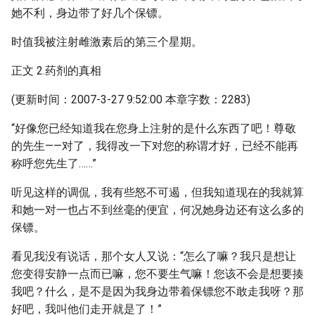
她不利，身边带了好几个保镖。
时值我被注射雌激素后的第三个星期。
正文 2.药剂的真相
(更新时间：2007-3-27 9:52:00 本章字数：2283)
“好像您已经知道我在您身上注射的是什么东西了吧！尊敬
的先生——对了，我得改一下对您的称谓才好，已经不能再
称呼您先生了……”
听见这样的调侃，我有些怒不可遏，但我知道现在的我就算
和她一对一也占不到丝毫的便宜，何况她身边还有这么多的
保镖。
看见我没有说话，那个女人又说：“怎么了嘛？我只是想让
您变得安静一点而已嘛，您不要生气嘛！您该不会是想要揍
我吧？什么，是不是因为我身边带着保镖您不敢走我呀？那
好吧，我叫他们走开就是了！”