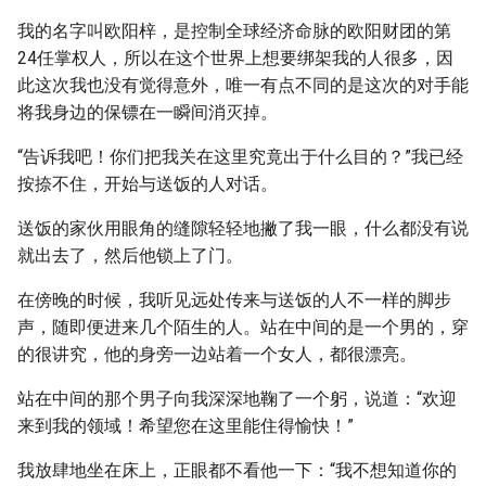
我的名字叫欧阳梓，是控制全球经济命脉的欧阳财团的第
24任掌权人，所以在这个世界上想要绑架我的人很多，因
此这次我也没有觉得意外，唯一有点不同的是这次的对手能
将我身边的保镖在一瞬间消灭掉。
“告诉我吧！你们把我关在这里究竟出于什么目的？”我已经
按捺不住，开始与送饭的人对话。
送饭的家伙用眼角的缝隙轻轻地撇了我一眼，什么都没有说
就出去了，然后他锁上了门。
在傍晚的时候，我听见远处传来与送饭的人不一样的脚步
声，随即便进来几个陌生的人。站在中间的是一个男的，穿
的很讲究，他的身旁一边站着一个女人，都很漂亮。
站在中间的那个男子向我深深地鞠了一个躬，说道：“欢迎
来到我的领域！希望您在这里能住得愉快！”
我放肆地坐在床上，正眼都不看他一下：“我不想知道你的