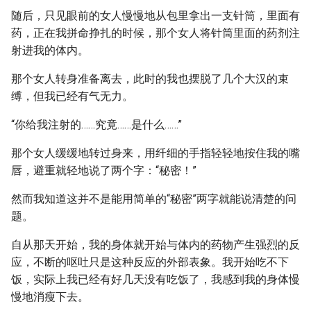
随后，只见眼前的女人慢慢地从包里拿出一支针筒，里面有
药，正在我拼命挣扎的时候，那个女人将针筒里面的药剂注
射进我的体内。
那个女人转身准备离去，此时的我也摆脱了几个大汉的束
缚，但我已经有气无力。
“你给我注射的……究竟……是什么……”
那个女人缓缓地转过身来，用纤细的手指轻轻地按住我的嘴
唇，避重就轻地说了两个字：“秘密！”
然而我知道这并不是能用简单的“秘密”两字就能说清楚的问
题。
自从那天开始，我的身体就开始与体内的药物产生强烈的反
应，不断的呕吐只是这种反应的外部表象。我开始吃不下
饭，实际上我已经有好几天没有吃饭了，我感到我的身体慢
慢地消瘦下去。