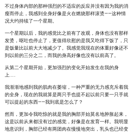
不过身体内部的那种强烈的不适应的反应并没有因为我的消
瘦而停止，我感到全身好像是火在燃烧那样滚烫——这种情
况大约持续了一个星期。
一个星期以后，我的感觉比之前有了改观，身体也没有那样
发烫，呕吐也停止了，更值得欣慰的是我又吃得下饭了，只
是饭量比以前大大地减少了。我感觉我现在的体重好像还不
到以前的三分之二，而我的身高好像也没有以前高了。
从第二个星期开始，更加强烈的变化开始发生在我的身
上……
我渐渐地感到我的肌肉在萎缩，一种严重的无力感充斥着我
的全身，现在的我就算是两只手也提不起以前只要一只手就
可以提起的东西——我到底是怎么了？
然而，更加令我吃惊的就是我的胸部开始莫名地肿胀起来，
这是以前从来都没有过的感觉，好像是在发育一样。我明显
地意识到，胸部已经有两团肉在慢慢地突出，乳头也已经变