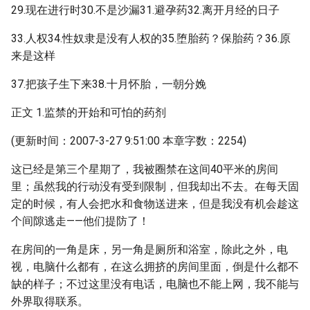
29.现在进行时30.不是沙漏31.避孕药32.离开月经的日子
33.人权34.性奴隶是没有人权的35.堕胎药？保胎药？36.原
来是这样
37.把孩子生下来38.十月怀胎，一朝分娩
正文 1.监禁的开始和可怕的药剂
(更新时间：2007-3-27 9:51:00 本章字数：2254)
这已经是第三个星期了，我被圈禁在这间40平米的房间
里；虽然我的行动没有受到限制，但我却出不去。在每天固
定的时候，有人会把水和食物送进来，但是我没有机会趁这
个间隙逃走——他们提防了！
在房间的一角是床，另一角是厕所和浴室，除此之外，电
视，电脑什么都有，在这么拥挤的房间里面，倒是什么都不
缺的样子；不过这里没有电话，电脑也不能上网，我不能与
外界取得联系。