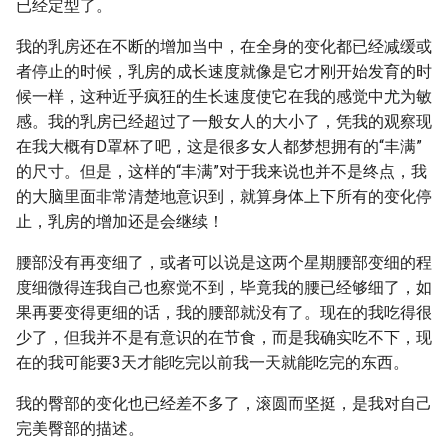
已经定型了。
我的乳房还在不断的增加当中，在全身的变化都已经减缓或
者停止的时候，乳房的成长速度就像是它才刚开始发育的时
候一样，这种近乎疯狂的生长速度使它在我的感觉中尤为敏
感。我的乳房已经超过了一般女人的大小了，凭我的观察现
在我大概有D罩杯了吧，这是很多女人都梦想拥有的“丰满”
的尺寸。但是，这样的“丰满”对于我来说也并不是终点，我
的大脑里面非常清楚地意识到，就算身体上下所有的变化停
止，乳房的增加还是会继续！
腰部没有再变细了，或者可以说是这两个星期腰部变细的程
度细微得连我自己也察觉不到，毕竟我的腰已经够细了，如
果再要变得更细的话，我的腰部就没有了。现在的我吃得很
少了，但我并不是有意识的在节食，而是我确实吃不下，现
在的我可能要3天才能吃完以前我一天就能吃完的东西。
我的臀部的变化也已经差不多了，滚圆而坚挺，是我对自己
完美臀部的描述。