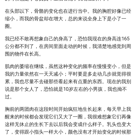
在头部以下，骨骼的变化也在进行当中。我的胸腔好像已经
缩小，而我的骨盆却在增大，总的来说全身上下是小了一
圈。
我已经不敢再想象自己的身高了，恐怕我现在的身高连165
公分都不到了，在房间里面走动的时候，我清楚地感觉到周
围的物件在长高。
肌肉的萎缩在继续，虽然这种变化的频率在慢慢变小，但是
我的力量依然在一天天减小；平时要是多走动几步就觉得很
累，我也尽量不去碰那些看起来有点重的东西。现在的我别
说是那个女人了，恐怕就是10岁左右的小男孩，我也拗不
过。
胸前的两团肉在这段时间开始疯狂地生长起来，每天早上我
醒来的时候都会发现它们又大了一圈，我很难想象它们再像
这样无休止的生长下去以后我会变成什么样子。乳头也变大
了，变得跟小指头一样大小，颜色没有才开始变化的时候那