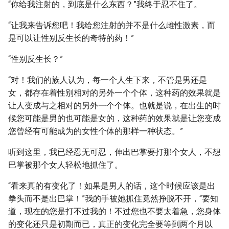
“你给我注射的，到底是什么东西？”我终于忍不住了。
“让我来告诉您吧！我给您注射的并不是什么雌性激素，而
是可以让性别反生长的奇特的药！”
“性别反生长？”
“对！我们的族人认为，每一个人生下来，不管是男还是
女，都存在着性别相对的另外一个个体，这种药的效果就是
让人变成与之相对的另外一个个体。也就是说，在出生的时
候您可能是男的也可能是女的，这种药的效果就是让您变成
您曾经有可能成为的女性个体的那样一种状态。”
听到这里，我已经忍无可忍，伸出巴掌要打那个女人，不想
巴掌被那个女人轻松地抓住了。
“看来真的有变化了！如果是男人的话，这个时候应该是出
拳头而不是出巴掌！”我的手被她抓住竟然挣脱不开，“要知
道，现在的您是打不过我的！不过您也不要太着急，您身体
的变化还只是初期而已，真正的变化完全要等到两个月以