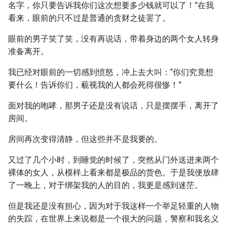
名字，你只要告诉我你们这次想要多少钱就可以了！”在我
看来，眼前的只不过是普通的贪财之徒罢了。
眼前的男子笑了笑，没有再说话，带着身边的两个女人转身
准备离开。
我已经对眼前的一切感到愤怒，冲上去大叫：“你们究竟想
要什么！告诉你们，藐视我的人都会死得很惨！”
面对我的咆哮，那男子还是没有说话，只是摆摆手，离开了
房间。
房间再次变得清静，但这些并不是我要的。
又过了几个小时，到睡觉的时候了，突然从门外送进来两个
裸体的女人，从模样上看来都是极品的货色。于是我便放肆
了一晚上，对于绑架我的人的目的，我更是感到迷茫。
但是我还是没有担心，因为对于我这样一个举足轻重的人物
的失踪，在世界上来说都是一个很大的问题，警察和我名义