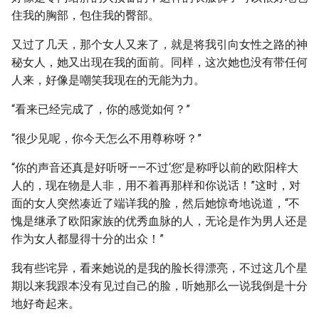
住我的胸部，包住我的臀部。
又过了几天，那个女人又来了，就是将我引向女性之路的神
秘女人，她又出现在我的面前。同样，这次她也没有带任何
人来，好像是嘲笑我现在的无能为力。
“看来已经完成了，你的感觉如何？”
“很少见呢，你今天怎么不用尊称呀？”
“你的声音还真是好听呀——不过‘您’是称呼以前的欧阳梓大
人的，现在物是人非，用不着再那样和你说话！”这时，对
面的女人突然凑近了端详我的脸，然后她惊奇地说道，“不
愧是继承了欧阳家族的优秀血脉的人，无论是作为男人还是
作为女人都显得十分的出众！”
我有些诧异，看来她说的是我的脸长得漂亮，不过这几个星
期以来我跟本没有见过自己的脸，听她那么一说我倒是十分
地好奇起来。