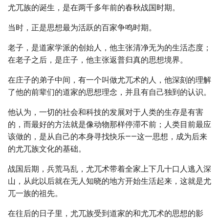
尤兀族的诞生，是在两千多年前的春秋战国时期。
当时，正是思想最为活跃的百家争鸣时期。
老子，是道家学派的创始人，他主张清净无为的生活态度；
在老子之后，是庄子，他主张返普归真的思想境界。
在庄子的弟子中间，有一个叫做尤兀术的人，他深刻的理解
了他的前辈们的道家的思想理念，并且有自己独到的认识。
他认为，一切的社会和科技的发展对于人类的生存是有害
的，而最好的方法就是像动物那样停滞不前；人类目前最应
该做的，是从自己的本身寻找快乐——这一思想，成为后来
的尤兀族文化的基础。
战国后期，兵荒马乱，尤兀术带着全家上下几十口人逃入深
山，从此以后就在无人知晓的地方开始生活起来，这就是尤
兀一族的祖先。
在往后的日子里，尤兀族受到道家的和尤兀术的思想的影