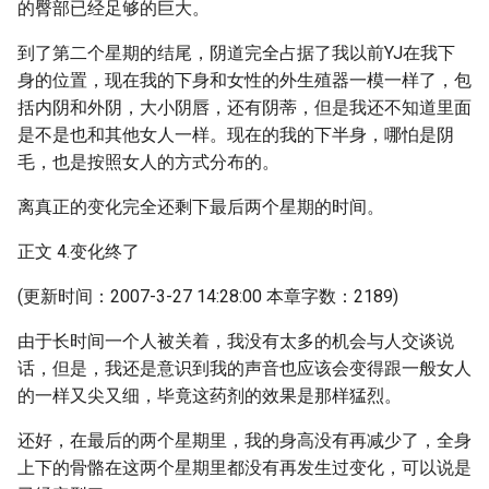
的臀部已经足够的巨大。
到了第二个星期的结尾，阴道完全占据了我以前YJ在我下
身的位置，现在我的下身和女性的外生殖器一模一样了，包
括内阴和外阴，大小阴唇，还有阴蒂，但是我还不知道里面
是不是也和其他女人一样。现在的我的下半身，哪怕是阴
毛，也是按照女人的方式分布的。
离真正的变化完全还剩下最后两个星期的时间。
正文 4.变化终了
(更新时间：2007-3-27 14:28:00 本章字数：2189)
由于长时间一个人被关着，我没有太多的机会与人交谈说
话，但是，我还是意识到我的声音也应该会变得跟一般女人
的一样又尖又细，毕竟这药剂的效果是那样猛烈。
还好，在最后的两个星期里，我的身高没有再减少了，全身
上下的骨骼在这两个星期里都没有再发生过变化，可以说是