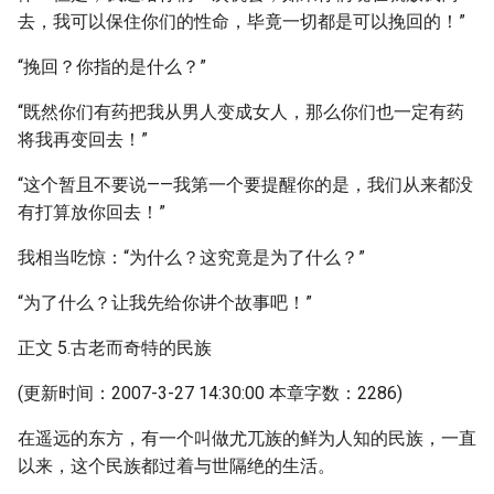
去，我可以保住你们的性命，毕竟一切都是可以挽回的！”
“挽回？你指的是什么？”
“既然你们有药把我从男人变成女人，那么你们也一定有药
将我再变回去！”
“这个暂且不要说——我第一个要提醒你的是，我们从来都没
有打算放你回去！”
我相当吃惊：“为什么？这究竟是为了什么？”
“为了什么？让我先给你讲个故事吧！”
正文 5.古老而奇特的民族
(更新时间：2007-3-27 14:30:00 本章字数：2286)
在遥远的东方，有一个叫做尤兀族的鲜为人知的民族，一直
以来，这个民族都过着与世隔绝的生活。