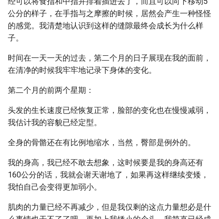
经可以将食指和中指并排着插进去了，而且可以向下移动5
公分的样子，在手指与之摩擦的时候，居然会产生一种怪怪
的感觉。我清楚地认识到这样的缝隙最终会成长为什么样
子。
时间在一天一天的过去，第二个月的日子展现在我的面前，
在清净的时候我牢牢地记录下身体的变化。
第二个月的前两个星期：
头发的生长速度已经恢复正常，脸部的变化也在慢慢减弱，
我估计我的容貌已经定型。
全身的骨骼还在有比例地缩水，当然，臀部是例外的。
我的身高，我已经不敢去想象，这时候要是我的身高还有
160公分的话，我就会谢天谢地了，如果再这样继续变矮，
我怕自己会变得更加弱小。
肌肉的力量已经不再减少，但是我仅剩的这点力量想必是什