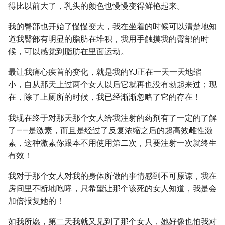
得比以前大了，乳头的颜色也慢慢变得鲜艳起来。
我的臀部也开始了慢慢变大，我在坐着的时候可以清楚地知
道我臀部有明显的脂肪在堆积，我用手触摸我的臀部的时
候，可以感觉到脂肪在里面运动。
最让我痛心疾首的变化，就是我的YJ正在一天一天地缩
小，自从那天上过两个女人以后它就再也没有勃起来过；现
在，除了上厕所的时候，我已经渐渐忽略了它的存在！
我现在终于对那天那个女人给我注射的药剂有了一定的了解
了——是激素，而且是经过了反复浓缩之后的超高效雌性激
素，这种激素你跟本不用使用第二次，只要注射一次就终生
有效！
我对于那个女人对我的身体所做的事情感到不可原谅，我在
房间里不断地咆哮，只希望让那个该死的女人知道，我是会
加倍报复她的！
如我所愿，第二天我就又见到了那个女人，她好像也怕我对