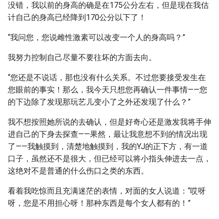
没错，我以前的身高的确是在175公分左右，但是现在我估
计自己的身高已经降到170公分以下了！
“我问您，您说雌性激素可以改变一个人的身高吗？”
我努力控制自己尽量不要往坏的方面去向。
“您还是不说话，那也没有什么关系。不过您要接受发生在
您眼前的事实！那么，我今天只想您再确认一件事情——您
的下边除了发现那玩艺儿变小了之外还发现了什么？”
我不想按照她所说的去确认，但是好奇心还是激发我将手伸
进自己的下身去探查——果然，最让我意想不到的情况出现
了——我触摸到，清楚地触摸到，我的YJ的正下方，有一道
口子，虽然还不是很大，但已经可以将小指头伸进去一点，
这绝对不是普通的什么伤口之类的东西。
看着我吃惊而且充满迷茫的表情，对面的女人说道：“哎呀
呀，您是不用担心呀！那种东西是每个女人都有的！”