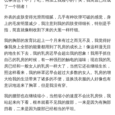
么事情也干不了了吧，再加上我矮小的个头，我简直已经成
了一个弱者！
外表的皮肤变得光滑而细腻，几乎有种吹弹可破的感觉，身
上的毛发明显减少，我注意到我的四肢变得细长，特别是手
指，简直就像刚收割下来的大葱一样纤细。
我的胸部的发育比起上一个月来有过之而无不及，我觉得好
像我身上全部的能量都用到了乳房的成长上！像这样漫无目
的地生长下去，我的乳房迟早会超出我的想象！我用手抓住
自己的乳房的时候，有一种强烈的触电的滋味；现在我的乳
房已经和一般女人的乳房一样大了，当然它还在继续生长，
照这样看来，我的杯罩迟早会超过大多数的女人。乳房的增
大给我的生活带来了诸多的不便，送换洗衣服的人好像也有
意识地送来了胸罩，但是我没有穿。
我的腰部也在继续缩小，当然缩小的速度不会比乳房快，我
站起来向下看，根本就看不见我的腹部，一来是因为有胸部
挡着，二来是因为腹部已经相当的平坦。