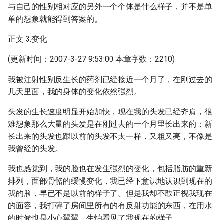
与自己的性别相对应的另外一个个体是什么样子，并不是单
单的想象就能得到答案的。
正文 3.变化
(更新时间：2007-3-27 9:53:00 本章字数：2210)
我被注射性别反生长的药剂已经接近一个月了，在刚过去的
几天里面，我的身体的变化依然强烈。
头发的生长速度明显开始加快，现在我的头发已经齐肩，很
难想象那么大量的头发是在刚过去的一个月里长出来的；新
长出来的头发也跟以前的头发不太一样，又粗又亮，不像是
我曾经的头发。
我也感觉到，我的脸也在发生强烈的变化，包括脂肪的重新
排列，面部骨骼的缓慢变化，我已经下意识地认识到现在的
我的脸，早已不是以前的样子了。但是我却不敢正视我现在
的面容，我打碎了房间里所有的有反射功能的东西，在用水
的时候也是小心翼翼，生怕看见了我现在的样子。