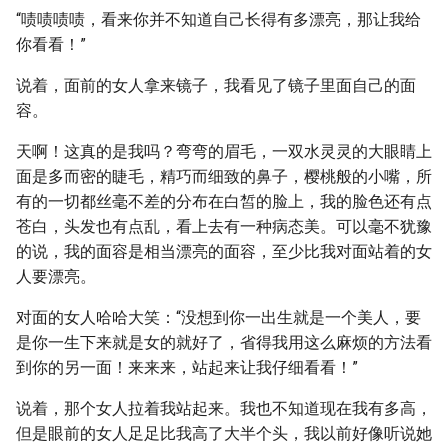
“啧啧啧啧，看来你并不知道自己长得有多漂亮，那让我给
你看看！”
说着，面前的女人拿来镜子，我看见了镜子里面自己的面
容。
天啊！这真的是我吗？弯弯的眉毛，一双水灵灵的大眼睛上
面是多而密的睫毛，精巧而细致的鼻子，樱桃般的小嘴，所
有的一切都丝毫不差的分布在白皙的脸上，我的脸色还有点
苍白，头发也有点乱，看上去有一种病态美。可以毫不犹豫
的说，我的面容是相当漂亮的面容，至少比我对面站着的女
人要漂亮。
对面的女人哈哈大笑：“没想到你一出生就是一个美人，要
是你一生下来就是女的就好了，省得我用这么麻烦的方法看
到你的另一面！来来来，站起来让我仔细看看！”
说着，那个女人拉着我站起来。我也不知道现在我有多高，
但是眼前的女人足足比我高了大半个头，我以前好像听说她