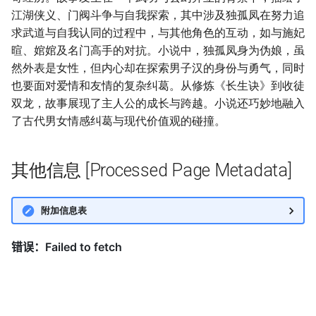
江湖侠义、门阀斗争与自我探索，其中涉及独孤凤在努力追
求武道与自我认同的过程中，与其他角色的互动，如与施妃
暄、婠婠及名门高手的对抗。小说中，独孤凤身为伪娘，虽
然外表是女性，但内心却在探索男子汉的身份与勇气，同时
也要面对爱情和友情的复杂纠葛。从修炼《长生诀》到收徒
双龙，故事展现了主人公的成长与跨越。小说还巧妙地融入
了古代男女情感纠葛与现代价值观的碰撞。
其他信息 [Processed Page Metadata]
附加信息表