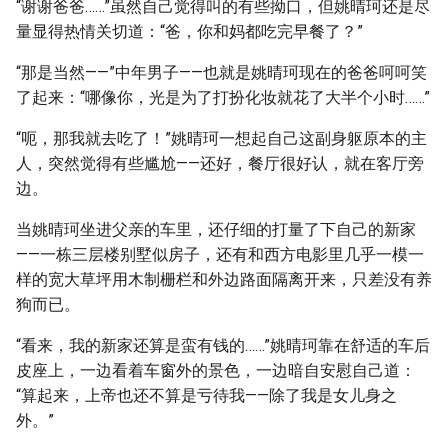
“谢谢爸爸……”虽然自己觉得叫的有些拗口，但姚晴珂还是尽
量显得热情关切道：“爸，你和妈都吃完早餐了？”
“那是当然——”中年男子——也就是姚晴珂现在的爸爸呵呵笑
了起来：“哪像你，光是为了打扮化妆就花了大半个小时……”
“呃，那我就去吃了！”姚晴珂一想起自己这副身躯原本的主
人，突然觉得有些尴尬——还好，餐厅很好认，就在客厅旁
边。
当姚晴珂坐进父亲的车里，还仔细的打量了下自己的新家
——一栋三层楼别墅似房子，还有和西方电影里几乎一模一
样的宽大草坪用木制栅栏和外边路面隔离开来，只差没有养
狗而已。
“看来，我的新家还算是蛮有钱的……”姚晴珂靠在舒适的车后
皮座上，一边看着车窗外的景色，一边暗自安慰自己道：
“算起来，上帝也还不算是亏待我——除了我是女儿身之
外。”