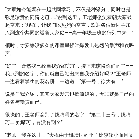
“大家如今能聚在一起共同学习，不仅是种缘分，同时也是
弥足珍贵的同窗之谊……”说到这里，王老师微笑着朝大家鼓
起掌来：“现在，让我们以热烈的掌声，欢迎各位新同学加
入到这个共同的崭新大家庭——高一年级三班的行列中来！”
顿时，才安静没多久的课室里顿时爆发出热烈的掌声和欢呼
声。
“好了，既然我已经自我介绍完了，接下来该换你们的了——
我点到的名字，你们就自己站出来自我介绍好吗？”王老师
一边看着学生的花名册，一边道：“第一号，徐大有……”
说是自我介绍，其实大家发言也挺简短的，无非就是自己的
姓名与籍贯而已。
很快的，王老师念到了姚晴珂的名字：“第二十三号，姚晴
珂……姚晴珂，有没有到？”
“老师，我在这儿……”大概由于姚晴珂的个子比较矮小而且又