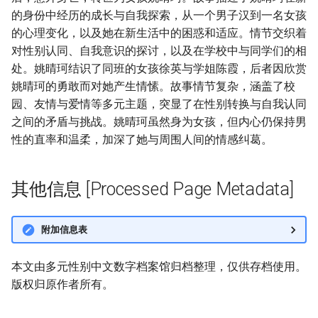
的身份中经历的成长与自我探索，从一个男子汉到一名女孩
的心理变化，以及她在新生活中的困惑和适应。情节交织着
对性别认同、自我意识的探讨，以及在学校中与同学们的相
处。姚晴珂结识了同班的女孩徐英与学姐陈霞，后者因欣赏
姚晴珂的勇敢而对她产生情愫。故事情节复杂，涵盖了校
园、友情与爱情等多元主题，突显了在性别转换与自我认同
之间的矛盾与挑战。姚晴珂虽然身为女孩，但内心仍保持男
性的直率和温柔，加深了她与周围人间的情感纠葛。
其他信息 [Processed Page Metadata]
附加信息表
本文由多元性别中文数字档案馆归档整理，仅供存档使用。
版权归原作者所有。