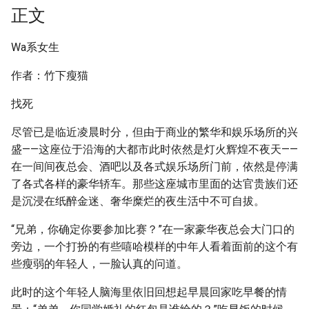
正文
Wa系女生
作者：竹下瘦猫
找死
尽管已是临近凌晨时分，但由于商业的繁华和娱乐场所的兴
盛——这座位于沿海的大都市此时依然是灯火辉煌不夜天——
在一间间夜总会、酒吧以及各式娱乐场所门前，依然是停满
了各式各样的豪华轿车。那些这座城市里面的达官贵族们还
是沉浸在纸醉金迷、奢华糜烂的夜生活中不可自拔。
“兄弟，你确定你要参加比赛？”在一家豪华夜总会大门口的
旁边，一个打扮的有些嘻哈模样的中年人看着面前的这个有
些瘦弱的年轻人，一脸认真的问道。
此时的这个年轻人脑海里依旧回想起早晨回家吃早餐的情