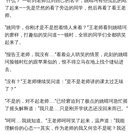
“什么？”一听到老师点到自己的名字，姚晴珂有些慌乱的站
了起来——先是茫然的看了旁边的同学，然后再看了看王老
师。
“姚同学，你刚才是不是想着情人来着？”王老师看到姚晴珂
的窘样，打趣似的笑问道——顿时，全班的同学们全都哄笑
起来了。
“报告王老师，我没有……”看着众人哄笑的情景，此刻的姚晴
珂脸顿时红的跟苹果似的，恨不得立马在地上找个缝钻进
去。
“没有？”王老师继续笑问道：“是不是老师讲的课太过乏味
了？”
“不是的，对不起老师……”已经窘迫到了极点的姚晴珂急忙摇
了摇头解释道：“我只是……只是刚开学状态还没回来而已。”
“呵呵……我就知道。”王老师呵呵笑了起来，温声道：“我能
理解你的心态——其实，作为老师的我又何尝不是呢？我还