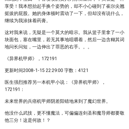
享受！我本想抬起手换个姿势的，却不小心碰到了崔尔尖翘
挺拔的屁股。她的身体顿时震动了一下，但却没有说什么，
继续为我涂抹着药膏。
这对我来说，无疑是一个莫大的暗示。我从篮子里拿了一小
块面包，塞在嘴里，若无其事地咀嚼着，然后一边含糊其词
地问长问短，一边伸出了罪恶的右手。。。
《异界机甲师》，172191
更新时间2008-1-15 22:29:00 字数：4121
医生强烈推荐另一本机甲小说：《异界机甲师》，
172191：
未来世界的兵痞机甲师阴差阳错地来到了魔幻世界。
他没什么武技，更不懂魔法，可偏偏连剑圣和魔导师都要敬
他三分！这是何故！？