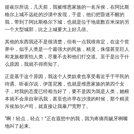
据崔尔所说，几天前，我被维恩家族的一名斥侯，在阿比斯
格尔上城不远处的沙漠中发现，于是，他们把昏迷不醒的
我，带到了阿比斯格尔下城，也就是位于地底数百米深的另
一个大型城郭，比之上城要大上好几倍。
其他的东西我还不是很清楚，但有一点我很肯定，在这个世
界中，似乎人类是一个最强大的民族，精灵，侏儒甚至巨人
和龙族都害怕人类，尽量不去和他们打交道。至于是出于什
么原因，我就不得而知了。
正是基于这个原因，我这个人类奴隶也享受着近乎于平民的
待遇。听崔尔说，伊莲尼雅，也就是维恩家族的第四个女
子，对我的态度已经相当好了，要不是因为我是人类，她根
本就不会亲自审讯我，甚至也许早在沙漠的时候，那个精灵
斥侯加尔卢司，就直接让我暴尸荒野了。
“啊！轻点，轻点！”正在遐想中的我，因为疼痛而龇牙咧嘴
地叫了起来。