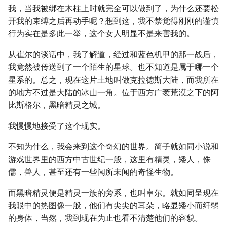
我，当我被绑在木柱上时就完全可以做到了，为什么还要松
开我的束缚之后再动手呢？想到这，我不禁觉得刚刚的谨慎
行为实在是多此一举，这个女人明显不是来害我的。
从崔尔的谈话中，我了解道，经过和蓝色机甲的那一战后，
我竟然被传送到了一个陌生的星球。也不知道是属于哪一个
星系的。总之，现在这片土地叫做克拉德斯大陆，而我所在
的地方不过是大陆的冰山一角。位于西方广袤荒漠之下的阿
比斯格尔，黑暗精灵之城。
我慢慢地接受了这个现实。
不知为什么，我会来到这个奇幻的世界。简子就如同小说和
游戏世界里的西方中古世纪一般，这里有精灵，矮人，侏
儒，兽人，甚至还有一些闻所未闻的奇怪生物。
而黑暗精灵便是精灵一族的旁系，也叫卓尔。就如同呈现在
我眼中的热图像一般，他们有尖尖的耳朵，略显矮小而纤弱
的身体，当然，我到现在为止也看不清楚他们的容貌。