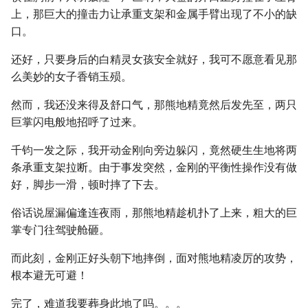
上，那巨大的撞击力让承重支架和金属手臂出现了不小的缺
口。
还好，只要身后的白精灵女孩安全就好，我可不愿意看见那
么美妙的女子香销玉殒。
然而，我还没来得及舒口气，那熊地精竟然后发先至，两只
巨掌闪电般地招呼了过来。
千钧一发之际，我开动金刚向旁边躲闪，竟然硬生生地将两
条承重支架拉断。由于事发突然，金刚的平衡性操作没有做
好，脚步一滑，顿时摔了下去。
俗话说屋漏偏逢连夜雨，那熊地精趁机扑了上来，粗大的巨
掌专门往驾驶舱砸。
而此刻，金刚正好头朝下地摔倒，面对熊地精凌厉的攻势，
根本避无可避！
完了，难道我要葬身此地了吗。。。