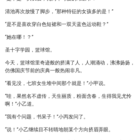
清池再次放慢了脚步，“那种特征的女孩多的是！”
“是不是喜欢穿白色短裙和一双天蓝色运动鞋？”
“她在哪！？”
圣十字学园，篮球馆。
今天，篮球馆里奇迹般的挤满了人，人潮涌动，沸沸扬扬，
仿佛国庆节前的庆典一般热闹非凡。
“看见没，七班女生堆中间那个就是！”小甲说。
“哇，果然名不虚传，天生丽质，粉面含春，生得我见尤怜
啊！”小乙道。
“我有个问题，书呆子！”小丙发问了。
“说！”小乙继续目不转睛地朝某个方向挤眉弄眼。