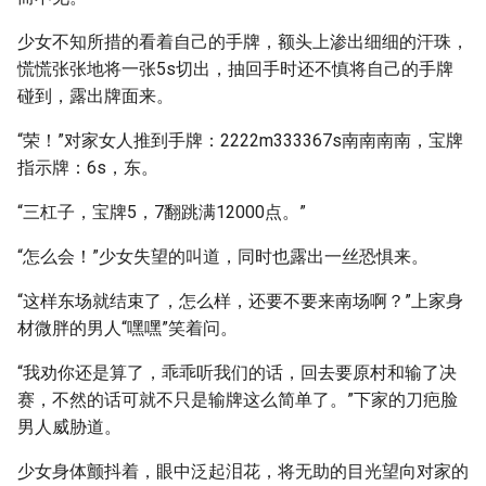
少女不知所措的看着自己的手牌，额头上渗出细细的汗珠，
慌慌张张地将一张5s切出，抽回手时还不慎将自己的手牌
碰到，露出牌面来。
“荣！”对家女人推到手牌：2222m333367s南南南南，宝牌
指示牌：6s，东。
“三杠子，宝牌5，7翻跳满12000点。”
“怎么会！”少女失望的叫道，同时也露出一丝恐惧来。
“这样东场就结束了，怎么样，还要不要来南场啊？”上家身
材微胖的男人“嘿嘿”笑着问。
“我劝你还是算了，乖乖听我们的话，回去要原村和输了决
赛，不然的话可就不只是输牌这么简单了。”下家的刀疤脸
男人威胁道。
少女身体颤抖着，眼中泛起泪花，将无助的目光望向对家的