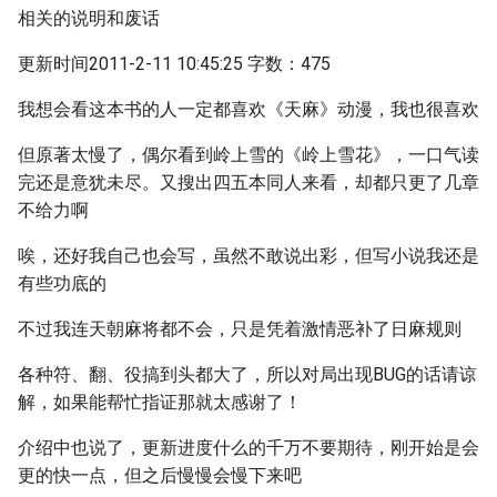
相关的说明和废话
更新时间2011-2-11 10:45:25 字数：475
我想会看这本书的人一定都喜欢《天麻》动漫，我也很喜欢
但原著太慢了，偶尔看到岭上雪的《岭上雪花》，一口气读
完还是意犹未尽。又搜出四五本同人来看，却都只更了几章
不给力啊
唉，还好我自己也会写，虽然不敢说出彩，但写小说我还是
有些功底的
不过我连天朝麻将都不会，只是凭着激情恶补了日麻规则
各种符、翻、役搞到头都大了，所以对局出现BUG的话请谅
解，如果能帮忙指证那就太感谢了！
介绍中也说了，更新进度什么的千万不要期待，刚开始是会
更的快一点，但之后慢慢会慢下来吧