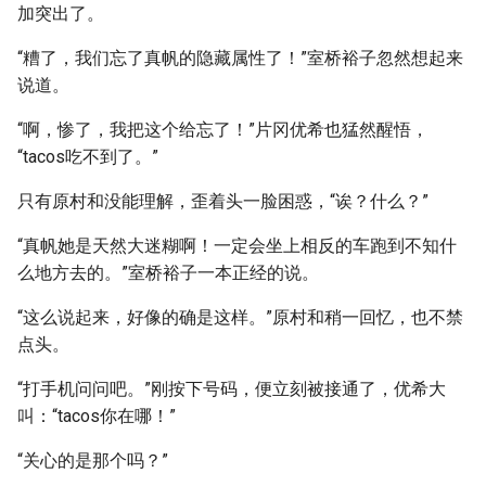
加突出了。
“糟了，我们忘了真帆的隐藏属性了！”室桥裕子忽然想起来
说道。
“啊，惨了，我把这个给忘了！”片冈优希也猛然醒悟，
“tacos吃不到了。”
只有原村和没能理解，歪着头一脸困惑，“诶？什么？”
“真帆她是天然大迷糊啊！一定会坐上相反的车跑到不知什
么地方去的。”室桥裕子一本正经的说。
“这么说起来，好像的确是这样。”原村和稍一回忆，也不禁
点头。
“打手机问问吧。”刚按下号码，便立刻被接通了，优希大
叫：“tacos你在哪！”
“关心的是那个吗？”