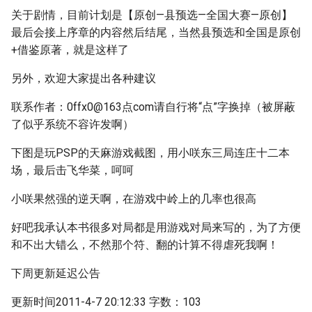
关于剧情，目前计划是【原创—县预选—全国大赛—原创】
最后会接上序章的内容然后结尾，当然县预选和全国是原创
+借鉴原著，就是这样了
另外，欢迎大家提出各种建议
联系作者：0ffx0@163点com请自行将“点”字换掉（被屏蔽
了似乎系统不容许发啊）
下图是玩PSP的天麻游戏截图，用小咲东三局连庄十二本
场，最后击飞华菜，呵呵
小咲果然强的逆天啊，在游戏中岭上的几率也很高
好吧我承认本书很多对局都是用游戏对局来写的，为了方便
和不出大错么，不然那个符、翻的计算不得虐死我啊！
下周更新延迟公告
更新时间2011-4-7 20:12:33 字数：103