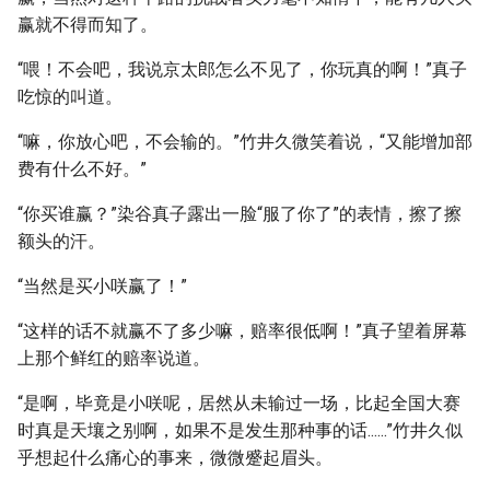
赢就不得而知了。
“喂！不会吧，我说京太郎怎么不见了，你玩真的啊！”真子
吃惊的叫道。
“嘛，你放心吧，不会输的。”竹井久微笑着说，“又能增加部
费有什么不好。”
“你买谁赢？”染谷真子露出一脸“服了你了”的表情，擦了擦
额头的汗。
“当然是买小咲赢了！”
“这样的话不就赢不了多少嘛，赔率很低啊！”真子望着屏幕
上那个鲜红的赔率说道。
“是啊，毕竟是小咲呢，居然从未输过一场，比起全国大赛
时真是天壤之别啊，如果不是发生那种事的话......”竹井久似
乎想起什么痛心的事来，微微蹙起眉头。