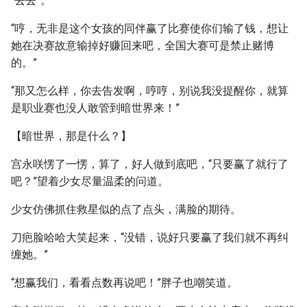
“去去”。
“哼，无非是这个女孩的同伴赢了比赛使你们输了钱，想让
她在决赛故意输掉好赚回来吧，全国大赛可是禁止赌博
的。”
“那又怎么样，你去告发啊，哼哼，别说我没提醒你，就算
是职业赛也没人敢管到暗世界来！”
【暗世界，那是什么？】
宫永咲愣了一愣，算了，好人做到底吧，“只要赢了就行了
吧？”望着少女尽量温柔的问道。
少女仿佛抓住救星似的点了点头，满脸的期待。
刀疤脸哈哈大笑起来，“没错，说好只要赢了我们就不再纠
缠她。”
“想赢我们，看看点数再说吧！”胖子也嘲笑道。