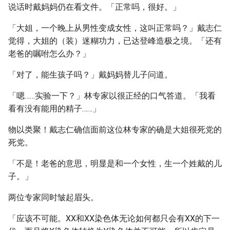
说话时戴妈妈仍在看文件。「正常吗，很好。」
「大姐，一个晚上从男性变成女性，这叫正常吗？」戴志仁
觉得，大姐的（装）迷糊功力，已达登峰造极之境。「还有
老爸的嘱咐怎么办？」
「对了，能生孩子吗？」戴妈妈替儿子问道。
「嗯……实验一下？」林专家以很正经的口气答道。「我看
看有没有能用的精子……」
物以类聚！戴志仁确信面前这位林专家的确是大姐很死党的
死党。
「不是！老爸的意思，明显是和一个女性，生一个姓戴的儿
子。」
两位专家同时皱起眉头。
「应该不可能。XX和XX染色体无论如何都只会有XX的下一