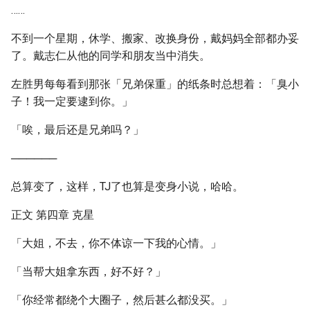
……
不到一个星期，休学、搬家、改换身份，戴妈妈全部都办妥
了。戴志仁从他的同学和朋友当中消失。
左胜男每每看到那张「兄弟保重」的纸条时总想着：「臭小
子！我一定要逮到你。」
「唉，最后还是兄弟吗？」
──────
总算变了，这样，TJ了也算是变身小说，哈哈。
正文 第四章 克星
「大姐，不去，你不体谅一下我的心情。」
「当帮大姐拿东西，好不好？」
「你经常都绕个大圈子，然后甚么都没买。」