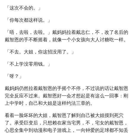
「这次不会的。」
「你每次都这样说。」
「唔，去啦，去啦。」戴妈妈拉着戴志仁，不，改了名后的
戴智恩的手不断摇着，就像一个小女孩向大人讨糖吃一样。
「不去。大姐，你这招没用了。」
「不上学没零用钱。」
「呀？」
戴妈妈仍然拉着戴智恩的手摇个不停，不过说的话让戴智恩
完全反应不过来。戴智恩好一会才想起是有这么一回事：刚
上中学时，自己和大姐是这样约法三章的。
看着一脸坏坏的大姐，戴智恩了解到自己被大姐摸到死穴
了。承受巨变后，只想赖在家当宅男，不，宅女的戴智恩，
心思全集中到动漫和电子游戏上，一向钟爱的足球都不知丢