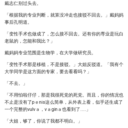
戴志仁别过头去。
「根据我的专业判断，就算没冲走也接驳不回去。」戴妈妈
事后孔明道。
「变性手术也做成了，怎么接不回去。还有你的専业是玩白
老鼠的，怎能和我比？」
戴妈妈专业范围是生物学，在大学做研究员。
「变性手术那是移植，不是接驳。」大姐反驳道。「我有个
大学同学是这方面的专家，要去看看吗？」
「不去。」
「不用怕啦仔仔，那是我很死党的死党。而且，你的情况也
不止是没有了pｅnis这么简单，从外表上看，似乎还生成了
一个完整的vulvａ，vａginａ也看到了……」
「大姐，够了，你说了我都不明白。」