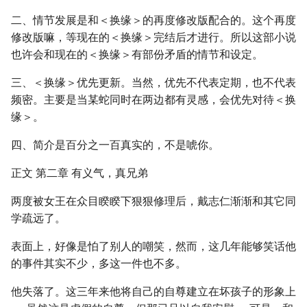
二、情节发展是和＜换缘＞的再度修改版配合的。这个再度
修改版嘛，等现在的＜换缘＞完结后才进行。所以这部小说
也许会和现在的＜换缘＞有部份矛盾的情节和设定。
三、＜换缘＞优先更新。当然，优先不代表定期，也不代表
频密。主要是当某蛇同时在两边都有灵感，会优先对待＜换
缘＞。
四、简介是百分之一百真实的，不是唬你。
正文 第二章 有义气，真兄弟
两度被女王在众目睽睽下狠狠修理后，戴志仁渐渐和其它同
学疏远了。
表面上，好像是怕了别人的嘲笑，然而，这几年能够笑话他
的事件其实不少，多这一件也不多。
他失落了。这三年来他将自己的自尊建立在坏孩子的形象上