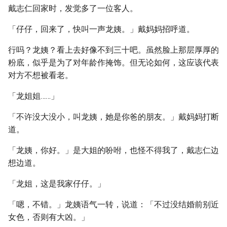
戴志仁回家时，发觉多了一位客人。
「仔仔，回来了，快叫一声龙姨。」戴妈妈招呼道。
行吗？龙姨？看上去好像不到三十吧。虽然脸上那层厚厚的
粉底，似乎是为了对年龄作掩饰。但无论如何，这应该代表
对方不想被看老。
「龙姐姐……」
「不许没大没小，叫龙姨，她是你爸的朋友。」戴妈妈打断
道。
「龙姨，你好。」是大姐的吩咐，也怪不得我了，戴志仁边
想边道。
「龙姐，这是我家仔仔。」
「嗯，不错。」龙姨语气一转，说道：「不过没结婚前别近
女色，否则有大凶。」