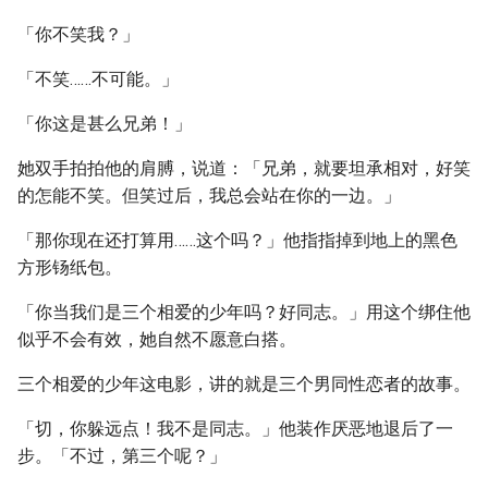
「你不笑我？」
「不笑……不可能。」
「你这是甚么兄弟！」
她双手拍拍他的肩膊，说道：「兄弟，就要坦承相对，好笑
的怎能不笑。但笑过后，我总会站在你的一边。」
「那你现在还打算用……这个吗？」他指指掉到地上的黑色
方形钖纸包。
「你当我们是三个相爱的少年吗？好同志。」用这个绑住他
似乎不会有效，她自然不愿意白搭。
三个相爱的少年这电影，讲的就是三个男同性恋者的故事。
「切，你躲远点！我不是同志。」他装作厌恶地退后了一
步。「不过，第三个呢？」