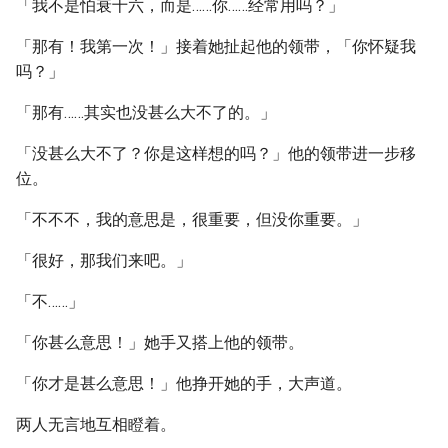
「我不是怕衰十六，而是……你……经常用吗？」
「那有！我第一次！」接着她扯起他的领带，「你怀疑我
吗？」
「那有……其实也没甚么大不了的。」
「没甚么大不了？你是这样想的吗？」他的领带进一步移
位。
「不不不，我的意思是，很重要，但没你重要。」
「很好，那我们来吧。」
「不……」
「你甚么意思！」她手又搭上他的领带。
「你才是甚么意思！」他挣开她的手，大声道。
两人无言地互相瞪着。