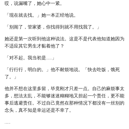
哎，说漏嘴了，她心中一紧。
「现在就去找。」她一本正经地说。
「别闹了，管家婆，你找得到就不用找我了。」
她还是第一次听到他这种说法。这是不是代表他知道她因为
不适应其它男生才黏着他了？
「对不起。我当初是……」
「行行行，明白的。」他不耐烦地说。「快去吃饭，饿死
了。」
他并不想在这里多留，毕竟刚才只差一点。自己的麻烦事太
多，想法太乱，不能够迷迷糊糊地又担起一个责任，更不能
事后逃避责任。不过自己竟然在那种情况下都没有一丝别的
念头，真不知是幸运还是不幸了。
……