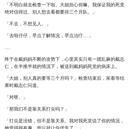
「不明白就去检查一下啦。大姐担心你嘛。我保证我的死党
绝对信得过。别人想去看都要排三个月队。」
「不去，不想见人。」
「去啦仔仔，早点了解情况，早点治疗……」
……
终于在戴妈妈不断的攻势下，心里其实只有一团乱麻的戴志
仁，在半推半就的情况下，被送到戴妈妈死党的病床上。
「大姐，别人真的要等三个月吗？」检查结束后，呆着等结
果时戴志仁问道。
「对呀。」
「那我们不是靠关系打尖吗？」
「打尖是没错，但不是靠关系。我对我死党说了你的情况，
她觉得很有趣，所以就让你优先了。」