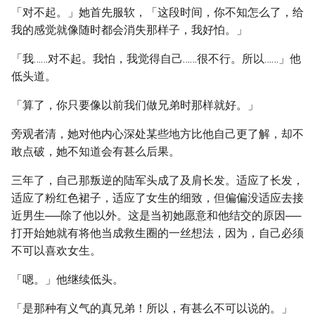
「对不起。」她首先服软，「这段时间，你不知怎么了，给
我的感觉就像随时都会消失那样子，我好怕。」
「我……对不起。我怕，我觉得自己……很不行。所以……」他
低头道。
「算了，你只要像以前我们做兄弟时那样就好。」
旁观者清，她对他内心深处某些地方比他自己更了解，却不
敢点破，她不知道会有甚么后果。
三年了，自己那叛逆的陆军头成了及肩长发。适应了长发，
适应了粉红色裙子，适应了女生的细致，但偏偏没适应去接
近男生──除了他以外。这是当初她愿意和他结交的原因──
打开始她就有将他当成救生圈的一丝想法，因为，自己必须
不可以喜欢女生。
「嗯。」他继续低头。
「是那种有义气的真兄弟！所以，有甚么不可以说的。」