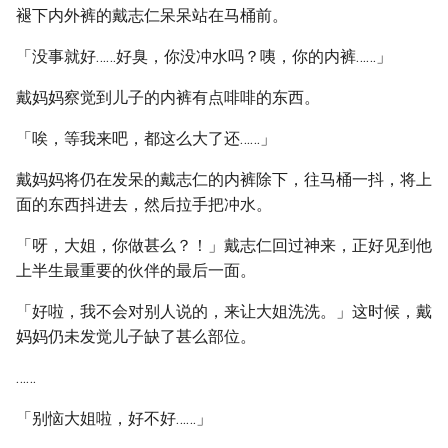
褪下内外裤的戴志仁呆呆站在马桶前。
「没事就好……好臭，你没冲水吗？咦，你的内裤……」
戴妈妈察觉到儿子的内裤有点啡啡的东西。
「唉，等我来吧，都这么大了还……」
戴妈妈将仍在发呆的戴志仁的内裤除下，往马桶一抖，将上
面的东西抖进去，然后拉手把冲水。
「呀，大姐，你做甚么？！」戴志仁回过神来，正好见到他
上半生最重要的伙伴的最后一面。
「好啦，我不会对别人说的，来让大姐洗洗。」这时候，戴
妈妈仍未发觉儿子缺了甚么部位。
……
「别恼大姐啦，好不好……」