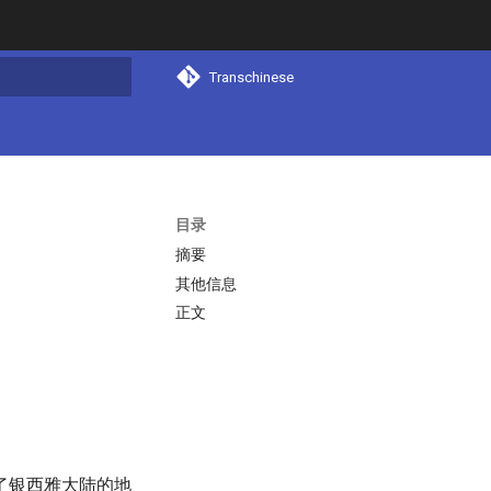
Transchinese
搜索
目录
摘要
其他信息
正文
了银西雅大陆的地