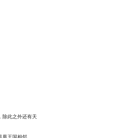
，除此之外还有天
凤凰王国相邻。