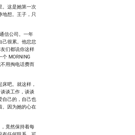
里。这是她第一次
静地想。王子，只
的通信公司。一年
自己很累。他忿忿
。朋友们都说你这样
MORNING
我不用掏电话费而
起床吧。就这样，
钟。谈谈工作，谈谈
爱自己的，自己也
着。因为她的心在
L ，竟然保持着每
没有任何联系。可