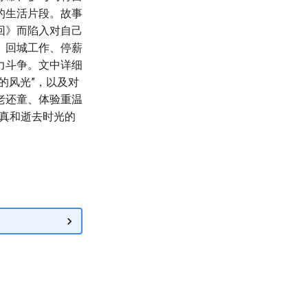
的生活片段。故事
回》而陷入对自己
、回城工作、停薪
力斗争。文中详细
的风光”，以及对
老还童、体验重温
童真和逝去时光的