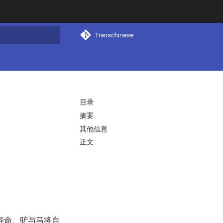
Transchinese
搜索
目录
摘要
其他信息
正文
寿命、驴与马将自