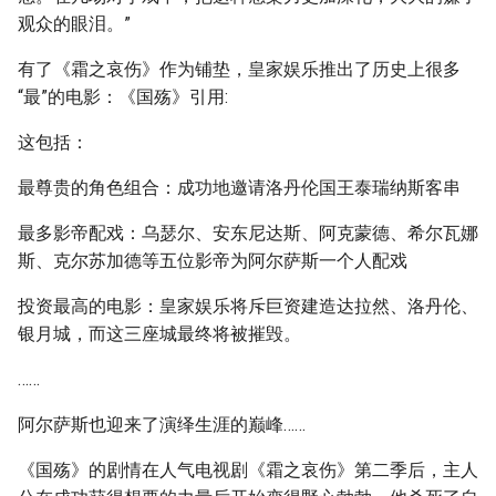
观众的眼泪。”
有了《霜之哀伤》作为铺垫，皇家娱乐推出了历史上很多
“最”的电影：《国殇》引用:
这包括：
最尊贵的角色组合：成功地邀请洛丹伦国王泰瑞纳斯客串
最多影帝配戏：乌瑟尔、安东尼达斯、阿克蒙德、希尔瓦娜
斯、克尔苏加德等五位影帝为阿尔萨斯一个人配戏
投资最高的电影：皇家娱乐将斥巨资建造达拉然、洛丹伦、
银月城，而这三座城最终将被摧毁。
……
阿尔萨斯也迎来了演绎生涯的巅峰……
《国殇》的剧情在人气电视剧《霜之哀伤》第二季后，主人