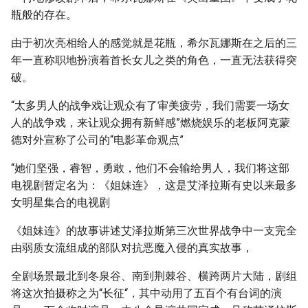
瓶般的存在。
由于初次亮相给人的感觉就是花瓶，希尔瓦娜斯在之后的三
年一直称职地扮演着首长女儿之类的角色，一直无法获得突
破。
“太多男人的战争戏让观众有了审美疲劳，我们需要一场女
人的战争戏，来让观众拥有新鲜感”燃烧娱乐的老板阿克蒙
德对外宣称了公司的“电影革命观点”
“她们坚强，睿智，勇敢，他们不会输给男人，我们将这部
电视剧暂定名为：《姐妹连》，这是艾泽拉斯有史以来最多
女明星集合的电视剧
《姐妹连》的故事讲述艾泽拉斯第三次世界战争中一支完全
由弱质女流组成的部队对抗恶魔入侵的真实故事，
全剧场景最北到冬泉谷、南到荆棘谷、横跨两片大陆，剧组
将这次拍摄称之为“长征“，其中动用了五百个有台词的演