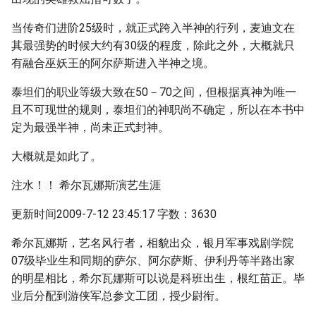
当传奇们进阶25级时，就正式跨入半神的行列，麦迪文在
其最强势的时候大约有30级的程度，除此之外，大概就只
有融合巫妖王的阿尔萨斯进入半神之境。
泰坦们的职业等级大致在50－70之间，但根据真神为唯一
且不可现世的规则，泰坦们的神职尚不确定，所以在本书中
定为最强半神，尚未正式封神。
大概就是如此了。
注水！！ 希尔瓦娜斯演艺生涯
更新时间2009-7-12 23:45:17 字数：3630
希尔瓦娜斯，艺名风行者，相貌出众，银月军事戏剧学院
07级毕业生和同期的萨尔、阿尔萨斯、伊利丹等半路出家
的明星相比，希尔瓦娜斯可以说是科班出生，根红苗正。毕
业后分配到游侠军总参文工团，授少尉衔。