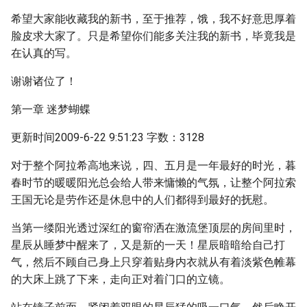
希望大家能收藏我的新书，至于推荐，饿，我不好意思厚着
脸皮求大家了。只是希望你们能多关注我的新书，毕竟我是
在认真的写。
谢谢诸位了！
第一章 迷梦蝴蝶
更新时间2009-6-22 9:51:23 字数：3128
对于整个阿拉希高地来说，四、五月是一年最好的时光，暮
春时节的暖暖阳光总会给人带来慵懒的气氛，让整个阿拉索
王国无论是劳作还是休息中的人们都得到最好的抚慰。
当第一缕阳光透过深红的窗帘洒在激流堡顶层的房间里时，
星辰从睡梦中醒来了，又是新的一天！星辰暗暗给自己打
气，然后不顾自己身上只穿着贴身内衣就从有着淡紫色帷幕
的大床上跳了下来，走向正对着门口的立镜。