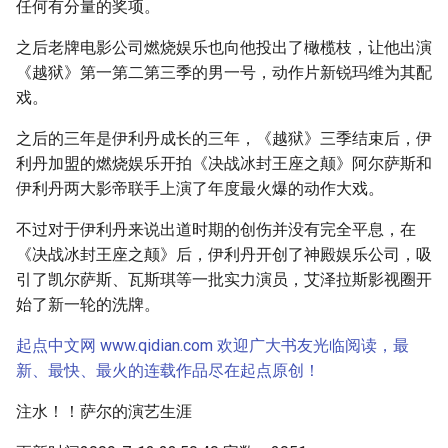
任何有分量的奖项。
之后老牌电影公司燃烧娱乐也向他投出了橄榄枝，让他出演
《越狱》第一第二第三季的男一号，动作片新锐玛维为其配
戏。
之后的三年是伊利丹成长的三年，《越狱》三季结束后，伊
利丹加盟的燃烧娱乐开拍《决战冰封王座之颠》阿尔萨斯和
伊利丹两大影帝联手上演了年度最火爆的动作大戏。
不过对于伊利丹来说出道时期的创伤并没有完全平息，在
《决战冰封王座之颠》后，伊利丹开创了神殿娱乐公司，吸
引了凯尔萨斯、瓦斯琪等一批实力演员，艾泽拉斯影视圈开
始了新一轮的洗牌。
起点中文网 www.qidian.com 欢迎广大书友光临阅读，最
新、最快、最火的连载作品尽在起点原创！
注水！！萨尔的演艺生涯