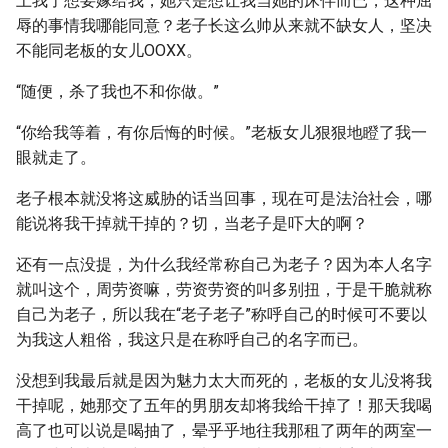
上我了想要嫁给我，她只是想让我当她的床伴而已，这种屈
辱的事情我哪能同意？老子长这么帅从来就不缺女人，坚决
不能同老板的女儿OOXX。
“随便，杀了我也不和你做。”
“你给我等着，有你后悔的时候。”老板女儿狠狠地瞪了我一
眼就走了。
老子根本就没将这威胁的话当回事，现在可是法治社会，哪
能说将我干掉就干掉的？切，当老子是吓大的啊？
还有一点没提，为什么我经常称自己为老子？因为本人名字
就叫这个，周劳资嘛，劳资劳资的叫多别扭，于是干脆就称
自己为老子，所以我在“老子老子”称呼自己的时候可不要以
为我这人粗俗，我这只是在称呼自己的名字而已。
没想到我最后就是因为魅力太大而死的，老板的女儿没将我
干掉呢，她那交了五年的男朋友却将我给干掉了！那天我喝
高了也可以说是喝抽了，晕乎乎地往我那租了两年的两室一