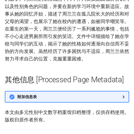
以及性别角色的问题，并要在新的学习环境中重新适应。故
事从她的回忆开始，描述了周兰兰在孤儿院长大的经历和对
父母的渴望，也展示了她在校内的遭遇，如被同学嘲笑等。
在重生的第一天，周兰兰便经历了一系列尴尬的事情，包括
不小心走进男厕所而引发的笑话。文件中详细描绘了她在学
校与同学们的互动，揭示了她的性格如何逐渐向自信而不妥
协的方向发展。虽然经历了许多困扰与不适应，周兰兰依然
努力寻求自己的位置，克服重重困难。
其他信息 [Processed Page Metadata]
附加信息表
本文由多元性别中文数字档案馆归档整理，仅供存档使用。
版权归原作者所有。