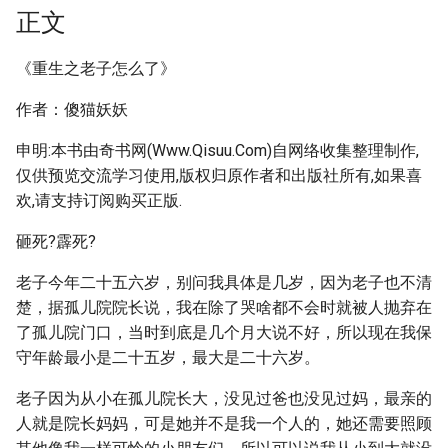
正文
《重生之老子怎么了》
作者：傻猫妖妖
申明:本书由奇书网(Www.Qisuu.Com)自网络收集整理制作,
仅供预览交流学习使用,版权归原作者和出版社所有,如果喜
欢,请支持订阅购买正版.
砸死?霹死?
老子今年二十五六岁，别问我具体是几岁，因为老子也不清
楚，据孤儿院院长说，我在除了哭啥都不会时就被人抛弃在
了孤儿院门口，当时到底是几个月大说不好，所以现在我保
守年龄最小是二十五岁，最大是二十六岁。
老子因为从小在孤儿院长大，没见过爸也没见过妈，最亲的
人就是院长妈妈，可是她并不是我一个人的，她还需要照顾