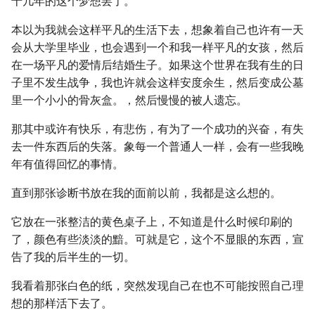
十几年的这个梦想罢了。
本以为我就会这样平凡的生活下去，想象着自己也许有一天
会从大学里毕业，也会遇到一个和我一样平凡的女孩，然后
在一场平凡的爱情后结婚生子。如果这个世界在我有生的日
子里不发生战争，我也许就会这样安度余生，然后变成公墓
里一个小小的骨灰盒。，然后慢慢的被人遗忘。
那其中或许有快乐，有悲伤，有为了一个成功的兴奋，有失
去一件东西后的失落。象每一个普通人一样，会有一些我晚
年有值得回忆的事情。
直到那张诊断书放在我的面前以前，我都是这么想的。
它放在一张整洁的黄色桌子上，不知道是什么时候印刷的
了，颜色有些淡淡的黯。可就是它，这个不显眼的东西，宣
告了我的后半生的一切。
我看着那张白色的纸，突然发现自己在也不可能按照自己理
想的那样活下去了。