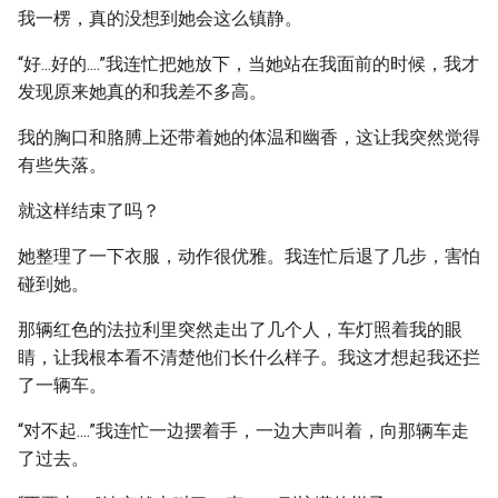
我一楞，真的没想到她会这么镇静。
“好...好的....”我连忙把她放下，当她站在我面前的时候，我才
发现原来她真的和我差不多高。
我的胸口和胳膊上还带着她的体温和幽香，这让我突然觉得
有些失落。
就这样结束了吗？
她整理了一下衣服，动作很优雅。我连忙后退了几步，害怕
碰到她。
那辆红色的法拉利里突然走出了几个人，车灯照着我的眼
睛，让我根本看不清楚他们长什么样子。我这才想起我还拦
了一辆车。
“对不起....”我连忙一边摆着手，一边大声叫着，向那辆车走
了过去。