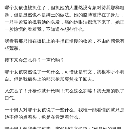
哪个女孩也被抓住了，但抓她的人显然没有象对待我那样粗
暴，但是显然也不是绅士的做法。她的胳膊被拧在了身后，
一只手紧紧的拽着她的头发，痛的她眼泪都流下来了。她正
一脸惊慌的看着我，不知道在想些什么。
我看着那只扣在扳机上的手指正慢慢的收紧，不由的感觉有
些荒谬。
接下来会怎么样？一声枪响？
哪个女孩突然说了一句什么，可惜还是韩文，我根本听不明
白。但是我额头上的那只枪却突然收了回去。
又怎么了！开枪你就开枪啊！怎么这么罗嗦！我无奈的叹了
口气。
一个男人对哪个女孩说了一些什么。我唯一能看懂的就只是
她不停的点着头，象是在肯定着什么。
哪个男人向我走了过来，突然用中文说道：“你是她的男朋