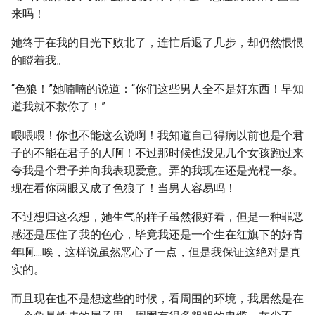
来吗！
她终于在我的目光下败北了，连忙后退了几步，却仍然恨恨
的瞪着我。
“色狼！”她喃喃的说道：“你们这些男人全不是好东西！早知
道我就不救你了！”
喂喂喂！你也不能这么说啊！我知道自己得病以前也是个君
子的不能在君子的人啊！不过那时候也没见几个女孩跑过来
夸我是个君子并向我表现爱意。弄的我现在还是光棍一条。
现在看你两眼又成了色狼了！当男人容易吗！
不过想归这么想，她生气的样子虽然很好看，但是一种罪恶
感还是压住了我的色心，毕竟我还是一个生在红旗下的好青
年啊....唉，这样说虽然恶心了一点，但是我保证这绝对是真
实的。
而且现在也不是想这些的时候，看周围的环境，我居然是在