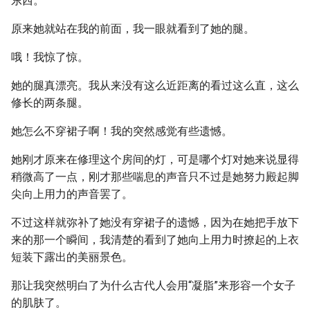
东西。
原来她就站在我的前面，我一眼就看到了她的腿。
哦！我惊了惊。
她的腿真漂亮。我从来没有这么近距离的看过这么直，这么
修长的两条腿。
她怎么不穿裙子啊！我的突然感觉有些遗憾。
她刚才原来在修理这个房间的灯，可是哪个灯对她来说显得
稍微高了一点，刚才那些喘息的声音只不过是她努力殿起脚
尖向上用力的声音罢了。
不过这样就弥补了她没有穿裙子的遗憾，因为在她把手放下
来的那一个瞬间，我清楚的看到了她向上用力时撩起的上衣
短装下露出的美丽景色。
那让我突然明白了为什么古代人会用“凝脂”来形容一个女子
的肌肤了。