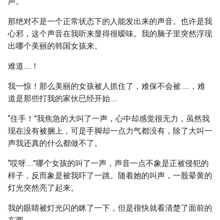
声。
那绝对不是一个正常状态下的人能发出来的声音。也许是我
心邪，这个声音在我听来显得很暧味。我的脑子里突然浮现
出哪个美丽的韩国女孩来。
难道.....！
我一惊！那么美丽的女孩被人抓住了，难保不会被......，难
道是那些打我的家伙已经开始.....
“住手！”我焦急的大叫了一声，心中却感觉很无力，虽然我
现在没有被捆上，可是手脚却一点力气都没有，除了大叫一
声我还真的什么都做不了。
“哎呀.....”哪个女孩的叫了一声，声音一点不象是正被侵犯的
样子，反而象是被我吓了一跳。随着她的叫声，一股晕黄的
灯光突然亮了起来。
我的眼睛被灯光闪的眯了一下，但是很快就看清楚了面前的