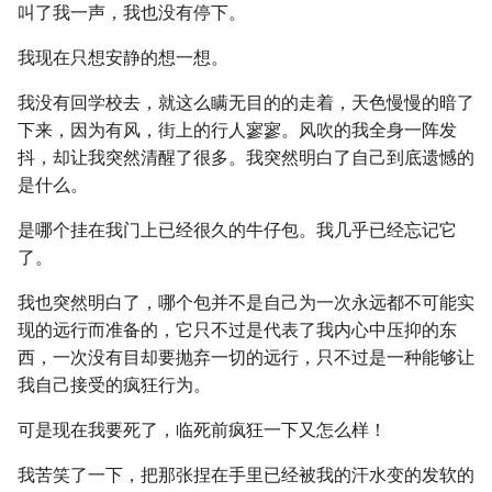
叫了我一声，我也没有停下。
我现在只想安静的想一想。
我没有回学校去，就这么瞒无目的的走着，天色慢慢的暗了
下来，因为有风，街上的行人寥寥。风吹的我全身一阵发
抖，却让我突然清醒了很多。我突然明白了自己到底遗憾的
是什么。
是哪个挂在我门上已经很久的牛仔包。我几乎已经忘记它
了。
我也突然明白了，哪个包并不是自己为一次永远都不可能实
现的远行而准备的，它只不过是代表了我内心中压抑的东
西，一次没有目却要抛弃一切的远行，只不过是一种能够让
我自己接受的疯狂行为。
可是现在我要死了，临死前疯狂一下又怎么样！
我苦笑了一下，把那张捏在手里已经被我的汗水变的发软的