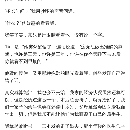
“多长时间？”我用沙哑的声音问道。
“什么？”他疑惑的看着我。
我笑了笑，却只是用眼睛看着他，没有说一个字。
“啊....是....”他突然醒悟了，连忙说道：“这无法做出准确的判
断，也许是三天，也许是三年，也许在你今天睡下去以后，
你就看不到早晨的.....”
他猛的停住，又用那种抱歉的眼光看着我。似乎发现自己说
错了话。
其实就算能治，我也会不去治。我家的经济状况虽然还算可
以，但是经历过这么一个手术后也会垮了。就算治好了，我
们一家子的余生也会在还债中度过。父母虽然会因为爱我而
付出一切，但是我却不能让他们为我而毁了自己的后半生。
我拿起诊断书，一言不发的走了出去，哪个年轻的医生似乎