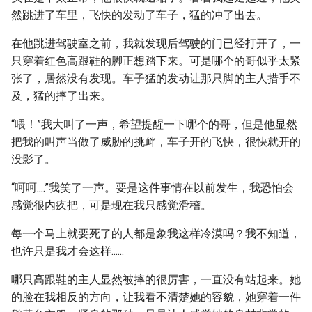
然跳进了车里，飞快的发动了车子，猛的冲了出去。
在他跳进驾驶室之前，我就发现后驾驶的门已经打开了，一
只穿着红色高跟鞋的脚正想踏下来。可是哪个的哥似乎太紧
张了，居然没有发现。车子猛的发动让那只脚的主人措手不
及，猛的摔了出来。
“喂！”我大叫了一声，希望提醒一下哪个的哥，但是他显然
把我的叫声当做了威胁的挑衅，车子开的飞快，很快就开的
没影了。
“呵呵....”我笑了一声。要是这件事情在以前发生，我恐怕会
感觉很内疚把，可是现在我只感觉滑稽。
每一个马上就要死了的人都是象我这样冷漠吗？我不知道，
也许只是我才会这样......
哪只高跟鞋的主人显然被摔的很厉害，一直没有站起来。她
的脸在我相反的方向，让我看不清楚她的容貌，她穿着一件