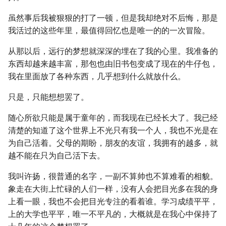
虽然事后我被狠狠的打了一顿，但是我却绝对不后悔，那是
我活过的这些年里，最值得回忆也是唯一的的一次冒险。
从那以后，远行的梦想就深深的埋在了我的心里。我准备的
东西却越来越丰富，那包也由旧书包变成了现在的牛仔包，
我在里面放了各种东西，几乎想到什么就放什么。
只是，只能想想罢了。
随心所欲只能是属于童年的，而我现在已经长大了。我已经
清楚的知道了这个世界上不光只有我一个人，我也不光是在
为自己活着。父母的期盼，朋友的友谊，我拥有的越多，就
越不能在只为自己活下去。
我叫许扬，很普通的名字，一副不算帅也不算难看的相貌。
象走在大街上忙碌的人们一样，没有人会把目光多在我的身
上看一眼，我也不会把目光专注的看着谁。学习成绩平平，
上的大学也平平，唯一不平凡的，大概就是在我心中保持了