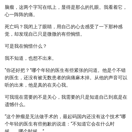
脑瘤，这两个字写在纸上，显得是那么的扎眼。我看着它，
心一阵阵的痛。
死亡吗？我闭上了眼睛，用自己的心去感受了一下那种感
觉，却发现自己只是微微的有些惋惜。
可是我在惋惜什么？
我不知道，也想不出来。
“你还好把？”哪个年轻的医生有些紧张的问道。他是个不错
的医生，还没有被无数患者的病痛麻木掉。从他的声音可以
听的出来，他是真的在关心我。
可我现在需要的不是关心，我需要的只是知道自己到底是在
遗憾什么。
“这个肿瘤是无法做手术的，最起码国内还没有这个技术”哪
个年轻的医生有些抱歉的说道：“不知道它会在什么时
候.....，哪个时候......”