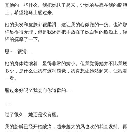
其他的一些什么。我把她扶了起来，让她的头靠在我的胳膊
上，希望她马上醒过来。
她的头发和皮肤都很柔滑，这让我的心微微的一荡。也许那
样显得很无理，但是我还是把手放在了她白皙的脸颊上，轻
轻的抚摩了一下。
恩~，很滑......
她的身体蜷缩着，显得非常的娇小。但我觉得她并不比我矮
多少，是什么让我有这种感觉，我真想让她站起来，让我看
一看。
醒过来好吗？我会向你道歉的......
.......
过了很久，她还是没有醒。
我的胳膊已经开始酸痛，越来越大的风也吹的我直发抖。再