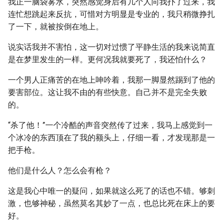
我正一脑袋雾水，突然感觉身后有几个人向我扑了过来，我
连忙想跳起来反抗，可惜对方明显是专业的，我只稍微挣扎
了一下，就被按倒在地上。
说实话我并不害怕，这一切对过惯了平静生活的我来说简直
是在梦里发生的一样。更何况我就要死了，我还怕什么？
一个男人正痛苦的在地上呻吟着，我那一脚显然踢到了他的
要害部位。这让我不由的有些快意。自己并不是完全失败
的。
“杀了他！”一个冷酷的声音突然传了过来，我马上感觉到一
个冰冷的东西顶在了我的额头上，仔细一看，才发现那是一
把手枪。
他们是什么人？怎么会有枪？
这是我心中唯一的疑问，如果就这么死了的话也不错。够刺
激，也够神秘，虽然莫名其妙了一点，也总比死在床上的要
好。