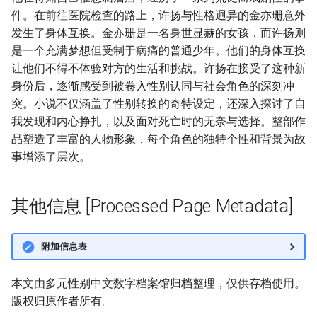
件。在前往医院检查的路上，许扬与性格迥异的金亦珊意外
发生了身体互换。金亦珊是一名身世显赫的女孩，而许扬则
是一个充满梦想但受制于病痛的普通少年。他们的身体互换
让他们不得不体验对方的生活和挑战。许扬在接受了这种新
身份后，逐渐感受到被卷入性别认同与社会角色的深刻冲
突。小说不仅涵盖了性别转换的奇特设定，还深入探讨了自
我发现和内心挣扎，以及面对死亡时的无奈与选择。整部作
品塑造了丰富的人物形象，每个角色的独特个性和背景为故
事增添了层次。
其他信息 [Processed Page Metadata]
附加信息表
本文由多元性别中文数字档案馆归档整理，仅供存档使用。
版权归原作者所有。