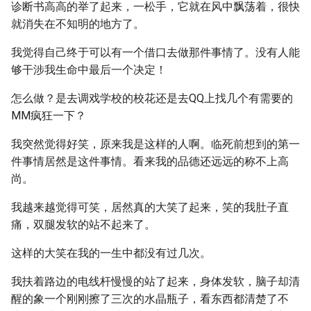
诊断书高高的举了起来，一松手，它就在风中飘荡着，很快
就消失在不知明的地方了。
我觉得自己终于可以有一个借口去做那件事情了。没有人能
够干涉我生命中最后一个决定！
怎么做？是去调戏学校的校花还是去QQ上找几个有需要的
MM疯狂一下？
我突然觉得好笑，原来我是这样的人啊。临死前想到的第一
件事情居然是这件事情。看来我的品德还远远的称不上高
尚。
我越来越觉得可笑，居然真的大笑了起来，笑的我肚子直
痛，双腿发软的站不起来了。
这样的大笑在我的一生中都没有过几次。
我扶着路边的电线杆慢慢的站了起来，身体发软，脑子却清
醒的象一个刚刚擦了三次的水晶瓶子，看东西都清楚了不