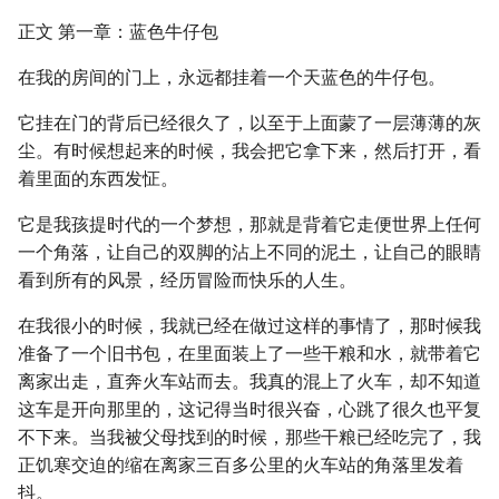
正文 第一章：蓝色牛仔包
在我的房间的门上，永远都挂着一个天蓝色的牛仔包。
它挂在门的背后已经很久了，以至于上面蒙了一层薄薄的灰
尘。有时候想起来的时候，我会把它拿下来，然后打开，看
着里面的东西发怔。
它是我孩提时代的一个梦想，那就是背着它走便世界上任何
一个角落，让自己的双脚的沾上不同的泥土，让自己的眼睛
看到所有的风景，经历冒险而快乐的人生。
在我很小的时候，我就已经在做过这样的事情了，那时候我
准备了一个旧书包，在里面装上了一些干粮和水，就带着它
离家出走，直奔火车站而去。我真的混上了火车，却不知道
这车是开向那里的，这记得当时很兴奋，心跳了很久也平复
不下来。当我被父母找到的时候，那些干粮已经吃完了，我
正饥寒交迫的缩在离家三百多公里的火车站的角落里发着
抖。