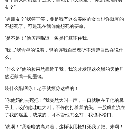
友？”
“男朋友？”我笑了笑，要是我有这么美丽的女友也许就真的
不想死了。可是现在我偏偏想死的要命。
“是不是！”他厉声喝道，象是打算吓住我。
“我.....”我含糊的说着，轻的连我自己都听不清楚自己在说什
么。
“什么？”他的脸果然靠近了我，我这才发现这么黑的天他居
然还戴着一副墨镜。
装什么酷啊你！老子就烦你这样的！
“你他妈的去死把！”我突然大叫一声，一口就咬在了他的鼻
子上，咬的他哇哇大叫，不停的打着我的头。一股鲜血流在
了我的嘴里，咸咸的，可不管他怎么打，我也不松口。
“爽啊！”我暗暗的高兴着，这样该用枪打死我了把。来啊！