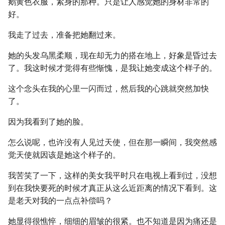
鹅黄色衣服，紧身的那种。只是让人感觉她的身材非常的
好。
我走了过去，准备把她翻过来。
她的头发乌黑柔顺，现在却无力的搭在地上，好象是昏过去
了。我这时候才觉得有些惭愧，是我让她变成这个样子的。
这个念头在我的心里一闪而过，然后我的心跳就突然加快
了。
因为我看到了她的脸。
怎么说呢，也许没有人见过天使，但在那一瞬间，我突然感
觉天使就因该是她这个样子的。
我苦笑了一下，这样的美女我平时只在电视上看到过，没想
到在我快要死的时候才真正从这么近距离的情况下看到。这
是老天对我的一点点补偿吗？
她显得很憔悴，细细的眉皱的很紧。也不知道是因为痛还是