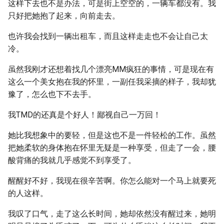
这样下去也不是办法，可是街上空空的，一辆车都没有。我
只好把她抱了起来，向前走去。
也许我会找到一辆出租车，而且这样走走也不会让自己太
冷。
虽然我刚才还想着找几个漂亮MM疯狂的事情，可是现在有
这么一个美女抱在我的怀里，一副任我采摘的样子，我却犹
豫了，怎么也下不去手。
我TMD的还真是个好人！鄙视自己一万回！
她比我想象中的要轻，但是这也不是一件轻松的工作。虽然
把她柔软的身体抱在怀里无疑是一种享受，但走了一会，腰
酸背痛的我就几乎感觉不到享受了。
醒醒好不好，我现在很辛苦啊。你怎么能对一个马上就要死
的人这样。
我叹了口气，走了这么长时间，她却依然没有醒过来，她明