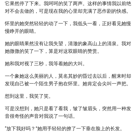
它果然停了下来。我呵呵的笑了两声。这样的事情我以前绝
对不会去做的，可是现在我的心里却充满了恶作剧的快感。
怀里的她突然轻轻的动了一下，我低头一看，正好看见她慢
慢睁开的眼睛。
她的眼睛果然没有让我失望，清澈的象高山上的清泉。我对
她微微的笑了一下，算是对这双眼睛的赞赏。
她和我对视了三秒，我等着她的大叫。
一个象她这么美丽的人，莫名其妙的昏过去以后，醒来时却
发现自己被一个陌生男子抱在怀里。她肯定会尖叫一声把。
想到这里，我笑了笑。
可是没想到，她只是看了看我，皱了皱眉头，突然用一种发
音很奇怪的声音对我说了一句话。
“放下我好吗？”她用手轻轻的撩了一下垂在脸上的长发。