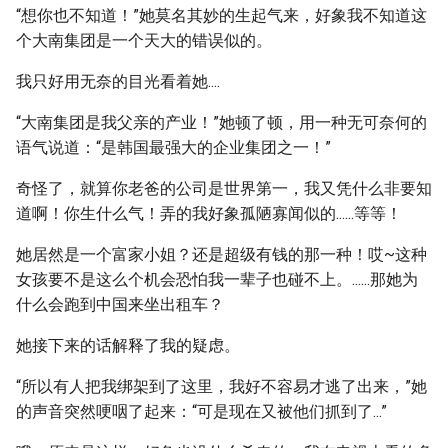
“想你也不知道！”她莫名其妙的生起气来，好象我不知道这
个大南集团是一个天大的错误似的。
我只好用无奈的目光看着她....
“大南集团是我父亲的产业！”她顿了顿，用一种无可奈何的
语气说道：“是韩国最强大的企业集团之一！”
奇怪了，就算你老爸的公司是世界第一，我又凭什么非要知
道啊！你生什么气！弄的我好象孤陋寡闻似的......等等！
她居然是一个富家小姐？还是超级有钱的那一种！哎~这种
女孩要不是这么个机会恐怕我一辈子也碰不上。......那她为
什么会跑到中国来坐出租车？
她接下来的话解释了我的疑虑。
“所以有人把我绑架到了这里，我好不容易才逃了出来，”她
的声音突然哽咽了起来：“可是现在又被他们抓到了...”