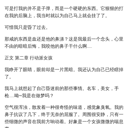
可是打我的并不是子弹，而是一个硬硬的东西。它狠狠的打
在我的后脑上，我当时就以为自己马上就会挂了了。
可惜我只是昏了过去。
那咸的东西是血还是他的鼻涕？这是我最后一个念头，心里
不由的暗暗后悔，我咬他的鼻子干什么啊......
正文 第二章 行动派女孩
我睁开了眼睛，眼前却是一片黑暗。我还认为自己已经瞎掉
了。
我马上就想起了自己昏迷前的那些事情。名车，美女，手
枪......呦~我是在做梦吗？
空气很浑浊，散发着一种很奇怪的味道，感觉象臭氧。我的
鼻子抗议了几下，终于无奈的屈服了。周围很安静，只有一
些细微的声音在我前方响动着。好象是一个女孩微微的喘息