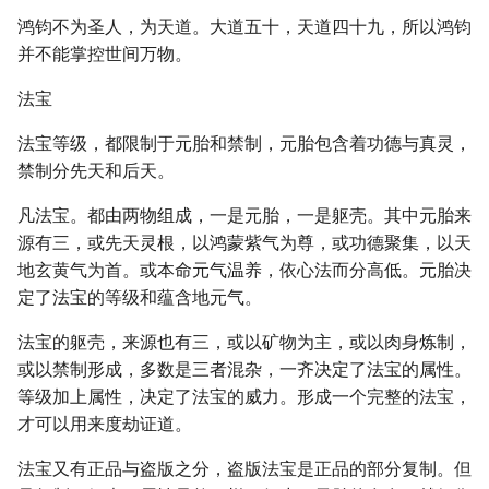
鸿钧不为圣人，为天道。大道五十，天道四十九，所以鸿钧
并不能掌控世间万物。
法宝
法宝等级，都限制于元胎和禁制，元胎包含着功德与真灵，
禁制分先天和后天。
凡法宝。都由两物组成，一是元胎，一是躯壳。其中元胎来
源有三，或先天灵根，以鸿蒙紫气为尊，或功德聚集，以天
地玄黄气为首。或本命元气温养，依心法而分高低。元胎决
定了法宝的等级和蕴含地元气。
法宝的躯壳，来源也有三，或以矿物为主，或以肉身炼制，
或以禁制形成，多数是三者混杂，一齐决定了法宝的属性。
等级加上属性，决定了法宝的威力。形成一个完整的法宝，
才可以用来度劫证道。
法宝又有正品与盗版之分，盗版法宝是正品的部分复制。但