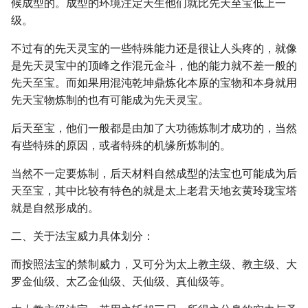
候成型的。成型的环境注定天生他们就比先天至宝低上一
级。
不过有的先天灵宝的一些特殊能力还是很让人头疼的，就像
是先天灵宝中的顶峰之作混元金斗，他的能力就不差一般的
先天至宝。而如果用混沌乾坤鼎炼化本原的宝物和本身就用
先天宝物炼制的也有可能成为先天灵宝。
后天至宝，他们一般都是由加了大功德炼制才成功的，当然
有些特殊的原因，或者特殊的机缘所炼制的。
当然不一定要炼制，后天材料自然成型的法宝也可能成为后
天至宝，其中比较有特色的就是太上老君天地玄黄玲珑宝塔
就是自然形成的。
二、关于法宝威力具体划分：
而按照法宝的禁制威力，又可分为太上教主级、教主级、大
罗金仙级、太乙金仙级、天仙级、真仙级等。