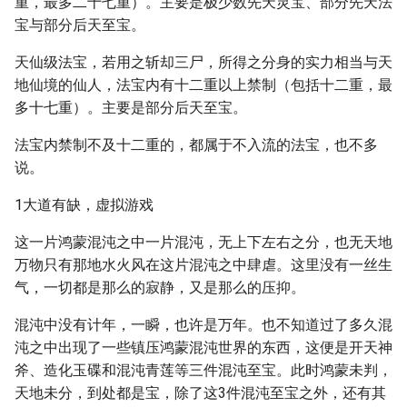
重，最多二十七重）。主要是极少数先天灵宝、部分先天法
宝与部分后天至宝。
天仙级法宝，若用之斩却三尸，所得之分身的实力相当与天
地仙境的仙人，法宝内有十二重以上禁制（包括十二重，最
多十七重）。主要是部分后天至宝。
法宝内禁制不及十二重的，都属于不入流的法宝，也不多
说。
1大道有缺，虚拟游戏
这一片鸿蒙混沌之中一片混沌，无上下左右之分，也无天地
万物只有那地水火风在这片混沌之中肆虐。这里没有一丝生
气，一切都是那么的寂静，又是那么的压抑。
混沌中没有计年，一瞬，也许是万年。也不知道过了多久混
沌之中出现了一些镇压鸿蒙混沌世界的东西，这便是开天神
斧、造化玉碟和混沌青莲等三件混沌至宝。此时鸿蒙未判，
天地未分，到处都是宝，除了这3件混沌至宝之外，还有其