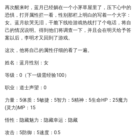
再次醒来时，蓝月已经躺在一个小茅草屋里了，压下心中的
恐惧，打开属性拦一看，性别那栏上明白的写着一个大字：
女。蓝月欲哭无泪，干脆下线给游戏热线打了个电话，将自
己的情况说明。得到他们将调查一下，并且会在明天给予答
案以后，李明才又回到了游戏。
这次，他将自己的属性仔细的看了一遍。
姓名：蓝月性别：女
等级：0（下一级需经验100）
职业：道士声望：0
力量：5体质：5敏捷：5智力：5精神：5生命HP：25魔力
(灵力)MP：15
悟性：隐藏魅力：隐藏幸运：隐藏
攻击：5防御：5速度：0.5