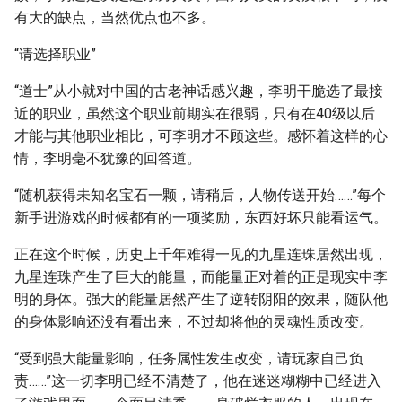
有大的缺点，当然优点也不多。
“请选择职业”
“道士”从小就对中国的古老神话感兴趣，李明干脆选了最接
近的职业，虽然这个职业前期实在很弱，只有在40级以后
才能与其他职业相比，可李明才不顾这些。感怀着这样的心
情，李明毫不犹豫的回答道。
“随机获得未知名宝石一颗，请稍后，人物传送开始……”每个
新手进游戏的时候都有的一项奖励，东西好坏只能看运气。
正在这个时候，历史上千年难得一见的九星连珠居然出现，
九星连珠产生了巨大的能量，而能量正对着的正是现实中李
明的身体。强大的能量居然产生了逆转阴阳的效果，随队他
的身体影响还没有看出来，不过却将他的灵魂性质改变。
“受到强大能量影响，任务属性发生改变，请玩家自己负
责……”这一切李明已经不清楚了，他在迷迷糊糊中已经进入