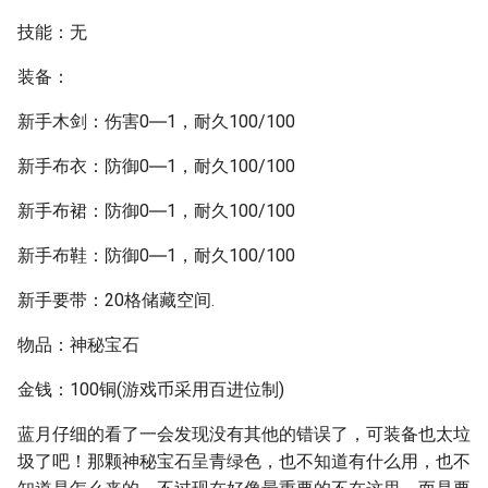
技能：无
装备：
新手木剑：伤害0―1，耐久100/100
新手布衣：防御0―1，耐久100/100
新手布裙：防御0―1，耐久100/100
新手布鞋：防御0―1，耐久100/100
新手要带：20格储藏空间.
物品：神秘宝石
金钱：100铜(游戏币采用百进位制)
蓝月仔细的看了一会发现没有其他的错误了，可装备也太垃
圾了吧！那颗神秘宝石呈青绿色，也不知道有什么用，也不