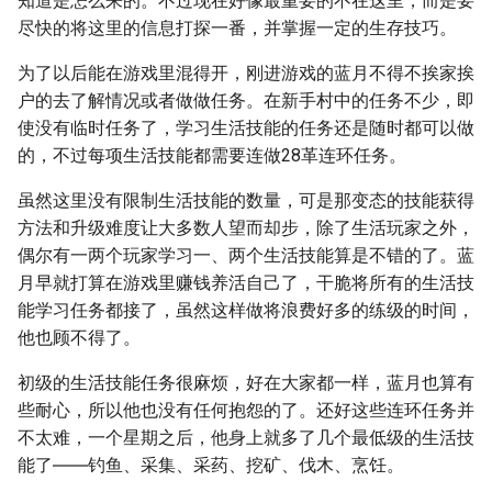
知道是怎么来的。不过现在好像最重要的不在这里，而是要
尽快的将这里的信息打探一番，并掌握一定的生存技巧。
为了以后能在游戏里混得开，刚进游戏的蓝月不得不挨家挨
户的去了解情况或者做做任务。在新手村中的任务不少，即
使没有临时任务了，学习生活技能的任务还是随时都可以做
的，不过每项生活技能都需要连做28革连环任务。
虽然这里没有限制生活技能的数量，可是那变态的技能获得
方法和升级难度让大多数人望而却步，除了生活玩家之外，
偶尔有一两个玩家学习一、两个生活技能算是不错的了。蓝
月早就打算在游戏里赚钱养活自己了，干脆将所有的生活技
能学习任务都接了，虽然这样做将浪费好多的练级的时间，
他也顾不得了。
初级的生活技能任务很麻烦，好在大家都一样，蓝月也算有
些耐心，所以他也没有任何抱怨的了。还好这些连环任务并
不太难，一个星期之后，他身上就多了几个最低级的生活技
能了――钓鱼、采集、采药、挖矿、伐木、烹饪。