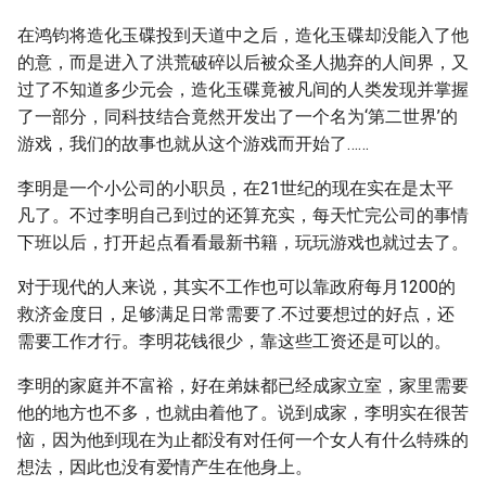
在鸿钧将造化玉碟投到天道中之后，造化玉碟却没能入了他
的意，而是进入了洪荒破碎以后被众圣人抛弃的人间界，又
过了不知道多少元会，造化玉碟竟被凡间的人类发现并掌握
了一部分，同科技结合竟然开发出了一个名为‘第二世界’的
游戏，我们的故事也就从这个游戏而开始了……
李明是一个小公司的小职员，在21世纪的现在实在是太平
凡了。不过李明自己到过的还算充实，每天忙完公司的事情
下班以后，打开起点看看最新书籍，玩玩游戏也就过去了。
对于现代的人来说，其实不工作也可以靠政府每月1200的
救济金度日，足够满足日常需要了.不过要想过的好点，还
需要工作才行。李明花钱很少，靠这些工资还是可以的。
李明的家庭并不富裕，好在弟妹都已经成家立室，家里需要
他的地方也不多，也就由着他了。说到成家，李明实在很苦
恼，因为他到现在为止都没有对任何一个女人有什么特殊的
想法，因此也没有爱情产生在他身上。