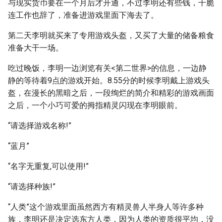
与现实货币要在一个月后才开通，不过李明还有些钱，干脆
连工作也辞了，准备进游戏里面下海去了。
第二天李明就买来了专用游戏头盔，又买了大量的储备粮食
准备大干一场。
吃过晚饭，李明一边浏览有关<第二世界>的信息，一边静
静的等待着9点的游戏开始。8.55分的时候李明戴上游戏头
盔，在漫长的黑暗之后，一段绚烂的简介和精彩的游戏画面
之后，一个小巧可爱的拇指精灵闪现在李明眼前。
“请选择游戏名称!”
“蓝月”
“名字无重复,可以使用!”
“请选择种族!”
“人类”这个游戏里面虽然西方有精灵兽人半身人等许多种
族，李明还是决定选东方人类，因为人类的资质很平均，没