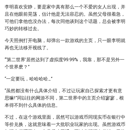
李明喜欢安静，要是家中真有那么一个不爱的女人出现，并
且在他眼前晃荡，估计他是无法容忍的。虽然父母很着急，
可他们拿他也没办法，每次同他谈到这个话题，总会被李明
巧妙的转移过去。
今天照例打开电脑，却弹出一款游戏的主页，只一眼李明就
再也无法移开视线了。
“‘第二世界’居然达到了虚拟度99.99%，我靠，那不是另外一
个世界麽？”
“一定要玩，哈哈哈哈
”
~
“虽然都没有什么具体介绍，不过让玩家自己探索才更有意
思嘛!”同以往的网游不同，第二世界中的主页介绍寥寥，根
本得不到什么具体的信息。
不过，在这个游戏里面，居然可以游戏币同现实币在银行中
等价兑换，这就意味着一大批职业玩家的出现。虽然游戏币