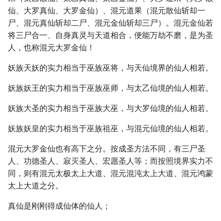
仙、大罗真仙、大罗金仙）、混元道果（混元散仙斩却一
尸、混元真仙斩却二尸、混元金仙斩却三尸）。混元金仙若
将三尸合一、自身真灵与天道相合，便能万劫不磨，是为圣
人，也称混元大罗金仙！
妖族天妖的实力相当于巫族巫将，与天仙境界的仙人相若。
妖族妖王的实力相当于巫族巫师，与太乙仙境的仙人相若。
妖族大圣的实力相当于巫族大巫，与大罗仙境的仙人相若。
妖族妖皇的实力相当于巫族祖巫，与混元仙境的仙人相若。
混元大罗金仙也有高下之分。按成圣方法不同，有三尸圣
人、功德圣人、寂灭圣人、宏愿圣人等；而按照境界实力不
同，则有混元太极太上大道、混元混沌太上大道、混元鸿蒙
太上大道之分。
真仙是刚刚得成仙体的仙人；