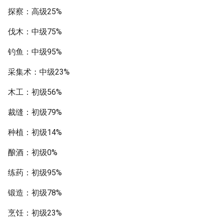
探察：高级25%
伐木：中级75%
钓鱼：中级95%
采集术：中级23%
木工：初级56%
裁缝：初级79%
种植：初级14%
酿酒：初级0%
练药：初级95%
锻造：初级78%
烹饪：初级23%