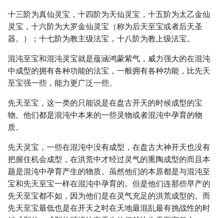
十三阶为真仙灵宝，十四阶为天仙灵宝，十五阶为太乙金仙
灵宝，十六阶为大罗金仙灵宝（称为后天至宝或者后天圣
器。）；十七阶为教主级法宝，十八阶为教上级法宝。
混沌至宝和混沌灵宝就是蕴涵鸿蒙紫气，威力强大的在混沌
中成型的拥有各种功能的法宝，一般拥有各种功能，比先天
至宝强一些，能力更广泛一些。
先天至宝，这一类的只能说是在盘古开天的时候成型的宝
物。他们都是混沌中本来的一些灵物或者混沌中孕育的物
质。
先天灵宝，一些在混沌中没有成型，在盘古大神开天也没有
把握住机会成型，在洪荒中才经过灵气的熏陶成型的而且本
题是混沌中孕育产生的物质。虽然他们的本原都是与混沌至
宝和先天至宝一样在混沌中孕育的。但是他们连那些早产的
先天至宝都不如，因为他们是在灵气充足的洪荒成型的。而
先天至宝最低也是在开天之时在天地最混乱最有挑战性的时