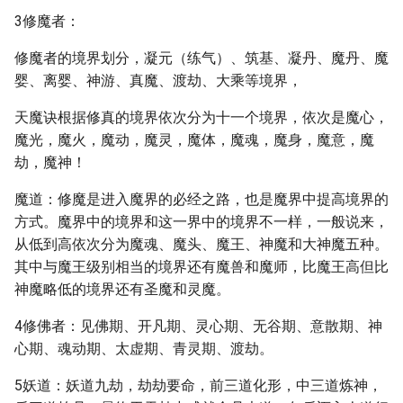
3修魔者：
修魔者的境界划分，凝元（练气）、筑基、凝丹、魔丹、魔
婴、离婴、神游、真魔、渡劫、大乘等境界，
天魔诀根据修真的境界依次分为十一个境界，依次是魔心，
魔光，魔火，魔动，魔灵，魔体，魔魂，魔身，魔意，魔
劫，魔神！
魔道：修魔是进入魔界的必经之路，也是魔界中提高境界的
方式。魔界中的境界和这一界中的境界不一样，一般说来，
从低到高依次分为魔魂、魔头、魔王、神魔和大神魔五种。
其中与魔王级别相当的境界还有魔兽和魔师，比魔王高但比
神魔略低的境界还有圣魔和灵魔。
4修佛者：见佛期、开凡期、灵心期、无谷期、意散期、神
心期、魂动期、太虚期、青灵期、渡劫。
5妖道：妖道九劫，劫劫要命，前三道化形，中三道炼神，