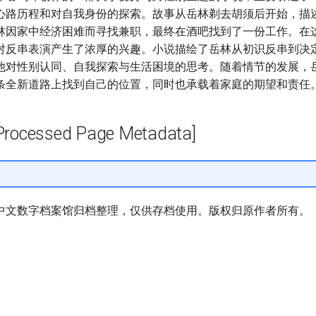
心路历程和对自我身份的探索。故事从岳林剃去胡须后开始，描
林因家中经济困难而寻找兼职，最终在酒吧找到了一份工作。在
对反串表演产生了浓厚的兴趣。小说描绘了岳林从初识反串到决
他对性别认同、自我探索与生活困境的思考。随着情节的发展，
条全新道路上找到自己的位置，同时也承载着家庭的期望和责任
cessed Page Metadata]
中文数字档案馆归档整理，仅供存档使用。版权归原作者所有。