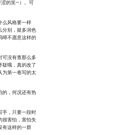
苦涩的笑—）。可
什么风格要一样
么分别，挺多润色
呜啼不愿意这样的
时可没有查那么多
怀疑哦，真的改了
认为第一卷写的太
怕的，何况还有热
写手，只要一段时
的很害怕，害怕失
没有这样的一群