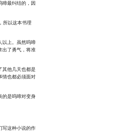
呜啼最纠结的，因
，所以这本书理
人以上。虽然呜啼
拿出了勇气，将准
了其他几天也都是
事情也都必须面对
表的是呜啼对变身
门写这种小说的作