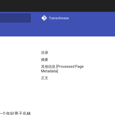
Transchinese
搜索
目录
摘要
其他信息 [Processed Page
Metadata]
正文
一个年轻男子岳林