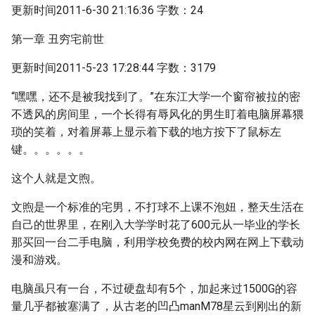
更新时间2011-6-30 21:16:36 字数：24
第一章 丑穷宅前世
更新时间2011-5-23 17:28:44 字数：3179
“嘿嘿，还不是被我找到了。”在东江大学一个窗帘被拉的密
不透风的房间里，一个长得有辱风化的男生盯着电脑屏幕猥
琐的笑着，对着屏幕上显示着下载的地方按下了鼠标左
键。。。。。。
这个人就是文煦。
文煦是一个标准的宅男，不打球不上课不泡妞，整天生活在
自己的世界里，在刚入大学学时花了600元从一毕业的学长
那买回一台二手电脑，利用学校免费的校内网在网上下载动
漫和游戏。
电脑虽只有一台，不过硬盘却有5个，加起来过1500G的容
量几乎都被塞满了，从古老的凹凸manM78星云到刚出的新