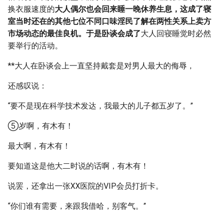
换衣服速度的
大人偶尔也会回来睡一晚休养生息，这成了寝
室当时还在的其他七位不同口味淫民了解在两性关系上卖方
市场动态的最佳良机。于是卧谈会成了
大人回寝睡觉时必然
要举行的活动。
**大人在卧谈会上一直坚持戴套是对男人最大的侮辱，
还感叹说：
“要不是现在科学技术发达，我最大的儿子都五岁了。”
⑤岁啊，有木有！
最大啊，有木有！
要知道这是他大二时说的话啊，有木有！
说罢，还拿出一张XX医院的VIP会员打折卡。
“你们谁有需要，来跟我借哈，别客气。”