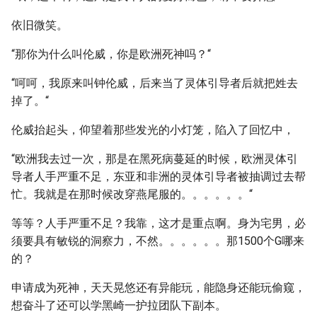
依旧微笑。
“那你为什么叫伦威，你是欧洲死神吗？“
“呵呵，我原来叫钟伦威，后来当了灵体引导者后就把姓去
掉了。“
伦威抬起头，仰望着那些发光的小灯笼，陷入了回忆中，
“欧洲我去过一次，那是在黑死病蔓延的时候，欧洲灵体引
导者人手严重不足，东亚和非洲的灵体引导者被抽调过去帮
忙。我就是在那时候改穿燕尾服的。。。。。。“
等等？人手严重不足？我靠，这才是重点啊。身为宅男，必
须要具有敏锐的洞察力，不然。。。。。。那1500个G哪来
的？
申请成为死神，天天晃悠还有异能玩，能隐身还能玩偷窥，
想奋斗了还可以学黑崎一护拉团队下副本。