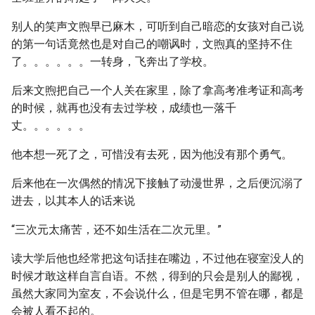
别人的笑声文煦早已麻木，可听到自己暗恋的女孩对自己说
的第一句话竟然也是对自己的嘲讽时，文煦真的坚持不住
了。。。。。。一转身，飞奔出了学校。
后来文煦把自己一个人关在家里，除了拿高考准考证和高考
的时候，就再也没有去过学校，成绩也一落千
丈。。。。。。
他本想一死了之，可惜没有去死，因为他没有那个勇气。
后来他在一次偶然的情况下接触了动漫世界，之后便沉溺了
进去，以其本人的话来说
“三次元太痛苦，还不如生活在二次元里。”
读大学后他也经常把这句话挂在嘴边，不过他在寝室没人的
时候才敢这样自言自语。不然，得到的只会是别人的鄙视，
虽然大家同为室友，不会说什么，但是宅男不管在哪，都是
会被人看不起的。