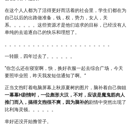
在这个人人都为了活得更好而活着的社会里，学生们都在为
自己以后的出路做准备，钱，权，势力，女人，关
系。。。。。。这些资源才是他们追求的目标，已经没有人
单纯的去追逐自己的快乐和理想了。
。。。。。。。。。。。。。。。。。。。。。。。
一转眼，四年过去了。。。。。。
“你怎么还在寝室啊，快，换好衣服一起去综合广场，今天
要照毕业照，昨天我发短信通知了啊。”
正当文煦盯着电脑屏幕上秋原夏树的图片，脑补着自己御姐
一幕幕H剧情时，一位彪形大汉，不对，应该是魔鬼筋肉人
推门而入，搞得文煦很不爽，因为脑补的
剧情中突然出现了
比利海灵顿。。。。。。
幸好还没开始撸管子。