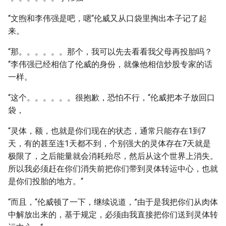
“文煦和李伟强是吧，嗯“伦威又从口袋里掏出本子记了起
来。
“那。。。。。。那个，我可以先去看看我父母再投胎吗？
“李伟强已经相信了伦威的身份，就像他相信炒股专家的话
一样。
“这个。。。。。。很抱歉，恐怕不行，“伦威把本子放回口
袋，
“灵体，额，也就是你们现在的状态，通常只能存在1到7
天，有的甚至连1天都不到，个别强大的灵体存在7天就是
极限了，之后能量就会消耗殆尽，然后从这个世界上消失。
所以我必须赶在你们消失前把你们带到灵体转运中心，也就
是你们投胎的地方。“
“而且，“伦威顿了一下，继续说道，”由于是我把你们从肉体
中解放出来的，基于规定，必须由我直接把你们送到灵体转