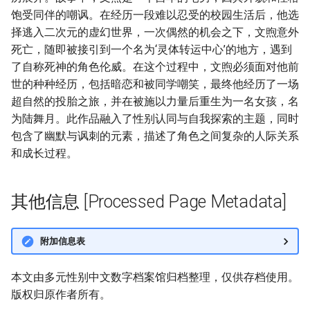
饱受同伴的嘲讽。在经历一段难以忍受的校园生活后，他选
择逃入二次元的虚幻世界，一次偶然的机会之下，文煦意外
死亡，随即被接引到一个名为‘灵体转运中心’的地方，遇到
了自称死神的角色伦威。在这个过程中，文煦必须面对他前
世的种种经历，包括暗恋和被同学嘲笑，最终他经历了一场
超自然的投胎之旅，并在被施以力量后重生为一名女孩，名
为陆舞月。此作品融入了性别认同与自我探索的主题，同时
包含了幽默与讽刺的元素，描述了角色之间复杂的人际关系
和成长过程。
其他信息 [Processed Page Metadata]
附加信息表
本文由多元性别中文数字档案馆归档整理，仅供存档使用。
版权归原作者所有。