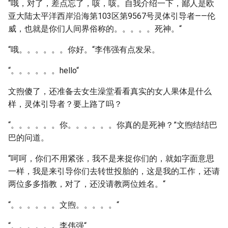
“哦，对了，差点忘了，咳，咳。自我介绍一下，鄙人是欧
亚大陆太平洋西岸沿海第103区第9567号灵体引导者——伦
威，也就是你们人间界俗称的。。。。。死神。“
“哦。。。。。。你好。“李伟强有点发呆。
“。。。。。。hello“
文煦傻了，还准备去女生澡堂看看真实的女人果体是什么
样，灵体引导者？要上路了吗？
“。。。。。。你。。。。。。你真的是死神？”文煦结结巴
巴的问道。
“呵呵，你们不用紧张，我不是来捉你们的，就如字面意思
一样，我是来引导你们去转世投胎的，这是我的工作，还请
两位多多指教，对了，还没请教两位姓名。“
“。。。。。。文煦。。。。。“
“。。。。。。李伟强“