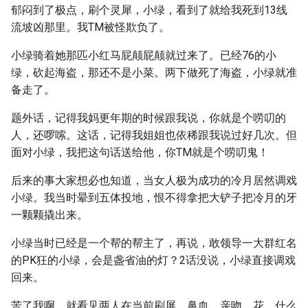
郁闷到了极点，刷个灵犀，小绿，看到了就给我死到13线
流坡凶那里。我TM被怪欺负了。
小绿骑着她那匹小红马屁颠屁颠就过来了。已经76的小
绿，砍起海盗，那还不是小菜。两下做死了海盗，小绿就准
备走了。
题外话，记得我妈更年期的时候跟我说，你就是个唠叨的
人，还啰嗦。这话，记得我姐姐也依稀跟我说过好几次。但
面对小绿，我把这句话送给他，你TM就是个唠叨鬼！
后来的事大家想必也知道，当女人极为成功的冷月居然调戏
小绿。我当时晕到五体投地，恨不得拿把大铲子把冷月的牙
一颗颗撬出来。
小绿当时已经是一个帮的帮主了，再说，敢领导一大群红名
的PK狂的小绿，会是盏省油的灯？2话没说，小绿直接调戏
回来。
苦了我啊，就看见两人在当前刷屏，鼻血，亲吻，花，什么