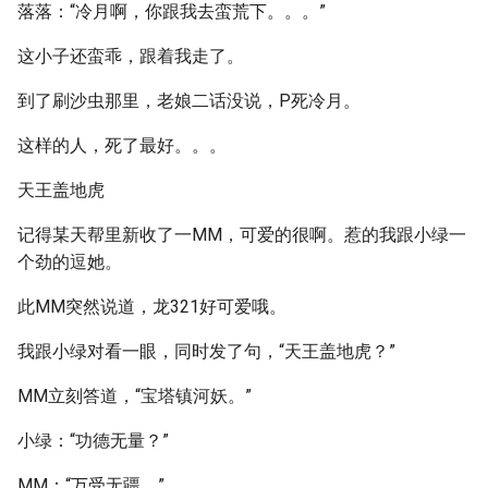
落落：“冷月啊，你跟我去蛮荒下。。。”
这小子还蛮乖，跟着我走了。
到了刷沙虫那里，老娘二话没说，P死冷月。
这样的人，死了最好。。。
天王盖地虎
记得某天帮里新收了一MM，可爱的很啊。惹的我跟小绿一
个劲的逗她。
此MM突然说道，龙321好可爱哦。
我跟小绿对看一眼，同时发了句，“天王盖地虎？”
MM立刻答道，“宝塔镇河妖。”
小绿：“功德无量？”
MM：“万受无疆。”