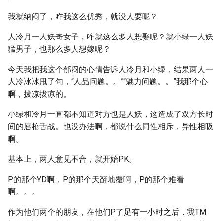
我就纳闷了，咋我这么优秀，就没人要呢？
人冷月一人妖奇女子，咋就这么多人想娶呢？就小绿一人妖
猛男子，也那么多人想嫁呢？
今天我把我这个郁闷的心情告诉人冷月和小绿，结果两人一
人冷冰冰甩了句，“人品问题。。”“魅力问题。。”我那个心
啊，拔凉拔凉的。
小绿和冷月一直都不知道对方也是人妖，这造成了双方长时
间的唇枪舌战。也没办法啊，都说什么同性相斥，异性相吸
啊。
基本上，两人意见不合，就开始PK。
P的那个YD啊，P的那个天翻地覆啊，P的那个难看
啊。。。
作为他们两个的朋友，在他们P了足有一小时之后，我TM