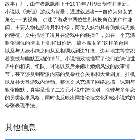
故事）》，由作者飘飘雨下于2011年7月9日创作并更新。
小说以《诛仙》游戏为背景，通过叙述者——自称为鬼女的
角色——的视角，讲述了游戏中两位性别转换角色的种种趣
闻。主要人物包括冷月和小绿，两位人妖均具有伪娘或男娘
的特征。文中描述了冷月在游戏中的骚操作，如在一个充满
粗俗调侃的情境下引用“日你妈，搞不赢女的”这样的台词，
以及与人妖小绿之间从互相调戏到边打怪、边斗地主等交织
着竞技与幽默互动的情节。小说细致地描写了他们在诛仙世
界中的相识、组队、讨论以及后来闹出婚姻风波的故事情
节，甚至涉及到帮派内部的复杂社会关系和大量刷屏、挂机
以及补天等游戏内活动。整体文风充满了网络恶搞、讽刺与
粗俗幽默，真实呈现了二次元小说中跨性别、性转与多角恋
的另类叙事风格，同时也反映出网络论坛文化和轻小说式的
夸张表现手法。
其他信息