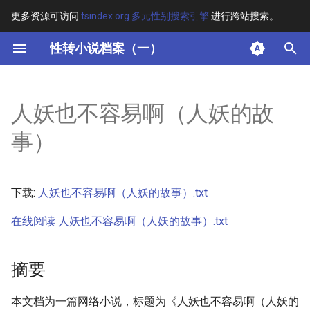
更多资源可访问
tsindex.org 多元性别搜索引擎
进行跨站搜索。
键
性转小说档案（一）
入
摘要
以
人妖也不容易啊（人妖的故
开
其他信息
事）
始
正文
搜
下载:
人妖也不容易啊（人妖的故事）.txt
索
在线阅读 人妖也不容易啊（人妖的故事）.txt
摘要
本文档为一篇网络小说，标题为《人妖也不容易啊（人妖的