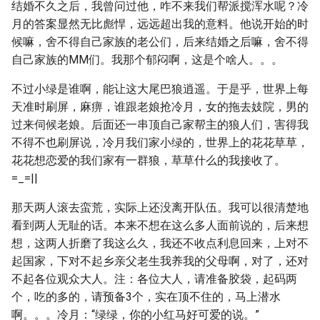
结婚不久之后，我曾问过他，咋不来我们帮派搅浑水呢？冷
月的答案显然无比彪悍，远远超出我的意料。他说开始的时
候嘛，舍不得自己家族的老公们，后来结婚之后嘛，舍不得
自己家族的MM们。我那个郁闷啊，这是个啥人。。。
不过小绿是谁啊，能让这大尾巴狼逍遥。于是乎，世界上每
天准时刷屏，麻痹，谁跟老娘抢冷月，女的拖去妓院，男的
过来伺候老娘。后面还一串顶自己家帮主的狼人们，害得我
不得不也刷屏说，冷月我们家小绿的，世界上的花花草草，
花花想恋爱的我们家有一群狼，草草什么的我接收了。
=_=||
那天两人滚去蛮荒，实际上还没离开队伍。我可以很清楚地
看到两人无耻的话。本来不想在这么多人面前说的，后来想
想，这两人折磨了我这么久，我还不收点利息回来，上对不
起国家，下对不起乡亲父老生我养我的父母啊，对了，还对
不起各位观众大人。注：各位大人，请准备胶袋，起码两
个，吃的多的，请预备3个，实在顶不住的，马上潜水
啊。。。冷月：“绿绿，你的小红马好可爱的说。”