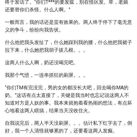
终于发话了。“你们T***的要发瘟，别在怪区发。草，老娘
还要替你们杀怪。什么人啊。”
一般而言，我的话还是蛮有效果的。两人终于停下了毫无意
义的争斗，纷纷向我告状。
什么他把我头发扯了，什么她踩到我的腰，什么他把我裙子
拉下来，什么她把我胡子拔几根。。。
这两人什么人啊，奶还没喝完吧。
我那个气愤，一连串抓狂的刷屏。。。
“你们TM有完没完，男的女的都没长大吧，回去喝你MA的
奶。”这话有点太直接了，关键是我当时也忘记说这两人不
知道对方是人妖的事。我本来就抱着看热闹的想法，有点坏
心地看这两人瞎搞，结果当天没收住火。
自我说完后，两人半天没刷屏。。。估计私下红字去了，倒
好，我一个人清怪就够累的了，还要看这两人发癫。