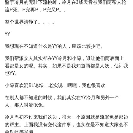
鉴于冷月的无耻下流挑衅，冷月在3线天音被我们两帮人轮
流P死。P完再P，P完又P。。
整个世界清静了。。。。
YY
我想现在不知道什么是YY的人，应该比较少吧。
我们帮派众人其实都在YY冷月和小绿，谁让他们两表面上
看都是女的呢。其实，如果不是我知道两都是人妖，估计我
也YY。
小绿喜欢混BL论坛，老实说，嘿嘿，我也很喜欢
在别人都不知道的时候，我们其实在YY冷月和另外一个
人。那人叫流氓兔。
冷月当初不过来我们这边，很大一个原因就是流氓兔是那边
的帮主。上面我没有交代这件事，也实在是不知道大家会不
会对此感兴趣。