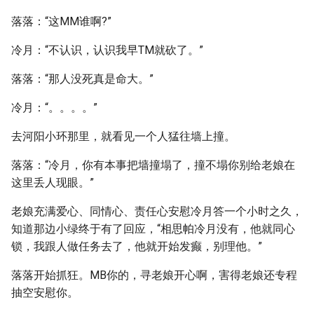
落落：“这MM谁啊?”
冷月：“不认识，认识我早TM就砍了。”
落落：“那人没死真是命大。”
冷月：“。。。。”
去河阳小环那里，就看见一个人猛往墙上撞。
落落：“冷月，你有本事把墙撞塌了，撞不塌你别给老娘在
这里丢人现眼。”
老娘充满爱心、同情心、责任心安慰冷月答一个小时之久，
知道那边小绿终于有了回应，“相思帕冷月没有，他就同心
锁，我跟人做任务去了，他就开始发癫，别理他。”
落落开始抓狂。MB你的，寻老娘开心啊，害得老娘还专程
抽空安慰你。