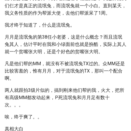
们仨才是真正的流氓兔，而流氓兔就一个小白。直到某天，
我义务性质的作为帮派大使，去他们帮派呆了1周。
我才终于知道了，什么是流氓兔。
月月是流氓兔的第38任小老婆，这是什么概念？而且流氓
兔其人，估计平时在我和小绿面前也就是扮酷，实际上其人
就一个贫嘴张大明，还是个好色的贫嘴张大明。
凡是他们帮的MM，就没有不被流氓兔TX过的。众MM还是
比较害羞的，惟有月月，对于流氓兔的TX，那叫一个配合
啊。
两人就跟拍3级片似的，搞到刚来他们帮的我，火大，把所
有高级MM都发动起来，P死流氓兔和月月足有数十
次。。。
唉，终于爽了。。
真相大白