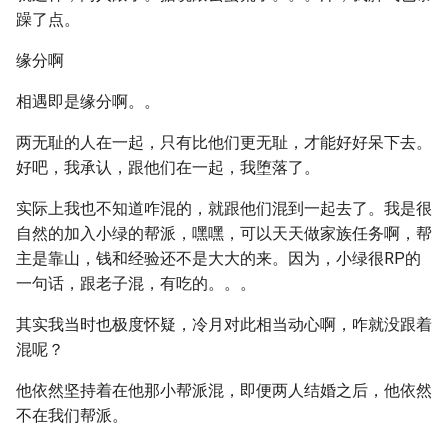
躁了点。
缘分啊
相遇即是缘分啊。。
两无耻的人在一起，只有比他们更无耻，才能好好呆下去。
好吧，我承认，跟他们在一起，我堕落了。
实际上我也不知道咋混的，就跟他们混到一起去了。我是很
自然的加入小绿的帮派，嘿嘿，可以天天做家族任务啊，帮
主是靠山，钱和经验还不是大大的来。因为，小绿很RP的
一句话，跟老子混，有吃的。。。
其实我当时也极度怀疑，冷月对此相当动心啊，咋就没跟着
混呢？
他依然坚持着在他那小帮派混，即便两人结婚之后，他依然
不在我们帮派。