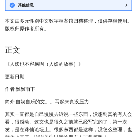
其他信息
本文由多元性别中文数字档案馆归档整理，仅供存档使用。
版权归原作者所有。
正文
《人妖也不容易啊（人妖的故事）》
更新日期
作者:飘飘雨下
简介:自娱自乐的文。。写起来真没压力
其实一直都是自己慢慢去诉说一些东西，没想到真的有人会
看，很感动。这文也是很久之前就已经写完的了，第一次
发，是在诛仙论坛上。很多东西都是这样，没怎么整理，也