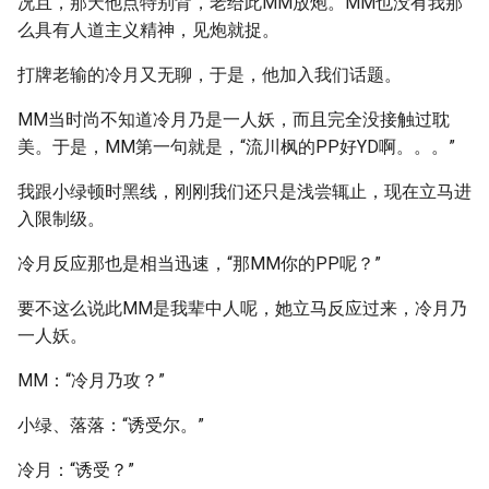
况且，那天他点特别背，老给此MM放炮。MM也没有我那
么具有人道主义精神，见炮就捉。
打牌老输的冷月又无聊，于是，他加入我们话题。
MM当时尚不知道冷月乃是一人妖，而且完全没接触过耽
美。于是，MM第一句就是，“流川枫的PP好YD啊。。。”
我跟小绿顿时黑线，刚刚我们还只是浅尝辄止，现在立马进
入限制级。
冷月反应那也是相当迅速，“那MM你的PP呢？”
要不这么说此MM是我辈中人呢，她立马反应过来，冷月乃
一人妖。
MM：“冷月乃攻？”
小绿、落落：“诱受尔。”
冷月：“诱受？”