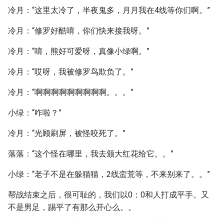
冷月：“这里太冷了，半夜鬼多，月月我在4线等你们啊。”
冷月：“修罗好酷唷，你们快来接我呀。”
冷月：“唷，熊好可爱呀，真像小绿啊。”
冷月：“哎呀，我被修罗鸟欺负了。”
冷月：“啊啊啊啊啊啊啊啊啊。。。”
小绿：“咋啦？”
冷月：“光顾刷屏，被怪咬死了。”
落落：“这个怪在哪里，我去颁大红花给它。。”
小绿：“老子不是在躲猫猫，2线蛮荒等，不来别来了。。”
帮战结束之后，很可耻的，我们以0：0和人打成平手。又
不是男足，踢平了有那么开心么。。