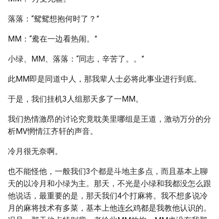
落落：“鸳鸳想抱何时了？”
MM：“鸯在一边看热闹。”
小绿、MM、落落：“同志，辛苦了。。”
此MM即是同道中人，那我辈人士必将此事业进行到底。
于是，我们挂机3人组那天多了一MM。
我们热情激昂的讨论究竟耽美里哪组是王道，激动万分的分
析MV惘情江齐轩的声音。
冷月很无奈啊。
也不能怪他，一般我们3个都是斗地主多点，而且基本上聊
天的以冷月和小绿为主。那天，不光是小绿和我都没怎么跟
他说话，最重要的是，那天我们4个打麻将。我不想多说冷
月的麻将技术有多菜，基本上他连幺鸡都是我教他认识的。