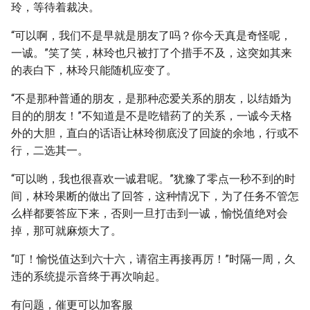
玲，等待着裁决。
“可以啊，我们不是早就是朋友了吗？你今天真是奇怪呢，
一诚。”笑了笑，林玲也只被打了个措手不及，这突如其来
的表白下，林玲只能随机应变了。
“不是那种普通的朋友，是那种恋爱关系的朋友，以结婚为
目的的朋友！”不知道是不是吃错药了的关系，一诚今天格
外的大胆，直白的话语让林玲彻底没了回旋的余地，行或不
行，二选其一。
“可以哟，我也很喜欢一诚君呢。”犹豫了零点一秒不到的时
间，林玲果断的做出了回答，这种情况下，为了任务不管怎
么样都要答应下来，否则一旦打击到一诚，愉悦值绝对会
掉，那可就麻烦大了。
“叮！愉悦值达到六十六，请宿主再接再厉！”时隔一周，久
违的系统提示音终于再次响起。
有问题，催更可以加客服