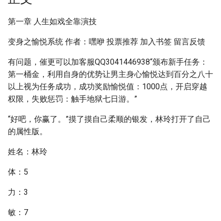
第一章 人生如戏全靠演技
变身之愉悦系统 作者：嘿咿 投票推荐 加入书签 留言反馈
有问题，催更可以加客服QQ3041446938“颁布新手任务：
第一桶金，利用自身的优势让男主身心愉悦达到百分之八十
以上视为任务成功，成功奖励愉悦值：1000点，开启穿越
权限，失败惩罚：触手地狱七日游。”
“好吧，你赢了。”摸了摸自己柔顺的银发，林玲打开了自己
的属性版。
姓名：林玲
体：5
力：3
敏：7