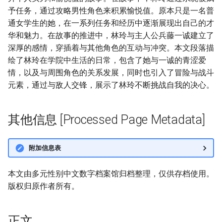
予任务，通过攻略男性角色来积累愉悦值。原本只是一名普
通女学生的她，在一系列任务和经历中逐渐展现出自己的才
华和魅力。在故事的推进中，林玲与主人公兵藤一诚建立了
深厚的感情，穿插着与其他角色的互动与冲突。本文段落描
绘了林玲在学院中生活的日常，包含了她与一诚的青涩爱
情，以及与周围角色的关系发展，同时也引入了冒险与战斗
元素，通过与敌人交锋，展示了林玲不断挑战自我的决心。
其他信息 [Processed Page Metadata]
附加信息表
本文由多元性别中文数字档案馆归档整理，仅供存档使用。
版权归原作者所有。
正文