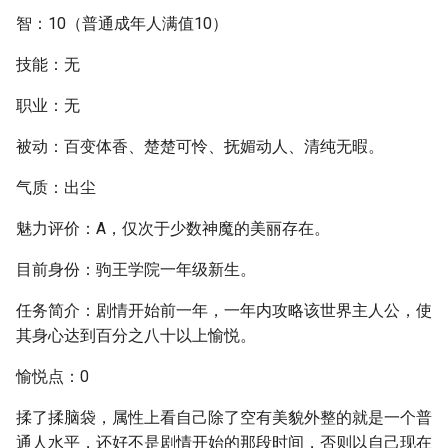
智：10（普通成年人满值10）
技能：无
职业：无
被动：百变体香、楚楚可怜、抚媚动人、清纯无暇。
气质：出尘
魅力评价：A，仅次于少数神魔的美丽存在。
目前身份：驹王学院一年级新生。
任务简介：剧情开始前一年，一年内攻略该世界主人公，使
其身心达到百分之八十以上愉悦。
愉悦点：0
揉了揉脑袋，属性上看自己除了空有美貌外整的就是一个普
通人水平，还好不是剧情开始的那段时间，否则以自己现在