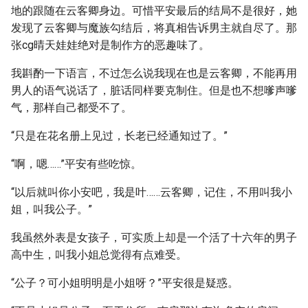
地的跟随在云客卿身边。可惜平安最后的结局不是很好，她
发现了云客卿与魔族勾结后，将真相告诉男主就自尽了。那
张cg晴天娃娃绝对是制作方的恶趣味了。
我斟酌一下语言，不过怎么说我现在也是云客卿，不能再用
男人的语气说话了，脏话同样要克制住。但是也不想嗲声嗲
气，那样自己都受不了。
“只是在花名册上见过，长老已经通知过了。”
“啊，嗯……”平安有些吃惊。
“以后就叫你小安吧，我是叶……云客卿，记住，不用叫我小
姐，叫我公子。”
我虽然外表是女孩子，可实质上却是一个活了十六年的男子
高中生，叫我小姐总觉得有点难受。
“公子？可小姐明明是小姐呀？”平安很是疑惑。