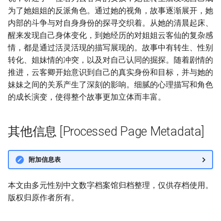
为了她姐姐的反派角色。通过她的视角，故事逐渐展开，她
内部的斗争与对自身身份的探寻交织着。从她的清晨起床、
醒来发现自己身体变化，到她经历的对姐姐云客仙的复杂感
情，都是通过活灵活现的描写展现的。故事中有转生、性别
转化、姐妹情的冲突，以及对自己认同的掘探。随着剧情的
推进，云客卿开始意识到自己的真实身份和目标，并与她的
妹妹之间的关系产生了深刻的影响。细腻的心理描写和角色
的成长演变，使得整个故事更加立体而丰富。
其他信息 [Processed Page Metadata]
附加信息表
本文由多元性别中文数字档案馆归档整理，仅供存档使用。
版权归原作者所有。