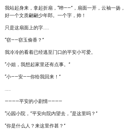
我站起身来，拿起折扇，“哗——”，扇面一开，云袖一扬，
好一个文质翩翩少年郎。一个字，帅！
只是这扇面上的字……
“窃——窃玉偷香？”
我冷冷的看着已经逃至门口的平安小可爱。
“小姐，我想起家里还有点事。”
“小——安——你给我回来！”
……
————平安的小剧情————
“沁园小院，”平安向院内望去，“是这里吗？”
“你是什么人？来这里作甚？”