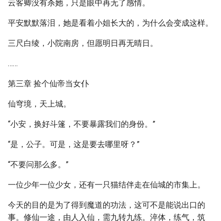
云客卿没有杀她，只是眼中再无了感情。
平安默默落泪，她是看着小姐长大的，为什么会变成这样。
三尺白绫，小院南房，但愿明日再无晴日。
……
第三章 捡个仙帝当女仆
仙穹境，天上城。
“小安，换好斗篷，不要暴露我们的身份。”
“是，公子。可是，这是要去哪里呀？”
“不要问那么多。”
一位少年一位少女，还有一只猫结伴走在仙城的市集上。
今天的目的是为了得到魔道的功法，这可不是能说出口的
事。修仙一途，由人入仙，需九转九练。淬体，练气，筑