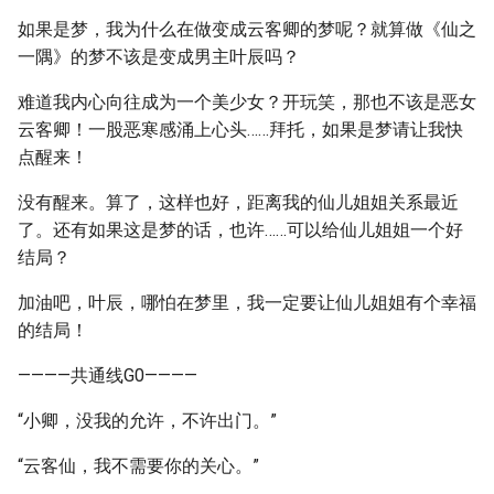
如果是梦，我为什么在做变成云客卿的梦呢？就算做《仙之
一隅》的梦不该是变成男主叶辰吗？
难道我内心向往成为一个美少女？开玩笑，那也不该是恶女
云客卿！一股恶寒感涌上心头……拜托，如果是梦请让我快
点醒来！
没有醒来。算了，这样也好，距离我的仙儿姐姐关系最近
了。还有如果这是梦的话，也许……可以给仙儿姐姐一个好
结局？
加油吧，叶辰，哪怕在梦里，我一定要让仙儿姐姐有个幸福
的结局！
————共通线G0————
“小卿，没我的允许，不许出门。”
“云客仙，我不需要你的关心。”