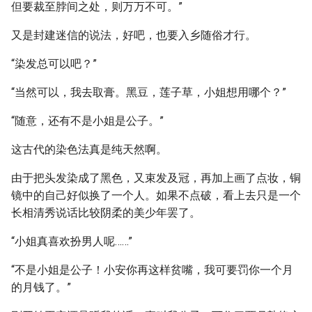
但要裁至脖间之处，则万万不可。”
又是封建迷信的说法，好吧，也要入乡随俗才行。
“染发总可以吧？”
“当然可以，我去取膏。黑豆，莲子草，小姐想用哪个？”
“随意，还有不是小姐是公子。”
这古代的染色法真是纯天然啊。
由于把头发染成了黑色，又束发及冠，再加上画了点妆，铜
镜中的自己好似换了一个人。如果不点破，看上去只是一个
长相清秀说话比较阴柔的美少年罢了。
“小姐真喜欢扮男人呢……”
“不是小姐是公子！小安你再这样贫嘴，我可要罚你一个月
的月钱了。”