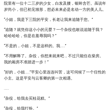
院里有一位十二三岁的少女，白发及腰，银眸含芒。虽说年
岁尚小，但已初见雏形，想必未来必是名动一方的美人儿。
“小姐，我是下三院的平安，长老让我来追随于您。”
“追随？就凭你这小小的元婴？一个杂役也敢说追随于我？
哈哈哈哈，你是在羞辱我吗？”
“不是的，小姐，不是这样的。我……”
“不用解释了。杂役，你想来就来吧，不过只能住在柴房。
我的厢房不准踏进一步！”
“好的，小姐……”平安心里连连叫苦，这可伺候了一个任性的
小主。这是平安与云客卿的第一次相遇。
……
“杂役，给我去买桂花糕。”
“杂役，给我打扮。”