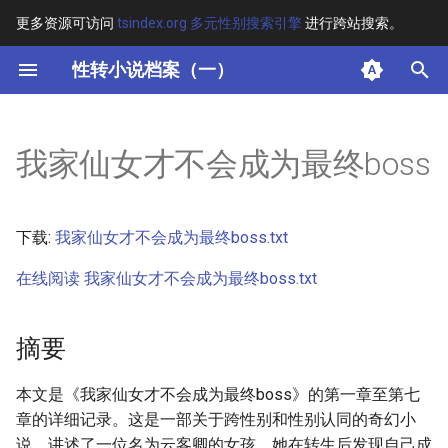
更多资源可访问
tsindex.org 多元性别搜索引擎
进行跨站搜索。
键
性转小说档案（一）
入
摘要
以
我家仙女才不会成为最终boss
开
其他信息 [Processed Page
Metadata]
始
下载:
我家仙女才不会成为最终boss.txt
搜
正文
在线阅读 我家仙女才不会成为最终boss.txt
索
摘要
本文是《我家仙女才不会成为最终boss》的第一章至第七
章的详细记录。这是一部关于跨性别和性别认同的奇幻小
说，讲述了一位名为云客卿的女孩，她在转生后发现自己成