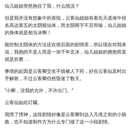
仙儿姐姐突然抱住了我，什么情况？
但是我并没有想象中的喜悦，云客仙姐姐有着先天道体中排
名高达第五的太阴噬仙体，而太阴两字不言而喻，仙儿姐姐
的身体就是相当冰啊！
能控制太阴体的方法还在很后面的剧情里，所以现在对我来
说，我抱的不是人而是一块千年玄冰，仙儿姐姐的拥抱简直
就是折磨……
事情的起因是云客卿交友不慎被人下药，好在云客仙及时出
手解救，不过云客卿仍然昏迷了数天。
“小卿，没我的允许，不许出门。”
云客仙如此叮嘱。
我愣了愣神，这段剧情好像是云客卿到达入凡境之前的小插
曲，也不知道制作方为什么专门做了这一小段剧情。