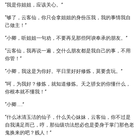
“我是你姐姐，应该关心。”
“够了，云客仙，你只会拿姐姐的身份压我，我的事情我自
己做主！”
“小卿，听姐姐一句劝，不要再见那些阿谀奉承的朋友。”
“云客仙，我再说一遍，交什么朋友都是我自己的事，不用
你管！”
“小卿，我这是为你好。平日里好好修炼，莫要贪玩。”
“呵，为我好？修炼，就知道修炼。天之骄女的你懂什么，
你根本就不懂我！”
“小卿……”
“什么冰清玉洁的仙子，什么关心妹妹，云客仙，你不过是
自我满足而已，哼，那仙级功法想必也是委身于掌门那色老
鬼换来的吧？贱人！”