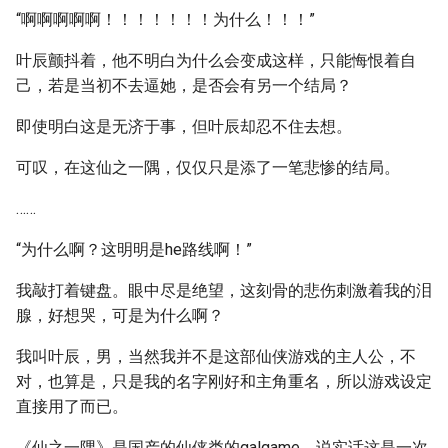
“啊啊啊啊啊！！！！！！！为什么！！！”
叶辰颤抖着，他不明白为什么会变成这样，只能悔恨着自
己，若是当初不去逼她，是否会有另一个结局？
即使明白这是无济于事，但叶辰却忍不住去想。
可叹，在这仙之一隅，仅仅只是添了一笔悲惨的结局。
……
“为什么啊？这明明是he路线啊！”
我敲打着键盘。眼中尽是绝望，这刻骨的悲伤刺激着我的泪
腺，好想哭，可是为什么啊？
我叫叶辰，男，当然我并不是这部仙侠游戏的主人公，不
对，也算是，只是我的名字刚好和主角重名，所以游戏设定
直接用了而已。
《仙之一隅》是国产的仙侠类的galgame，说实话这是一次