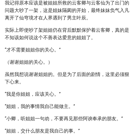
我记得原本应该是被姐姐所救的云客卿与云客仙为了出门的
问题大吵了一架，这是姐妹隔阂的开始，最终妹妹负气入凡
离开了仙穹境才在人界遇到了男主叶辰。
实际上即使吵了架姐姐仍在背后默默保护着云客卿，真的是
不知该如何说这个不善表达爱意的姐姐了。
“才不需要姐姐你的关心。”
（谢谢姐姐的关心。）
虽然我想说谢谢姐姐的。但是为了后面的剧情，这里必须狠
下心来。
“我是你姐姐，应该关心。”
“姐姐，我的事情我自己能做主。”
“小卿，听姐姐一句劝，不要再见那些阿谀奉承的朋友。”
“姐姐，交什么朋友是我自己的事。”