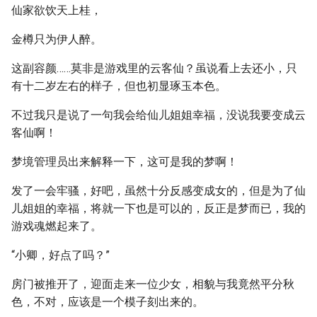
仙家欲饮天上桂，
金樽只为伊人醉。
这副容颜……莫非是游戏里的云客仙？虽说看上去还小，只
有十二岁左右的样子，但也初显琢玉本色。
不过我只是说了一句我会给仙儿姐姐幸福，没说我要变成云
客仙啊！
梦境管理员出来解释一下，这可是我的梦啊！
发了一会牢骚，好吧，虽然十分反感变成女的，但是为了仙
儿姐姐的幸福，将就一下也是可以的，反正是梦而已，我的
游戏魂燃起来了。
“小卿，好点了吗？”
房门被推开了，迎面走来一位少女，相貌与我竟然平分秋
色，不对，应该是一个模子刻出来的。