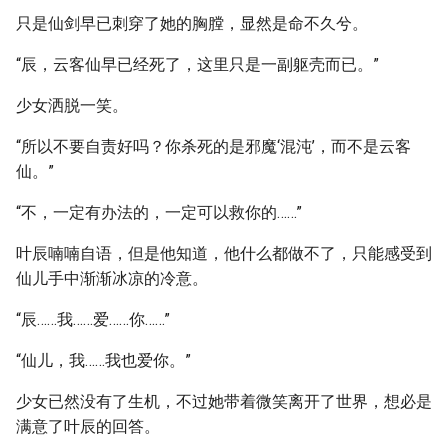
只是仙剑早已刺穿了她的胸膛，显然是命不久兮。
“辰，云客仙早已经死了，这里只是一副躯壳而已。”
少女洒脱一笑。
“所以不要自责好吗？你杀死的是邪魔‘混沌’，而不是云客
仙。”
“不，一定有办法的，一定可以救你的……”
叶辰喃喃自语，但是他知道，他什么都做不了，只能感受到
仙儿手中渐渐冰凉的冷意。
“辰……我……爱……你……”
“仙儿，我……我也爱你。”
少女已然没有了生机，不过她带着微笑离开了世界，想必是
满意了叶辰的回答。