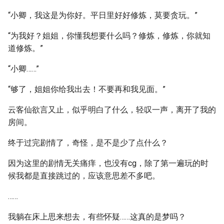
“小卿，我这是为你好。平日里好好修炼，莫要贪玩。”
“为我好？姐姐，你懂我想要什么吗？修炼，修炼，你就知
道修炼。”
“小卿……”
“够了，姐姐你给我出去！不要再和我见面。”
云客仙欲言又止，似乎明白了什么，轻叹一声，离开了我的
房间。
终于过完剧情了，奇怪，是不是少了点什么？
因为这里的剧情无关痛痒，也没有cg，除了第一遍玩的时
候我都是直接跳过的，应该意思差不多吧。
……
我躺在床上思来想去，有些怀疑……这真的是梦吗？