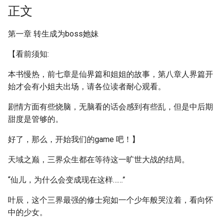
正文
第一章 转生成为boss她妹
【看前须知:
本书慢热，前七章是仙界篇和姐姐的故事，第八章人界篇开
始才会有小姐夫出场，请各位读者耐心观看。
剧情方面有些烧脑，无脑看的话会感到有些乱，但是中后期
甜度是管够的。
好了，那么，开始我们的game 吧！】
天域之巅，三界众生都在等待这一旷世大战的结局。
“仙儿，为什么会变成现在这样……”
叶辰，这个三界最强的修士宛如一个少年般哭泣着，看向怀
中的少女。