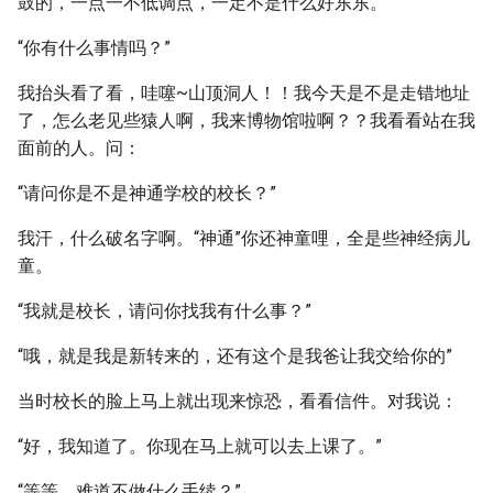
鼓的，一点一不低调点，一定不是什么好东东。
“你有什么事情吗？”
我抬头看了看，哇噻~山顶洞人！！我今天是不是走错地址
了，怎么老见些猿人啊，我来博物馆啦啊？？我看看站在我
面前的人。问：
“请问你是不是神通学校的校长？”
我汗，什么破名字啊。“神通”你还神童哩，全是些神经病儿
童。
“我就是校长，请问你找我有什么事？”
“哦，就是我是新转来的，还有这个是我爸让我交给你的”
当时校长的脸上马上就出现来惊恐，看看信件。对我说：
“好，我知道了。你现在马上就可以去上课了。”
“等等，难道不做什么手续？”