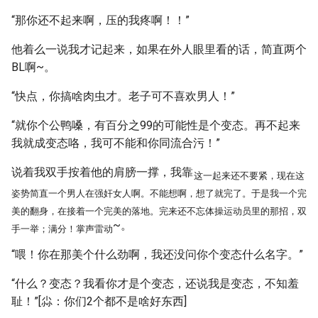
“那你还不起来啊，压的我疼啊！！”
他着么一说我才记起来，如果在外人眼里看的话，简直两个
BL啊~。
“快点，你搞啥肉虫才。老子可不喜欢男人！”
“就你个公鸭嗓，有百分之99的可能性是个变态。再不起来
我就成变态咯，我可不能和你同流合污！”
说着我双手按着他的肩膀一撑，我靠
这一起来还不要紧，现在这
姿势简直一个男人在强奸女人啊。不能想啊，想了就完了。于是我一个完
美的翻身，在接着一个完美的落地。完来还不忘体操运动员里的那招，双
~。
手一举；满分！掌声雷动
“喂！你在那美个什么劲啊，我还没问你个变态什么名字。”
“什么？变态？我看你才是个变态，还说我是变态，不知羞
耻！”[尛：你们2个都不是啥好东西]