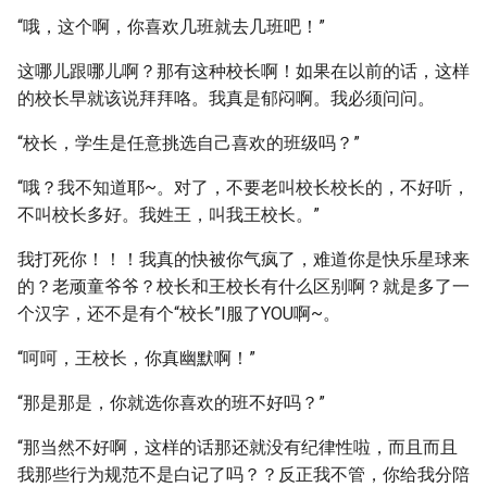
“哦，这个啊，你喜欢几班就去几班吧！”
这哪儿跟哪儿啊？那有这种校长啊！如果在以前的话，这样
的校长早就该说拜拜咯。我真是郁闷啊。我必须问问。
“校长，学生是任意挑选自己喜欢的班级吗？”
“哦？我不知道耶~。对了，不要老叫校长校长的，不好听，
不叫校长多好。我姓王，叫我王校长。”
我打死你！！！我真的快被你气疯了，难道你是快乐星球来
的？老顽童爷爷？校长和王校长有什么区别啊？就是多了一
个汉字，还不是有个“校长”I服了YOU啊~。
“呵呵，王校长，你真幽默啊！”
“那是那是，你就选你喜欢的班不好吗？”
“那当然不好啊，这样的话那还就没有纪律性啦，而且而且
我那些行为规范不是白记了吗？？反正我不管，你给我分陪