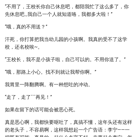
“不用了，王校长你自己休息吧，都陪我忙了这么多了，你
先休息吧
我自己一个人就知道咯，我都多大啦！”
~
“哦，真的不用送？”
汗死，你打算把我当幼儿园的小孩啊。我真的受不了这学
校，还名校唉~。
“王校长，我不是小孩子啦，自己可以的。不用你送了。”
“哦，那路上小心。找不到就让我帮你啊。”
我胃里一阵翻腾啊。有一种想吐的冲动。
“走了，走了```再见！”
如果在留下的话可能会被恶心死。
真是恶心啊，我都快要呕吐了，真搞不懂，这年头还有这样
的老头子，不容易啊，这样我想起一个广告语：李宁——一