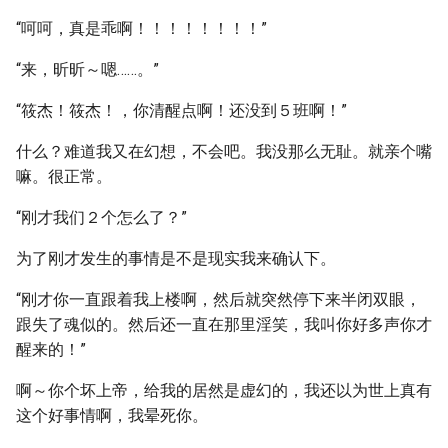
“呵呵，真是乖啊！！！！！！！！”
“来，昕昕～嗯……。”
“筱杰！筱杰！，你清醒点啊！还没到５班啊！”
什么？难道我又在幻想，不会吧。我没那么无耻。就亲个嘴
嘛。很正常。
“刚才我们２个怎么了？”
为了刚才发生的事情是不是现实我来确认下。
“刚才你一直跟着我上楼啊，然后就突然停下来半闭双眼，
跟失了魂似的。然后还一直在那里淫笑，我叫你好多声你才
醒来的！”
啊～你个坏上帝，给我的居然是虚幻的，我还以为世上真有
这个好事情啊，我晕死你。