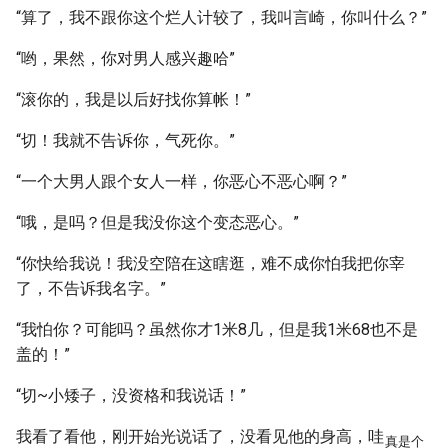
“算了，我不跟你这个烂人计较了，我叫言崎，你叫什么？”
“哟，果然，你对男人感兴趣哈”
“滚你的，我是以后好找你算帐！”
“切！我就不告诉你，气死你。”
“一个大男人跟个女人一样，你恶心不恶心啊？”
“哦，是吗？但是我没你这个变态恶心。”
“你快给我说！我没空陪在这瞎逛，难不成你怕我把你宰
了，不告诉我名字。”
“我怕你？可能吗？虽然你才1米8几，但是我1米68也不是
盖的！”
“切~小矮子，没资格和我说话！”
我看了看他，刚开始光说话了，没看见他的身高，哇
真是个