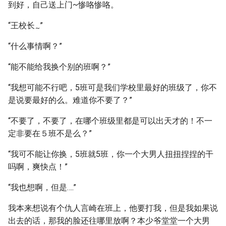
到好，自己送上门~惨咯惨咯。
“王校长
”
~
“什么事情啊？”
“能不能给我换个别的班啊？”
“我想可能不行吧，5班可是我们学校里最好的班级了，你不
是说要最好的么。难道你不要了？”
“不要了，不要了，在哪个班级里都是可以出天才的！不一
定非要在５班不是么？”
“我可不能让你换，5班就5班，你一个大男人扭扭捏捏的干
吗啊，爽快点！”
“我也想啊，但是….”
我本来想说有个仇人言崎在班上，他要打我，但是我如果说
出去的话，那我的脸还往哪里放啊？本少爷堂堂一个大男