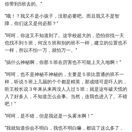
你带到5班去的。”
“哦！？我又不是小孩子，没那必要吧。而且我又不是智
障，你们这又是何必那？”
“呵呵，你这又不知道到了。这学校超大的，恐怕你找一天
也找不到５班，何况５班和别的班不一样，建立的位置也不
一样，所以不怕一万，就怕万一。”
“搞什么神秘啊，你那５班在厉害也不可能上天入地啊！”
“呵呵，也不是神秘不神秘的，主要是５班比普通的班不一
样，听说５班上几届的个个都是精英，那成绩可是吓人的，
听王校长说３年来从来再没人入过５班；就是这年破天慌的
入了好多人，不知道怎么会事。当然，连我也进入了。不错
吧！”
“呵呵，是不错，但是我还是一头雾水啊！”
“我就知道你会不明白，我也不明白嘛，都说了这么多了，