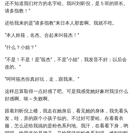
还不知道我们对方的名字哈。我叫刘昕倪，是５班的班长。
请多指教！”
还给我来的是“请多指教”来日本人那套啊。我就不吃。
“本人姓筱，名杰。合起来叫筱杰！”
“什么？小姐？”
“不是！不是！是“筱杰”，不是“小姐”，我发音不好；以后会
改的。”
“呵呵筱杰你真好玩，走，跟我来。”
这样总算取得一点好感了吧。可是我感觉她好象对我没什么
好感啊。唉～失败啊。
跟着刘昕倪上楼，我走在她身后，看见她的身体，我先看头
发，哇，弄的跟个小孩子似的。不过好可爱哈。在看看衣
服，怎么还给我搞的是粉色系列地。我汗，在看看下身，哟