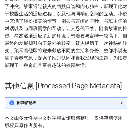
了冲突。故事通过筱杰的幽默口吻和内心独白，展现了他对
于校园生活的适应过程，以及他与同学们之间的互动。小说
中充满了轻松搞笑的情节，例如与言崎的争吵、与班主任的
对话以及与同班同学的互动，让人忍俊不禁。随着故事的推
进，筱杰逐渐适应了新的环境，想着要与言崎一较高下。但
最终的发展却引向了意外的转变，筱杰经历了一次神秘的转
变，预示着他即将迎来截然不同的生活和身份。整部小说充
满了青春气息，探索了性别认同和自我发现的主题，为读者
展现了一种奇幻且富有趣味的校园生活。
其他信息 [Processed Page Metadata]
附加信息表
本文由多元性别中文数字档案馆归档整理，仅供存档使用。
版权归原作者所有。