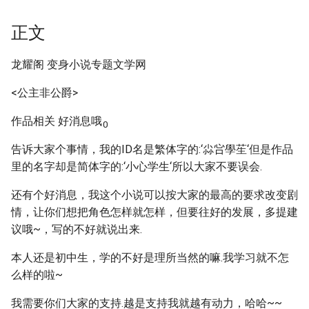
正文
龙耀阁 变身小说专题文学网
<公主非公爵>
作品相关 好消息哦
0
告诉大家个事情，我的ID名是繁体字的:‘尛吢學苼‘但是作品
里的名字却是简体字的:‘小心学生‘所以大家不要误会.
还有个好消息，我这个小说可以按大家的最高的要求改变剧
情，让你们想把角色怎样就怎样，但要往好的发展，多提建
议哦~，写的不好就说出来.
本人还是初中生，学的不好是理所当然的嘛.我学习就不怎
么样的啦~
我需要你们大家的支持.越是支持我就越有动力，哈哈~~