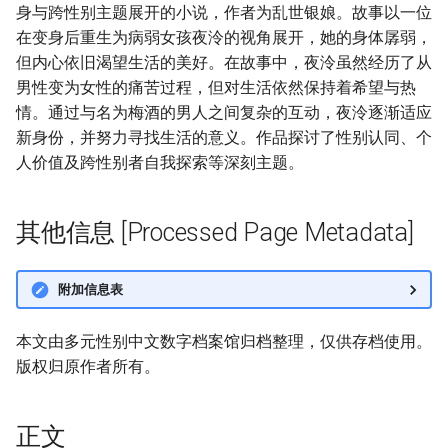
身与跨性别主题展开的小说，作者为乱世银娘。故事以一位
在变身后重生为病弱女孩夜泠的视角展开，她的身体孱弱，
但内心依旧渴望生活的美好。在故事中，夜泠虽然经历了从
男性变为女性的痛苦过程，但对生活依然保持着希望与热
情。通过与名为梅酒的男人之间复杂的互动，夜泠逐渐适应
新身份，并努力寻找生活的意义。作品探讨了性别认同、个
人价值及跨性别者自我探索等深刻主题。
其他信息 [Processed Page Metadata]
附加信息表
本文由多元性别中文数字档案馆归档整理，仅供存档使用。
版权归原作者所有。
正文