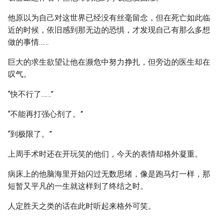
他原以为自己对这世界已经没有丝毫留念，但在死亡如此临
近的时候，依旧感到那无边的恐惧，才发现自己有那么多想
做的事情……
巨大的求生欲望让他在濒危中努力挣扎，但旁边的医生却在
叹气。
“快不行了……”
“不能再打强心剂了。”
“到极限了。”
上周手术时还在开玩笑的他们，今天的表情却格外凝重。
病床上的他脑海里开始闪过无数思绪，像是跑马灯一样，那
短暂又平凡的一生就这样到了终结之时。
人定胜天之类的话在此时听起来格外可笑。