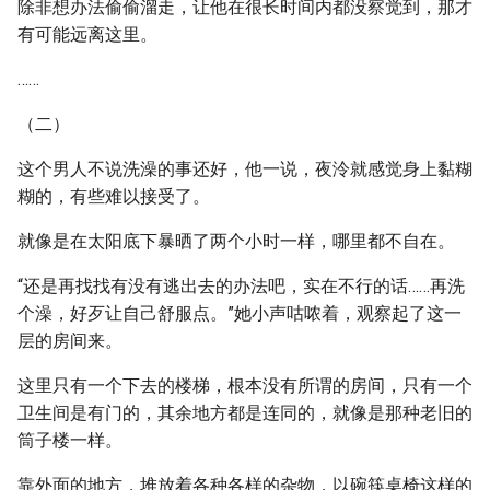
除非想办法偷偷溜走，让他在很长时间内都没察觉到，那才
有可能远离这里。
……
（二）
这个男人不说洗澡的事还好，他一说，夜泠就感觉身上黏糊
糊的，有些难以接受了。
就像是在太阳底下暴晒了两个小时一样，哪里都不自在。
“还是再找找有没有逃出去的办法吧，实在不行的话……再洗
个澡，好歹让自己舒服点。”她小声咕哝着，观察起了这一
层的房间来。
这里只有一个下去的楼梯，根本没有所谓的房间，只有一个
卫生间是有门的，其余地方都是连同的，就像是那种老旧的
筒子楼一样。
靠外面的地方，堆放着各种各样的杂物，以碗筷桌椅这样的