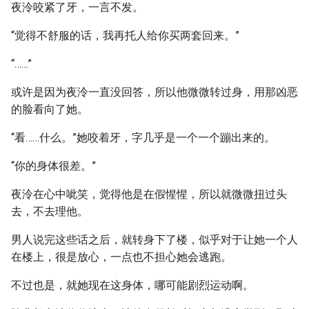
夜泠咬紧了牙，一言不发。
“觉得不舒服的话，我再托人给你买两套回来。”
“……”
或许是因为夜泠一直没回答，所以他微微转过身，用那凶恶
的脸看向了她。
“看……什么。”她咬着牙，字几乎是一个一个蹦出来的。
“你的身体很差。”
夜泠在心中呲笑，觉得他是在假惺惺，所以就微微扭过头
去，不去理他。
男人说完这些话之后，就转身下了楼，似乎对于让她一个人
在楼上，很是放心，一点也不担心她会逃跑。
不过也是，就她现在这身体，哪可能剧烈运动啊。