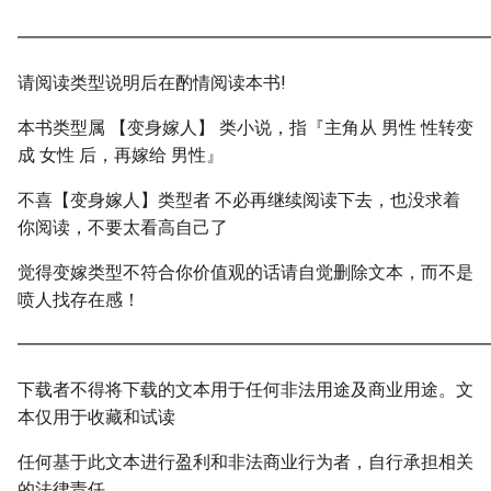
━━━━━━━━━━━━━━━━━━━━━━━━━━━
请阅读类型说明后在酌情阅读本书!
本书类型属 【变身嫁人】 类小说，指『主角从 男性 性转变
成 女性 后，再嫁给 男性』
不喜【变身嫁人】类型者 不必再继续阅读下去，也没求着
你阅读，不要太看高自己了
觉得变嫁类型不符合你价值观的话请自觉删除文本，而不是
喷人找存在感！
━━━━━━━━━━━━━━━━━━━━━━━━━━━
下载者不得将下载的文本用于任何非法用途及商业用途。文
本仅用于收藏和试读
任何基于此文本进行盈利和非法商业行为者，自行承担相关
的法律责任。