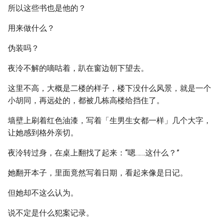
所以这些书也是他的？
用来做什么？
伪装吗？
夜泠不解的嘀咕着，趴在窗边朝下望去。
这里不高，大概是二楼的样子，楼下没什么风景，就是一个
小胡同，再远处的，都被几栋高楼给挡住了。
墙壁上刷着红色油漆，写着「生男生女都一样」几个大字，
让她感到格外亲切。
夜泠转过身，在桌上翻找了起来：“嗯……这什么？”
她翻开本子，里面竟然写着日期，看起来像是日记。
但她却不这么认为。
说不定是什么犯案记录。