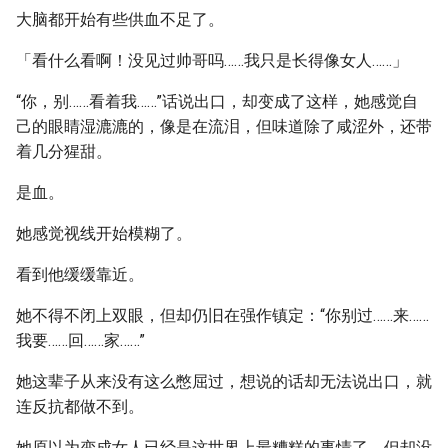
大脑都开始有些供血不足了。
「看什么看啊！没见过帅哥吗……我只是长得像女人……」
“你，别……看着我……”话说出口，却变成了这样，她感觉自
己的眼睛湿漉漉的，像是在流泪，但味道除了咸涩外，还带
着几分猩甜。
是血。
她感觉视线开始模糊了。
看到他缓缓靠近。
她不得不闭上双眼，但却仍旧在强作镇定：“你别过……来……
我要……回……家……”
她这辈子从来没有这么憋屈过，想说的话却无法说出口，就
连反抗都做不到。
她原以为变成女人已经是这世界上最糟糕的事情了，但却没