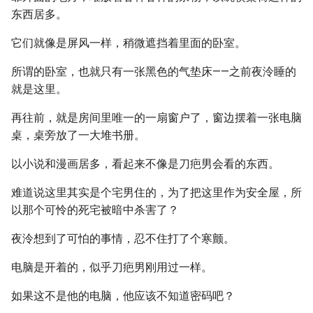
东西居多。
它们就像是屏风一样，稍微遮挡着里面的卧室。
所谓的卧室，也就只有一张黑色的气垫床——之前夜泠睡的
就是这里。
再往前，就是房间里唯一的一扇窗户了，窗边摆着一张电脑
桌，桌旁放了一大堆书册。
以小说和漫画居多，看起来不像是刀疤男会看的东西。
难道说这里其实是个宅男住的，为了把这里作为安全屋，所
以那个可怜的死宅被暗中杀害了？
夜泠想到了可怕的事情，忍不住打了个寒颤。
电脑是开着的，似乎刀疤男刚用过一样。
如果这不是他的电脑，他应该不知道密码吧？