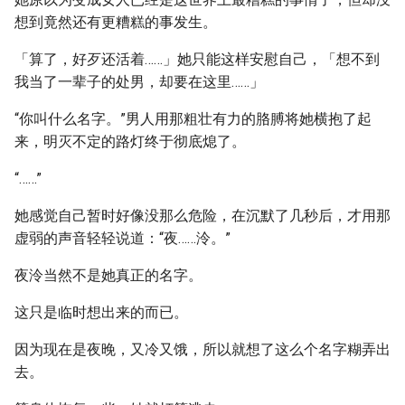
想到竟然还有更糟糕的事发生。
「算了，好歹还活着……」她只能这样安慰自己，「想不到
我当了一辈子的处男，却要在这里……」
“你叫什么名字。”男人用那粗壮有力的胳膊将她横抱了起
来，明灭不定的路灯终于彻底熄了。
“……”
她感觉自己暂时好像没那么危险，在沉默了几秒后，才用那
虚弱的声音轻轻说道：“夜……泠。”
夜泠当然不是她真正的名字。
这只是临时想出来的而已。
因为现在是夜晚，又冷又饿，所以就想了这么个名字糊弄出
去。