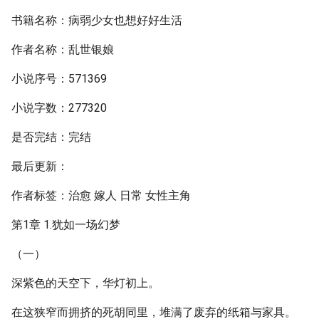
书籍名称：病弱少女也想好好生活
作者名称：乱世银娘
小说序号：571369
小说字数：277320
是否完结：完结
最后更新：
作者标签：治愈 嫁人 日常 女性主角
第1章 1.犹如一场幻梦
（一）
深紫色的天空下，华灯初上。
在这狭窄而拥挤的死胡同里，堆满了废弃的纸箱与家具。