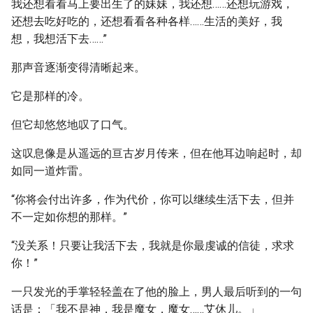
我还想看看马上要出生了的妹妹，我还想……还想玩游戏，
还想去吃好吃的，还想看看各种各样……生活的美好，我
想，我想活下去……”
那声音逐渐变得清晰起来。
它是那样的冷。
但它却悠悠地叹了口气。
这叹息像是从遥远的亘古岁月传来，但在他耳边响起时，却
如同一道炸雷。
“你将会付出许多，作为代价，你可以继续生活下去，但并
不一定如你想的那样。”
“没关系！只要让我活下去，我就是你最虔诚的信徒，求求
你！”
一只发光的手掌轻轻盖在了他的脸上，男人最后听到的一句
话是：「我不是神，我是魔女，魔女……艾休儿。」