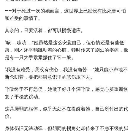
——对于死过一次的她而言，这世界上已经没有比死更可怕
和难受的事情了。
其余的，只要活着，都可以慢慢适应。
“咳……咳咳……”她虽然是这么安慰自己，但心情还是有些低
落，刚才还平稳跳动着的心脏，顿时传来了剧烈的疼痛，像
是有一只大手紧紧攥住了它一般。
“我没有难受，我没有伤心，我没有痛苦……”她只能小声地不
断念叨着，要把那潜意识里的悲伤压下去。
呼吸终于不再急促，她做了好几个深呼吸，感觉心脏重新恢
复了平稳的跳动。
这具孱弱的躯体，似乎无处不在提醒着她，自己所付出的代
价。
身体仍旧无法动弹，但胡同的拐角处却传来了不急不缓的脚