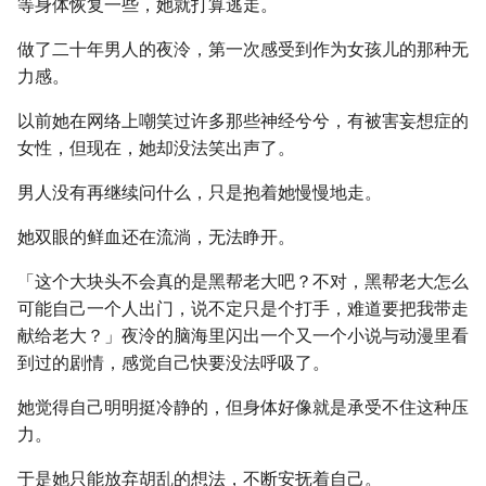
等身体恢复一些，她就打算逃走。
做了二十年男人的夜泠，第一次感受到作为女孩儿的那种无
力感。
以前她在网络上嘲笑过许多那些神经兮兮，有被害妄想症的
女性，但现在，她却没法笑出声了。
男人没有再继续问什么，只是抱着她慢慢地走。
她双眼的鲜血还在流淌，无法睁开。
「这个大块头不会真的是黑帮老大吧？不对，黑帮老大怎么
可能自己一个人出门，说不定只是个打手，难道要把我带走
献给老大？」夜泠的脑海里闪出一个又一个小说与动漫里看
到过的剧情，感觉自己快要没法呼吸了。
她觉得自己明明挺冷静的，但身体好像就是承受不住这种压
力。
于是她只能放弃胡乱的想法，不断安抚着自己。