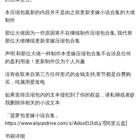
本压缩包最新的内容并不是由之前更新变嫁小说合集的大佬
制作
那位大佬因为一些原因将不在继续制作压缩包合集, 我代替
那位大佬继续更新变嫁压缩包合集
声明:和那位大佬一样制作本变嫁压缩包合集不会涉及任何
的盈利用途！更新制作仅为个人兴趣
没有收取来自第三方任何形式的金钱支持,章节都是自费购
买，纯属用爱发电
如果觉得压缩包内的文本侵犯到了你的权益，请私聊或者@
我删除掉相关的小说文本
「菠萝包变嫁小说合集」
https://www.aliyundrive.com/s/AdoxEU3dLy7[阿里云盘]
书籍详细