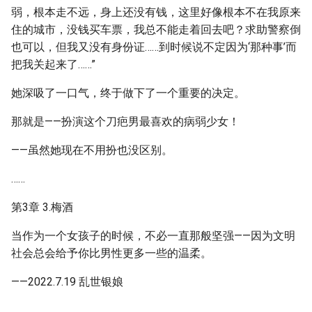
弱，根本走不远，身上还没有钱，这里好像根本不在我原来
住的城市，没钱买车票，我总不能走着回去吧？求助警察倒
也可以，但我又没有身份证……到时候说不定因为‘那种事’而
把我关起来了……”
她深吸了一口气，终于做下了一个重要的决定。
那就是——扮演这个刀疤男最喜欢的病弱少女！
——虽然她现在不用扮也没区别。
……
第3章 3.梅酒
当作为一个女孩子的时候，不必一直那般坚强——因为文明
社会总会给予你比男性更多一些的温柔。
——2022.7.19 乱世银娘
……