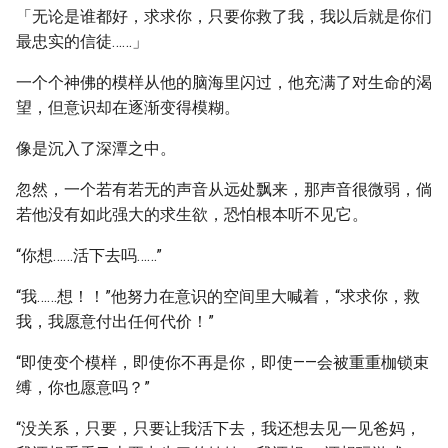
「无论是谁都好，求求你，只要你救了我，我以后就是你们
最忠实的信徒……」
一个个神佛的模样从他的脑海里闪过，他充满了对生命的渴
望，但意识却在逐渐变得模糊。
像是沉入了深潭之中。
忽然，一个若有若无的声音从远处飘来，那声音很微弱，倘
若他没有如此强大的求生欲，恐怕根本听不见它。
“你想……活下去吗……”
“我……想！！”他努力在意识的空间里大喊着，“求求你，救
我，我愿意付出任何代价！”
“即使变个模样，即使你不再是你，即使——会被重重枷锁束
缚，你也愿意吗？”
“没关系，只要，只要让我活下去，我还想去见一见爸妈，