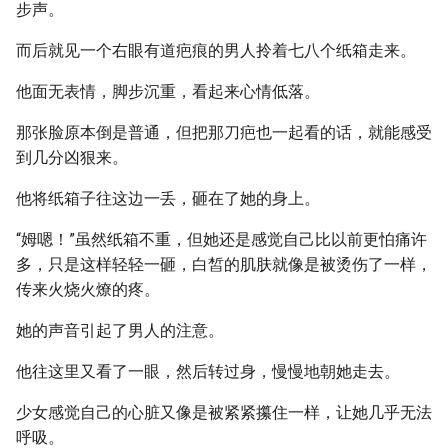
步声。
而后就见一个右眼有道疤痕的男人拎着七八个纸箱走来。
他面无表情，脚步沉重，看起来心情低落。
那张脸原本倒是普通，但把那刀疤也一起看的话，就能感受
到几分凶狠来。
他将纸箱子往这边一丢，砸在了她的身上。
“姆嗯！”虽然纸箱不重，但她还是感觉自己比以前更怕痛许
多，只是这样轻轻一砸，白皙的肌肤就像是被烫伤了一样，
传来火烧火燎的疼。
她的声音引起了男人的注意。
他往这里又看了一眼，然后转过身，慢慢地朝她走去。
少女感觉自己的心脏又像是被紧紧攥住一样，让她几乎无法
呼吸。