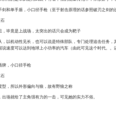
手剑和单手盾，小口径手枪（至于射击原理的话参照破刃之剑的
核石
丑，毕竟是上战场，太突出的话只会成为靶子
队，以机动性见长，也可以说是特殊部队，专门处理追击任务，
据说速度可以达到地球上小功率的汽车（由此可见这个时代。。还
盾牌，小口径手枪
核石
度型，所以外形偏向与狼，故有野狼之称
，出场就给了主角强有力的一击，可见她的实力不俗。