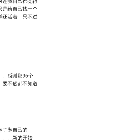
果连我自己都觉得
只是给自己找一个
样还活着，只不过
。感谢那96个
。要不然都不知道
翻了翻自己的
。。。新的开始