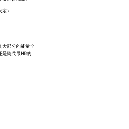
设定）。
其大部分的能量全
是骑兵最NB的