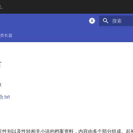
索。
键入以开始
类长篇
合
t
txt
元性别以及性转相关小说的档案资料，内容由多个部分组成。起初