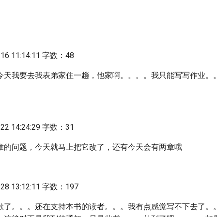
6 11:14:11 字数：48
今天我要去我表弟家住一趟，他家啊。。。。我只能写写作业。
2 14:24:29 字数：31
章的问题，今天就马上把它改了，还有今天会有两章哦
8 13:12:11 字数：197
歉了。。。还在支持本书的读者。。。我有点感觉写不下去了。