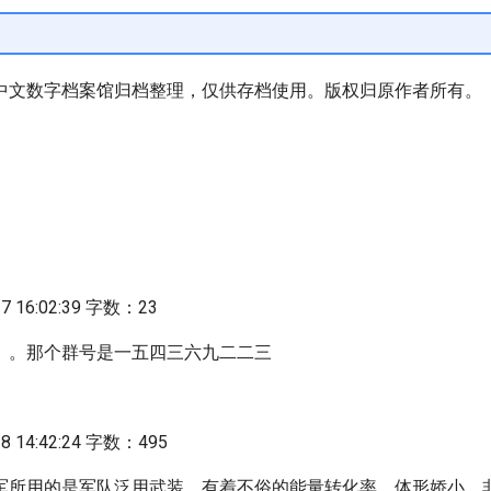
中文数字档案馆归档整理，仅供存档使用。版权归原作者所有。
 16:02:39 字数：23
。。那个群号是一五四三六九二二三
 14:42:24 字数：495
军所用的是军队泛用武装，有着不俗的能量转化率，体形娇小，