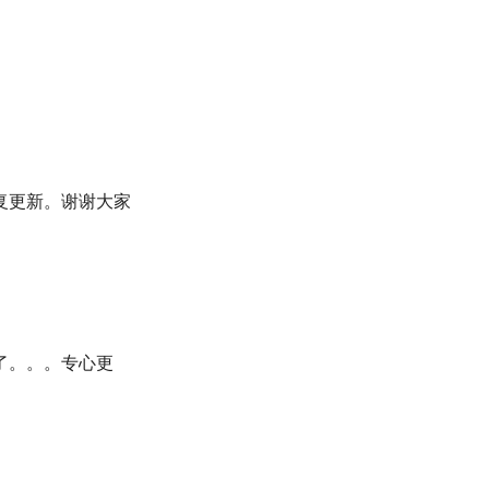
复更新。谢谢大家
了。。。专心更