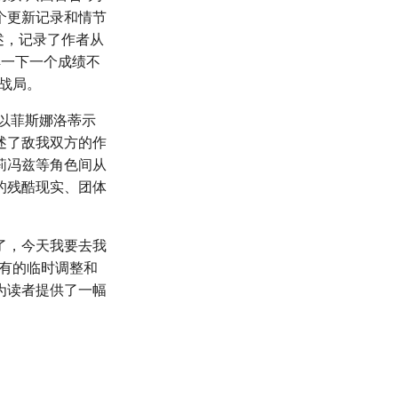
个更新记录和情节
述，记录了作者从
解一下一个成绩不
战局。
后以菲斯娜洛蒂示
述了敌我双方的作
莉冯兹等角色间从
的残酷现实、团体
了，今天我要去我
有的临时调整和
为读者提供了一幅