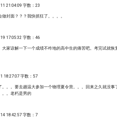
1 21:04:09 字数：23
会做封面？？？我快抓狂了。。。。
9 17:05:32 字数：46
。大家谅解一下一个成绩不咋地的高中生的痛苦吧。考完试就恢
 18:27:07 字数：57
了。。。要去趟温大参加一个物理夏令营。。。回来之久就没事
。。。老朽是男的
4 18:42:57 字数：7