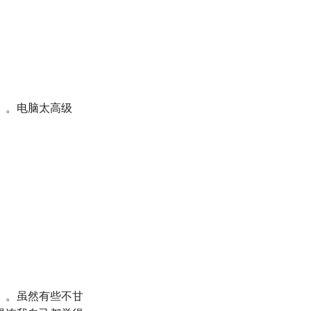
。。电脑太高级
。。虽然有些不甘