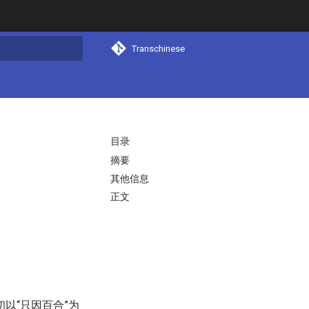
Transchinese
搜索
目录
摘要
其他信息
正文
以“只因百合”为