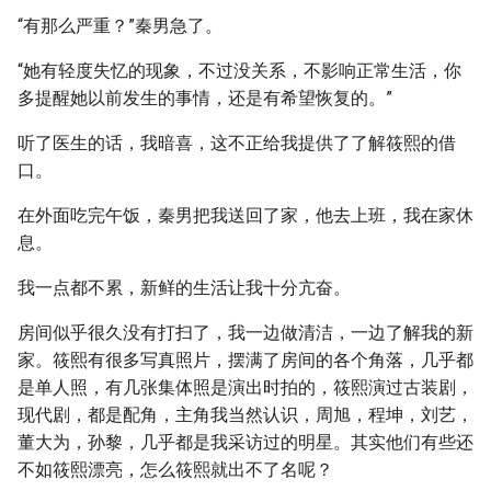
“有那么严重？”秦男急了。
“她有轻度失忆的现象，不过没关系，不影响正常生活，你
多提醒她以前发生的事情，还是有希望恢复的。”
听了医生的话，我暗喜，这不正给我提供了了解筱熙的借
口。
在外面吃完午饭，秦男把我送回了家，他去上班，我在家休
息。
我一点都不累，新鲜的生活让我十分亢奋。
房间似乎很久没有打扫了，我一边做清洁，一边了解我的新
家。筱熙有很多写真照片，摆满了房间的各个角落，几乎都
是单人照，有几张集体照是演出时拍的，筱熙演过古装剧，
现代剧，都是配角，主角我当然认识，周旭，程坤，刘艺，
董大为，孙黎，几乎都是我采访过的明星。其实他们有些还
不如筱熙漂亮，怎么筱熙就出不了名呢？