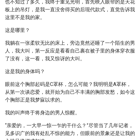
也不知过了多久，我终于重见光明，首先映入眼帘的是天花
板上的吊灯，是我一直没舍得买的后现代款式，直觉告诉我
这里不是我的家。
这是哪里？
我躺在一张柔软无比的床上，旁边竟然还睡了一个陌生的男
人，我大叫，第一反应是看看自己裹在被子里的身体穿衣服
了没有，这一看，我又惊讶的大叫。
这是我的身体吗？
眼前这个胸部起码是C罩杯，怎么可能？我明明是A罩杯，
从第一次谈恋爱，就开始为自己不丰满的胸部发愁，如今这
个胸部正是我梦寐以求的。
我的叫声终于将身边的男人惊醒。
“亲爱的，一大早一惊一乍的干什么？”尽管当了几年记者，
见多识广的我有处乱不惊的能力，但眼前的景象还是让我的