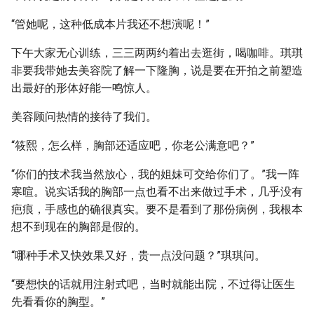
“管她呢，这种低成本片我还不想演呢！”
下午大家无心训练，三三两两约着出去逛街，喝咖啡。琪琪
非要我带她去美容院了解一下隆胸，说是要在开拍之前塑造
出最好的形体好能一鸣惊人。
美容顾问热情的接待了我们。
“筱熙，怎么样，胸部还适应吧，你老公满意吧？”
“你们的技术我当然放心，我的姐妹可交给你们了。”我一阵
寒暄。说实话我的胸部一点也看不出来做过手术，几乎没有
疤痕，手感也的确很真实。要不是看到了那份病例，我根本
想不到现在的胸部是假的。
“哪种手术又快效果又好，贵一点没问题？”琪琪问。
“要想快的话就用注射式吧，当时就能出院，不过得让医生
先看看你的胸型。”