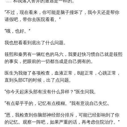
“……”和我落入窨井的遭遇是一样的。
“不过，现在看来，你可能是脑子撞坏了，我今天还是帮你
请假吧，带你去医院看看。”
“哦，也好。”
我也想看看到底出了什么问题。
筱熙和秦男有一辆红色的马六，我要赶快习惯自己就是筱熙
的事实，把眼前的一切都当成是自己拥有的。
医生为我做了各项检查，血液正常，B超正常，心跳正常，
直到头部CT的时候，出了点问题。
“你今天起床头部有没有什么异样？”医生问我。
“有点晕乎乎的，记忆有点模糊。”我有意说自己失忆。
“恩，我检查到你脑部神经部分排斥，可能已经影响到了你
的记忆。观察一阵吧，如果严重的话，再考虑住院治疗。”