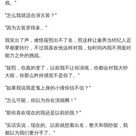
戏。”
“怎么我就适合演古装？”
“因为古装穿得多。”
我笑出了声，难怪筱熙出不了名，照这样让秦男当经纪人迟
早都要转行，不过我喜欢他这样对我，短时间内我不用面对
能力之外的挑战。
“筱熙，你真的变了，以前我不让你演戏，你都会对我大吵
大闹，你那么矜持感觉不是你了。”
“如果我说我是鬼上身的小倩你信不信？”
“怎么可能，你以为你在演戏啊！”
“那你喜欢现在的我还是以前的我？”
“实话实说，现在的。以前就想着出名，整天和我吵架，我
都以为我们要分手了。”