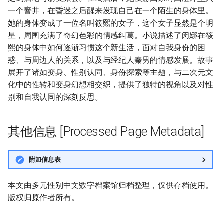
一个窨井，在昏迷之后醒来发现自己在一个陌生的身体里。
她的身体变成了一位名叫筱熙的女子，这个女子显然是个明
星，周围充满了奇幻色彩的情感纠葛。小说描述了闵娜在筱
熙的身体中如何逐渐习惯这个新生活，面对自我身份的困
惑、与周边人的关系，以及与经纪人秦男的情感发展。故事
展开了诸如变身、性别认同、身份探索等主题，与二次元文
化中的性转和变身幻想相交织，提供了独特的视角以及对性
别和自我认同的深刻反思。
其他信息 [Processed Page Metadata]
附加信息表
本文由多元性别中文数字档案馆归档整理，仅供存档使用。
版权归原作者所有。