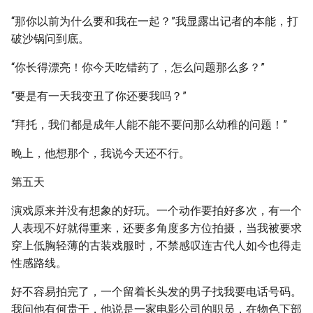
“那你以前为什么要和我在一起？”我显露出记者的本能，打
破沙锅问到底。
“你长得漂亮！你今天吃错药了，怎么问题那么多？”
“要是有一天我变丑了你还要我吗？”
“拜托，我们都是成年人能不能不要问那么幼稚的问题！”
晚上，他想那个，我说今天还不行。
第五天
演戏原来并没有想象的好玩。一个动作要拍好多次，有一个
人表现不好就得重来，还要多角度多方位拍摄，当我被要求
穿上低胸轻薄的古装戏服时，不禁感叹连古代人如今也得走
性感路线。
好不容易拍完了，一个留着长头发的男子找我要电话号码。
我问他有何贵干，他说是一家电影公司的职员，在物色下部