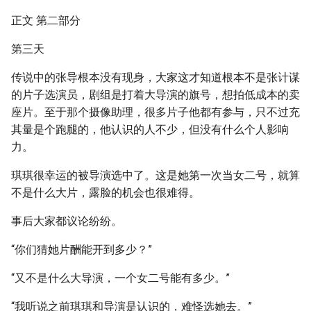
正文 第二部分
第三天
传说中的张导根本没有现身，大家这才知道根本不是张计谋
的片子选演员，剧组是打着大导演的旗号，想拍低成本的卖
座片。至于那个摄像助理，很多片子他都有参与，只不过充
其量是个跑腿的，他认识的人不少，但没有什么个人影响
力。
琪琪很幸运的被导演选中了。这是她第一次当女二号，就算
不是什么大片，露脸的机会也很难得。
事后大家都议论纷纷。
“你们猜她片酬能开到多少？”
“又不是什么大导演，一个女二号能有多少。”
“我听说之前琪琪和导演是认识的，难怪选她去。”