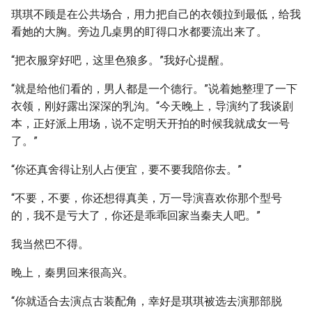
琪琪不顾是在公共场合，用力把自己的衣领拉到最低，给我
看她的大胸。旁边几桌男的盯得口水都要流出来了。
“把衣服穿好吧，这里色狼多。”我好心提醒。
“就是给他们看的，男人都是一个德行。”说着她整理了一下
衣领，刚好露出深深的乳沟。“今天晚上，导演约了我谈剧
本，正好派上用场，说不定明天开拍的时候我就成女一号
了。”
“你还真舍得让别人占便宜，要不要我陪你去。”
“不要，不要，你还想得真美，万一导演喜欢你那个型号
的，我不是亏大了，你还是乖乖回家当秦夫人吧。”
我当然巴不得。
晚上，秦男回来很高兴。
“你就适合去演点古装配角，幸好是琪琪被选去演那部脱