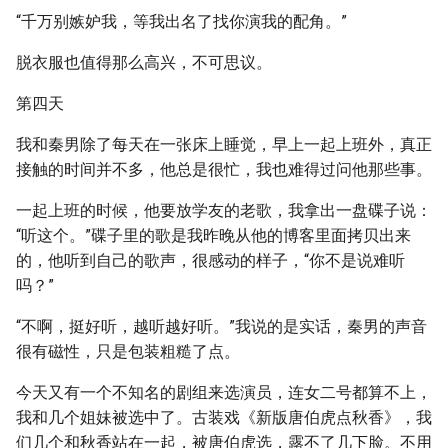
“千万别嫉妒我，等我出名了找你演我的配角。”
脱衣服也值得那么高兴，不可思议。
第四天
我和秦男除了每天在一张床上睡觉，早上一起上班外，真正
接触的时间并不多，他总是很忙，我也难得过问他那些事。
一起上班的时候，他要放学友的老歌，我拿出一盘碟子说：
“听这个。”碟子里的歌是我昨晚从他的博客里面拷贝出来
的，他听到自己的歌声，很感动的样子，“你不是说难听
吗？”
“不啊，挺好听，越听越好听。”我说的是实话，秦男的声音
很有磁性，只是包装粗糙了点。
今天又有一个不知名的剧组来选演员，连女二号都算不上，
我和几个姐妹被选中了。古装戏《新版唐伯虎点秋香》，我
们几个和秋香站在一起，被唐伯虎选，露不了几下脸。不用