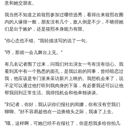
意和她交朋友。
我当然不知道之前筱熙参加过哪些选秀，看得出来筱熙在圈
内的人缘很一般，朋友没有几个，敌人倒是不少，不晓得她
们是出于嫉妒，还是筱熙本身能力有限。
“你心态也不错。”我轻描淡写的说了一句。
“哼，那就一会儿舞台上见。”
有几名记者围了过来，问我们对出演女一号有没有信心。我
看到其中有一个熟悉的面孔，是我以前的同事，曾经暗恋过
我，他应该是专门派来采访新片上映的。我想机会来了，说
不定可以通过他打听到我肉身的下落，有必要我还可以让他
帮我回到正常生活。我得找机会和他单独谈谈。
“刘记者，你好，我认识你们报社的闵娜，你有没有空我们
聊聊。”好不容易趁他在一边换镜头之际，我凑了上去。
“哦，这样啊，可她已经不在报社了，你是想我多给你拍几