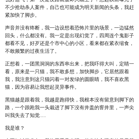
不少抢劫杀人案件，自己也可能成为明天新闻的头条，我赶
紧加快了脚步。
声音并没有终断，我一边设想着恐怖片里的场景，一边猛然
回头，什么都没有。我一定是出现幻觉了，四周连个鬼影子
都看不见，好歹还是个市中心的小区，看来都在紧衣缩食，
不敢频繁的过夜生活了。
正想着，一团黑洞洞的东西串出来，把我吓得大叫，定睛一
看，原来是一只猫，我不敢多想，加快脚步，它居然跟着
我，我注意到这只猫闪着一对发绿的圆眼睛，我不喜欢黑
猫，因为容易让我想起灵异事件。
黑猫越是跟着我，我越是跑得快，我根本没有留意到脚下的
路，一个踉跄我一头栽进了脚下没有井盖的窨井里，一声尖
叫我失去了知觉……
我是谁？