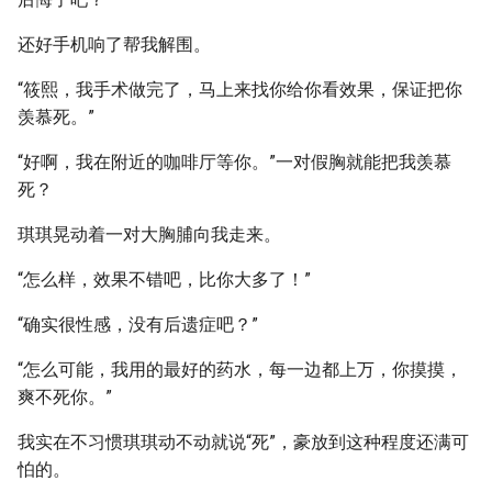
还好手机响了帮我解围。
“筱熙，我手术做完了，马上来找你给你看效果，保证把你
羡慕死。”
“好啊，我在附近的咖啡厅等你。”一对假胸就能把我羡慕
死？
琪琪晃动着一对大胸脯向我走来。
“怎么样，效果不错吧，比你大多了！”
“确实很性感，没有后遗症吧？”
“怎么可能，我用的最好的药水，每一边都上万，你摸摸，
爽不死你。”
我实在不习惯琪琪动不动就说“死”，豪放到这种程度还满可
怕的。