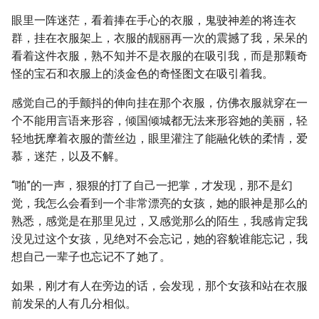
眼里一阵迷茫，看着捧在手心的衣服，鬼驶神差的将连衣
群，挂在衣服架上，衣服的靓丽再一次的震撼了我，呆呆的
看着这件衣服，熟不知并不是衣服的在吸引我，而是那颗奇
怪的宝石和衣服上的淡金色的奇怪图文在吸引着我。
感觉自己的手颤抖的伸向挂在那个衣服，仿佛衣服就穿在一
个不能用言语来形容，倾国倾城都无法来形容她的美丽，轻
轻地抚摩着衣服的蕾丝边，眼里灌注了能融化铁的柔情，爱
慕，迷茫，以及不解。
“啪”的一声，狠狠的打了自己一把掌，才发现，那不是幻
觉，我怎么会看到一个非常漂亮的女孩，她的眼神是那么的
熟悉，感觉是在那里见过，又感觉那么的陌生，我感肯定我
没见过这个女孩，见绝对不会忘记，她的容貌谁能忘记，我
想自己一辈子也忘记不了她了。
如果，刚才有人在旁边的话，会发现，那个女孩和站在衣服
前发呆的人有几分相似。