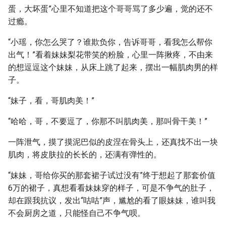
蛋，大坏蛋”心里不知道把这个哥哥骂了多少遍，觉的还不
过瘾。
“小瑶，你怎么哭了？谁欺负你，告诉哥哥，看我怎么帮你
出气！”看着妹妹梨花带笑的粉脸，心里一阵揪疼，不由来
的想逗逗这个妹妹，从床上跳了起来，摆出一幅肌肉男的样
子。
“妹子，看，哥肌肉美！”
“哈哈，哥，不要逗了，你那不叫肌肉美，那叫骨干美！”
一阵泄气，摸了摸泥巴似的皮涅在骨头上，还真找不出一块
肌肉，将皮肤拉的长长的，还满有弹性的。
“妹妹，哥给你买的那套裙子试过没有”终于想起了那套价值
6万的裙子，真想看看妹妹穿的样子，可是不争气的肚子，
却在跟我抗议，发出“咕咕”声，尴尬的看了眼妹妹，谁叫我
不会厨房之道，只能怪自己不争气呗。