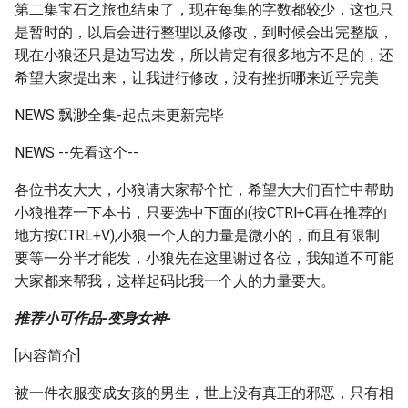
第二集宝石之旅也结束了，现在每集的字数都较少，这也只
是暂时的，以后会进行整理以及修改，到时候会出完整版，
现在小狼还只是边写边发，所以肯定有很多地方不足的，还
希望大家提出来，让我进行修改，没有挫折哪来近乎完美
NEWS 飘渺全集-起点未更新完毕
NEWS --先看这个--
各位书友大大，小狼请大家帮个忙，希望大大们百忙中帮助
小狼推荐一下本书，只要选中下面的(按CTRl+C再在推荐的
地方按CTRL+V),小狼一个人的力量是微小的，而且有限制
要等一分半才能发，小狼先在这里谢过各位，我知道不可能
大家都来帮我，这样起码比我一个人的力量要大。
推荐小可作品-变身女神-
[内容简介]
被一件衣服变成女孩的男生，世上没有真正的邪恶，只有相