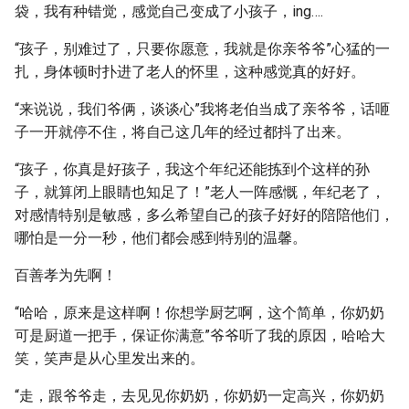
袋，我有种错觉，感觉自己变成了小孩子，ing….
“孩子，别难过了，只要你愿意，我就是你亲爷爷”心猛的一
扎，身体顿时扑进了老人的怀里，这种感觉真的好好。
“来说说，我们爷俩，谈谈心”我将老伯当成了亲爷爷，话咂
子一开就停不住，将自己这几年的经过都抖了出来。
“孩子，你真是好孩子，我这个年纪还能拣到个这样的孙
子，就算闭上眼睛也知足了！”老人一阵感慨，年纪老了，
对感情特别是敏感，多么希望自己的孩子好好的陪陪他们，
哪怕是一分一秒，他们都会感到特别的温馨。
百善孝为先啊！
“哈哈，原来是这样啊！你想学厨艺啊，这个简单，你奶奶
可是厨道一把手，保证你满意”爷爷听了我的原因，哈哈大
笑，笑声是从心里发出来的。
“走，跟爷爷走，去见见你奶奶，你奶奶一定高兴，你奶奶