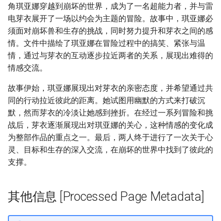
角琪亚娜穿越到崩坏的世界，成为了一名超能力者，并与雷
电芽衣展开了一场以约会为主题的冒险。故事中，琪亚娜必
须面对崩坏兽和生存的挑战，同时努力提升和芽衣之间的感
情。文件中描绘了琪亚娜在冒险过程中的搞笑、紧张与温
情，通过与芽衣的互动逐步拉近两者的关系，展现出难得的
情感交流。
故事伊始，琪亚娜展现出对芽衣的亲密态度，并希望通过共
同的行动拉近彼此的距离。她试图用幽默的方式来打破沉
默，然而芽衣的冷淡让她感到挫折。在经过一系列冒险和挑
战后，芽衣逐渐展现出对琪亚娜的关心，这种情感的变化成
为整部作品的重点之一。最后，两人终于进行了一次关于心
灵、目标和生存的深入交流，在崩坏的世界中找到了彼此的
支撑。
其他信息 [Processed Page Metadata]