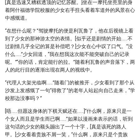
[真是迅速又糟糕透顶的记忆苏醒。]坐在一摩托坐蔸里的身
着阿什福德学院校服的少女右手拄头看着车道外的风景在心
中感慨道。
“在想什么呢？”驾驶摩托的便是利瓦鲁了，他在后视镜上看
到了少女的那神游太空的表情。[似乎还是剧情的开始……不
过剧情几乎全记的算是补偿吧？]少女在心中叹了口气。“没
什么……”少女回道，“我在想我这次能不能突破自己的记录
呢。”“你的话，肯定能行的拉。”随着利瓦鲁的声音落下，两
人的此行目的逐渐出现在两人的视线中。
“代理人大架光临啊……”随着门的被推开，少女看到了那个从
沙发上发感慨了一句“得救了”的老年人站起向自己走来，“学
校那边没事吗？”
[唔……但愿这身体的下棋天赋还在……]“什么啊，原来只是一
个女人而且是学生而已啊……”如果以漫画来表示的话，听到
这句话的少女的额头蹦出了一个十字，[真是该死的路人
甲。]少女看着贵族不屑一笑，“什么啊，原来只是个贵族