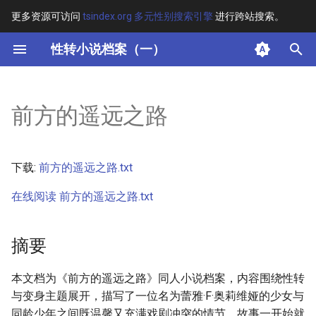
更多资源可访问
tsindex.org 多元性别搜索引擎
进行跨站搜索。
键
性转小说档案（一）
入
摘要
以
前方的遥远之路
开
其他信息
始
正文
下载:
前方的遥远之路.txt
搜
在线阅读 前方的遥远之路.txt
索
摘要
本文档为《前方的遥远之路》同人小说档案，内容围绕性转
与变身主题展开，描写了一位名为蕾雅·F·奥莉维娅的少女与
同龄少年之间既温馨又充满戏剧冲突的情节。故事一开始就