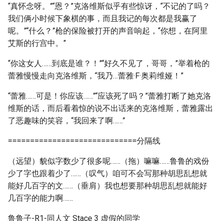
“真怀念呀。”“恩？”克洛维斯似乎有些惊讶，“不记的了吗？
我们俩小时候下象棋的事，而且我记的每次都是我赢了
呢。”“什么？”枪的保险被打开的声音响起，“你想，在阿里
艾斯的行宫中。”
“你这女人……到底是谁？！”“好久不见了，哥哥，”举着枪的
蕾雅慢慢走向克洛维斯，“我乃…蕾雅·F·奥莉维娅！”
“蕾雅……可是！你应该……”“应该死了吗？”蕾雅打断了她克洛
维斯的话，而后看着惊的说不出话来的克洛维斯，蕾雅露出
了恶趣味的笑容，“我回来了啊……”
=============================分隔线
（远望）貌似字数少了很多呢……（拖）嘛嘛……鲁鲁的戏份
少了字也跟着少了……（叹气）咱可不会写那种胡思乱想就
能好几百字的文……（垂肩）我也想要那种胡思乱想就能好
几百字的能力啊……
鲁鲁子-R1-同人文 Stace 3 虚假的同学