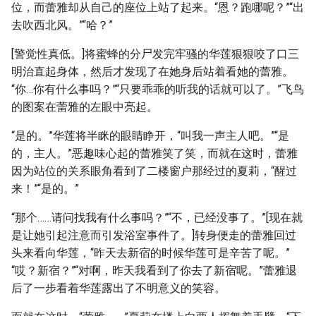
位，而蕾雅却从自己的座位上站了起来。“恩？跑哪呢？”“出
去吹西北风。”“哈？”
[警觉性真低。]将蜜蜂的分尸发完牢骚的华莲狠狠咬了口三
明治直起身体，然后才发现了在她身后站着看她的蕾雅。
“你…你有什么事吗？”“只要乖乖的听我的话就可以了。”飞鸟
的图案在蕾雅的左眼中亮起。
“是的。”华莲将半眯的眼睛睁开，“叫我一声主人吧。”“是
的，主人。”恶趣味心起的蕾雅笑了笑，而就在这时，蕾雅
因为站位的关系眼角看到了二楼窗户那经过的夏莉，“醒过
来！”“是的。”
“那个……请问找我有什么事吗？”“不，已经没事了。”[现在就
是让她引起注意而引发浴室事件了。]转身便走的蕾雅回过
头来看向华莲，“昨天去新宿的时候华莲可是辛苦了呢。”
“哎？新宿？”“对啊，昨天我看到了你去了新宿呢。”蕾雅退
后了一步看着华莲露出了不明意义的笑容。