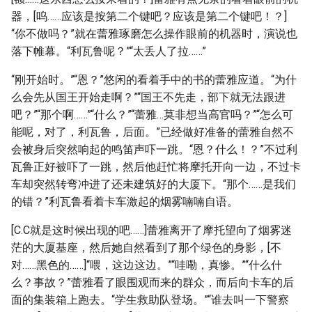
器，[呜……应该是按第二个键吧？应该是第二个键吧！？]
“你不做吗？”就在蕾雅琢磨怎么操作眼前的机器时，演说也
落下帷幕。“利瓦鲁呢？”“太丢人了拉……”
“刚开始时。”“恩？”悠闲的看着手中的书的蕾雅应道。“为什
么会先从国王开始走啊？”“国王不先走，部下就无法跟进
吧？”“那个啊……”“什么？”“蕾雅…莫非想当高官吗？”“怎么可
能呢，对了，利瓦鲁，后面。”已经做好准备的蕾雅自然不
会被身后突然响起的鸣笛声吓一跳。“恩？什么！？”不过利
瓦鲁正好被吓了一跳，然后他赶忙将摩托开向一边，不过卡
车却突然转弯冲进了还未建筑好的大厦下。“那个……是我们
的错？”利瓦鲁看着卡车激起的烟雾喃喃自语。
[C.C就是这时候出现的吧……]蕾雅离开了摩托望向了烟雾迷
茫的大厦基座，然后她自然看到了那个绿色的身影，[不
对……黑色的……]“喂，这边这边。”“哇嘞，真惨。”“什么什
么？事故？”蕾雅看了眼围观而来的群众，而后向卡车的后
面的集装箱上跑去。“学生救助队登场。”“谁去叫一下警察