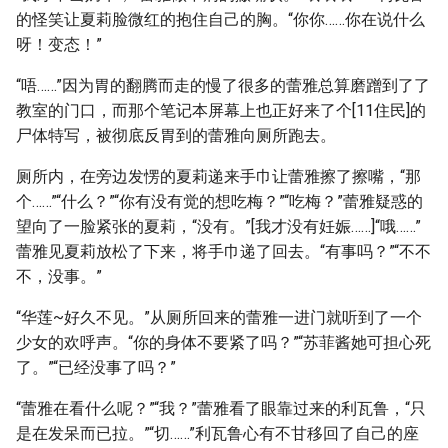
的怪笑让夏莉脸微红的抱住自己的胸。“你你……你在说什么
呀！变态！”
“唔……”因为胃的翻腾而走的慢了很多的蕾雅总算磨蹭到了了
教室的门口，而那个笔记本屏幕上也正好来了个[11住民]的
尸体特写，被彻底反胃到的蕾雅向厕所跑去。
厕所内，在旁边发愣的夏莉递来手巾让蕾雅擦了擦嘴，“那
个……”“什么？”“你有没有觉的想吃梅？”“吃梅？”蕾雅疑惑的
望向了一脸紧张的夏莉，“没有。”[我才没有妊娠……]“哦……”
蕾雅见夏莉放松了下来，将手巾递了回去。“有事吗？”“不不
不，没事。”
“华莲~好久不见。”从厕所回来的蕾雅一进门就听到了一个
少女的欢呼声。“你的身体不要紧了吗？”“苏菲酱她可担心死
了。”“已经没事了吗？”
“蕾雅在看什么呢？”“我？”蕾雅看了眼靠过来的利瓦鲁，“只
是在发呆而已拉。”“切……”利瓦鲁心有不甘移回了自己的座