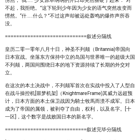
愣然，“我……”少女原本纳纳的开口却突然狠硬了起来：“对
不起，我拒绝。”这下轮到少年因为少女的语气突然改变而
愣然。“什……什么？”不过这声却被远处轰鸣的爆炸声所吞
没。
=============================叙述分隔线
皇历二零一零年八月十日，神圣不列颠（Britannia)帝国向
日本宣战。坐落东方保持中立的岛国与世界唯一的超级大国
不列颠，两国间围绕日本的地下资源持续了长期的外交对
立。
在这次的本土决战中，不列颠军首次在实战中投入了人型自
在战斗操控机[噩梦机架]（KnightmareFrame)其威力远超预
计，日本方面的本土保卫战因为騎士牧馬而溃不成军。日本
成为了帝国的属领，被剥夺了自由，权利，以及名字。[十
一区]，这个数字是战败国日本的新名字。
=============================叙述完毕分隔线