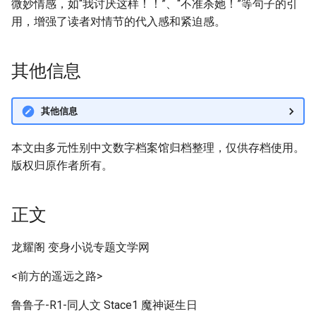
微妙情感，如“我讨厌这样！！”、“不准杀她！”等句子的引
用，增强了读者对情节的代入感和紧迫感。
其他信息
其他信息
本文由多元性别中文数字档案馆归档整理，仅供存档使用。
版权归原作者所有。
正文
龙耀阁 变身小说专题文学网
<前方的遥远之路>
鲁鲁子-R1-同人文 Stace1 魔神诞生日