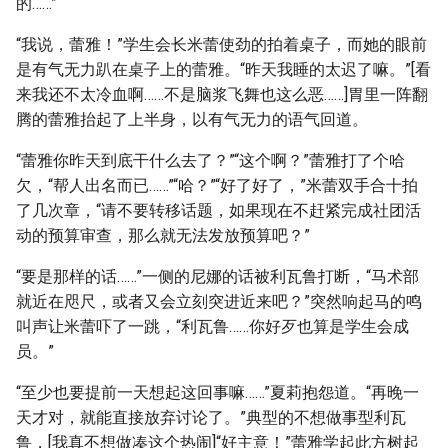
的……”
“我说，蕾雅！”学生会长米蕾使劲的拍着桌子，而她的眼前
是有气无力趴在桌子上的蕾雅。“昨天我睡的太迟了嘛。”[看
来我还不太冷血啊……不是脑浆飞舞也这么恶……]胃里一阵翻
腾的蕾雅抬起了上半身，以有气无力的语气回道。
“蕾雅你昨天到底干什么去了？”“这个啊？”蕾雅打了个哈
欠，“帮人出名而已……”“哈？”“好了好了，”米蕾双手合十拍
了几次章，“请不要转移话题，如果现在不赶紧完成社团活
动的预算审查，那么就无法发放预算吧？”
“要是那样的话……”一侧的尼娜的话被利瓦鲁打断，“马术部
就近在咫尺，或者又会立刻突进近来吧？”突然响起马的鸣
叫声让米蕾吓了一跳，“利瓦鲁……你好歹也算是学生会成
员。”
“至少也要提前一天想起这回事嘛……”夏莉抱怨道。“再晚一
天才对，就能直接放弃讨论了。”典型的不想做事型利瓦
鲁，[我真不想做凑这个热闹]“好主意！”蕾雅学起此方树起