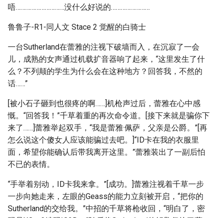
唔…………………………没什么好说的……………………
鲁鲁子-R1-同人文 Stace 2 觉醒的白骑士
一台Sutherland在蕾雅的注视下破墙而入，在沉寂了一会
儿，成熟的女声通过机载扩音器响了起来，“这里发生了什
么？不列颠的学生为什么会在这种地方？回答我，不然的
话……”
[被小石子砸到也很疼的啊……]机枪声过后，蕾雅在心中感
慨。“回答我！”千草着重的再次命令道。[接下来就是骗你下
来了……]蕾雅举起双手，“我是蕾雅·佩萨，父亲是公爵。”[再
怎么说这个傻女人应该能骗过去吧。]“ID卡在我的衣服里
面，希望你能确认后带我离开这里。”蕾雅装出了一副后怕
不已的表情。
“手举着别动，ID卡我来拿。”[成功。]蕾雅注视着千草一步
一步向她走来，左眼的Geass的能力立刻被开启，“把你的
Sutherland的交给我。”中招的千草将枪收回，“明白了，密