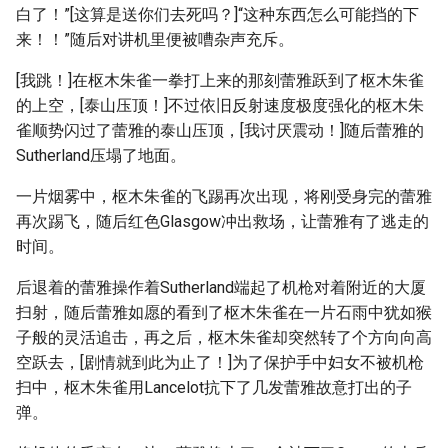
白了！”[这算是送你们去死吗？]“这种东西怎么可能挡的下
来！！”随后对讲机里便被嘈杂声充斥。
[我跳！]在枢木朱雀一拳打上来的那刻蕾雅跃到了枢木朱雀
的上空，[泰山压顶！]不过依旧反射速度极度强化的枢木朱
雀顺势闪过了蕾雅的泰山压顶，[我讨厌震动！]随后蕾雅的
Sutherland压塌了地面。
一片烟雾中，枢木朱雀的飞踢再次出现，将刚受身完的蕾雅
再次踢飞，随后红色Glasgow冲出救场，让蕾雅有了逃走的
时间。
后退着的蕾雅操作着Sutherland端起了机枪对着附近的大厦
扫射，随后蕾雅如愿的看到了枢木朱雀在一片石雨中犹如猴
子般的灵活追击，再之后，枢木朱雀却突然转了个方向向高
空跃去，[剧情就到此为止了！]为了保护手中妇女不被机枪
扫中，枢木朱雀用Lancelot抗下了几发蕾雅故意打出的子
弹。