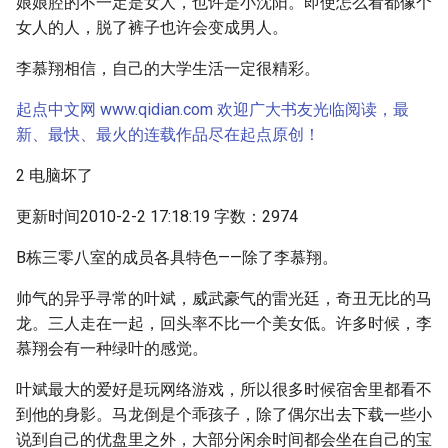
娘娘腔的不一定是女人，也许是小沈阳。即使怎么看都像个
女人的人，脱了裤子也许会变成男人。
李慕翔相信，自己的大学生活一定很精彩。
起点中文网 www.qidian.com 欢迎广大书友光临阅读，最
新、最快、最火的连载作品尽在起点原创！
2 电脑坏了
更新时间2010-2-2 17:18:19 字数：2974
B栋三零八室的成员各具特色——除了李慕翔。
帅气的异乎寻常的叶斌，威武豪气的雷光廷，奇丑无比的马
龙。三人走在一起，回头率不比一个美女低。许多时候，李
慕翔会有一种绿叶的感觉。
叶斌最大的爱好是玩网络游戏，所以很多时候宿舍里都看不
到他的身影。马龙倒是个乖孩子，除了偶尔出去下载一些小
说到自己的优盘里之外，大部分闲余时间都会坐在自己的宝