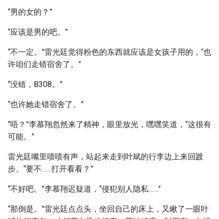
“男的女的？”
“应该是男的吧。”
“不一定。”雷光廷觉得粉色的东西就应该是女孩子用的，“也
许咱们走错宿舍了。”
“没错，B308。”
“也许她走错宿舍了。”
“唔？”李慕翔忽然来了精神，眼里放光，嘿嘿笑道，“这很有
可能。”
雷光廷嘴里啧啧有声，站起来走到叶斌的行李边上来回踱
步。“要不……打开看看？”
“不好吧。”李慕翔迟疑道，“侵犯别人隐私……”
“那倒是。”雷光廷点点头，坐回自己的床上，又瞅了一眼叶