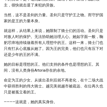
主，很快就击退了来犯的异族。
当然，这不是圣剑的力量。圣剑只是守护王之物。而守护国
家的是王的力量本身。
就这样，从结果上来说，她限制了骑士们的活动。圣剑只是
对敌人时的保护。无法协助她治理人心。她如字面一般，鞠
躬尽瘁地持续做着所有人理想中的王。这样一来，骑士门也
只有打从心底服从她了。因为王的完美，他们也只有压下对
还是少年的王的不满。
她的目标是理想的王。他们支持的条件也是理想的王。其
间，没有人类身份Artoria存在的余地。
命定为王的少女。从拔出圣剑后就不再老化，在十二场大战
中获得胜利的伟大骑士。越完美就越市被疏远、在位再久也
只是被孤立着的王。
————这就是，她的真实身份。