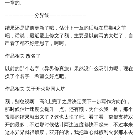
一章的。
————————分界线——————————
结果还是提前更新了哦，估计下一章的话就在星期4之前
吧，话说，最近爱上修文了额，主要是以前写的太烂了，自
己看了都不好意思了，呵呵。
作品相关 改名了
以前的那个名字（异界修真旅）果然没什么吸引力呢，现在
换了个名字，希望会好点吧。
作品相关 关于开火影同人坑
额，别忽视啊，高3上完了之后决定我下一步写作方向的，
那时候估计速度会提升一点。还有额，为什么我一换，那个
投票的结果就出来了？这也太快了吧。看了看，貌似支持双
开的最多，不过那时候估计两边速度都快不起来，不过本来
这本异界就很颓废，双开的话，我把重心就移到火影那本去