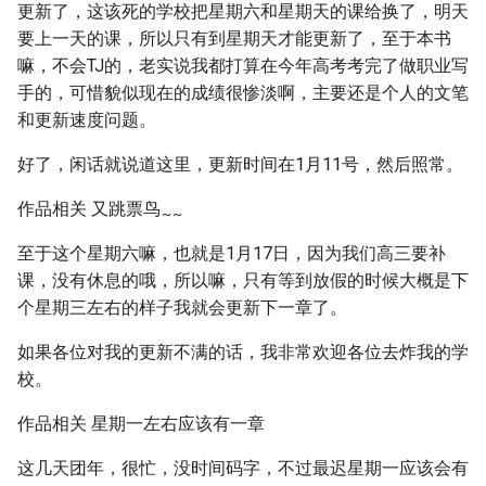
更新了，这该死的学校把星期六和星期天的课给换了，明天
要上一天的课，所以只有到星期天才能更新了，至于本书
嘛，不会TJ的，老实说我都打算在今年高考考完了做职业写
手的，可惜貌似现在的成绩很惨淡啊，主要还是个人的文笔
和更新速度问题。
好了，闲话就说道这里，更新时间在1月11号，然后照常。
作品相关 又跳票鸟
~
~
至于这个星期六嘛，也就是1月17日，因为我们高三要补
课，没有休息的哦，所以嘛，只有等到放假的时候大概是下
个星期三左右的样子我就会更新下一章了。
如果各位对我的更新不满的话，我非常欢迎各位去炸我的学
校。
作品相关 星期一左右应该有一章
这几天团年，很忙，没时间码字，不过最迟星期一应该会有