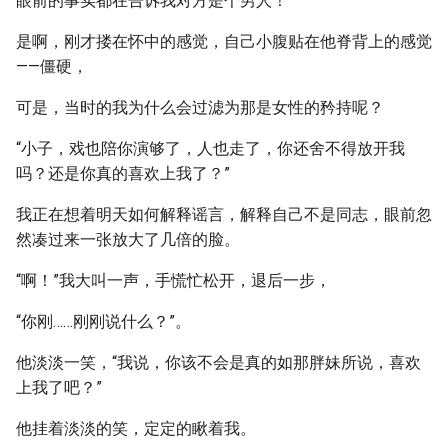
眼前的事实都在告诉我对方是个男人！
是啊，刚才搂在怀中的感觉，自己小腹贴在他脊背上的感觉
——僵硬，
可是，当时的我为什么会过滤为那是女性的矜持呢？
“小子，戏也陪你演够了，人也走了，你还舍不得放开我
吗？还是你真的喜欢上我了？”
我正在想着明天如何解释谣言，解释自己不是同志，眼前忽
然凑过来一张放大了几倍的脸。
“啊！”我大叫一声，手慌忙松开，退后一步，
“你刚……刚刚说什么？”。
他淡淡一笑，“我说，你该不会是真的如那胖妹所说，喜欢
上我了吧？”
他挂着淡淡的笑，定定的瞅着我。