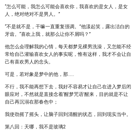
“怎么可能，我怎么可能会喜欢你，我喜欢的是女人，是女
人，绝对绝对不是男人。”
“不是就不是，干嘛一直重复强调。”他漾起笑，露出洁白的
牙齿。“喜欢上我，就那么让你不屑吗？”
他怎么会理解我的心情，每天都梦见裸男洗澡，又怎能不经
常给自己灌输喜欢女人的事实呢，惟有这样，我才不会让自
己有喜欢男人的念头。
可是，若对象是梦中的他，那……
不行，我不能再想下去，我好不容易才让自己在进入梦后闭
眼应对，不然就是直接念着‘醒梦咒语’醒来，目的就是不让
自己再沉溺在那春色中；
我使劲摇了摇头，让脑子回到清醒的状态，回到现实当中。
第八回：天哪，我不是玻璃2