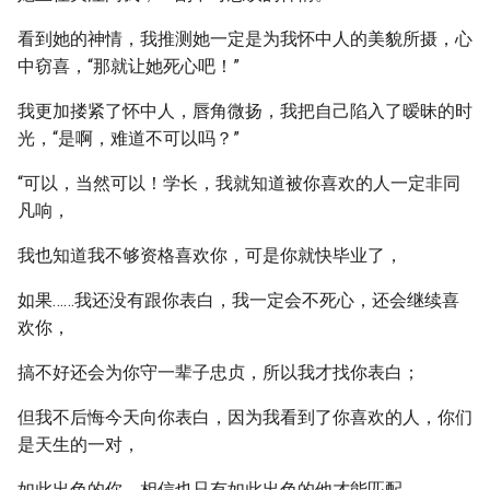
看到她的神情，我推测她一定是为我怀中人的美貌所摄，心
中窃喜，“那就让她死心吧！”
我更加搂紧了怀中人，唇角微扬，我把自己陷入了暧昧的时
光，“是啊，难道不可以吗？”
“可以，当然可以！学长，我就知道被你喜欢的人一定非同
凡响，
我也知道我不够资格喜欢你，可是你就快毕业了，
如果……我还没有跟你表白，我一定会不死心，还会继续喜
欢你，
搞不好还会为你守一辈子忠贞，所以我才找你表白；
但我不后悔今天向你表白，因为我看到了你喜欢的人，你们
是天生的一对，
如此出色的你，相信也只有如此出色的他才能匹配，