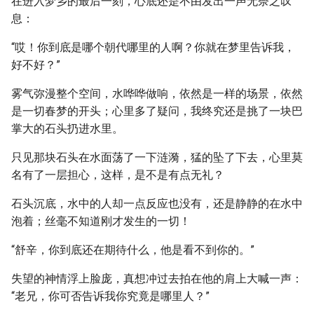
在进入梦乡的最后一刻，心底还是不由发出一声无奈之叹
息：
“哎！你到底是哪个朝代哪里的人啊？你就在梦里告诉我，
好不好？”
雾气弥漫整个空间，水哗哗做响，依然是一样的场景，依然
是一切春梦的开头；心里多了疑问，我终究还是挑了一块巴
掌大的石头扔进水里。
只见那块石头在水面荡了一下涟漪，猛的坠了下去，心里莫
名有了一层担心，这样，是不是有点无礼？
石头沉底，水中的人却一点反应也没有，还是静静的在水中
泡着；丝毫不知道刚才发生的一切！
“舒辛，你到底还在期待什么，他是看不到你的。”
失望的神情浮上脸庞，真想冲过去拍在他的肩上大喊一声：
“老兄，你可否告诉我你究竟是哪里人？”