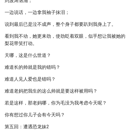
到波涛汹涌；
一边说话，一边拿我袖子抹泪；
说到最后已是泣不成声，整个身子都要趴到我身上了。
看到我不动，她更来劲，使劲眨着双眼，似乎想让我被她的
梨花带笑打动。
天哪，这是什么世道？
难道长的帅就是我的错吗？
难道人见人爱也是错吗？
难道老妈把我生的这么帅就是要这样被用吗？
若是这样，那老妈哪，你为毛没为我考虑今天呢？
你有想过你儿子会有今天吗？
第五回：遭遇恐龙妹2