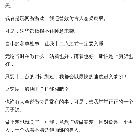
天。
或者是玩网游游戏；我还曾效仿古人悬梁刺股。
可是，这些都抵挡不住睡意来袭。
自小的养尊处事，让我十二点之前一定要入睡。
无论当时在做什么，站着也好，蹲着也好，哪怕是上厕所也
好，
只要十二点的时针划过，我都会以最快的速度进入梦乡！
这速度，够快吧？也够囧吧？
也许有人会说做梦是常有的事，可是，想我堂堂正正的一个
男子汉。
做个梦也就罢了，可我，竟然连续做春梦，且对象是一个男
人，一个我看不清楚他面部的男人。