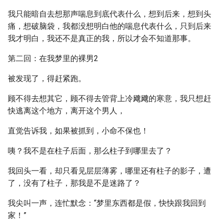
我只能暗自去想那声喘息到底代表什么，想到后来，想到头
痛，想破脑袋，我都没想明白他的喘息代表什么，只到后来
我才明白，我还不是真正的我，所以才会不知道那事。
第二回：在我梦里的裸男2
被发现了，得赶紧跑。
顾不得去想其它，顾不得去管背上冷飕飕的寒意，我只想赶
快逃离这个地方，离开这个男人，
直觉告诉我，如果被抓到，小命不保也！
咦？我不是在柱子后面，那么柱子到哪里去了？
我回头一看，却只看见层层薄雾，哪里还有柱子的影子，遭
了，没有了柱子，那我是不是迷路了？
我尖叫一声，连忙默念：“梦里东西都是假，快快跟我回到
家！”