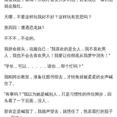
就会脸红。
天哪，不要这样玩我好不好？这样玩有意思吗？
第四回：遭遇恐龙妹1
不不不，不会的。
我拼命摇头，说服自己：“我喜欢的是女人，我不喜欢男
人，我也不会去喜欢男人！我要让你彻底从我梦中消失！”
“学长，可以．．．．．请你……帮个忙吗？”
我刚跨出教室，准备往图书馆去，才转角就被柔柔的女声喊
住了。
“有事吗？”我以为她是喊别人，只是习惯性的停住脚步，回
头看了一下后面，没人，
那肯定是喊我了，我循声望去，就愣住了，恍若霜打的茄子