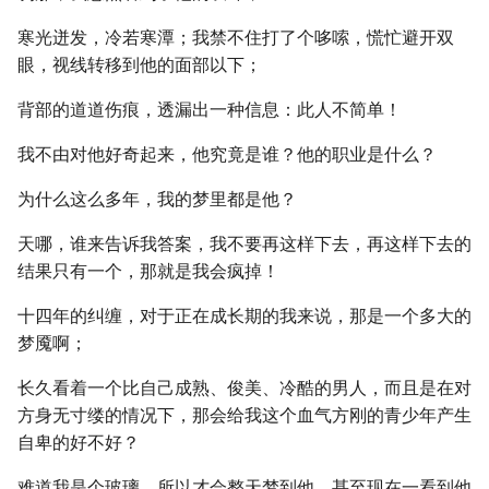
寒光迸发，冷若寒潭；我禁不住打了个哆嗦，慌忙避开双
眼，视线转移到他的面部以下；
背部的道道伤痕，透漏出一种信息：此人不简单！
我不由对他好奇起来，他究竟是谁？他的职业是什么？
为什么这么多年，我的梦里都是他？
天哪，谁来告诉我答案，我不要再这样下去，再这样下去的
结果只有一个，那就是我会疯掉！
十四年的纠缠，对于正在成长期的我来说，那是一个多大的
梦魇啊；
长久看着一个比自己成熟、俊美、冷酷的男人，而且是在对
方身无寸缕的情况下，那会给我这个血气方刚的青少年产生
自卑的好不好？
难道我是个玻璃，所以才会整天梦到他，甚至现在一看到他