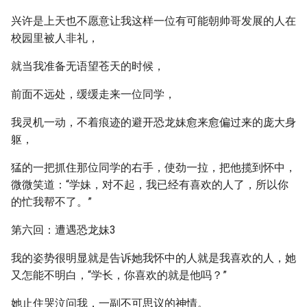
兴许是上天也不愿意让我这样一位有可能朝帅哥发展的人在
校园里被人非礼，
就当我准备无语望苍天的时候，
前面不远处，缓缓走来一位同学，
我灵机一动，不着痕迹的避开恐龙妹愈来愈偏过来的庞大身
躯，
猛的一把抓住那位同学的右手，使劲一拉，把他揽到怀中，
微微笑道：“学妹，对不起，我已经有喜欢的人了，所以你
的忙我帮不了。”
第六回：遭遇恐龙妹3
我的姿势很明显就是告诉她我怀中的人就是我喜欢的人，她
又怎能不明白，“学长，你喜欢的就是他吗？”
她止住哭泣问我，一副不可思议的神情。