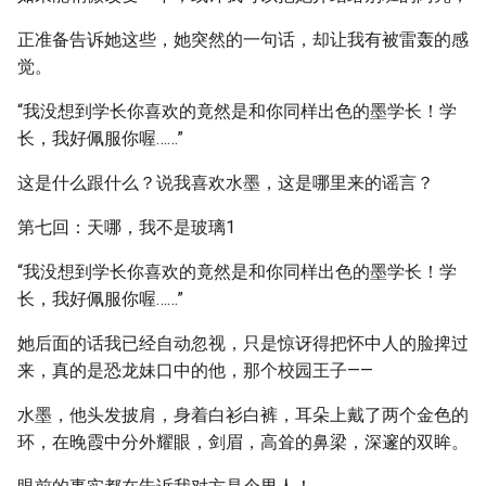
正准备告诉她这些，她突然的一句话，却让我有被雷轰的感
觉。
“我没想到学长你喜欢的竟然是和你同样出色的墨学长！学
长，我好佩服你喔……”
这是什么跟什么？说我喜欢水墨，这是哪里来的谣言？
第七回：天哪，我不是玻璃1
“我没想到学长你喜欢的竟然是和你同样出色的墨学长！学
长，我好佩服你喔……”
她后面的话我已经自动忽视，只是惊讶得把怀中人的脸捭过
来，真的是恐龙妹口中的他，那个校园王子——
水墨，他头发披肩，身着白衫白裤，耳朵上戴了两个金色的
环，在晚霞中分外耀眼，剑眉，高耸的鼻梁，深邃的双眸。