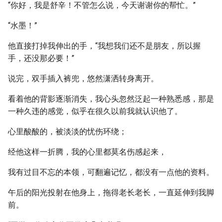
“你好，我是舒辛！不管怎么说，今天谢谢你的帮忙。”
“水墨！”
他直接打掉我伸出的手，“我想我们还不是朋友，所以握
手，还没那必要！”
说完，双手插入裤兜，悠然潇洒转身离开。
看着他的背影逐渐消失，我心头忽然泛起一种熟悉感，那是
一种久违的感觉，似乎在很久以前我就认识他了。
心里酸酸的，被淡淡的忧伤环绕；
经他这样一折腾，我的心里都莫名伤感起来，
我有过目不忘的本领，可翻遍记忆，都没有一点他的资料。
午后的阳光投射在他身上，拖得老长老长，一直延伸到我脚
前。