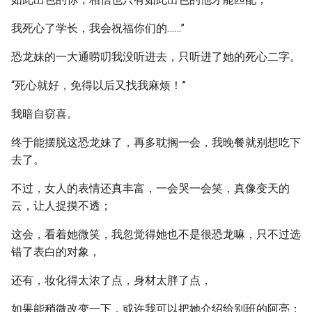
我死心了学长，我会祝福你们的……”
恐龙妹的一大通唠叨我没听进去，只听进了她的死心二字。
“死心就好，免得以后又找我麻烦！”
我暗自窃喜。
终于能摆脱这恐龙妹了，再多耽搁一会，我晚餐就别想吃下
去了。
不过，女人的表情还真丰富，一会哭一会笑，真像变天的
云，让人捉摸不透；
这会，看着她微笑，我忽觉得她也不是很恐龙嘛，只不过选
错了表白的对象，
还有，妆化得太浓了点，身材太胖了点，
如果能稍微改变一下，或许我可以把她介绍给别班的阿亮；