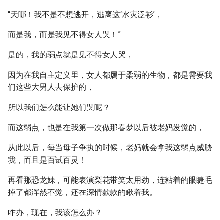
“天哪！我不是不想逃开，逃离这‘水灾泛衫’，
而是我，而是我见不得女人哭！”
是的，我的弱点就是见不得女人哭，
因为在我自主定义里，女人都属于柔弱的生物，都是需要我
们这些大男人去保护的，
所以我们怎么能让她们哭呢？
而这弱点，也是在我第一次做那春梦以后被老妈发觉的，
从此以后，每当母子争执的时候，老妈就会拿我这弱点威胁
我，而且是百试百灵！
再看那恐龙妹，可能表演梨花带笑太用劲，连粘着的眼睫毛
掉了都浑然不觉，还在深情款款的瞅着我。
咋办，现在，我该怎么办？