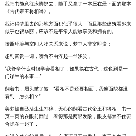
我把书随意往床脚扔去，随手又拿了一本压在最下面的那本
《古代帝王将相谱》。
我记得梦里去的那地方面积似乎很大，而且那些建筑看起来
似乎也很华丽，应该不是平常人能够享受和拥有的。
按照环境与空间人物关系来说，梦中人非富即贵；
想到富贵一词，嘴角不由浮起一丝浅笑，
“我舒辛什么时候学会看相了，如果换在古代，这也到是一
门谋生的本事……”
翻着书，眉头皱了皱，“看相不是还要相面，我连面貌都没
看到，怎么相？”
美梦被自己活生生打碎，无心的翻看古代帝王和将相，书一
页一页的在眼前翻过，看得那是两眼发酸，眼皮都禁不住要
合拢在一起了，