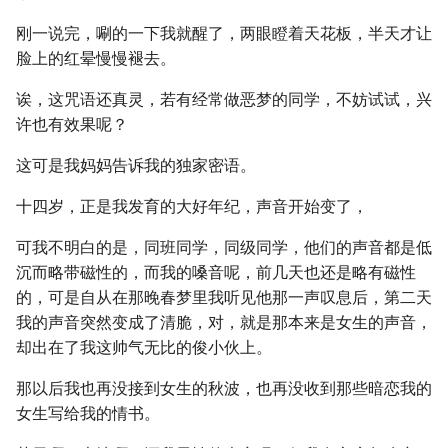
刚一说完，唰的一下我就醒了，两眼瞪着天花板，半天才让
脸上的红晕慢慢褪去。
诶，这咒语还真灵，若有经常做恶梦的同学，不妨试试，兴
许也有效果呢？
这可是我妈妈告诉我的独家密语。
十四岁，正是我发育的大好年纪，声音开始变了，
可我不明白的是，同班同学，同级同学，他们的声音都是低
沉而略带磁性的，而我的嗓音呢，前几天也还是略有磁性
的，可是自从在那晚春梦里我听见他那一声叹息后，第二天
我的声音突然变成了清脆，对，就是那本来是女生的声音，
却出在了我这帅气无比的俊小伙上。
那以后我也再没接到女生的秋波，也再没收到那些暗恋我的
女生写给我的情书。