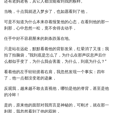
还有老妈老爸，其它人都没能看到我的糗样。
当晚，十点我就进入梦乡了，也如愿看到了他，
可是不知道为什么本来存着报复他的心态，在看到他的那一
刹那，心中忽然一松，竟不舍得去动手，
任手中好不容易掰来的刺条跌落在地。
只是站在远处，默默看着他的背影发呆，红晕消了又涨；我
拍了拍脑袋，“我到底是怎么了，为什么在那声叹息声后什
么都似乎变了，为什么我会害羞，为什么，到底为什么？”
看着他的左手轻轻搓着右肩，我忽然发现一个事实：四年
了，他一点都没变老的迹象，
反观我，越来越不敢去直视他，哪怕是他的脊背，甚至是他
的冷眸！
是的，原来他的面部对我而言是神秘的，可刚才，就在那一
刹那，我忽然看到了他的双眸，