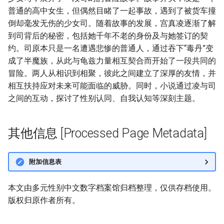
普通的高中女生，但偶然目睹了一起事故，遇到了被货车撞
倒却毫发无伤的少女司。随着故事的发展，宫真凌逐渐了解
到司背后的秘密，包括她千年不老的身份及与她签订的契
约。司原本只是一名遭遇悲惨的普通人，通过吞下“毒丹”变
成了半魔族，从此与龟兹力量相互契合而开始了一段共同的
冒险。两人从相识到相聚，彼此之间建立了深厚的友情，并
相互扶持应对未来可能面临的威胁。同时，小说通过凌与司
之间的互动，探讨了性别认同、自我认知等深刻主题。
其他信息 [Processed Page Metadata]
附加信息表
本文由多元性别中文数字档案馆归档整理，仅供存档使用。
版权归原作者所有。