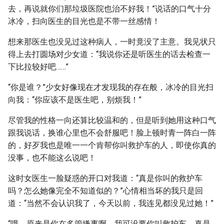
去，再说就你们那垃圾医院也治不好我！”说话的口气十分
冰冷，扫向医生的目光也是不带一丝感情！
想来那医生也没见过这种病人，一时竟没了主意。我见状只
得上去打圆场对少女道：“我说你还是听医生的话去检查一
下比拉较好吧……”
“你是谁？”少女好像现在才发现我的存在般，冰冷的目光扫
向我：“你应该不是医生吧，别烦我！”
尽管我的性格一向还算比较温和的，但是听到她用这种口气
跟我说话，换谁心里也不会舒服吧！脸上顿时青一阵白一阵
的，好歹我也是唯一一个肯帮你叫救护车的人，即使你真的
没事，也不能这么说吧！
这时女医生一脸疑惑的开口对我道：“真是你叫的救护车
吗？怎么她像完全不知道似的？”心情相当坏的我只是回
道：“当然不会认识我了，今天以前，我连见都没见过她！”
“哦，原来是你在多管嫌事啊，我可没要你叫救护车，真是