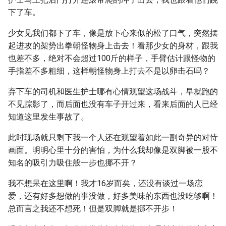
下了车。
少女见我们都下了车，像是放下心来似的松了口气，突然摆
起进攻的架势出拳朝怪物身上击去！看那少女的身材，跟我
也差不多，绝对不会超过100斤的样子，手臂估计跟怪物的
手指差不多粗细，这样朝怪物身上打去不是以卵击石吗？
弃下车的司机和医生护士哪有心情观望这场战斗，早就跑的
不见踪影了，而后面也没有车子开过来，看来后面的人已经
知道这里发生事故了。
此时现场就只剩下我一个人还在观望着如此一副奇异的对恃
画面。明明心里十分的害怕，为什么我却像是双脚被一股不
知名的吸引力吸住般一步也挪不开？
我不想呆在这里啊！我才16岁而矣，还没有谈过一场恋
爱，还有好多想做的事没做，好多美味的东西也没吃够啊！
总而言之我还不想死！但是双脚就是挪不开步！