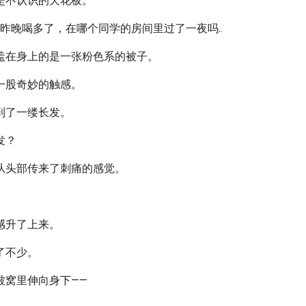
是不认识的天花板。
昨晚喝多了，在哪个同学的房间里过了一夜吗..
盖在身上的是一张粉色系的被子。
一股奇妙的触感。
到了一缕长发。
发？
从头部传来了刺痛的感觉。
感升了上来。
了不少。
被窝里伸向身下——