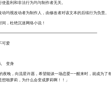
行使盈利和非法行为均与制作者无关。
改动均视改动者为制作人，由修改者对该文本的后续行为负责。
时间，杜绝沉迷网络小说！
━━━━━━━━━━━━━━━━━━━━━━━━━
不可爱
人 变身
雨的夜晚，向流星许愿，希望能谈一场恋爱——醒来时，就成为了
是想啪萝莉，为什么会变成萝莉啊！！」