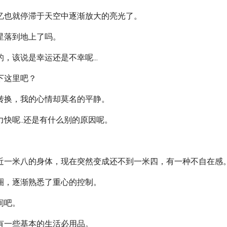
忆也就停滞于天空中逐渐放大的亮光了。
星落到地上了吗。
，该说是幸运还是不幸呢...
下这里吧？
转换，我的心情却莫名的平静。
快呢..还是有什么别的原因呢。
。
近一米八的身体，现在突然变成还不到一米四，有一种不自在感
圈，逐渐熟悉了重心的控制。
间吧。
有一些基本的生活必用品。