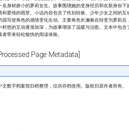
一名身材娇小的萝莉女生。故事围绕她的变身经历和在新身份下
情和爱情的萌芽。小说内容包含了性别转换、少年少女之间的互
的描写使角色的感情变化生动。主要角色长濑奏在转变为萝莉后
中村悠的互动逐渐加深，为故事增添了温暖与治愈。文本中包含
读者带来轻松愉快的阅读体验。
cessed Page Metadata]
中文数字档案馆归档整理，仅供存档使用。版权归原作者所有。