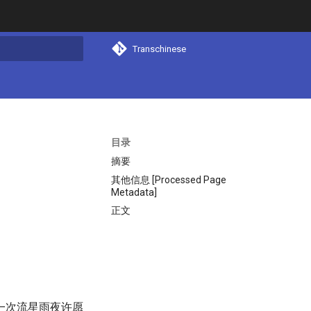
Transchinese
搜索
目录
摘要
其他信息 [Processed Page
Metadata]
正文
一次流星雨夜许愿