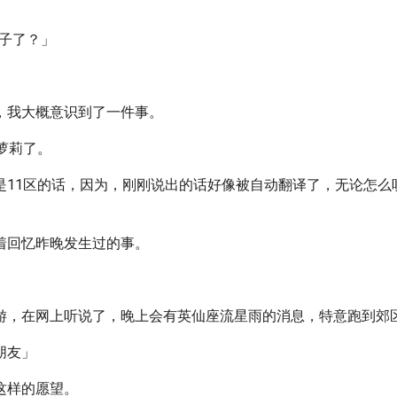
妹子了？」
，我大概意识到了一件事。
萝莉了。
是11区的话，因为，刚刚说出的话好像被自动翻译了，无论怎么
着回忆昨晚发生过的事。
游，在网上听说了，晚上会有英仙座流星雨的消息，特意跑到郊
朋友」
这样的愿望。