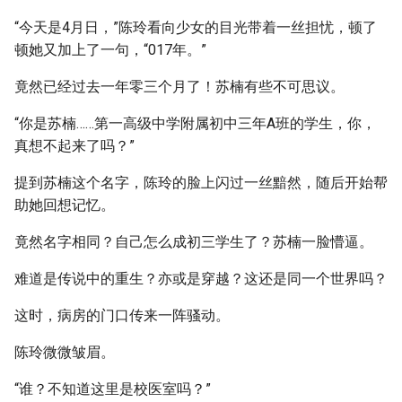
“今天是4月日，”陈玲看向少女的目光带着一丝担忧，顿了
顿她又加上了一句，“017年。”
竟然已经过去一年零三个月了！苏楠有些不可思议。
“你是苏楠……第一高级中学附属初中三年A班的学生，你，
真想不起来了吗？”
提到苏楠这个名字，陈玲的脸上闪过一丝黯然，随后开始帮
助她回想记忆。
竟然名字相同？自己怎么成初三学生了？苏楠一脸懵逼。
难道是传说中的重生？亦或是穿越？这还是同一个世界吗？
这时，病房的门口传来一阵骚动。
陈玲微微皱眉。
“谁？不知道这里是校医室吗？”