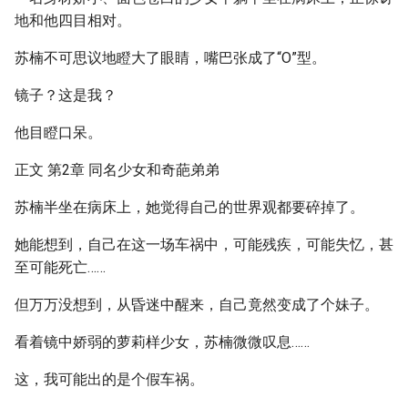
地和他四目相对。
苏楠不可思议地瞪大了眼睛，嘴巴张成了“O”型。
镜子？这是我？
他目瞪口呆。
正文 第2章 同名少女和奇葩弟弟
苏楠半坐在病床上，她觉得自己的世界观都要碎掉了。
她能想到，自己在这一场车祸中，可能残疾，可能失忆，甚
至可能死亡……
但万万没想到，从昏迷中醒来，自己竟然变成了个妹子。
看着镜中娇弱的萝莉样少女，苏楠微微叹息……
这，我可能出的是个假车祸。