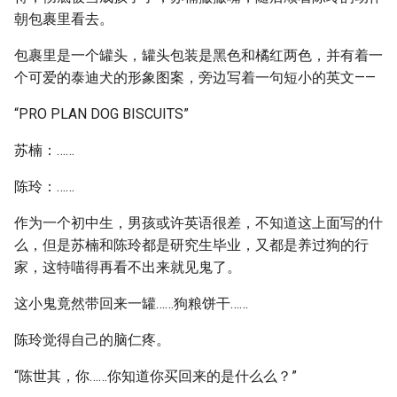
朝包裹里看去。
包裹里是一个罐头，罐头包装是黑色和橘红两色，并有着一
个可爱的泰迪犬的形象图案，旁边写着一句短小的英文——
“PRO PLAN DOG BISCUITS”
苏楠：……
陈玲：……
作为一个初中生，男孩或许英语很差，不知道这上面写的什
么，但是苏楠和陈玲都是研究生毕业，又都是养过狗的行
家，这特喵得再看不出来就见鬼了。
这小鬼竟然带回来一罐……狗粮饼干……
陈玲觉得自己的脑仁疼。
“陈世其，你……你知道你买回来的是什么么？”