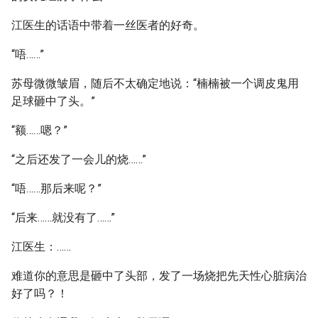
江医生的话语中带着一丝医者的好奇。
“唔……”
苏母微微皱眉，随后不太确定地说：“楠楠被一个调皮鬼用
足球砸中了头。”
“额……嗯？”
“之后还发了一会儿的烧……”
“唔……那后来呢？”
“后来……就没有了……”
江医生：……
难道你的意思是砸中了头部，发了一场烧把先天性心脏病治
好了吗？！