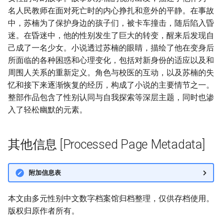
名人民教师在面对死亡时的内心挣扎和意外的平静。在事故
中，苏楠为了保护身边的孩子们，被卡车撞击，随后陷入昏
迷。在昏迷中，他的性别发生了巨大的转变，醒来后发现自
己成了一名少女。小说透过苏楠的眼睛，描绘了他在变身后
所面临的各种困惑和心理变化，包括对新身份的适应以及和
周围人关系的重新定义。角色与校医的互动，以及苏楠的失
忆和接下来逐渐恢复的经历，构成了小说的主要情节之一。
整部作品包含了性别认同与自我探索等深层主题，同时也渗
入了轻松幽默的元素。
其他信息 [Processed Page Metadata]
附加信息表
本文由多元性别中文数字档案馆归档整理，仅供存档使用。
版权归原作者所有。