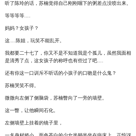
听了陈玲的话，苏楠觉得自己刚刚咽下的粥差点没喷出来。
等等等等……
妈妈？女孩子？
这……陈姐，玩笑不能乱开。
我都要二十七了，你又不是不知道我是个孤儿，虽然我面相
是清秀了点，这女孩子的称呼也有些过了吧……
还有你这一口训斥不听话的小孩子的口吻是什么鬼？
苏楠哭笑不得。
微微向左侧了侧脑袋，苏楠瞥向了一旁的墙壁。
这一瞥，让他瞬间石化。
左侧墙壁上挂着的镜子里，
一名身材娇小、面色苍白的少女半躺半坐在病床上，正惊讶