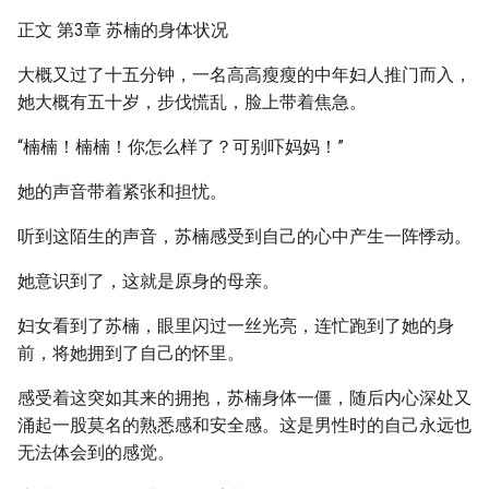
正文 第3章 苏楠的身体状况
大概又过了十五分钟，一名高高瘦瘦的中年妇人推门而入，
她大概有五十岁，步伐慌乱，脸上带着焦急。
“楠楠！楠楠！你怎么样了？可别吓妈妈！”
她的声音带着紧张和担忧。
听到这陌生的声音，苏楠感受到自己的心中产生一阵悸动。
她意识到了，这就是原身的母亲。
妇女看到了苏楠，眼里闪过一丝光亮，连忙跑到了她的身
前，将她拥到了自己的怀里。
感受着这突如其来的拥抱，苏楠身体一僵，随后内心深处又
涌起一股莫名的熟悉感和安全感。这是男性时的自己永远也
无法体会到的感觉。