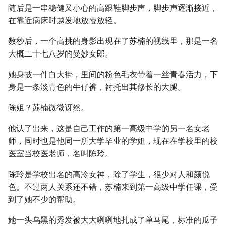
随后是一串稳健又小心的高跟鞋脚步声，脚步声逐渐接近，
在靠近病床时越发地放慢放轻。
数秒后，一个高挑的身影出现在了苏楠的视线里，那是一名
大概二十七八岁的曼妙女郎。
她身披一件白大褂，里间的粉色毛衣带着一丝青春活力，下
身是一条淡青色的牛仔裤，衬托出其修长的大腿。
陈姐？苏楠微微讶然。
他认了出来，这是自己工作的第一高级中学的另一名女老
师，同时也是他同一所大学毕业的学姐，现在在学校里的校
医室当校医老师，名叫陈玲。
陈玲是学校出名的高冷女神，除了学生，很少对人和颜悦
色。不过两人关系还不错，苏楠来到第一高级中学任课，受
到了她不少的帮助。
她一头乌黑的秀发被大大咧咧地扎成了单马尾，标准的瓜子