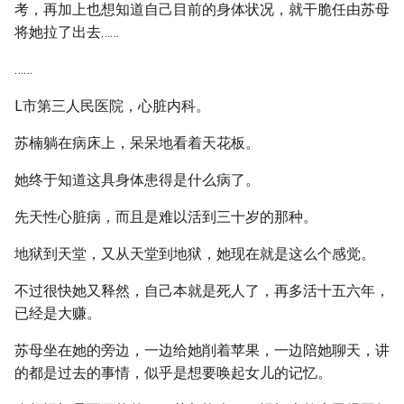
考，再加上也想知道自己目前的身体状况，就干脆任由苏母
将她拉了出去……
……
L市第三人民医院，心脏内科。
苏楠躺在病床上，呆呆地看着天花板。
她终于知道这具身体患得是什么病了。
先天性心脏病，而且是难以活到三十岁的那种。
地狱到天堂，又从天堂到地狱，她现在就是这么个感觉。
不过很快她又释然，自己本就是死人了，再多活十五六年，
已经是大赚。
苏母坐在她的旁边，一边给她削着苹果，一边陪她聊天，讲
的都是过去的事情，似乎是想要唤起女儿的记忆。