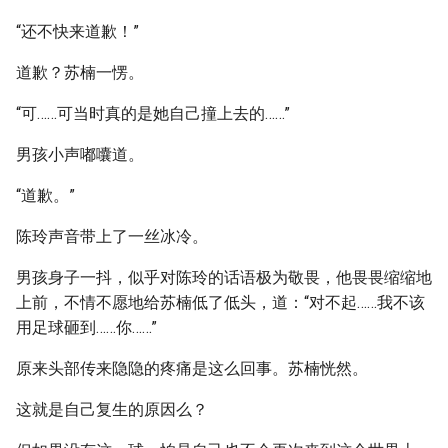
“还不快来道歉！”
道歉？苏楠一愣。
“可……可当时真的是她自己撞上去的……”
男孩小声嘟囔道。
“道歉。”
陈玲声音带上了一丝冰冷。
男孩身子一抖，似乎对陈玲的话语极为敬畏，他畏畏缩缩地
上前，不情不愿地给苏楠低了低头，道：“对不起……我不该
用足球砸到……你……”
原来头部传来隐隐的疼痛是这么回事。苏楠恍然。
这就是自己复生的原因么？