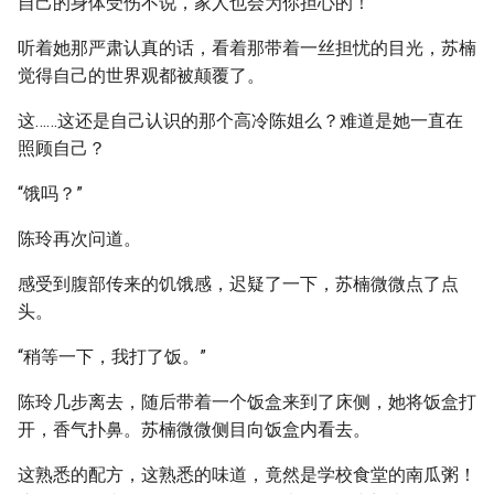
自己的身体受伤不说，家人也会为你担心的！”
听着她那严肃认真的话，看着那带着一丝担忧的目光，苏楠
觉得自己的世界观都被颠覆了。
这……这还是自己认识的那个高冷陈姐么？难道是她一直在
照顾自己？
“饿吗？”
陈玲再次问道。
感受到腹部传来的饥饿感，迟疑了一下，苏楠微微点了点
头。
“稍等一下，我打了饭。”
陈玲几步离去，随后带着一个饭盒来到了床侧，她将饭盒打
开，香气扑鼻。苏楠微微侧目向饭盒内看去。
这熟悉的配方，这熟悉的味道，竟然是学校食堂的南瓜粥！