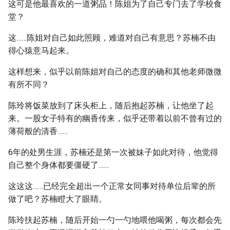
这可是他最喜欢的一道粥品！陈姐为了自己专门去了学校食
堂？
这……陈姐对自己如此照顾，难道对自己有意思？苏楠不由
得心猿意马起来。
这样想来，似乎以前陈姐对自己的态度的确和其他老师微微
有所不同？
陈玲将饭菜放到了床头柜上，随后抱起苏楠，让他坐了起
来。一股女子特有的幽香传来，似乎还带着以前不曾有过的
薄荷般的清香……
6年的处男生涯，苏楠还是第一次被妹子如此对待，他觉得
自己整个身体都要僵硬了……
这这这……已经完全超出一个正常女同事对待单位后辈的所
做了吧？苏楠瞪大了眼睛。
陈玲扶起苏楠，随后开始一勺一勺地喂他喝粥，每次都会先