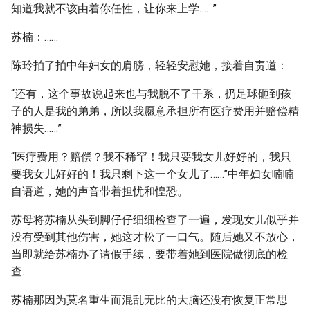
知道我就不该由着你任性，让你来上学……”
苏楠：……
陈玲拍了拍中年妇女的肩膀，轻轻安慰她，接着自责道：
“还有，这个事故说起来也与我脱不了干系，扔足球砸到孩
子的人是我的弟弟，所以我愿意承担所有医疗费用并赔偿精
神损失……”
“医疗费用？赔偿？我不稀罕！我只要我女儿好好的，我只
要我女儿好好的！我只剩下这一个女儿了……”中年妇女喃喃
自语道，她的声音带着担忧和惶恐。
苏母将苏楠从头到脚仔仔细细检查了一遍，发现女儿似乎并
没有受到其他伤害，她这才松了一口气。随后她又不放心，
当即就给苏楠办了请假手续，要带着她到医院做彻底的检
查……
苏楠那因为莫名重生而混乱无比的大脑还没有恢复正常思