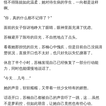
怪不得陈姐如此温柔，她对待生病的学生，一向都是这样
啊。
“你，真的什么都不记得了？”
面前的女子惊讶地睁大了眼睛，眼神里面充满了忧虑。
苏楠避开了陈玲的目光，不自然地点了点头。
看着她那担忧的目光，苏楠心中愧疚，但是目前自己没搞清
楚状况，直接开口也不太好，也只好先以失忆搪塞了。
休息了半个小时，苏楠发现自己已经恢复了一部分行动能
力，同时也能缓慢地说话了。
“今天……几号……”
她的声音，软软糯糯，又带着一丝少女特有的娇憨。
话语开口，苏楠自己都被自己的声音吓了一跳，这……虽然
不是萝莉控，但如此萌音，让她自己竟然也有些心动。