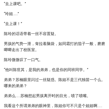
“去上课吧。”
“玲姐……”
“去上课！”
陈玲的话语带着一丝不容置疑。
男孩的气势一泄，耷拉着脑袋，如同霜打的茄子一般，磨磨
唧唧走出了校医室。
陈玲微微叹了一口气。
“他叫陈世其，是我的弟弟，也是你的同班同学。”
弟弟？苏楠眼里闪过一丝疑惑。陈姐不是三代独苗一个么。
哪来的弟弟？
弟弟么……苏楠想起男孩离开时的目光，啧了啧嘴。
我看这个所谓弟弟的眼神里，陈姐你可不只是个姐姐啊……