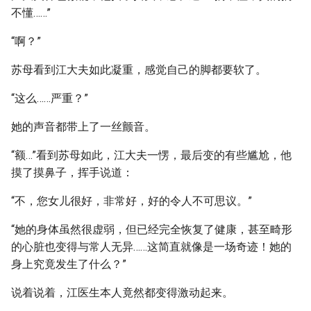
不懂……”
“啊？”
苏母看到江大夫如此凝重，感觉自己的脚都要软了。
“这么……严重？”
她的声音都带上了一丝颤音。
“额…”看到苏母如此，江大夫一愣，最后变的有些尴尬，他
摸了摸鼻子，挥手说道：
“不，您女儿很好，非常好，好的令人不可思议。”
“她的身体虽然很虚弱，但已经完全恢复了健康，甚至畸形
的心脏也变得与常人无异……这简直就像是一场奇迹！她的
身上究竟发生了什么？”
说着说着，江医生本人竟然都变得激动起来。