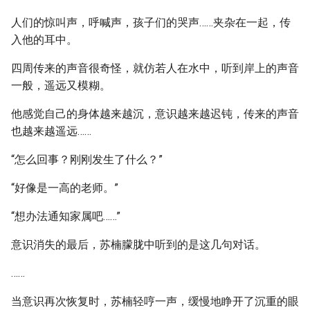
人们的惊叫声，呼喊声，孩子们的哭声……夹杂在一起，传
入他的耳中。
四周传来的声音很奇怪，就仿若人在水中，听到岸上的声音
一般，遥远又模糊。
他感觉自己的身体越来越沉，意识越来越迟钝，传来的声音
也越来越遥远……
“怎么回事？刚刚发生了什么？”
“好像是一高的老师。”
“想办法通知家属吧……”
意识消失的最后，苏楠朦胧中听到的是这几句对话。
……
当意识再次恢复时，苏楠轻哼一声，缓慢地睁开了沉重的眼