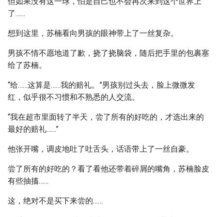
但如果没有这一球，怕是自己也不会再次来到这个世界上
了……
想到这里，苏楠看向男孩的眼神带上了一丝复杂。
男孩不情不愿地道了歉，挠了挠脑袋，随后把手里的包裹塞
给了苏楠。
“给……这算是……我的赔礼。”男孩别过头去，脸上微微发
红，似乎很不习惯和不熟悉的人交流。
“我在超市里面转了半天，尝了所有的好吃的，才选出来的
最好的赔礼……”
他张开嘴，调皮地吐了吐舌头，话语带上了一丝自豪。
尝了所有的好吃的？看了看他还带着碎屑的嘴角，苏楠脸皮
有些抽搐……
这，绝对不是买下来尝的……