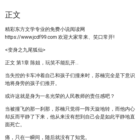
正文
精彩东方文学专业的免费小说阅读网
https://www.jcdf99.com 欢迎大家常来、笑口常开!
<变身之九尾狐仙>
正文 第1章 陈姐，玩笑不能乱开…
当失控的卡车冲着自己和孩子们撞来时，苏楠完全是下意识
地将身旁的孩子们推开。
或许这就是身为一名光荣的人民教师的责任感吧？
当被撞飞的那一刹那，苏楠只觉得一阵天旋地转，而他内心
却反而平静了下来，他从来没有想到自己会是如此平静地直
面死亡。
痛，只在一瞬间，随后就没有了知觉。