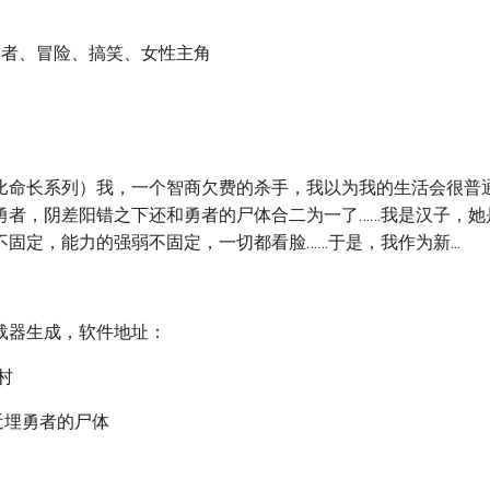
勇者、冒险、搞笑、女性主角
比命长系列）我，一个智商欠费的杀手，我以为我的生活会很普通
勇者，阴差阳错之下还和勇者的尸体合二为一了……我是汉子，她
固定，能力的强弱不固定，一切都看脸……于是，我作为新...
载器生成，软件地址：
村
近埋勇者的尸体