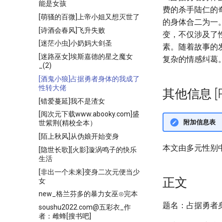
能是女孩
费的杀手陆仁的
[萌骚的百微]上帝小姐又想灭世了
的身体合二为一
[诗酒会春风]飞升失败
变，不仅涉及了
[迷茫小虫]小奶妈大剑圣
素。随着故事的
[迷路巫女]埃斯嘉德的星之魔女
复杂的情感纠葛
_(2)
[酒鬼小狼]占据勇者身体的我成了
性转大佬
其他信息 [Pro
[错爱蔓延]我不是渣女
[阅次元下载www.abooky.com]盛
附加信息表
世紫荆(精校全本）
[陌上秋风]从伪娘开始变身
本文由多元性别
[隐世长歌][火影]漩涡鸣子的快乐
生活
[非出一个未来]变身二次元便当少
正文
女
new_格兰芬多的暴力女巫⊙完本
题名：占据勇者
soushu2022.com@五彩衣_作
者：雌蜂[搜书吧]