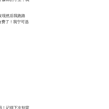
发现然后我跑路
食费了！我宁可选
吗！记得下次别背