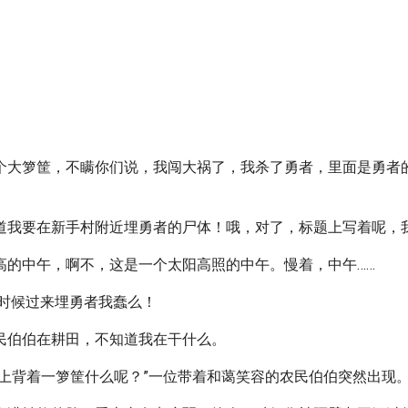
。
个大箩筐，不瞒你们说，我闯大祸了，我杀了勇者，里面是勇者
道我要在新手村附近埋勇者的尸体！哦，对了，标题上写着呢，
高的中午，啊不，这是一个太阳高照的中午。慢着，中午……
个时候过来埋勇者我蠢么！
民伯伯在耕田，不知道我在干什么。
背上背着一箩筐什么呢？”一位带着和蔼笑容的农民伯伯突然出现