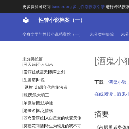
更多资源可访问
tsindex.org 多元性别搜索引擎
进行跨站搜
[极夜]魔女与人偶许下誓言
[樱离喵]魔法少女今天也在拯救世
性转小说档案（一）
界
[武则天]女皇之路
变身文学与性转小说档案馆（一）
未分类中短篇
未分
[活动人偶]你好！小丑小姐
[活动人偶]有异装癖的美少女你也
喜欢吗？_(2)
[灰中余焰]窃国少女
[酒鬼小
未分类长篇
[灵天赐]圣人归来
[爱丽丝威震天]翡翠之剑
[生番茄]ta说
下载:
_酒鬼小狼
_纵横_幻想年代的施法者
在线阅读 _酒鬼
[综]无限大萌王
[翠微居]魔法学徒
[老匿名]凤之情殇
摘要
[苍穹爱丽丝]来自星空的铁翼天使
[莫启花间酒]转生为银龙的我不可
《占据勇者身体