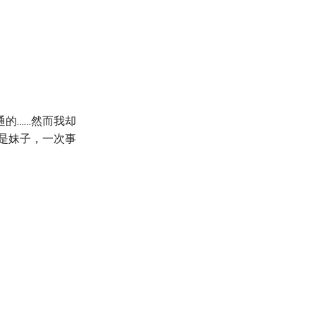
的……然而我却
是妹子，一次事