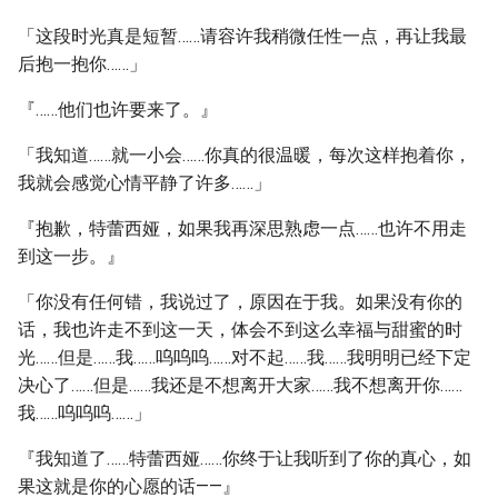
「这段时光真是短暂……请容许我稍微任性一点，再让我最
后抱一抱你……」
『……他们也许要来了。』
「我知道……就一小会……你真的很温暖，每次这样抱着你，
我就会感觉心情平静了许多……」
『抱歉，特蕾西娅，如果我再深思熟虑一点……也许不用走
到这一步。』
「你没有任何错，我说过了，原因在于我。如果没有你的
话，我也许走不到这一天，体会不到这么幸福与甜蜜的时
光……但是……我……呜呜呜……对不起……我……我明明已经下定
决心了……但是……我还是不想离开大家……我不想离开你……
我……呜呜呜……」
『我知道了……特蕾西娅……你终于让我听到了你的真心，如
果这就是你的心愿的话——』