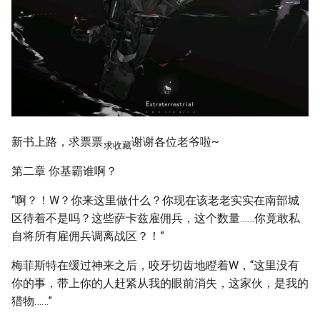
新书上路，求票票
谢谢各位老爷啦~
求收藏
第二章 你基霸谁啊？
“啊？！W？你来这里做什么？你现在该老老实实在南部城
区待着不是吗？这些萨卡兹雇佣兵，这个数量……你竟敢私
自将所有雇佣兵调离战区？！”
梅菲斯特在缓过神来之后，咬牙切齿地瞪着W，“这里没有
你的事，带上你的人赶紧从我的眼前消失，这家伙，是我的
猎物……”