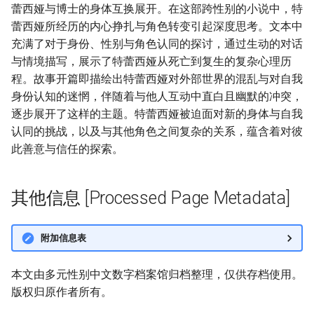
蕾西娅与博士的身体互换展开。在这部跨性别的小说中，特
蕾西娅所经历的内心挣扎与角色转变引起深度思考。文本中
充满了对于身份、性别与角色认同的探讨，通过生动的对话
与情境描写，展示了特蕾西娅从死亡到复生的复杂心理历
程。故事开篇即描绘出特蕾西娅对外部世界的混乱与对自我
身份认知的迷惘，伴随着与他人互动中直白且幽默的冲突，
逐步展开了这样的主题。特蕾西娅被迫面对新的身体与自我
认同的挑战，以及与其他角色之间复杂的关系，蕴含着对彼
此善意与信任的探索。
其他信息 [Processed Page Metadata]
附加信息表
本文由多元性别中文数字档案馆归档整理，仅供存档使用。
版权归原作者所有。