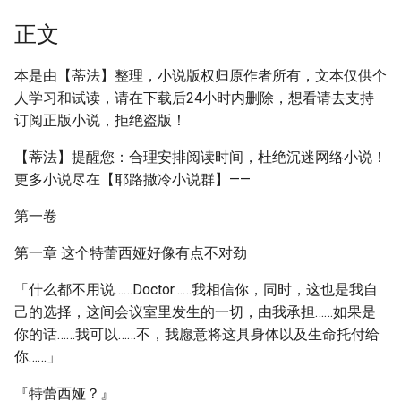
正文
本是由【蒂法】整理，小说版权归原作者所有，文本仅供个
人学习和试读，请在下载后24小时内删除，想看请去支持
订阅正版小说，拒绝盗版！
【蒂法】提醒您：合理安排阅读时间，杜绝沉迷网络小说！
更多小说尽在【耶路撒冷小说群】——
第一卷
第一章 这个特蕾西娅好像有点不对劲
「什么都不用说……Doctor……我相信你，同时，这也是我自
己的选择，这间会议室里发生的一切，由我承担……如果是
你的话……我可以……不，我愿意将这具身体以及生命托付给
你……」
『特蕾西娅？』