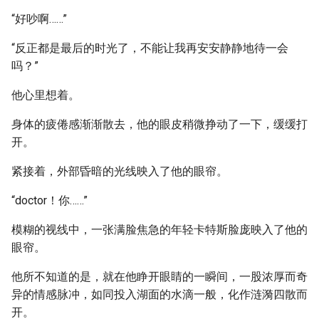
“好吵啊……”
“反正都是最后的时光了，不能让我再安安静静地待一会
吗？”
他心里想着。
身体的疲倦感渐渐散去，他的眼皮稍微挣动了一下，缓缓打
开。
紧接着，外部昏暗的光线映入了他的眼帘。
“doctor！你……”
模糊的视线中，一张满脸焦急的年轻卡特斯脸庞映入了他的
眼帘。
他所不知道的是，就在他睁开眼睛的一瞬间，一股浓厚而奇
异的情感脉冲，如同投入湖面的水滴一般，化作涟漪四散而
开。